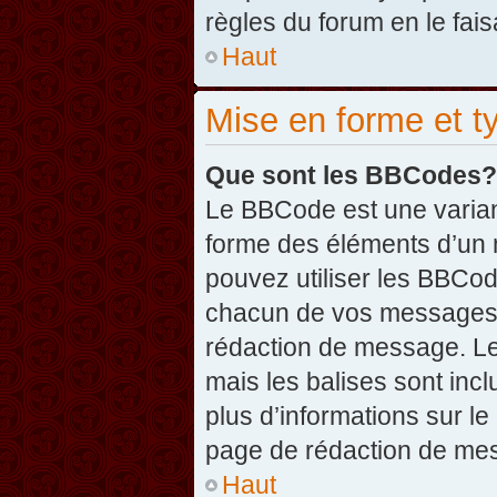
règles du forum en le fais
Haut
Mise en forme et t
Que sont les BBCodes?
Le BBCode est une varian
forme des éléments d’un 
pouvez utiliser les BBCo
chacun de vos messages en
rédaction de message. Le
mais les balises sont inclu
plus d’informations sur l
page de rédaction de me
Haut