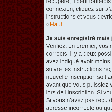
récupéré, il peut toutefois
connexion, cliquez sur
J’
instructions et vous devr
Haut
Je suis enregistré mais
Vérifiez, en premier, vos 
corrects, il y a deux possi
avez indiqué avoir moins d
suivre les instructions r
nouvelle inscription soit
avant que vous puissiez v
lors de l’inscription. Si v
Si vous n’avez pas reçu d
adresse incorrecte ou que l