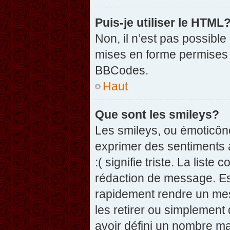
Puis-je utiliser le HTML
Non, il n’est pas possibl
mises en forme permises 
BBCodes.
Haut
Que sont les smileys?
Les smileys, ou émoticône
exprimer des sentiments a
:( signifie triste. La list
rédaction de message. Es
rapidement rendre un mess
les retirer ou simplement
avoir défini un nombre 