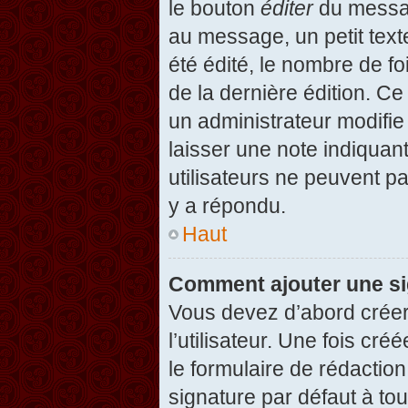
le bouton
éditer
du messag
au message, un petit text
été édité, le nombre de foi
de la dernière édition. C
un administrateur modifie 
laisser une note indiquan
utilisateurs ne peuvent 
y a répondu.
Haut
Comment ajouter une s
Vous devez d’abord créer
l’utilisateur. Une fois c
le formulaire de rédactio
signature par défaut à to