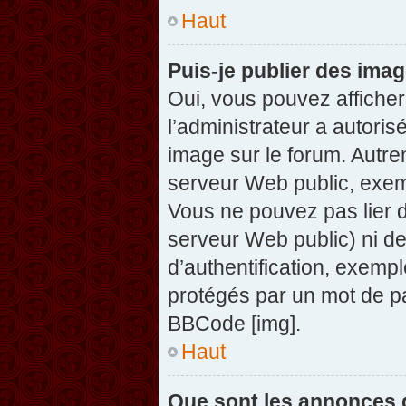
Haut
Puis-je publier des ima
Oui, vous pouvez afficher
l’administrateur a autoris
image sur le forum. Autre
serveur Web public, exem
Vous ne pouvez pas lier d
serveur Web public) ni d
d’authentification, exempl
protégés par un mot de pas
BBCode [img].
Haut
Que sont les annonces 