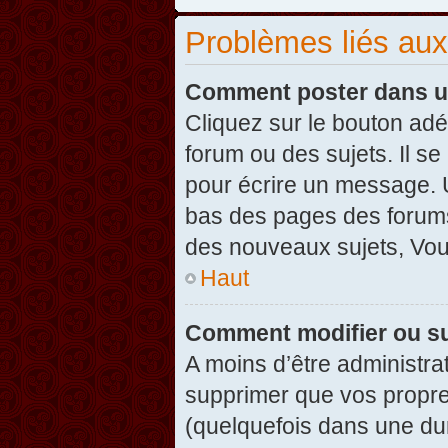
Problèmes liés au
Comment poster dans u
Cliquez sur le bouton ad
forum ou des sujets. Il s
pour écrire un message. U
bas des pages des forums
des nouveaux sujets, Vo
Haut
Comment modifier ou s
A moins d’être administr
supprimer que vos propr
(quelquefois dans une dur