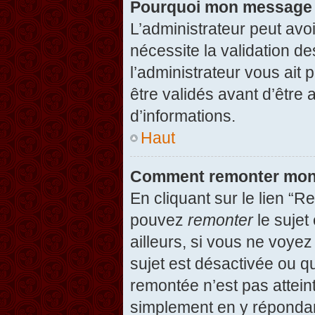
Pourquoi mon message d
L’administrateur peut avo
nécessite la validation d
l’administrateur vous ait
être validés avant d’être 
d’informations.
Haut
Comment remonter mon
En cliquant sur le lien “R
pouvez
remonter
le sujet
ailleurs, si vous ne voyez
sujet est désactivée ou qu
remontée n’est pas attein
simplement en y répondan