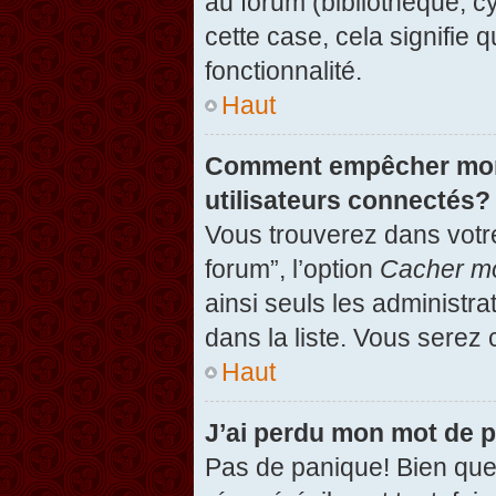
au forum (bibliothèque, cy
cette case, cela signifie 
fonctionnalité.
Haut
Comment empêcher mon n
utilisateurs connectés?
Vous trouverez dans votre
forum”, l’option
Cacher mo
ainsi seuls les administr
dans la liste. Vous serez 
Haut
J’ai perdu mon mot de 
Pas de panique! Bien que