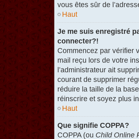
vous êtes sûr de l’adresse
Haut
Je me suis enregistré p
connecter?!
Commencez par vérifier vo
mail reçu lors de votre in
l’administrateur ait suppr
courant de supprimer régu
réduire la taille de la ba
réinscrire et soyez plus i
Haut
Que signifie COPPA?
COPPA (ou
Child Online 