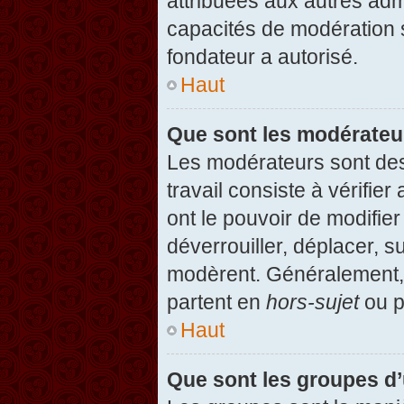
attribuées aux autres admi
capacités de modération 
fondateur a autorisé.
Haut
Que sont les modérateu
Les modérateurs sont des u
travail consiste à vérifier
ont le pouvoir de modifie
déverrouiller, déplacer, s
modèrent. Généralement, 
partent en
hors-sujet
ou p
Haut
Que sont les groupes d’