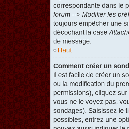
correspondante dans le pa
forum --> Modifier les p
toujours empêcher une si
décochant la case
Attach
de message.
Haut
Comment créer un son
Il est facile de créer un 
ou la modification du pre
permissions), cliquez sur 
vous ne le voyez pas, vou
sondages). Saisissez le t
possibles, entrez une op
pouvez aussi indiquer le 