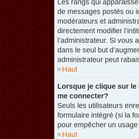
Les rangs qui apparaissen
de messages postés ou iden
modérateurs et administr
directement modifier l’inti
l’administrateur. Si vou
dans le seul but d’augme
administrateur peut raba
Haut
Lorsque je clique sur le
me connecter?
Seuls les utilisateurs enr
formulaire intégré (si la f
pour empêcher un usage ab
Haut