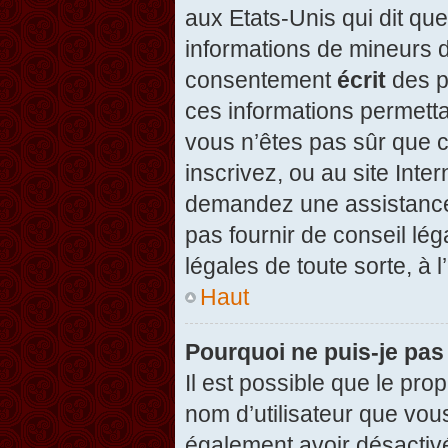
aux Etats-Unis qui dit que
informations de mineurs d
consentement
écrit
des pa
ces informations permetta
vous n’êtes pas sûr que c
inscrivez, ou au site Inte
demandez une assistance 
pas fournir de conseil lég
légales de toute sorte, à 
Haut
Pourquoi ne puis-je pas
Il est possible que le propr
nom d’utilisateur que vous
également avoir désactivé