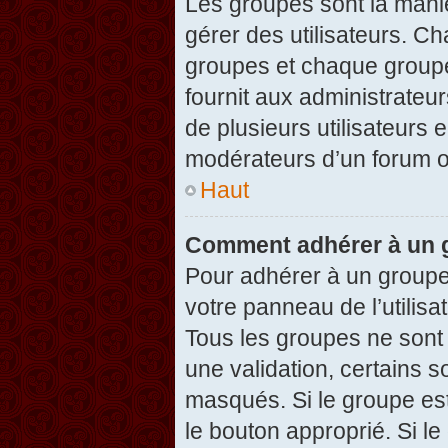
Les groupes sont la maniè
gérer des utilisateurs. Ch
groupes et chaque groupe
fournit aux administrateu
de plusieurs utilisateurs e
modérateurs d’un forum o
Haut
Comment adhérer à un g
Pour adhérer à un groupe,
votre panneau de l’utilisa
Tous les groupes ne son
une validation, certains 
masqués. Si le groupe est
le bouton approprié. Si l