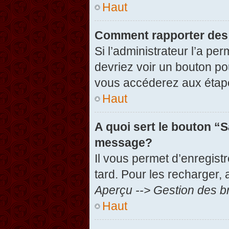
Haut
Comment rapporter des
Si l’administrateur l’a pe
devriez voir un bouton po
vous accéderez aux étape
Haut
A quoi sert le bouton “
message?
Il vous permet d’enregist
tard. Pour les recharger, 
Aperçu --> Gestion des br
Haut