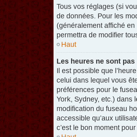
Tous vos réglages (si vou
de données. Pour les modif
(généralement affiché en 
permettra de modifier tou
Haut
Les heures ne sont pas 
Il est possible que l’heure
celui dans lequel vous êt
préférences pour le fuse
York, Sydney, etc.) dans l
modification du fuseau ho
accessible qu’aux utilisat
c’est le bon moment pour l
Haut