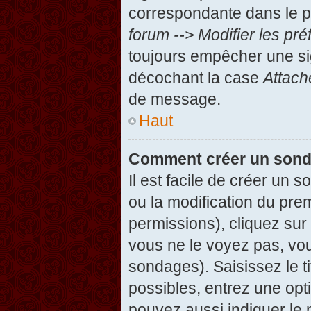
correspondante dans le pa
forum --> Modifier les p
toujours empêcher une si
décochant la case
Attach
de message.
Haut
Comment créer un son
Il est facile de créer un 
ou la modification du pre
permissions), cliquez sur 
vous ne le voyez pas, vou
sondages). Saisissez le t
possibles, entrez une op
pouvez aussi indiquer le 