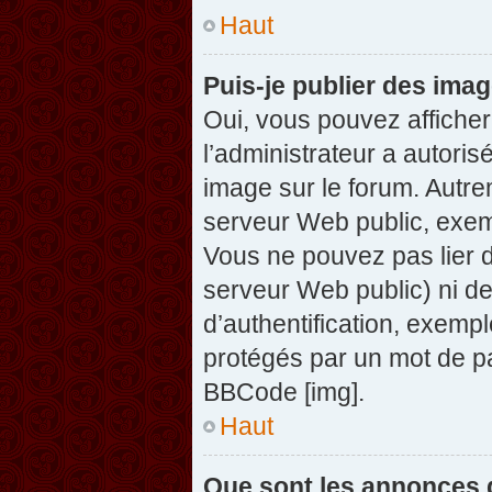
Haut
Puis-je publier des ima
Oui, vous pouvez afficher
l’administrateur a autoris
image sur le forum. Autre
serveur Web public, exem
Vous ne pouvez pas lier d
serveur Web public) ni d
d’authentification, exempl
protégés par un mot de pas
BBCode [img].
Haut
Que sont les annonces 