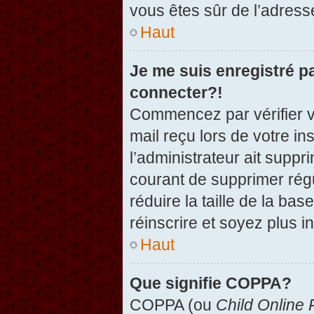
vous êtes sûr de l’adresse
Haut
Je me suis enregistré p
connecter?!
Commencez par vérifier vo
mail reçu lors de votre in
l’administrateur ait suppr
courant de supprimer régu
réduire la taille de la ba
réinscrire et soyez plus i
Haut
Que signifie COPPA?
COPPA (ou
Child Online 