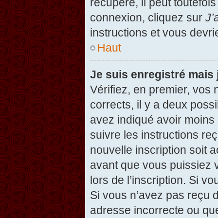
récupéré, il peut toutefois
connexion, cliquez sur
J’
instructions et vous devr
Haut
Je suis enregistré mais
Vérifiez, en premier, vos 
corrects, il y a deux possi
avez indiqué avoir moins d
suivre les instructions r
nouvelle inscription soit
avant que vous puissiez v
lors de l’inscription. Si v
Si vous n’avez pas reçu d
adresse incorrecte ou que l