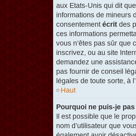
aux Etats-Unis qui dit que
informations de mineurs d
consentement
écrit
des pa
ces informations permetta
vous n’êtes pas sûr que c
inscrivez, ou au site Inte
demandez une assistance 
pas fournir de conseil lég
légales de toute sorte, à 
Haut
Pourquoi ne puis-je pas
Il est possible que le propr
nom d’utilisateur que vous
également avoir désactivé