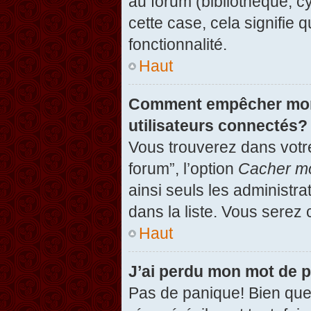
au forum (bibliothèque, cy
cette case, cela signifie 
fonctionnalité.
Haut
Comment empêcher mon n
utilisateurs connectés?
Vous trouverez dans votre
forum”, l’option
Cacher mo
ainsi seuls les administr
dans la liste. Vous serez 
Haut
J’ai perdu mon mot de 
Pas de panique! Bien que