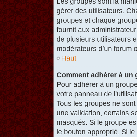
Les groupes sont la maniè
gérer des utilisateurs. Ch
groupes et chaque groupe
fournit aux administrateu
de plusieurs utilisateurs e
modérateurs d’un forum o
Haut
Comment adhérer à un g
Pour adhérer à un groupe,
votre panneau de l’utilisa
Tous les groupes ne son
une validation, certains 
masqués. Si le groupe est
le bouton approprié. Si l