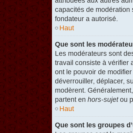
attribuées aux autres admi
capacités de modération 
fondateur a autorisé.
Haut
Que sont les modérateu
Les modérateurs sont des u
travail consiste à vérifier
ont le pouvoir de modifie
déverrouiller, déplacer, s
modèrent. Généralement, 
partent en
hors-sujet
ou p
Haut
Que sont les groupes d’