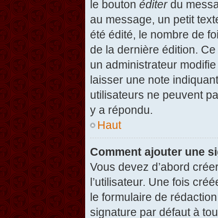
le bouton
éditer
du messag
au message, un petit text
été édité, le nombre de foi
de la dernière édition. C
un administrateur modifie 
laisser une note indiquan
utilisateurs ne peuvent 
y a répondu.
Haut
Comment ajouter une s
Vous devez d’abord créer
l’utilisateur. Une fois c
le formulaire de rédactio
signature par défaut à to