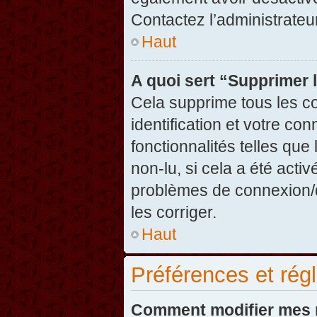
Contactez l’administrate
Haut
A quoi sert “Supprimer 
Cela supprime tous les c
identification et votre co
fonctionnalités telles que
non-lu, si cela a été acti
problèmes de connexion/
les corriger.
Haut
Préférences et régl
Comment modifier mes 