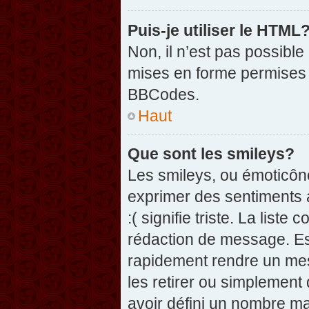
Puis-je utiliser le HTML
Non, il n’est pas possibl
mises en forme permises 
BBCodes.
Haut
Que sont les smileys?
Les smileys, ou émoticône
exprimer des sentiments a
:( signifie triste. La list
rédaction de message. Es
rapidement rendre un mess
les retirer ou simplement
avoir défini un nombre 