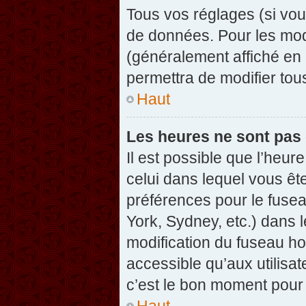
Tous vos réglages (si vou
de données. Pour les modif
(généralement affiché en 
permettra de modifier tou
Haut
Les heures ne sont pas 
Il est possible que l’heure
celui dans lequel vous êt
préférences pour le fuse
York, Sydney, etc.) dans l
modification du fuseau ho
accessible qu’aux utilisat
c’est le bon moment pour l
Haut