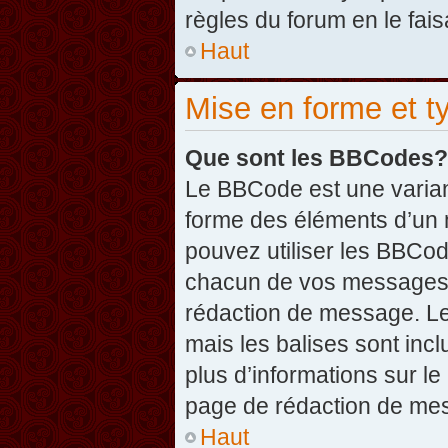
règles du forum en le fais
Haut
Mise en forme et t
Que sont les BBCodes?
Le BBCode est une varian
forme des éléments d’un 
pouvez utiliser les BBCo
chacun de vos messages en
rédaction de message. Le
mais les balises sont inclu
plus d’informations sur l
page de rédaction de me
Haut