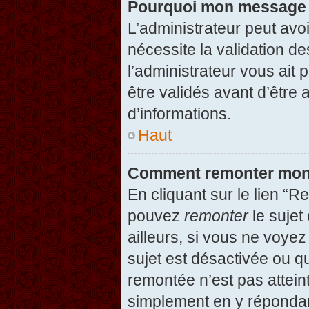
Pourquoi mon message d
L’administrateur peut avo
nécessite la validation d
l’administrateur vous ait
être validés avant d’être 
d’informations.
Haut
Comment remonter mon
En cliquant sur le lien “R
pouvez
remonter
le sujet
ailleurs, si vous ne voyez
sujet est désactivée ou qu
remontée n’est pas attein
simplement en y répondan