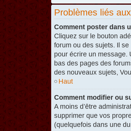
Problèmes liés au
Comment poster dans u
Cliquez sur le bouton ad
forum ou des sujets. Il s
pour écrire un message. U
bas des pages des forums
des nouveaux sujets, Vo
Haut
Comment modifier ou s
A moins d’être administr
supprimer que vos propr
(quelquefois dans une dur