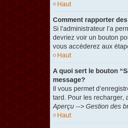
Haut
Comment rapporter des
Si l’administrateur l’a pe
devriez voir un bouton po
vous accéderez aux étape
Haut
A quoi sert le bouton “
message?
Il vous permet d’enregist
tard. Pour les recharger, 
Aperçu --> Gestion des br
Haut