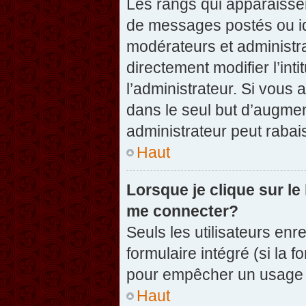
Les rangs qui apparaissen
de messages postés ou iden
modérateurs et administr
directement modifier l’inti
l’administrateur. Si vou
dans le seul but d’augme
administrateur peut raba
Haut
Lorsque je clique sur le
me connecter?
Seuls les utilisateurs enr
formulaire intégré (si la f
pour empêcher un usage ab
Haut