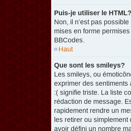
Puis-je utiliser le HTML
Non, il n’est pas possibl
mises en forme permises 
BBCodes.
Haut
Que sont les smileys?
Les smileys, ou émoticône
exprimer des sentiments a
:( signifie triste. La list
rédaction de message. Es
rapidement rendre un mess
les retirer ou simplement
avoir défini un nombre 