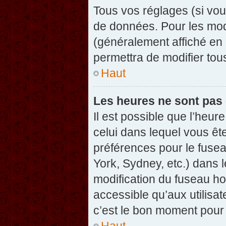
Tous vos réglages (si vou
de données. Pour les modif
(généralement affiché en 
permettra de modifier tou
Haut
Les heures ne sont pas 
Il est possible que l’heure
celui dans lequel vous êt
préférences pour le fuse
York, Sydney, etc.) dans l
modification du fuseau ho
accessible qu’aux utilisat
c’est le bon moment pour l
Haut