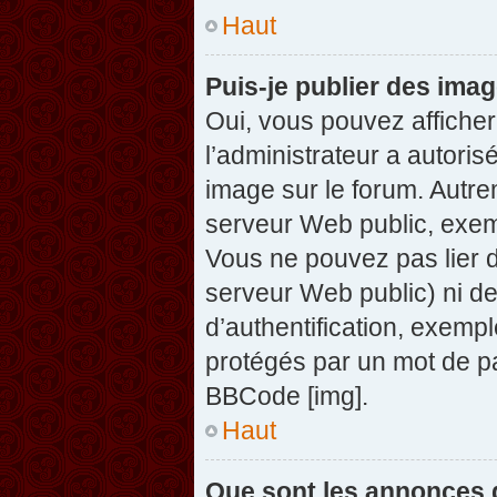
Haut
Puis-je publier des ima
Oui, vous pouvez afficher
l’administrateur a autoris
image sur le forum. Autre
serveur Web public, exem
Vous ne pouvez pas lier d
serveur Web public) ni d
d’authentification, exempl
protégés par un mot de pas
BBCode [img].
Haut
Que sont les annonces 