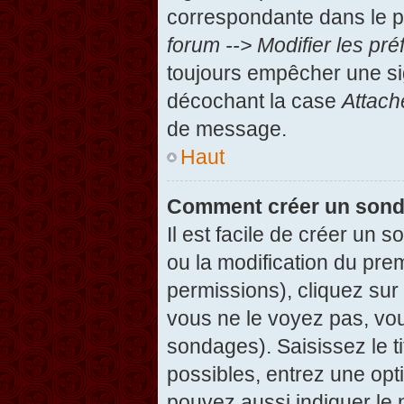
correspondante dans le pa
forum --> Modifier les p
toujours empêcher une si
décochant la case
Attach
de message.
Haut
Comment créer un son
Il est facile de créer un 
ou la modification du pre
permissions), cliquez sur 
vous ne le voyez pas, vou
sondages). Saisissez le t
possibles, entrez une op
pouvez aussi indiquer le 