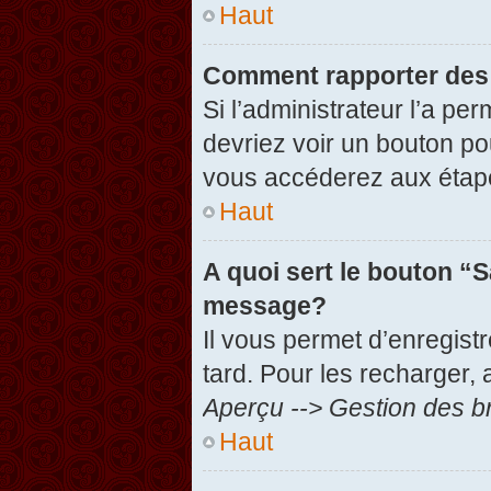
Haut
Comment rapporter des
Si l’administrateur l’a pe
devriez voir un bouton po
vous accéderez aux étape
Haut
A quoi sert le bouton “
message?
Il vous permet d’enregist
tard. Pour les recharger, 
Aperçu --> Gestion des br
Haut