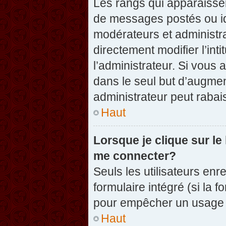
Les rangs qui apparaissen
de messages postés ou iden
modérateurs et administr
directement modifier l’inti
l’administrateur. Si vou
dans le seul but d’augme
administrateur peut raba
Haut
Lorsque je clique sur le
me connecter?
Seuls les utilisateurs enr
formulaire intégré (si la f
pour empêcher un usage ab
Haut