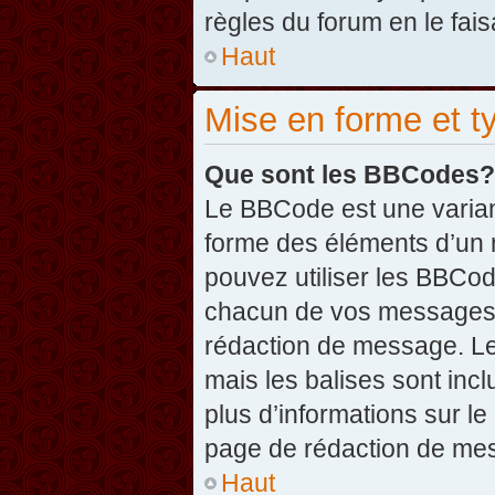
règles du forum en le fais
Haut
Mise en forme et t
Que sont les BBCodes?
Le BBCode est une varian
forme des éléments d’un 
pouvez utiliser les BBCo
chacun de vos messages en
rédaction de message. Le
mais les balises sont inclu
plus d’informations sur l
page de rédaction de me
Haut