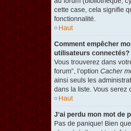
au forum (bibliothèque, cy
cette case, cela signifie 
fonctionnalité.
Haut
Comment empêcher mon n
utilisateurs connectés?
Vous trouverez dans votre
forum”, l’option
Cacher mo
ainsi seuls les administr
dans la liste. Vous serez 
Haut
J’ai perdu mon mot de 
Pas de panique! Bien que