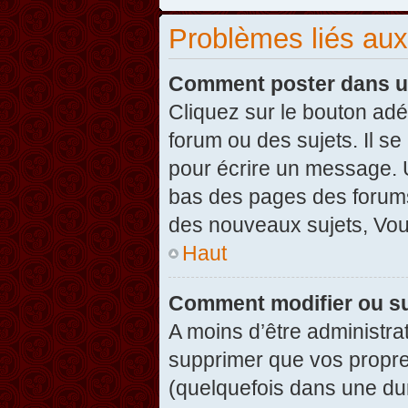
Problèmes liés au
Comment poster dans u
Cliquez sur le bouton ad
forum ou des sujets. Il s
pour écrire un message. U
bas des pages des forums
des nouveaux sujets, Vo
Haut
Comment modifier ou s
A moins d’être administr
supprimer que vos propr
(quelquefois dans une dur