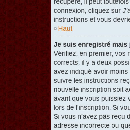
récupéré, il peut toutefois
connexion, cliquez sur
J’
instructions et vous devr
Haut
Je suis enregistré mais
Vérifiez, en premier, vos 
corrects, il y a deux possi
avez indiqué avoir moins d
suivre les instructions r
nouvelle inscription soit
avant que vous puissiez v
lors de l’inscription. Si v
Si vous n’avez pas reçu d
adresse incorrecte ou que l