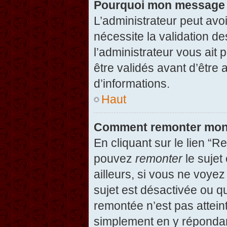
Pourquoi mon message d
L’administrateur peut avo
nécessite la validation d
l’administrateur vous ait
être validés avant d’être 
d’informations.
Haut
Comment remonter mon
En cliquant sur le lien “R
pouvez
remonter
le sujet
ailleurs, si vous ne voyez
sujet est désactivée ou qu
remontée n’est pas attein
simplement en y répondan