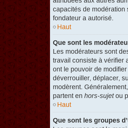
attribuées aux autres admi
capacités de modération 
fondateur a autorisé.
Haut
Que sont les modérateu
Les modérateurs sont des u
travail consiste à vérifier
ont le pouvoir de modifie
déverrouiller, déplacer, s
modèrent. Généralement, 
partent en
hors-sujet
ou p
Haut
Que sont les groupes d’