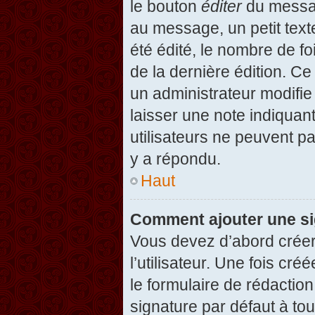
le bouton
éditer
du messag
au message, un petit text
été édité, le nombre de foi
de la dernière édition. C
un administrateur modifie 
laisser une note indiquan
utilisateurs ne peuvent 
y a répondu.
Haut
Comment ajouter une s
Vous devez d’abord créer
l’utilisateur. Une fois c
le formulaire de rédactio
signature par défaut à to