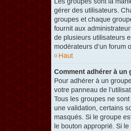
Les groupes sont la maniè
gérer des utilisateurs. Ch
groupes et chaque groupe
fournit aux administrateu
de plusieurs utilisateurs e
modérateurs d’un forum o
Haut
Comment adhérer à un g
Pour adhérer à un groupe,
votre panneau de l’utilisa
Tous les groupes ne son
une validation, certains 
masqués. Si le groupe est
le bouton approprié. Si l