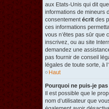
aux Etats-Unis qui dit que
informations de mineurs d
consentement
écrit
des pa
ces informations permetta
vous n’êtes pas sûr que c
inscrivez, ou au site Inte
demandez une assistance 
pas fournir de conseil lég
légales de toute sorte, à 
Haut
Pourquoi ne puis-je pas
Il est possible que le propr
nom d’utilisateur que vous
également avoir désactivé