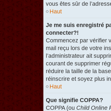
vous êtes sûr de l’adresse
Haut
Je me suis enregistré p
connecter?!
Commencez par vérifier vo
mail reçu lors de votre in
l’administrateur ait suppr
courant de supprimer régu
réduire la taille de la ba
réinscrire et soyez plus i
Haut
Que signifie COPPA?
COPPA (ou
Child Online 