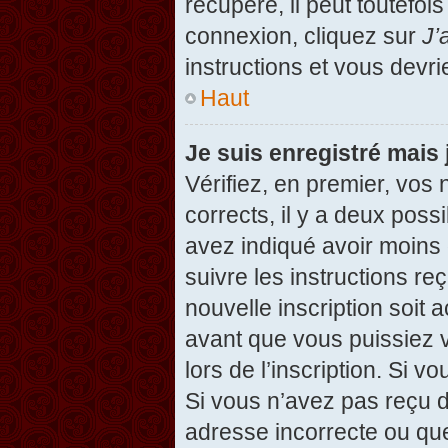
récupéré, il peut toutefois
connexion, cliquez sur
J’
instructions et vous devr
Haut
Je suis enregistré mais
Vérifiez, en premier, vos 
corrects, il y a deux possi
avez indiqué avoir moins d
suivre les instructions r
nouvelle inscription soit
avant que vous puissiez v
lors de l’inscription. Si v
Si vous n’avez pas reçu d
adresse incorrecte ou que l