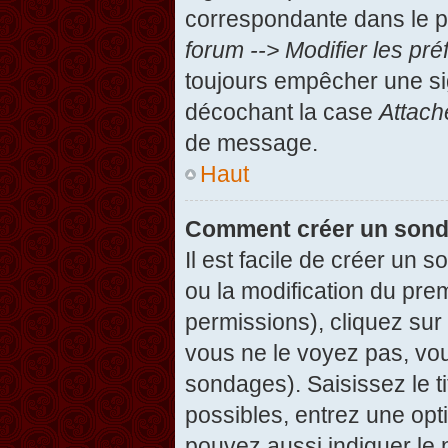
correspondante dans le pa
forum --> Modifier les p
toujours empêcher une si
décochant la case
Attach
de message.
Haut
Comment créer un son
Il est facile de créer un 
ou la modification du pre
permissions), cliquez sur 
vous ne le voyez pas, vou
sondages). Saisissez le t
possibles, entrez une op
pouvez aussi indiquer le 