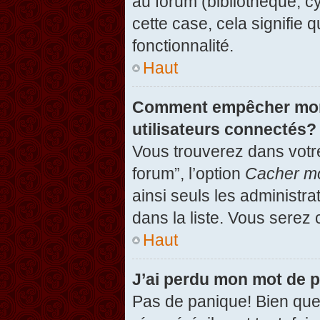
au forum (bibliothèque, cy
cette case, cela signifie 
fonctionnalité.
Haut
Comment empêcher mon n
utilisateurs connectés?
Vous trouverez dans votre
forum”, l’option
Cacher mo
ainsi seuls les administr
dans la liste. Vous serez 
Haut
J’ai perdu mon mot de 
Pas de panique! Bien que