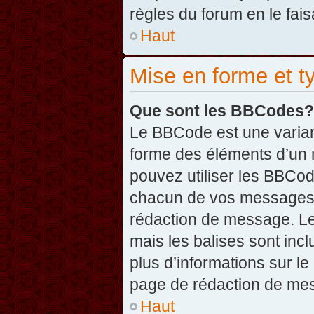
règles du forum en le fais
Haut
Mise en forme et t
Que sont les BBCodes?
Le BBCode est une varian
forme des éléments d’un 
pouvez utiliser les BBCo
chacun de vos messages en
rédaction de message. Le
mais les balises sont inclu
plus d’informations sur l
page de rédaction de me
Haut