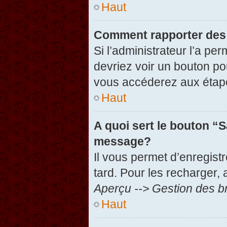
Haut
Comment rapporter des
Si l’administrateur l’a pe
devriez voir un bouton po
vous accéderez aux étape
Haut
A quoi sert le bouton “
message?
Il vous permet d’enregist
tard. Pour les recharger, 
Aperçu --> Gestion des br
Haut