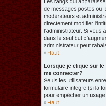
Les rangs qui apparaissen
de messages postés ou iden
modérateurs et administr
directement modifier l’inti
l’administrateur. Si vou
dans le seul but d’augme
administrateur peut raba
Haut
Lorsque je clique sur le
me connecter?
Seuls les utilisateurs enr
formulaire intégré (si la f
pour empêcher un usage ab
Haut