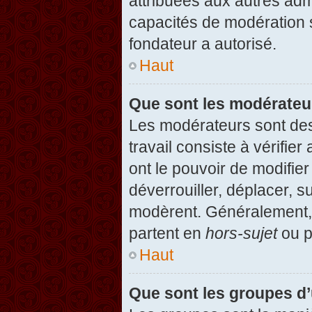
attribuées aux autres admi
capacités de modération 
fondateur a autorisé.
Haut
Que sont les modérateu
Les modérateurs sont des u
travail consiste à vérifier
ont le pouvoir de modifie
déverrouiller, déplacer, s
modèrent. Généralement, 
partent en
hors-sujet
ou p
Haut
Que sont les groupes d’