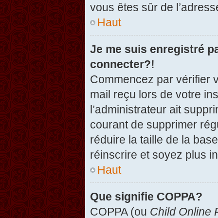
vous êtes sûr de l’adresse
Haut
Je me suis enregistré p
connecter?!
Commencez par vérifier vo
mail reçu lors de votre in
l’administrateur ait suppr
courant de supprimer régu
réduire la taille de la ba
réinscrire et soyez plus i
Haut
Que signifie COPPA?
COPPA (ou
Child Online 