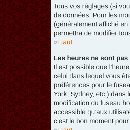
Tous vos réglages (si vou
de données. Pour les modif
(généralement affiché en 
permettra de modifier tou
Haut
Les heures ne sont pas 
Il est possible que l’heure
celui dans lequel vous êt
préférences pour le fuse
York, Sydney, etc.) dans l
modification du fuseau ho
accessible qu’aux utilisat
c’est le bon moment pour l
Haut