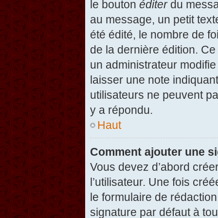
le bouton
éditer
du messag
au message, un petit text
été édité, le nombre de foi
de la dernière édition. C
un administrateur modifie 
laisser une note indiquan
utilisateurs ne peuvent 
y a répondu.
Haut
Comment ajouter une s
Vous devez d’abord créer
l’utilisateur. Une fois c
le formulaire de rédactio
signature par défaut à to