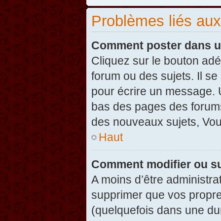
Problèmes liés au
Comment poster dans u
Cliquez sur le bouton ad
forum ou des sujets. Il s
pour écrire un message. U
bas des pages des forums
des nouveaux sujets, Vo
Haut
Comment modifier ou s
A moins d’être administr
supprimer que vos propr
(quelquefois dans une dur