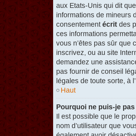
aux Etats-Unis qui dit que
informations de mineurs d
consentement
écrit
des pa
ces informations permetta
vous n’êtes pas sûr que c
inscrivez, ou au site Inte
demandez une assistance 
pas fournir de conseil lég
légales de toute sorte, à 
Haut
Pourquoi ne puis-je pas
Il est possible que le propr
nom d’utilisateur que vous
également avoir désactivé