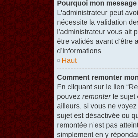
Pourquoi mon message d
L’administrateur peut avo
nécessite la validation d
l’administrateur vous ait
être validés avant d’être 
d’informations.
Haut
Comment remonter mon
En cliquant sur le lien “R
pouvez
remonter
le sujet
ailleurs, si vous ne voyez
sujet est désactivée ou qu
remontée n’est pas attein
simplement en y répondan