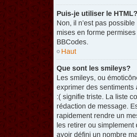
Puis-je utiliser le HTML
Non, il n’est pas possibl
mises en forme permises 
BBCodes.
Haut
Que sont les smileys?
Les smileys, ou émoticône
exprimer des sentiments a
:( signifie triste. La list
rédaction de message. Es
rapidement rendre un mess
les retirer ou simplement
avoir défini un nombre 