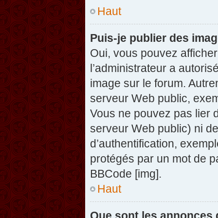
Haut
Puis-je publier des ima
Oui, vous pouvez afficher
l’administrateur a autoris
image sur le forum. Autre
serveur Web public, exem
Vous ne pouvez pas lier d
serveur Web public) ni d
d’authentification, exempl
protégés par un mot de pas
BBCode [img].
Haut
Que sont les annonces 