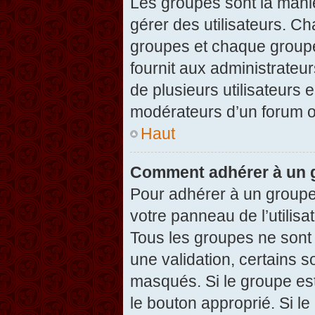
Les groupes sont la maniè
gérer des utilisateurs. Ch
groupes et chaque groupe
fournit aux administrateu
de plusieurs utilisateurs e
modérateurs d’un forum o
Haut
Comment adhérer à un g
Pour adhérer à un groupe,
votre panneau de l’utilisa
Tous les groupes ne son
une validation, certains 
masqués. Si le groupe est
le bouton approprié. Si l