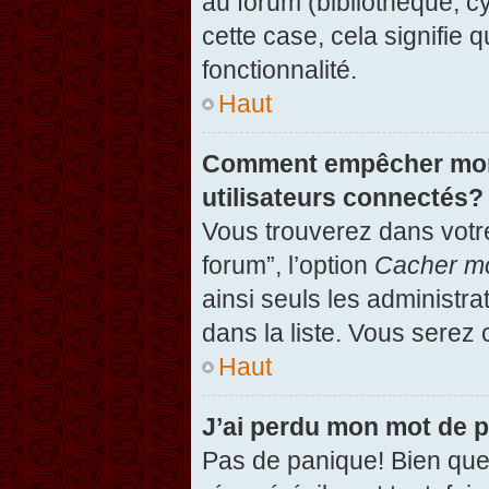
au forum (bibliothèque, cy
cette case, cela signifie 
fonctionnalité.
Haut
Comment empêcher mon n
utilisateurs connectés?
Vous trouverez dans votre
forum”, l’option
Cacher mo
ainsi seuls les administr
dans la liste. Vous serez 
Haut
J’ai perdu mon mot de 
Pas de panique! Bien que