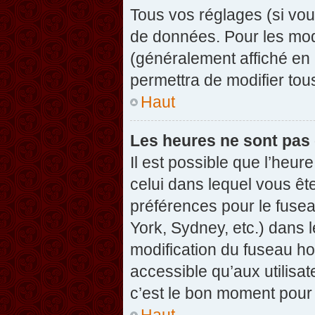
Tous vos réglages (si vou
de données. Pour les modif
(généralement affiché en 
permettra de modifier tou
Haut
Les heures ne sont pas 
Il est possible que l’heure
celui dans lequel vous êt
préférences pour le fuse
York, Sydney, etc.) dans l
modification du fuseau ho
accessible qu’aux utilisat
c’est le bon moment pour l
Haut