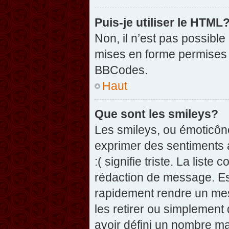
Puis-je utiliser le HTML
Non, il n’est pas possibl
mises en forme permises 
BBCodes.
Haut
Que sont les smileys?
Les smileys, ou émoticône
exprimer des sentiments a
:( signifie triste. La list
rédaction de message. Es
rapidement rendre un mess
les retirer ou simplement
avoir défini un nombre 