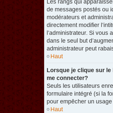
Les rangs qui apparaissen
de messages postés ou iden
modérateurs et administr
directement modifier l’inti
l’administrateur. Si vou
dans le seul but d’augme
administrateur peut raba
Haut
Lorsque je clique sur le
me connecter?
Seuls les utilisateurs enr
formulaire intégré (si la f
pour empêcher un usage ab
Haut