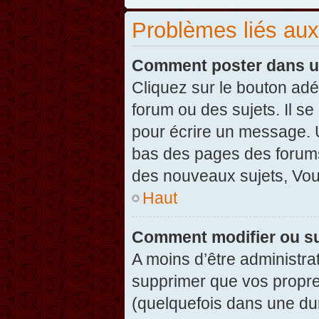
Problèmes liés au
Comment poster dans u
Cliquez sur le bouton ad
forum ou des sujets. Il s
pour écrire un message. U
bas des pages des forums
des nouveaux sujets, Vo
Haut
Comment modifier ou s
A moins d’être administr
supprimer que vos propr
(quelquefois dans une dur