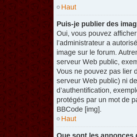
Haut
Puis-je publier des ima
Oui, vous pouvez afficher
l’administrateur a autoris
image sur le forum. Autre
serveur Web public, exem
Vous ne pouvez pas lier d
serveur Web public) ni d
d’authentification, exempl
protégés par un mot de pas
BBCode [img].
Haut
Que sont les annonces 