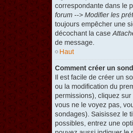
correspondante dans le pa
forum --> Modifier les p
toujours empêcher une si
décochant la case
Attach
de message.
Haut
Comment créer un son
Il est facile de créer un 
ou la modification du pre
permissions), cliquez sur 
vous ne le voyez pas, vou
sondages). Saisissez le t
possibles, entrez une op
pouvez aussi indiquer le 