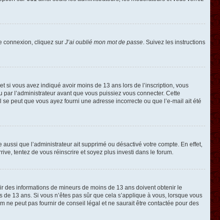
de connexion, cliquez sur
J’ai oublié mon mot de passe
. Suivez les instructions
e et si vous avez indiqué avoir moins de 13 ans lors de l’inscription, vous
ou par l’administrateur avant que vous puissiez vous connecter. Cette
 il se peut que vous ayez fourni une adresse incorrecte ou que l’e-mail ait été
e aussi que l’administrateur ait supprimé ou désactivé votre compte. En effet,
rive, tentez de vous réinscrire et soyez plus investi dans le forum.
llir des informations de mineurs de moins de 13 ans doivent obtenir le
ns de 13 ans. Si vous n’êtes pas sûr que cela s’applique à vous, lorsque vous
m ne peut pas fournir de conseil légal et ne saurait être contactée pour des