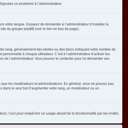
. Signalez ce problème à l’administrateur.
ans votre langue. Essayez de demander à l’administrateur d’installer la
e site du groupe phpBB (voir le lien en bas de page).
otre rang, généralement des étoiles ou des blocs indiquant votre nombre de
ersonnelle à chaque utilisateur. C’est à l’administrateur d’activer les
ision de l’administrateur. Vous pouvez le contacter pour lui demander ses
els que les modérateurs et administrateurs. En général, vous ne pouvez pas
ges dans le seul but d’augmenter votre rang, un modérateur ou un
ateur). Ceci pour empêcher un usage abusif de la fonctionnalité par les invités.