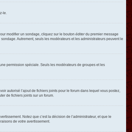
z-le.
our modifier un sondage, cliquez sur le bouton
éditer
du premier message
le sondage. Autrement, seuls les modérateurs et les administrateurs peuvent le
oir une permission spéciale. Seuls les modérateurs de groupes et les
voir autorisé l’ajout de fichiers joints pour le forum dans lequel vous postez,
r de fichiers joints sur un forum.
rtissement. Notez que c’est la décision de l’administrateur, et que le
raisons de votre avertissement.