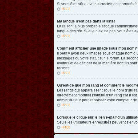
Si vous êtes sûr d’avoir correctement paramétré v
Haut
Ma langue n’est pas dans la liste!
La raison la plus probable est que l’administrat
langue désirée. Si elle n’existe pas, vous êtes a
Haut
Comment afficher une image sous mon nom?
Il peut y avoir deux images sous chaque nom d’u
messages ou votre statut sur le forum. La second
avatars et de décider de la manière dont ils sont
raisons.
Haut
Qu’est-ce que mon rang et comment le modifi
Les rangs qui apparaissent sous le nom d’utilisa
directement modifier l’intitulé d’un rang car il
administrateur peut rabaisser votre compteur d
Haut
Lorsque je clique sur le lien
e-mail
d’un utilis
Seuls les utilisateurs enregistrés peuvent s’envoy
Haut