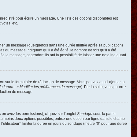
registré pour écrire un message. Une liste des options disponibles est
 votes, etc.
ier un message (quelquefois dans une durée limitée après sa publication)
 du message indiquant qu’il a été édité, le nombre de fois qu’il a été
ie le message, cependant ils ont la possibilité de laisser une note indiquant
.
ure
sur le formulaire de rédaction de message. Vous pouvez aussi ajouter la
u forum --> Modifier les préférences de message
). Par la suite, vous pourrez
édaction de message.
s en avez les permissions), cliquez sur l’onglet
Sondage
sous la partie
 au moins deux options possibles, entrez une option par ligne dans le champ
’utilisateur”, limiter la durée en jours du sondage (mettre “0” pour une durée