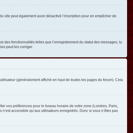
ire du site peut également avoir désactivé l’inscription pour en empêcher de
si des fonctionnalités telles que l’enregistrement du statut des messages, lu
es peut les corriger.
tilisateur
(généralement affiché en haut de toutes les pages du forum). Cela
ifier vos préférences pour le fuseau horaire de votre zone (Londres, Paris,
 n’est accessible qu’aux utilisateurs enregistrés. Donc si vous n’êtes pas