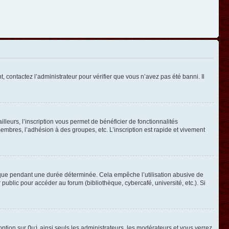
, contactez l’administrateur pour vérifier que vous n’avez pas été banni. Il
leurs, l’inscription vous permet de bénéficier de fonctionnalités
mbres, l’adhésion à des groupes, etc. L’inscription est rapide et vivement
que pendant une durée déterminée. Cela empêche l’utilisation abusive de
ublic pour accéder au forum (bibliothèque, cybercafé, université, etc.). Si
 option sur
Oui
ainsi seuls les administrateurs, les modérateurs et vous verrez