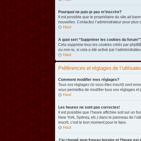
Pourquoi ne puis-je pas m’inscrire?
Il est possible que le propriétaire du site ait ba
nouvelles. Contactez l’administrateur pour plus
Haut
A quoi sert “Supprimer les cookies du forum”
Cela supprime tous les cookies créés par phpBB3 
ou non-lu, si cela a été activé par l’administra
Haut
Préférences et réglages de l’utilisate
Comment modifier mes réglages?
Tous vos réglages (si vous êtes inscrit) sont enr
vous permettra de modifier tous vos réglages et 
Haut
Les heures ne sont pas correctes!
Il est possible que l’heure affichée soit sur un 
New York, Sydney, etc.) dans le panneau de l’uti
inscrit, c’est le bon moment pour le faire.
Haut
J’ai changé mon fuseau horaire et l’heure est 