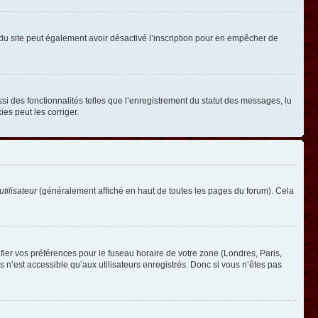
ire du site peut également avoir désactivé l’inscription pour en empêcher de
si des fonctionnalités telles que l’enregistrement du statut des messages, lu
es peut les corriger.
tilisateur
(généralement affiché en haut de toutes les pages du forum). Cela
ifier vos préférences pour le fuseau horaire de votre zone (Londres, Paris,
 n’est accessible qu’aux utilisateurs enregistrés. Donc si vous n’êtes pas