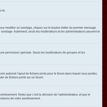
z-le.
our modifier un sondage, cliquez sur le bouton
éditer
du premier message
le sondage. Autrement, seuls les modérateurs et les administrateurs peuvent le
oir une permission spéciale. Seuls les modérateurs de groupes et les
voir autorisé l’ajout de fichiers joints pour le forum dans lequel vous postez,
r de fichiers joints sur un forum.
rtissement. Notez que c’est la décision de l’administrateur, et que le
raisons de votre avertissement.