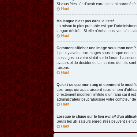
Si vous êtes sûr d’avoir correctement paramétré v
Haut
Ma langue n’est pas dans la liste!
La raison la plus probable est que l’administrat
langue désirée. Si elle n’existe pas, vous êtes a
Haut
Comment afficher une image sous mon nom?
Il peut y avoir deux images sous chaque nom d’u
messages ou votre statut sur le forum. La second
avatars et de décider de la manière dont ils sont
raisons.
Haut
Qu’est-ce que mon rang et comment le modifi
Les rangs qui apparaissent sous le nom d’utilisa
directement modifier l’intitulé d’un rang car il
administrateur peut rabaisser votre compteur d
Haut
Lorsque je clique sur le lien
e-mail
d’un utilis
Seuls les utilisateurs enregistrés peuvent s’envoy
Haut