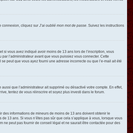
de connexion, cliquez sur
J’ai oublié mon mot de passe
. Suivez les instructions
e et si vous avez indiqué avoir moins de 13 ans lors de l’inscription, vous
ou par l’administrateur avant que vous puissiez vous connecter. Cette
 il se peut que vous ayez fourni une adresse incorrecte ou que l’e-mail ait été
e aussi que l’administrateur ait supprimé ou désactivé votre compte. En effet,
rive, tentez de vous réinscrire et soyez plus investi dans le forum.
llir des informations de mineurs de moins de 13 ans doivent obtenir le
ns de 13 ans. Si vous n’êtes pas sûr que cela s’applique à vous, lorsque vous
m ne peut pas fournir de conseil légal et ne saurait être contactée pour des