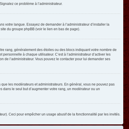
. Signalez ce problème à l’administrateur.
ans votre langue. Essayez de demander à l’administrateur d’installer la
e site du groupe phpBB (voir le lien en bas de page).
otre rang, généralement des étoiles ou des blocs indiquant votre nombre de
ersonnelle à chaque utilisateur. C’est à l’administrateur d’activer les
ision de l’administrateur. Vous pouvez le contacter pour lui demander ses
els que les modérateurs et administrateurs. En général, vous ne pouvez pas
ges dans le seul but d’augmenter votre rang, un modérateur ou un
ateur). Ceci pour empêcher un usage abusif de la fonctionnalité par les invités.