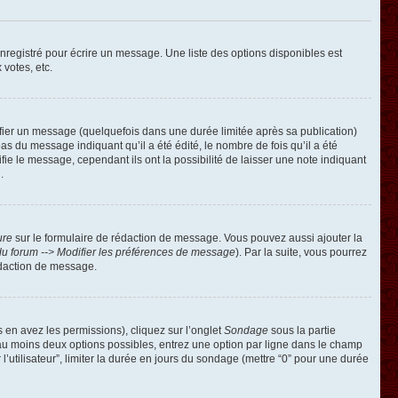
registré pour écrire un message. Une liste des options disponibles est
 votes, etc.
ier un message (quelquefois dans une durée limitée après sa publication)
 du message indiquant qu’il a été édité, le nombre de fois qu’il a été
ie le message, cependant ils ont la possibilité de laisser une note indiquant
.
ure
sur le formulaire de rédaction de message. Vous pouvez aussi ajouter la
u forum --> Modifier les préférences de message
). Par la suite, vous pourrez
édaction de message.
s en avez les permissions), cliquez sur l’onglet
Sondage
sous la partie
 au moins deux options possibles, entrez une option par ligne dans le champ
’utilisateur”, limiter la durée en jours du sondage (mettre “0” pour une durée