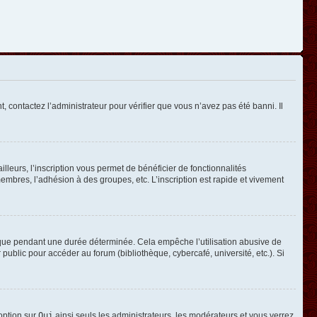
, contactez l’administrateur pour vérifier que vous n’avez pas été banni. Il
leurs, l’inscription vous permet de bénéficier de fonctionnalités
mbres, l’adhésion à des groupes, etc. L’inscription est rapide et vivement
que pendant une durée déterminée. Cela empêche l’utilisation abusive de
ublic pour accéder au forum (bibliothèque, cybercafé, université, etc.). Si
 option sur
Oui
ainsi seuls les administrateurs, les modérateurs et vous verrez