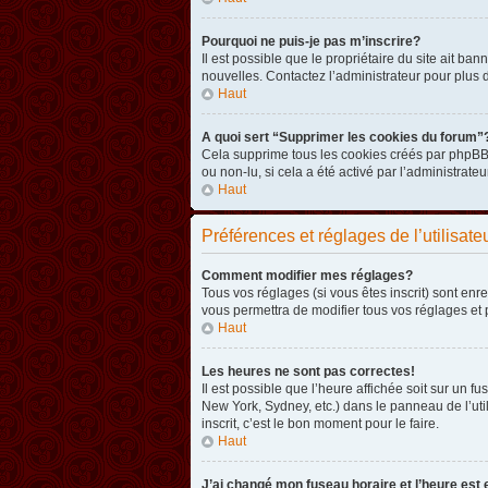
Pourquoi ne puis-je pas m’inscrire?
Il est possible que le propriétaire du site ait ba
nouvelles. Contactez l’administrateur pour plus
Haut
A quoi sert “Supprimer les cookies du forum”
Cela supprime tous les cookies créés par phpBB3 
ou non-lu, si cela a été activé par l’administra
Haut
Préférences et réglages de l’utilisate
Comment modifier mes réglages?
Tous vos réglages (si vous êtes inscrit) sont enr
vous permettra de modifier tous vos réglages et 
Haut
Les heures ne sont pas correctes!
Il est possible que l’heure affichée soit sur un 
New York, Sydney, etc.) dans le panneau de l’uti
inscrit, c’est le bon moment pour le faire.
Haut
J’ai changé mon fuseau horaire et l’heure est 