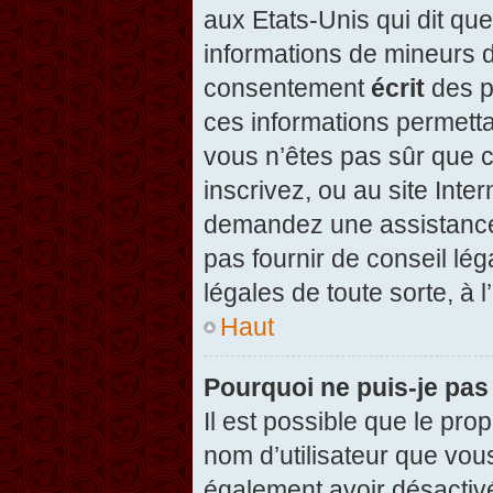
aux Etats-Unis qui dit que
informations de mineurs d
consentement
écrit
des pa
ces informations permetta
vous n’êtes pas sûr que c
inscrivez, ou au site Inte
demandez une assistance 
pas fournir de conseil lég
légales de toute sorte, à 
Haut
Pourquoi ne puis-je pas
Il est possible que le propr
nom d’utilisateur que vous
également avoir désactivé