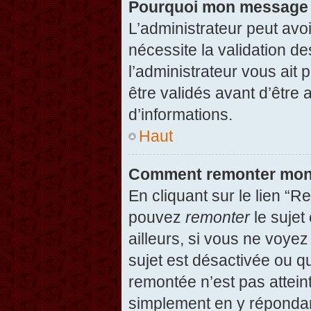
Pourquoi mon message d
L’administrateur peut avo
nécessite la validation d
l’administrateur vous ait
être validés avant d’être 
d’informations.
Haut
Comment remonter mon
En cliquant sur le lien “R
pouvez
remonter
le sujet
ailleurs, si vous ne voyez
sujet est désactivée ou qu
remontée n’est pas attein
simplement en y répondan