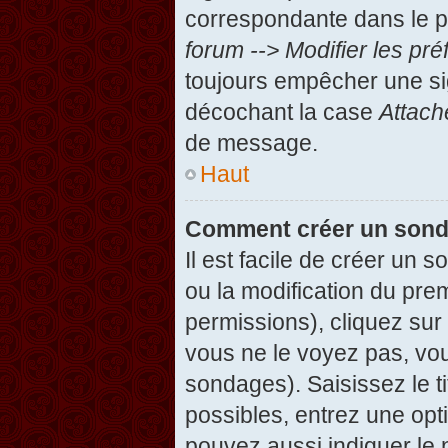
correspondante dans le pa
forum --> Modifier les p
toujours empêcher une si
décochant la case
Attach
de message.
Haut
Comment créer un son
Il est facile de créer un 
ou la modification du pre
permissions), cliquez sur 
vous ne le voyez pas, vou
sondages). Saisissez le t
possibles, entrez une op
pouvez aussi indiquer le 