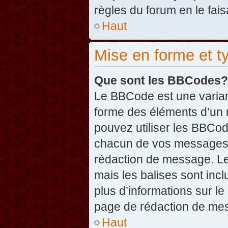
règles du forum en le fais
Haut
Mise en forme et t
Que sont les BBCodes?
Le BBCode est une varian
forme des éléments d’un 
pouvez utiliser les BBCo
chacun de vos messages en
rédaction de message. Le
mais les balises sont inclu
plus d’informations sur l
page de rédaction de me
Haut