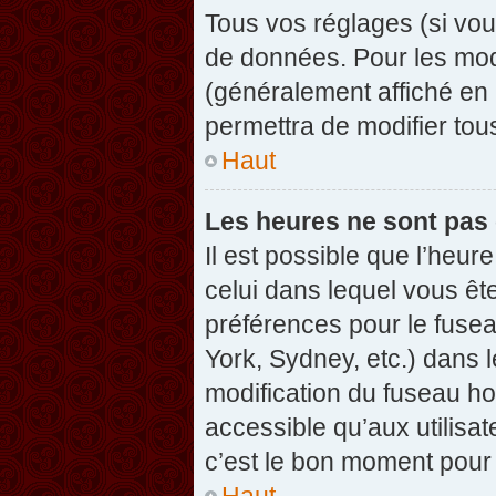
Tous vos réglages (si vou
de données. Pour les modif
(généralement affiché en 
permettra de modifier tou
Haut
Les heures ne sont pas 
Il est possible que l’heure
celui dans lequel vous êt
préférences pour le fuse
York, Sydney, etc.) dans l
modification du fuseau ho
accessible qu’aux utilisat
c’est le bon moment pour l
Haut