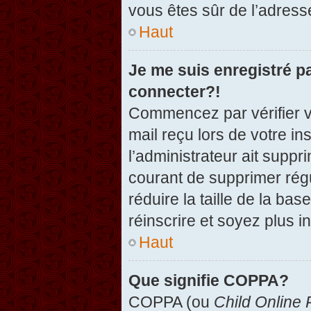
vous êtes sûr de l’adresse
Haut
Je me suis enregistré p
connecter?!
Commencez par vérifier vo
mail reçu lors de votre in
l’administrateur ait suppr
courant de supprimer régu
réduire la taille de la ba
réinscrire et soyez plus i
Haut
Que signifie COPPA?
COPPA (ou
Child Online 