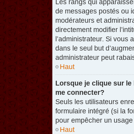
Les rangs qui apparaissen
de messages postés ou iden
modérateurs et administr
directement modifier l’inti
l’administrateur. Si vou
dans le seul but d’augme
administrateur peut raba
Haut
Lorsque je clique sur le
me connecter?
Seuls les utilisateurs enr
formulaire intégré (si la f
pour empêcher un usage ab
Haut