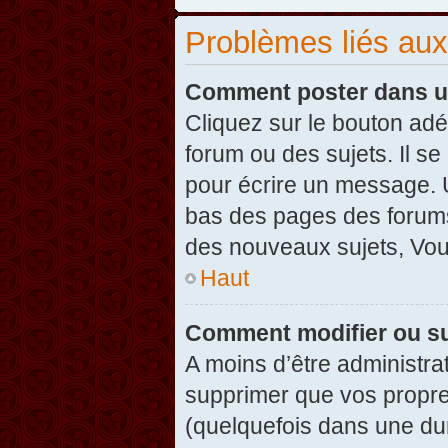
Problèmes liés au
Comment poster dans u
Cliquez sur le bouton ad
forum ou des sujets. Il s
pour écrire un message. U
bas des pages des forums
des nouveaux sujets, Vo
Haut
Comment modifier ou s
A moins d’être administr
supprimer que vos propr
(quelquefois dans une dur