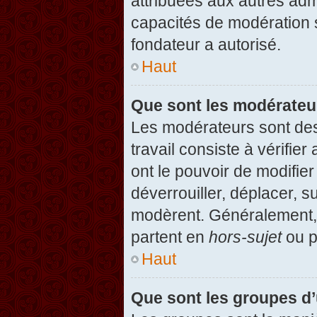
attribuées aux autres admi
capacités de modération 
fondateur a autorisé.
Haut
Que sont les modérateu
Les modérateurs sont des u
travail consiste à vérifier
ont le pouvoir de modifie
déverrouiller, déplacer, s
modèrent. Généralement, 
partent en
hors-sujet
ou p
Haut
Que sont les groupes d’