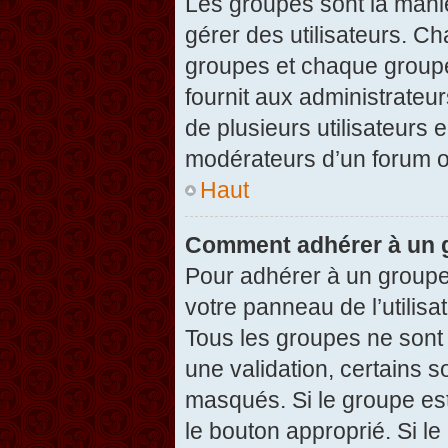
Les groupes sont la maniè
gérer des utilisateurs. Ch
groupes et chaque groupe
fournit aux administrateu
de plusieurs utilisateurs e
modérateurs d’un forum o
Haut
Comment adhérer à un g
Pour adhérer à un groupe,
votre panneau de l’utilisa
Tous les groupes ne son
une validation, certains 
masqués. Si le groupe est
le bouton approprié. Si l