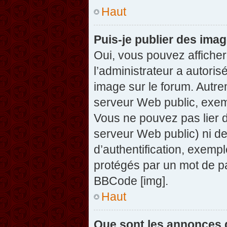
Haut
Puis-je publier des ima
Oui, vous pouvez afficher
l’administrateur a autoris
image sur le forum. Autre
serveur Web public, exem
Vous ne pouvez pas lier d
serveur Web public) ni d
d’authentification, exempl
protégés par un mot de pas
BBCode [img].
Haut
Que sont les annonces 