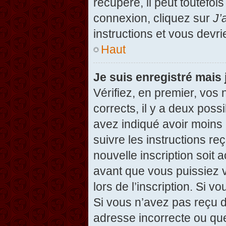
récupéré, il peut toutefois
connexion, cliquez sur
J’
instructions et vous devr
Haut
Je suis enregistré mais
Vérifiez, en premier, vos 
corrects, il y a deux possi
avez indiqué avoir moins d
suivre les instructions r
nouvelle inscription soit
avant que vous puissiez v
lors de l’inscription. Si v
Si vous n’avez pas reçu d
adresse incorrecte ou que l