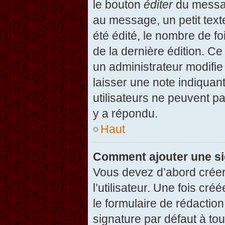
le bouton
éditer
du messag
au message, un petit text
été édité, le nombre de foi
de la dernière édition. C
un administrateur modifie 
laisser une note indiquan
utilisateurs ne peuvent 
y a répondu.
Haut
Comment ajouter une s
Vous devez d’abord créer
l’utilisateur. Une fois c
le formulaire de rédactio
signature par défaut à to