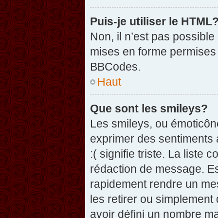
Puis-je utiliser le HTML
Non, il n’est pas possibl
mises en forme permises 
BBCodes.
Haut
Que sont les smileys?
Les smileys, ou émoticône
exprimer des sentiments a
:( signifie triste. La list
rédaction de message. Es
rapidement rendre un mess
les retirer ou simplement
avoir défini un nombre 