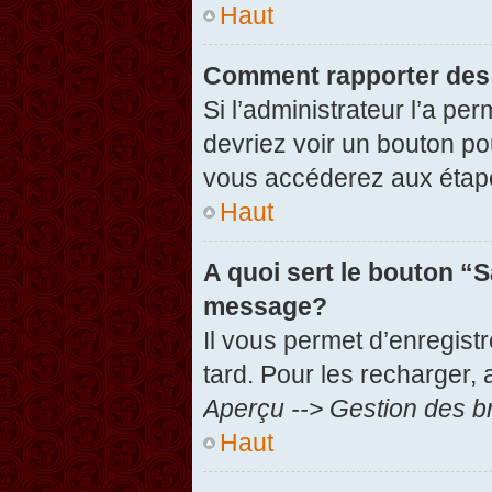
Haut
Comment rapporter des
Si l’administrateur l’a pe
devriez voir un bouton po
vous accéderez aux étape
Haut
A quoi sert le bouton “
message?
Il vous permet d’enregist
tard. Pour les recharger, 
Aperçu --> Gestion des br
Haut