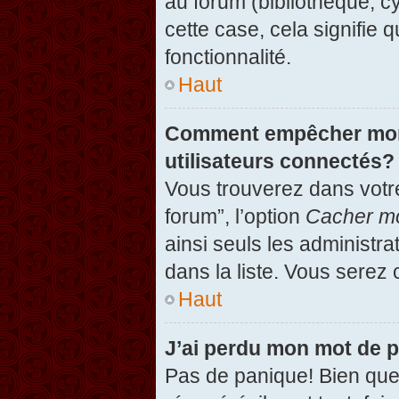
au forum (bibliothèque, cy
cette case, cela signifie 
fonctionnalité.
Haut
Comment empêcher mon n
utilisateurs connectés?
Vous trouverez dans votre
forum”, l’option
Cacher mo
ainsi seuls les administr
dans la liste. Vous serez 
Haut
J’ai perdu mon mot de 
Pas de panique! Bien que