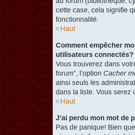
au forum (bibliothèque, cy
cette case, cela signifie 
fonctionnalité.
Haut
Comment empêcher mon n
utilisateurs connectés?
Vous trouverez dans votre
forum”, l’option
Cacher mo
ainsi seuls les administr
dans la liste. Vous serez 
Haut
J’ai perdu mon mot de 
Pas de panique! Bien que