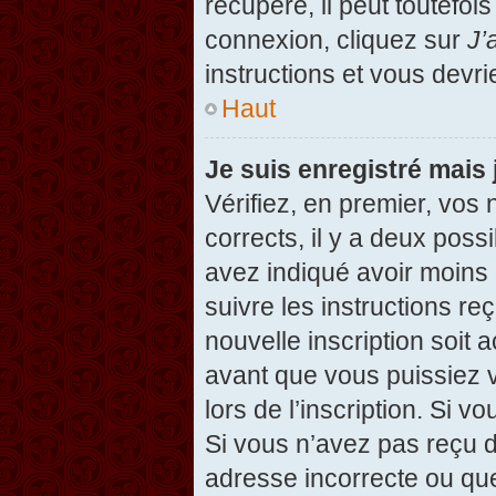
récupéré, il peut toutefois
connexion, cliquez sur
J’
instructions et vous devr
Haut
Je suis enregistré mais
Vérifiez, en premier, vos 
corrects, il y a deux possi
avez indiqué avoir moins d
suivre les instructions r
nouvelle inscription soit
avant que vous puissiez v
lors de l’inscription. Si v
Si vous n’avez pas reçu d
adresse incorrecte ou que l