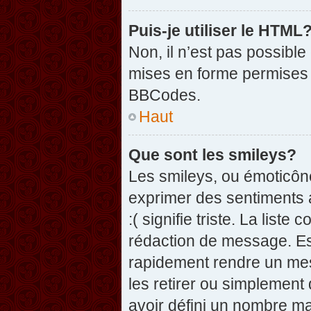
Puis-je utiliser le HTML
Non, il n’est pas possibl
mises en forme permises 
BBCodes.
Haut
Que sont les smileys?
Les smileys, ou émoticône
exprimer des sentiments a
:( signifie triste. La list
rédaction de message. Es
rapidement rendre un mess
les retirer ou simplement
avoir défini un nombre 