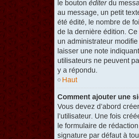
le bouton
éditer
du messag
au message, un petit text
été édité, le nombre de foi
de la dernière édition. C
un administrateur modifie 
laisser une note indiquan
utilisateurs ne peuvent 
y a répondu.
Haut
Comment ajouter une s
Vous devez d’abord créer
l’utilisateur. Une fois c
le formulaire de rédactio
signature par défaut à to