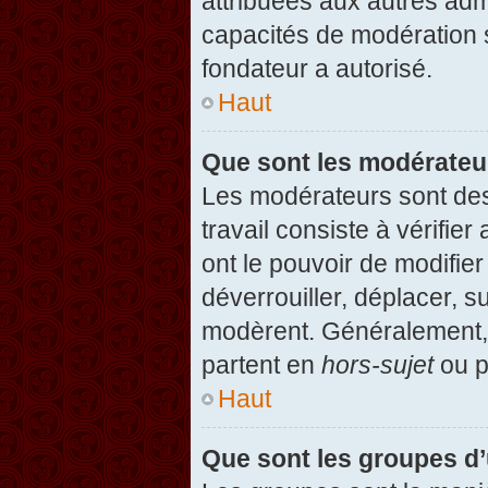
attribuées aux autres admi
capacités de modération 
fondateur a autorisé.
Haut
Que sont les modérateu
Les modérateurs sont des u
travail consiste à vérifier
ont le pouvoir de modifie
déverrouiller, déplacer, s
modèrent. Généralement, 
partent en
hors-sujet
ou p
Haut
Que sont les groupes d’