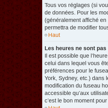
Tous vos réglages (si vou
de données. Pour les modif
(généralement affiché en 
permettra de modifier tou
Haut
Les heures ne sont pas 
Il est possible que l’heure
celui dans lequel vous êt
préférences pour le fuse
York, Sydney, etc.) dans l
modification du fuseau ho
accessible qu’aux utilisat
c’est le bon moment pour l
Haut