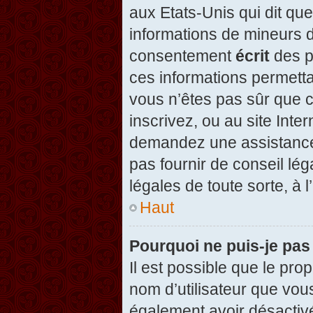
aux Etats-Unis qui dit que
informations de mineurs d
consentement
écrit
des pa
ces informations permetta
vous n’êtes pas sûr que c
inscrivez, ou au site Inte
demandez une assistance 
pas fournir de conseil lég
légales de toute sorte, à 
Haut
Pourquoi ne puis-je pas
Il est possible que le propr
nom d’utilisateur que vous
également avoir désactivé