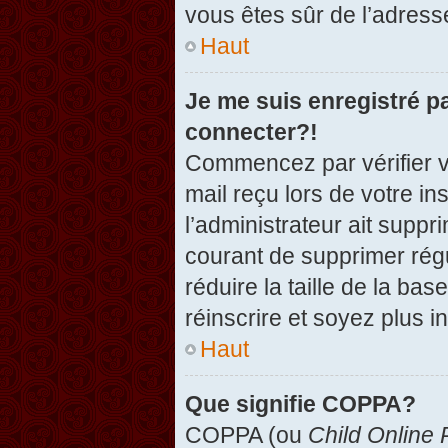
vous êtes sûr de l’adresse
Haut
Je me suis enregistré p
connecter?!
Commencez par vérifier vo
mail reçu lors de votre in
l’administrateur ait suppr
courant de supprimer régu
réduire la taille de la ba
réinscrire et soyez plus i
Haut
Que signifie COPPA?
COPPA (ou
Child Online 