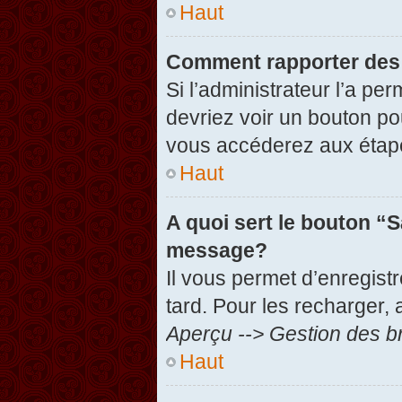
Haut
Comment rapporter des
Si l’administrateur l’a pe
devriez voir un bouton po
vous accéderez aux étape
Haut
A quoi sert le bouton “
message?
Il vous permet d’enregist
tard. Pour les recharger, 
Aperçu --> Gestion des br
Haut