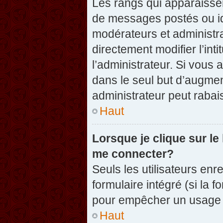
Les rangs qui apparaissen
de messages postés ou iden
modérateurs et administr
directement modifier l’inti
l’administrateur. Si vou
dans le seul but d’augme
administrateur peut raba
Haut
Lorsque je clique sur le
me connecter?
Seuls les utilisateurs enr
formulaire intégré (si la f
pour empêcher un usage ab
Haut