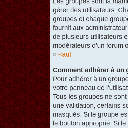
Les groupes sont la maniè
gérer des utilisateurs. Ch
groupes et chaque groupe
fournit aux administrateu
de plusieurs utilisateurs e
modérateurs d’un forum o
Haut
Comment adhérer à un g
Pour adhérer à un groupe,
votre panneau de l’utilisa
Tous les groupes ne son
une validation, certains 
masqués. Si le groupe est
le bouton approprié. Si l