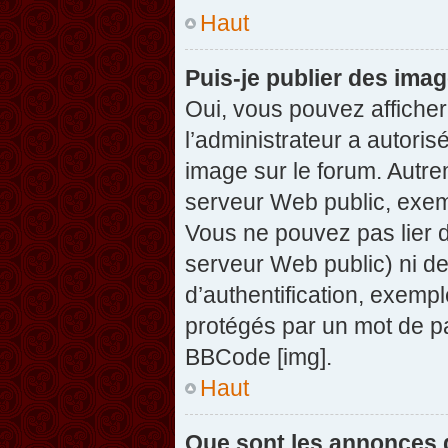
Haut
Puis-je publier des ima
Oui, vous pouvez afficher
l’administrateur a autoris
image sur le forum. Autre
serveur Web public, exem
Vous ne pouvez pas lier d
serveur Web public) ni d
d’authentification, exempl
protégés par un mot de pas
BBCode [img].
Haut
Que sont les annonces 