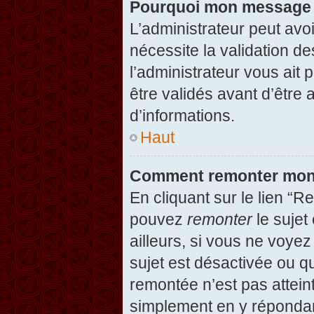
Pourquoi mon message d
L’administrateur peut avo
nécessite la validation d
l’administrateur vous ait
être validés avant d’être 
d’informations.
Haut
Comment remonter mon
En cliquant sur le lien “R
pouvez
remonter
le sujet
ailleurs, si vous ne voyez
sujet est désactivée ou qu
remontée n’est pas attein
simplement en y répondan