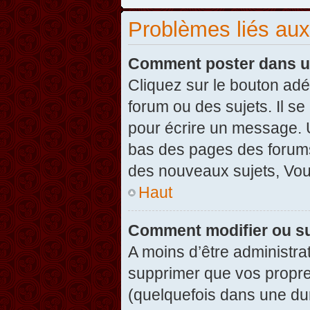
Problèmes liés au
Comment poster dans u
Cliquez sur le bouton ad
forum ou des sujets. Il s
pour écrire un message. U
bas des pages des forums
des nouveaux sujets, Vo
Haut
Comment modifier ou s
A moins d’être administr
supprimer que vos propr
(quelquefois dans une dur