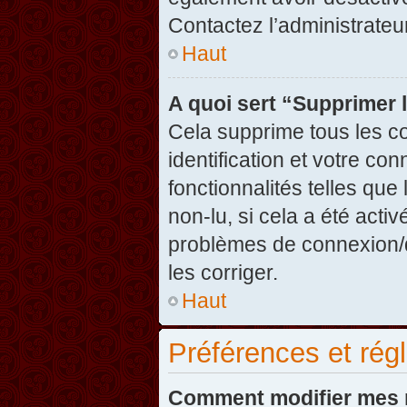
Contactez l’administrate
Haut
A quoi sert “Supprimer 
Cela supprime tous les c
identification et votre co
fonctionnalités telles que
non-lu, si cela a été acti
problèmes de connexion/
les corriger.
Haut
Préférences et régl
Comment modifier mes 