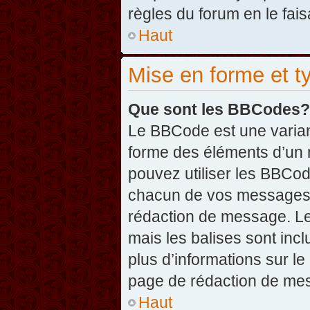
règles du forum en le fais
Haut
Mise en forme et t
Que sont les BBCodes?
Le BBCode est une varian
forme des éléments d’un 
pouvez utiliser les BBCo
chacun de vos messages en
rédaction de message. Le
mais les balises sont inclu
plus d’informations sur l
page de rédaction de me
Haut