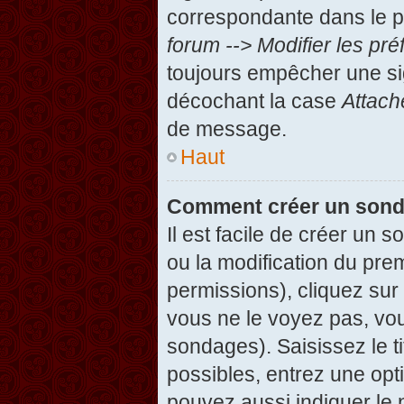
correspondante dans le pa
forum --> Modifier les p
toujours empêcher une si
décochant la case
Attach
de message.
Haut
Comment créer un son
Il est facile de créer un 
ou la modification du pre
permissions), cliquez sur 
vous ne le voyez pas, vou
sondages). Saisissez le t
possibles, entrez une op
pouvez aussi indiquer le 