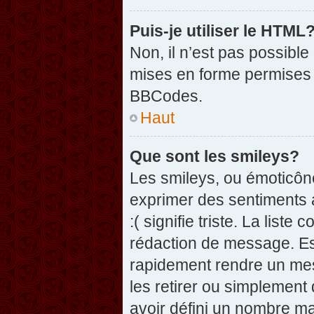
Puis-je utiliser le HTML
Non, il n’est pas possibl
mises en forme permises 
BBCodes.
Haut
Que sont les smileys?
Les smileys, ou émoticône
exprimer des sentiments a
:( signifie triste. La list
rédaction de message. Es
rapidement rendre un mess
les retirer ou simplement
avoir défini un nombre 