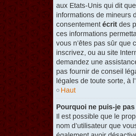
aux Etats-Unis qui dit que
informations de mineurs d
consentement
écrit
des pa
ces informations permetta
vous n’êtes pas sûr que c
inscrivez, ou au site Inte
demandez une assistance 
pas fournir de conseil lég
légales de toute sorte, à 
Haut
Pourquoi ne puis-je pas
Il est possible que le propr
nom d’utilisateur que vous
également avoir désactivé