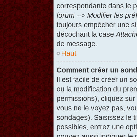
correspondante dans le pa
forum --> Modifier les p
toujours empêcher une si
décochant la case
Attach
de message.
Haut
Comment créer un son
Il est facile de créer un 
ou la modification du pre
permissions), cliquez sur 
vous ne le voyez pas, vou
sondages). Saisissez le t
possibles, entrez une op
pouvez aussi indiquer le 