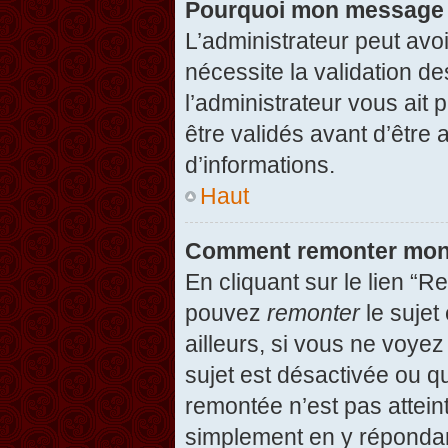
Pourquoi mon message d
L’administrateur peut avo
nécessite la validation d
l’administrateur vous ait
être validés avant d’être 
d’informations.
Haut
Comment remonter mon
En cliquant sur le lien “R
pouvez
remonter
le sujet
ailleurs, si vous ne voyez
sujet est désactivée ou qu
remontée n’est pas attein
simplement en y répondan