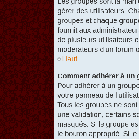
Les groupes sont la maniè
gérer des utilisateurs. Ch
groupes et chaque groupe
fournit aux administrateu
de plusieurs utilisateurs e
modérateurs d’un forum o
Haut
Comment adhérer à un g
Pour adhérer à un groupe,
votre panneau de l’utilisa
Tous les groupes ne son
une validation, certains 
masqués. Si le groupe est
le bouton approprié. Si l