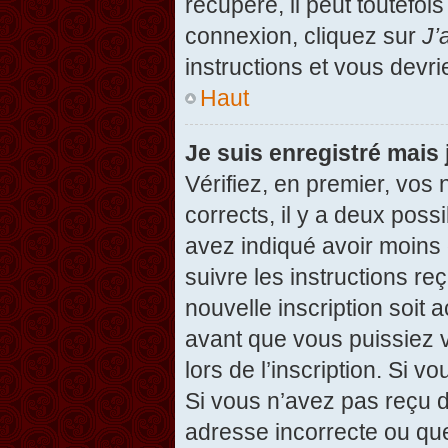
récupéré, il peut toutefois
connexion, cliquez sur
J’
instructions et vous devr
Haut
Je suis enregistré mais
Vérifiez, en premier, vos 
corrects, il y a deux possi
avez indiqué avoir moins d
suivre les instructions r
nouvelle inscription soit
avant que vous puissiez v
lors de l’inscription. Si v
Si vous n’avez pas reçu d
adresse incorrecte ou que l