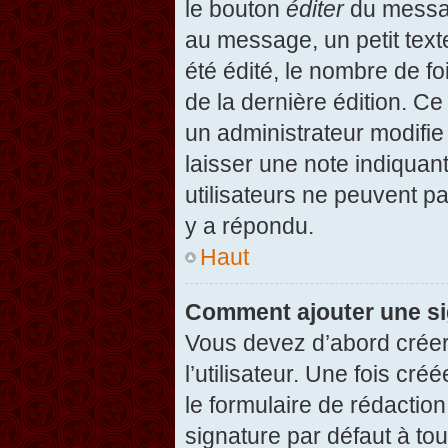
le bouton
éditer
du messag
au message, un petit text
été édité, le nombre de foi
de la dernière édition. C
un administrateur modifie 
laisser une note indiquan
utilisateurs ne peuvent 
y a répondu.
Haut
Comment ajouter une s
Vous devez d’abord créer
l’utilisateur. Une fois c
le formulaire de rédactio
signature par défaut à to