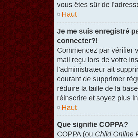
vous êtes sûr de l’adresse
Haut
Je me suis enregistré p
connecter?!
Commencez par vérifier vo
mail reçu lors de votre in
l’administrateur ait suppr
courant de supprimer régu
réduire la taille de la ba
réinscrire et soyez plus i
Haut
Que signifie COPPA?
COPPA (ou
Child Online 