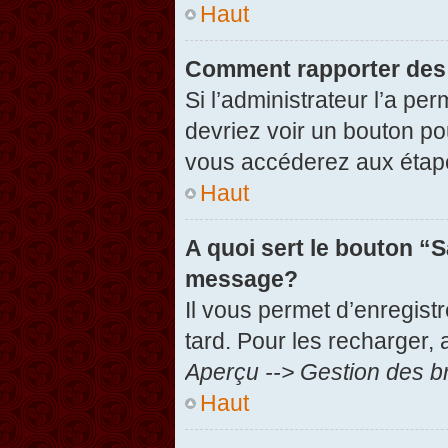
Haut
Comment rapporter des
Si l’administrateur l’a pe
devriez voir un bouton po
vous accéderez aux étape
Haut
A quoi sert le bouton “
message?
Il vous permet d’enregist
tard. Pour les recharger, 
Aperçu --> Gestion des br
Haut