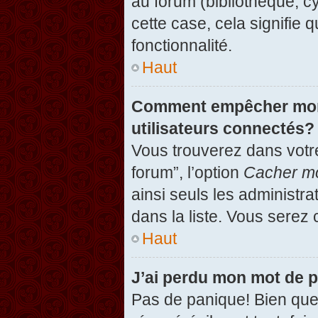
au forum (bibliothèque, cy
cette case, cela signifie 
fonctionnalité.
Haut
Comment empêcher mon n
utilisateurs connectés?
Vous trouverez dans votre
forum”, l’option
Cacher mo
ainsi seuls les administr
dans la liste. Vous serez 
Haut
J’ai perdu mon mot de 
Pas de panique! Bien que