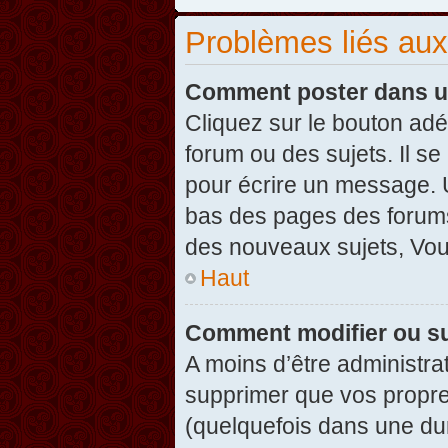
Problèmes liés au
Comment poster dans u
Cliquez sur le bouton ad
forum ou des sujets. Il s
pour écrire un message. U
bas des pages des forums
des nouveaux sujets, Vo
Haut
Comment modifier ou s
A moins d’être administr
supprimer que vos propr
(quelquefois dans une dur