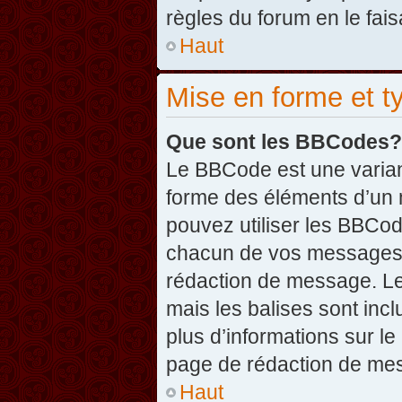
règles du forum en le fais
Haut
Mise en forme et t
Que sont les BBCodes?
Le BBCode est une varian
forme des éléments d’un 
pouvez utiliser les BBCo
chacun de vos messages en
rédaction de message. Le
mais les balises sont inclu
plus d’informations sur l
page de rédaction de me
Haut