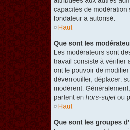
attribuées aux autres admi
capacités de modération 
fondateur a autorisé.
Haut
Que sont les modérateu
Les modérateurs sont des u
travail consiste à vérifier
ont le pouvoir de modifie
déverrouiller, déplacer, s
modèrent. Généralement, 
partent en
hors-sujet
ou p
Haut
Que sont les groupes d’