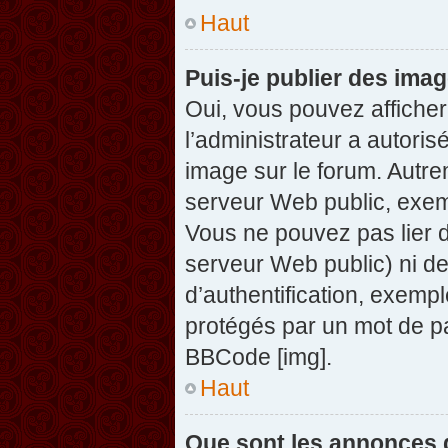
Haut
Puis-je publier des ima
Oui, vous pouvez afficher
l’administrateur a autoris
image sur le forum. Autre
serveur Web public, exem
Vous ne pouvez pas lier d
serveur Web public) ni d
d’authentification, exempl
protégés par un mot de pas
BBCode [img].
Haut
Que sont les annonces 