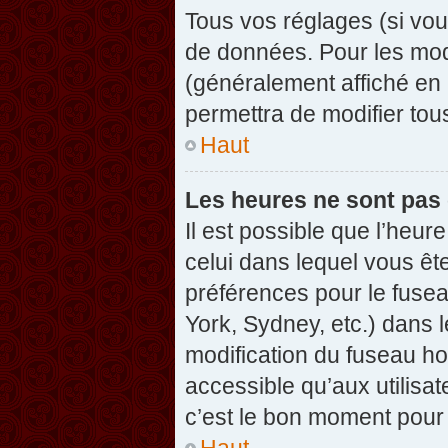
Tous vos réglages (si vou
de données. Pour les modif
(généralement affiché en 
permettra de modifier tou
Haut
Les heures ne sont pas 
Il est possible que l’heure
celui dans lequel vous êt
préférences pour le fuse
York, Sydney, etc.) dans l
modification du fuseau ho
accessible qu’aux utilisat
c’est le bon moment pour l
Haut