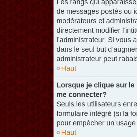
Les rangs qui apparaissen
de messages postés ou iden
modérateurs et administr
directement modifier l’inti
l’administrateur. Si vou
dans le seul but d’augme
administrateur peut raba
Haut
Lorsque je clique sur le
me connecter?
Seuls les utilisateurs enr
formulaire intégré (si la f
pour empêcher un usage ab
Haut