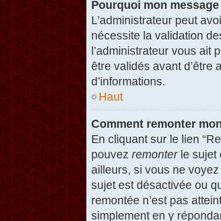
Pourquoi mon message d
L’administrateur peut avo
nécessite la validation d
l’administrateur vous ait
être validés avant d’être 
d’informations.
Haut
Comment remonter mon
En cliquant sur le lien “R
pouvez
remonter
le sujet
ailleurs, si vous ne voyez
sujet est désactivée ou qu
remontée n’est pas attein
simplement en y répondan