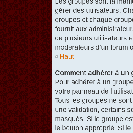
Les groupes sont la maniè
gérer des utilisateurs. Ch
groupes et chaque groupe
fournit aux administrateu
de plusieurs utilisateurs e
modérateurs d’un forum o
Haut
Comment adhérer à un g
Pour adhérer à un groupe,
votre panneau de l’utilisa
Tous les groupes ne son
une validation, certains 
masqués. Si le groupe est
le bouton approprié. Si l