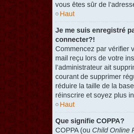
vous êtes sûr de l’adresse
Haut
Je me suis enregistré p
connecter?!
Commencez par vérifier vo
mail reçu lors de votre in
l’administrateur ait suppr
courant de supprimer régu
réduire la taille de la ba
réinscrire et soyez plus i
Haut
Que signifie COPPA?
COPPA (ou
Child Online 