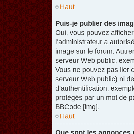
Haut
Puis-je publier des ima
Oui, vous pouvez afficher
l’administrateur a autoris
image sur le forum. Autre
serveur Web public, exem
Vous ne pouvez pas lier d
serveur Web public) ni d
d’authentification, exempl
protégés par un mot de pas
BBCode [img].
Haut
Que sont les annonces 