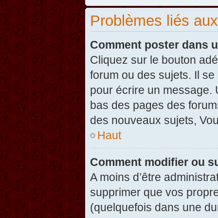
Problèmes liés au
Comment poster dans u
Cliquez sur le bouton ad
forum ou des sujets. Il s
pour écrire un message. U
bas des pages des forums
des nouveaux sujets, Vo
Haut
Comment modifier ou s
A moins d’être administr
supprimer que vos propr
(quelquefois dans une dur