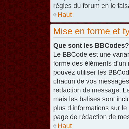
règles du forum en le fais
Haut
Mise en forme et t
Que sont les BBCodes?
Le BBCode est une varian
forme des éléments d’un 
pouvez utiliser les BBCo
chacun de vos messages en
rédaction de message. Le
mais les balises sont inclu
plus d’informations sur l
page de rédaction de me
Haut