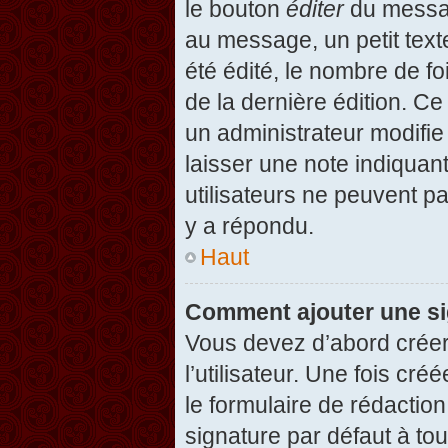
le bouton
éditer
du messag
au message, un petit text
été édité, le nombre de foi
de la dernière édition. C
un administrateur modifie 
laisser une note indiquan
utilisateurs ne peuvent 
y a répondu.
Haut
Comment ajouter une s
Vous devez d’abord créer
l’utilisateur. Une fois c
le formulaire de rédactio
signature par défaut à to