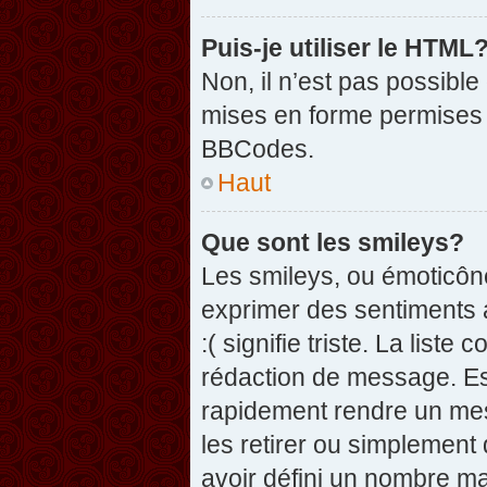
Puis-je utiliser le HTML
Non, il n’est pas possibl
mises en forme permises 
BBCodes.
Haut
Que sont les smileys?
Les smileys, ou émoticône
exprimer des sentiments a
:( signifie triste. La list
rédaction de message. Es
rapidement rendre un mess
les retirer ou simplement
avoir défini un nombre 