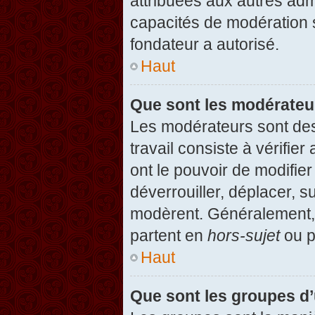
attribuées aux autres admi
capacités de modération 
fondateur a autorisé.
Haut
Que sont les modérateu
Les modérateurs sont des u
travail consiste à vérifier
ont le pouvoir de modifie
déverrouiller, déplacer, s
modèrent. Généralement, 
partent en
hors-sujet
ou p
Haut
Que sont les groupes d’