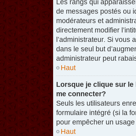
Les rangs qui apparaissen
de messages postés ou iden
modérateurs et administr
directement modifier l’inti
l’administrateur. Si vou
dans le seul but d’augme
administrateur peut raba
Haut
Lorsque je clique sur le
me connecter?
Seuls les utilisateurs enr
formulaire intégré (si la f
pour empêcher un usage ab
Haut