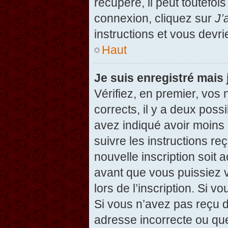
récupéré, il peut toutefois
connexion, cliquez sur
J’
instructions et vous devr
Haut
Je suis enregistré mais
Vérifiez, en premier, vos 
corrects, il y a deux possi
avez indiqué avoir moins d
suivre les instructions r
nouvelle inscription soit
avant que vous puissiez v
lors de l’inscription. Si v
Si vous n’avez pas reçu d
adresse incorrecte ou que l