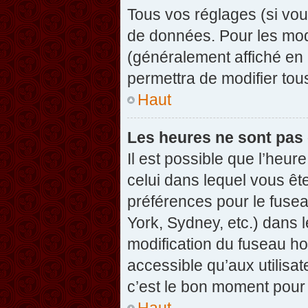
Tous vos réglages (si vou
de données. Pour les modif
(généralement affiché en 
permettra de modifier tou
Haut
Les heures ne sont pas 
Il est possible que l’heure
celui dans lequel vous êt
préférences pour le fuse
York, Sydney, etc.) dans l
modification du fuseau ho
accessible qu’aux utilisat
c’est le bon moment pour l
Haut