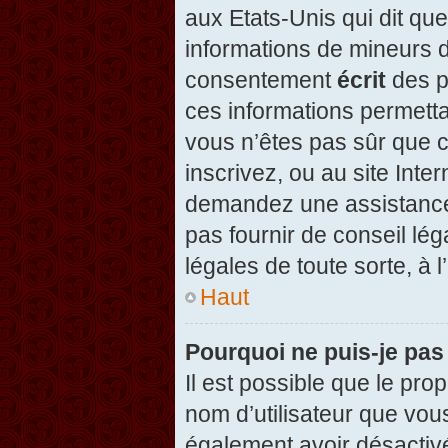
aux Etats-Unis qui dit que
informations de mineurs d
consentement
écrit
des pa
ces informations permetta
vous n’êtes pas sûr que c
inscrivez, ou au site Inte
demandez une assistance 
pas fournir de conseil lég
légales de toute sorte, à 
Haut
Pourquoi ne puis-je pas
Il est possible que le propr
nom d’utilisateur que vous
également avoir désactivé