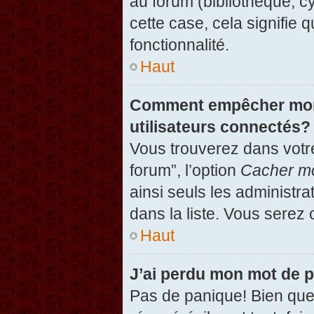
au forum (bibliothèque, cy
cette case, cela signifie 
fonctionnalité.
Haut
Comment empêcher mon n
utilisateurs connectés?
Vous trouverez dans votre
forum”, l’option
Cacher mo
ainsi seuls les administr
dans la liste. Vous serez 
Haut
J’ai perdu mon mot de 
Pas de panique! Bien que