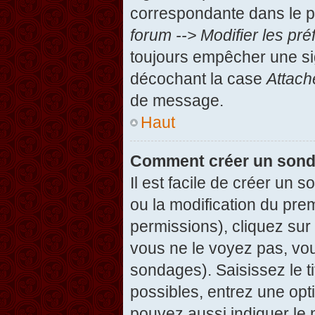
correspondante dans le pa
forum --> Modifier les p
toujours empêcher une si
décochant la case
Attach
de message.
Haut
Comment créer un son
Il est facile de créer un 
ou la modification du pre
permissions), cliquez sur 
vous ne le voyez pas, vou
sondages). Saisissez le t
possibles, entrez une op
pouvez aussi indiquer le 