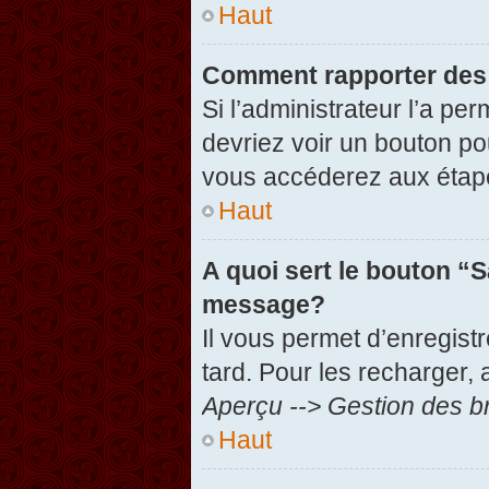
Haut
Comment rapporter des
Si l’administrateur l’a pe
devriez voir un bouton po
vous accéderez aux étape
Haut
A quoi sert le bouton “
message?
Il vous permet d’enregist
tard. Pour les recharger, 
Aperçu --> Gestion des br
Haut