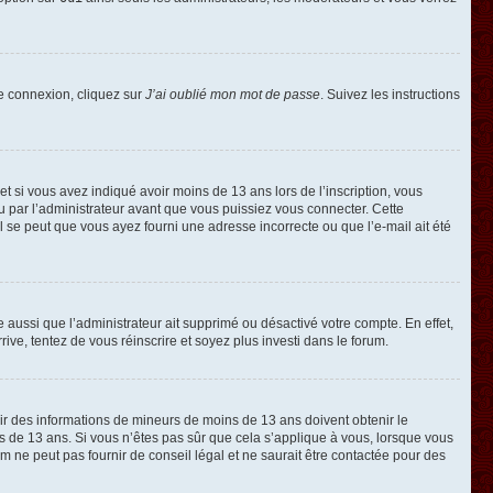
de connexion, cliquez sur
J’ai oublié mon mot de passe
. Suivez les instructions
e et si vous avez indiqué avoir moins de 13 ans lors de l’inscription, vous
ou par l’administrateur avant que vous puissiez vous connecter. Cette
 il se peut que vous ayez fourni une adresse incorrecte ou que l’e-mail ait été
e aussi que l’administrateur ait supprimé ou désactivé votre compte. En effet,
rive, tentez de vous réinscrire et soyez plus investi dans le forum.
llir des informations de mineurs de moins de 13 ans doivent obtenir le
ns de 13 ans. Si vous n’êtes pas sûr que cela s’applique à vous, lorsque vous
m ne peut pas fournir de conseil légal et ne saurait être contactée pour des