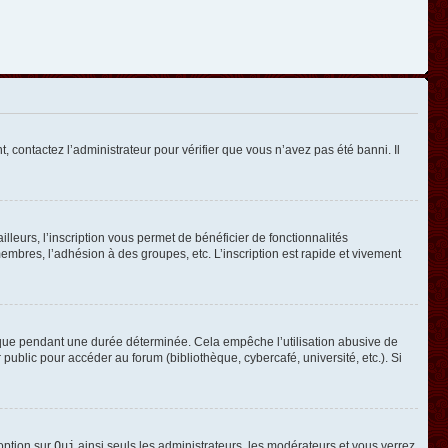
, contactez l’administrateur pour vérifier que vous n’avez pas été banni. Il
leurs, l’inscription vous permet de bénéficier de fonctionnalités
mbres, l’adhésion à des groupes, etc. L’inscription est rapide et vivement
que pendant une durée déterminée. Cela empêche l’utilisation abusive de
ublic pour accéder au forum (bibliothèque, cybercafé, université, etc.). Si
 option sur
Oui
ainsi seuls les administrateurs, les modérateurs et vous verrez