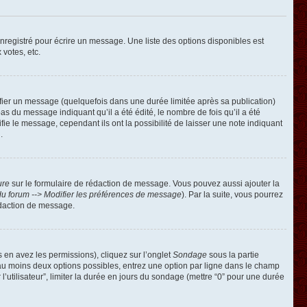
registré pour écrire un message. Une liste des options disponibles est
 votes, etc.
ier un message (quelquefois dans une durée limitée après sa publication)
 du message indiquant qu’il a été édité, le nombre de fois qu’il a été
ie le message, cependant ils ont la possibilité de laisser une note indiquant
.
ure
sur le formulaire de rédaction de message. Vous pouvez aussi ajouter la
u forum --> Modifier les préférences de message
). Par la suite, vous pourrez
édaction de message.
s en avez les permissions), cliquez sur l’onglet
Sondage
sous la partie
 au moins deux options possibles, entrez une option par ligne dans le champ
’utilisateur”, limiter la durée en jours du sondage (mettre “0” pour une durée