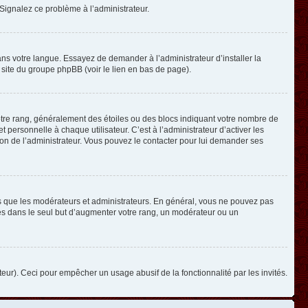
. Signalez ce problème à l’administrateur.
ans votre langue. Essayez de demander à l’administrateur d’installer la
e site du groupe phpBB (voir le lien en bas de page).
otre rang, généralement des étoiles ou des blocs indiquant votre nombre de
ersonnelle à chaque utilisateur. C’est à l’administrateur d’activer les
ision de l’administrateur. Vous pouvez le contacter pour lui demander ses
els que les modérateurs et administrateurs. En général, vous ne pouvez pas
ges dans le seul but d’augmenter votre rang, un modérateur ou un
ateur). Ceci pour empêcher un usage abusif de la fonctionnalité par les invités.