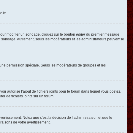
z-le.
our modifier un sondage, cliquez sur le bouton
éditer
du premier message
le sondage. Autrement, seuls les modérateurs et les administrateurs peuvent le
oir une permission spéciale. Seuls les modérateurs de groupes et les
voir autorisé l’ajout de fichiers joints pour le forum dans lequel vous postez,
r de fichiers joints sur un forum.
rtissement. Notez que c’est la décision de l’administrateur, et que le
raisons de votre avertissement.