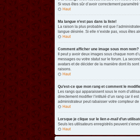
Si vous êtes sûr d’avoir correctement paramétré v
Haut
Ma langue n’est pas dans la liste!
La raison la plus probable est que l’administrat
langue désirée. Si elle n’existe pas, vous êtes a
Haut
Comment afficher une image sous mon nom?
Il peut y avoir deux images sous chaque nom d’u
messages ou votre statut sur le forum. La second
avatars et de décider de la manière dont ils sont
raisons.
Haut
Qu’est-ce que mon rang et comment le modifi
Les rangs qui apparaissent sous le nom d’utilisa
directement modifier l’intitulé d’un rang car il
administrateur peut rabaisser votre compteur d
Haut
Lorsque je clique sur le lien
e-mail
d’un utilis
Seuls les utilisateurs enregistrés peuvent s’envoy
Haut