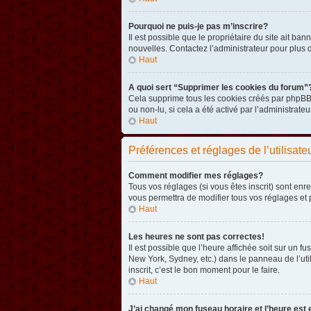
Pourquoi ne puis-je pas m’inscrire?
Il est possible que le propriétaire du site ait ba
nouvelles. Contactez l’administrateur pour plus
Haut
A quoi sert “Supprimer les cookies du forum”
Cela supprime tous les cookies créés par phpBB3 
ou non-lu, si cela a été activé par l’administra
Haut
Préférences et réglages de l’utilisate
Comment modifier mes réglages?
Tous vos réglages (si vous êtes inscrit) sont enr
vous permettra de modifier tous vos réglages et 
Haut
Les heures ne sont pas correctes!
Il est possible que l’heure affichée soit sur un 
New York, Sydney, etc.) dans le panneau de l’uti
inscrit, c’est le bon moment pour le faire.
Haut
J’ai changé mon fuseau horaire et l’heure est 