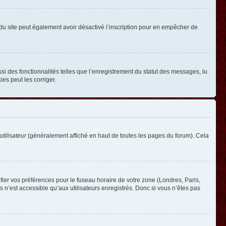
ire du site peut également avoir désactivé l’inscription pour en empêcher de
si des fonctionnalités telles que l’enregistrement du statut des messages, lu
es peut les corriger.
tilisateur
(généralement affiché en haut de toutes les pages du forum). Cela
ifier vos préférences pour le fuseau horaire de votre zone (Londres, Paris,
 n’est accessible qu’aux utilisateurs enregistrés. Donc si vous n’êtes pas