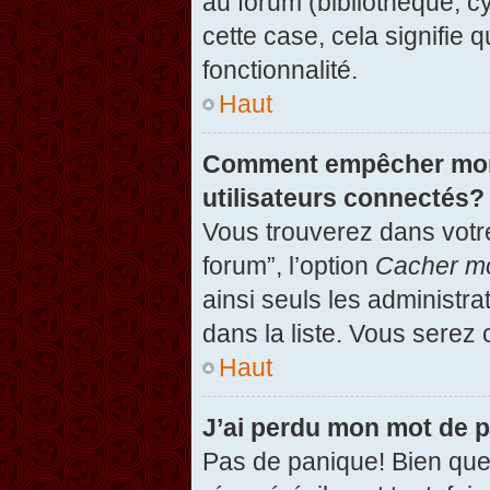
au forum (bibliothèque, cy
cette case, cela signifie 
fonctionnalité.
Haut
Comment empêcher mon n
utilisateurs connectés?
Vous trouverez dans votre
forum”, l’option
Cacher mo
ainsi seuls les administr
dans la liste. Vous serez 
Haut
J’ai perdu mon mot de 
Pas de panique! Bien que