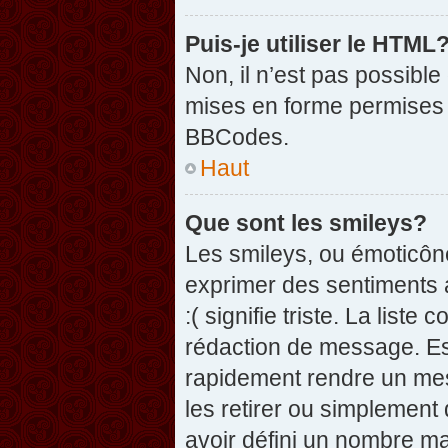
Puis-je utiliser le HTML
Non, il n’est pas possibl
mises en forme permises 
BBCodes.
Haut
Que sont les smileys?
Les smileys, ou émoticône
exprimer des sentiments a
:( signifie triste. La list
rédaction de message. Es
rapidement rendre un mess
les retirer ou simplement
avoir défini un nombre 