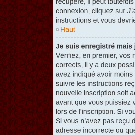
récupéré, il peut toutefois
connexion, cliquez sur
J’
instructions et vous devr
Haut
Je suis enregistré mais
Vérifiez, en premier, vos 
corrects, il y a deux possi
avez indiqué avoir moins d
suivre les instructions r
nouvelle inscription soit
avant que vous puissiez v
lors de l’inscription. Si v
Si vous n’avez pas reçu d
adresse incorrecte ou que l