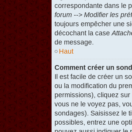
correspondante dans le pa
forum --> Modifier les p
toujours empêcher une si
décochant la case
Attach
de message.
Haut
Comment créer un son
Il est facile de créer un 
ou la modification du pre
permissions), cliquez sur 
vous ne le voyez pas, vou
sondages). Saisissez le t
possibles, entrez une op
pouvez aussi indiquer le 