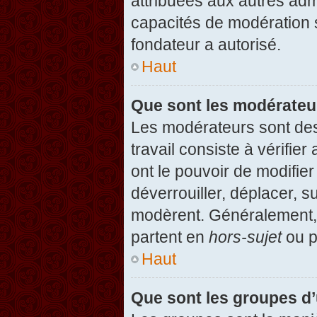
attribuées aux autres admi
capacités de modération 
fondateur a autorisé.
Haut
Que sont les modérateu
Les modérateurs sont des u
travail consiste à vérifier
ont le pouvoir de modifie
déverrouiller, déplacer, s
modèrent. Généralement, 
partent en
hors-sujet
ou p
Haut
Que sont les groupes d’