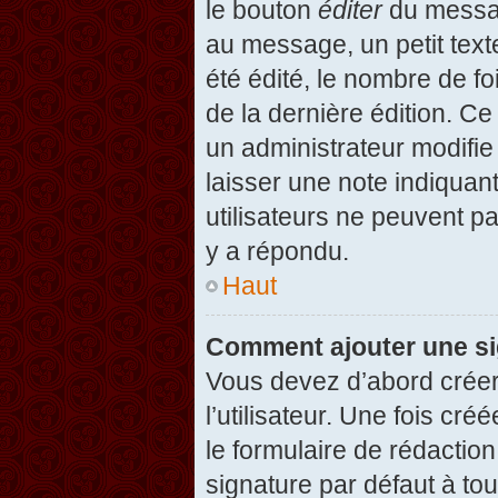
le bouton
éditer
du messag
au message, un petit text
été édité, le nombre de foi
de la dernière édition. C
un administrateur modifie 
laisser une note indiquan
utilisateurs ne peuvent 
y a répondu.
Haut
Comment ajouter une s
Vous devez d’abord créer
l’utilisateur. Une fois c
le formulaire de rédactio
signature par défaut à to