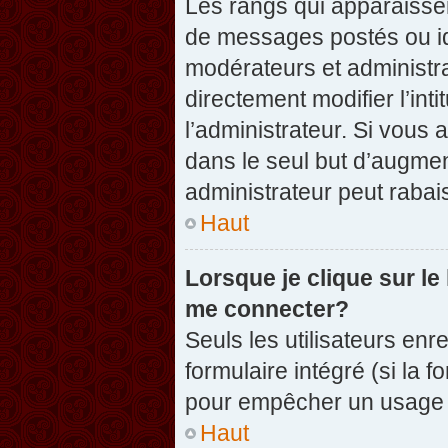
Les rangs qui apparaissen
de messages postés ou iden
modérateurs et administr
directement modifier l’inti
l’administrateur. Si vou
dans le seul but d’augme
administrateur peut raba
Haut
Lorsque je clique sur le
me connecter?
Seuls les utilisateurs enr
formulaire intégré (si la f
pour empêcher un usage ab
Haut