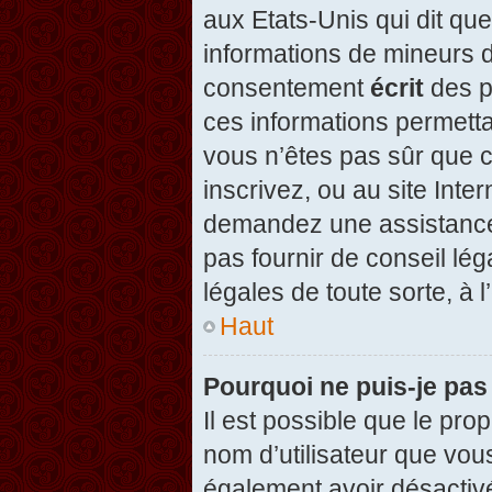
aux Etats-Unis qui dit que
informations de mineurs d
consentement
écrit
des pa
ces informations permetta
vous n’êtes pas sûr que c
inscrivez, ou au site Inte
demandez une assistance 
pas fournir de conseil lég
légales de toute sorte, à 
Haut
Pourquoi ne puis-je pas
Il est possible que le propr
nom d’utilisateur que vous
également avoir désactivé