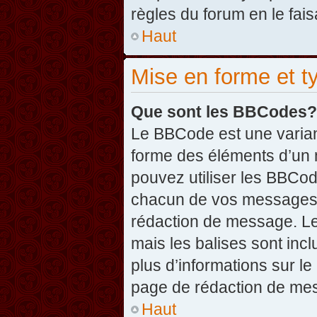
règles du forum en le fais
Haut
Mise en forme et t
Que sont les BBCodes?
Le BBCode est une varian
forme des éléments d’un 
pouvez utiliser les BBCo
chacun de vos messages en
rédaction de message. Le
mais les balises sont inclu
plus d’informations sur l
page de rédaction de me
Haut