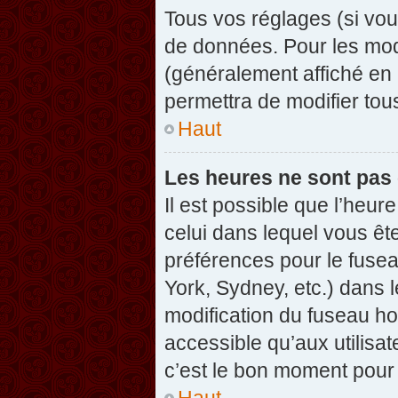
Tous vos réglages (si vou
de données. Pour les modif
(généralement affiché en 
permettra de modifier tou
Haut
Les heures ne sont pas 
Il est possible que l’heure
celui dans lequel vous êt
préférences pour le fuse
York, Sydney, etc.) dans l
modification du fuseau ho
accessible qu’aux utilisat
c’est le bon moment pour l
Haut