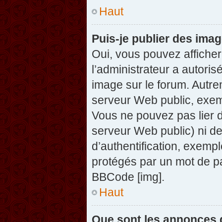
Haut
Puis-je publier des ima
Oui, vous pouvez afficher
l’administrateur a autoris
image sur le forum. Autre
serveur Web public, exem
Vous ne pouvez pas lier d
serveur Web public) ni d
d’authentification, exempl
protégés par un mot de pas
BBCode [img].
Haut
Que sont les annonces 