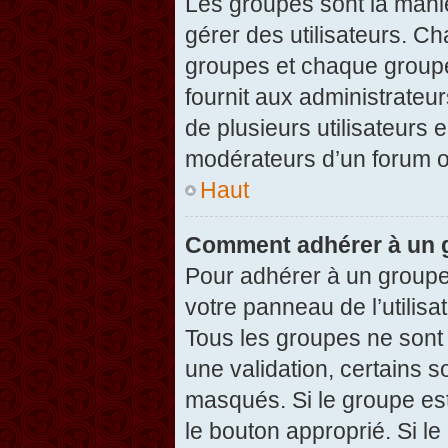
Les groupes sont la maniè
gérer des utilisateurs. Ch
groupes et chaque groupe
fournit aux administrateu
de plusieurs utilisateurs e
modérateurs d’un forum o
Haut
Comment adhérer à un g
Pour adhérer à un groupe,
votre panneau de l’utilisa
Tous les groupes ne son
une validation, certains 
masqués. Si le groupe est
le bouton approprié. Si l