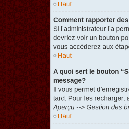
Haut
Comment rapporter des
Si l’administrateur l’a pe
devriez voir un bouton po
vous accéderez aux étape
Haut
A quoi sert le bouton “
message?
Il vous permet d’enregist
tard. Pour les recharger, 
Aperçu --> Gestion des br
Haut