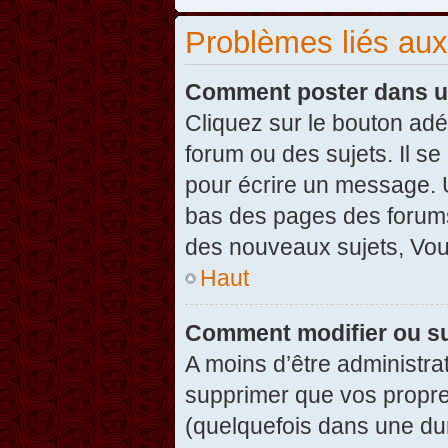
Problèmes liés au
Comment poster dans u
Cliquez sur le bouton ad
forum ou des sujets. Il s
pour écrire un message. U
bas des pages des forums
des nouveaux sujets, Vo
Haut
Comment modifier ou s
A moins d’être administr
supprimer que vos propr
(quelquefois dans une dur