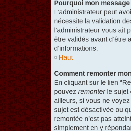
Pourquoi mon message d
L’administrateur peut avo
nécessite la validation d
l’administrateur vous ait
être validés avant d’être 
d’informations.
Haut
Comment remonter mon
En cliquant sur le lien “R
pouvez
remonter
le sujet
ailleurs, si vous ne voyez
sujet est désactivée ou qu
remontée n’est pas attein
simplement en y répondan