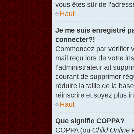
vous êtes sûr de l’adresse
Haut
Je me suis enregistré p
connecter?!
Commencez par vérifier vo
mail reçu lors de votre in
l’administrateur ait suppr
courant de supprimer régu
réduire la taille de la ba
réinscrire et soyez plus i
Haut
Que signifie COPPA?
COPPA (ou
Child Online 