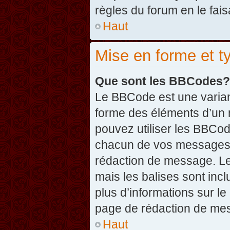
règles du forum en le fais
Haut
Mise en forme et t
Que sont les BBCodes?
Le BBCode est une varian
forme des éléments d’un 
pouvez utiliser les BBCo
chacun de vos messages en
rédaction de message. Le
mais les balises sont inclu
plus d’informations sur l
page de rédaction de me
Haut