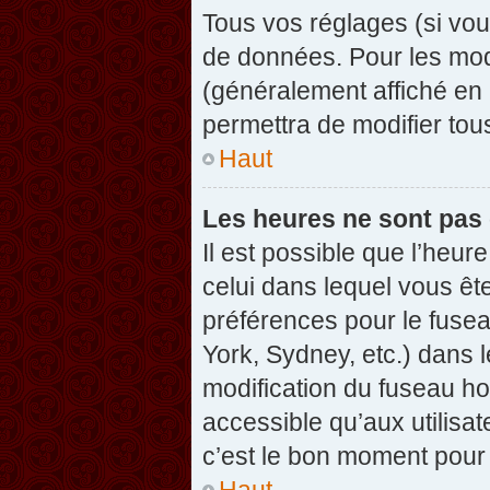
Tous vos réglages (si vou
de données. Pour les modif
(généralement affiché en 
permettra de modifier tou
Haut
Les heures ne sont pas 
Il est possible que l’heure
celui dans lequel vous êt
préférences pour le fuse
York, Sydney, etc.) dans l
modification du fuseau ho
accessible qu’aux utilisat
c’est le bon moment pour l
Haut