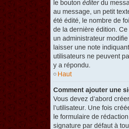
le bouton
éditer
du messag
au message, un petit text
été édité, le nombre de foi
de la dernière édition. C
un administrateur modifie 
laisser une note indiquan
utilisateurs ne peuvent 
y a répondu.
Haut
Comment ajouter une s
Vous devez d’abord créer
l’utilisateur. Une fois c
le formulaire de rédactio
signature par défaut à to