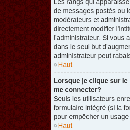
Les rangs qui apparaissen
de messages postés ou iden
modérateurs et administr
directement modifier l’inti
l’administrateur. Si vou
dans le seul but d’augme
administrateur peut raba
Haut
Lorsque je clique sur le
me connecter?
Seuls les utilisateurs enr
formulaire intégré (si la f
pour empêcher un usage ab
Haut