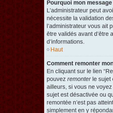
Pourquoi mon message d
L’administrateur peut avo
nécessite la validation d
l’administrateur vous ait
être validés avant d’être 
d’informations.
Haut
Comment remonter mon
En cliquant sur le lien “R
pouvez
remonter
le sujet
ailleurs, si vous ne voyez
sujet est désactivée ou qu
remontée n’est pas attein
simplement en y répondan