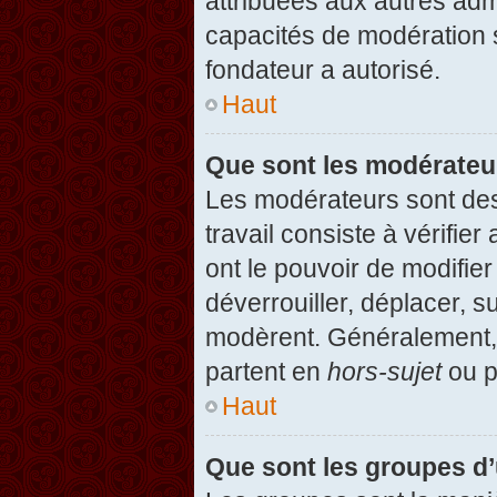
attribuées aux autres admi
capacités de modération 
fondateur a autorisé.
Haut
Que sont les modérateu
Les modérateurs sont des u
travail consiste à vérifier
ont le pouvoir de modifie
déverrouiller, déplacer, s
modèrent. Généralement, 
partent en
hors-sujet
ou p
Haut
Que sont les groupes d’