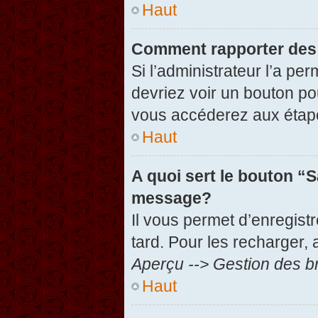
Haut
Comment rapporter des
Si l’administrateur l’a pe
devriez voir un bouton po
vous accéderez aux étape
Haut
A quoi sert le bouton “
message?
Il vous permet d’enregist
tard. Pour les recharger, 
Aperçu --> Gestion des br
Haut