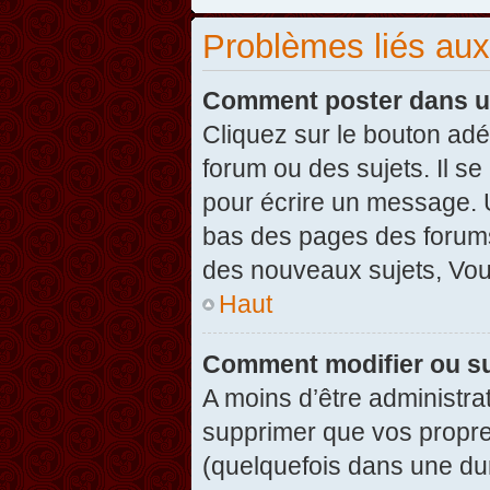
Problèmes liés au
Comment poster dans u
Cliquez sur le bouton ad
forum ou des sujets. Il s
pour écrire un message. U
bas des pages des forums
des nouveaux sujets, Vo
Haut
Comment modifier ou s
A moins d’être administr
supprimer que vos propr
(quelquefois dans une dur