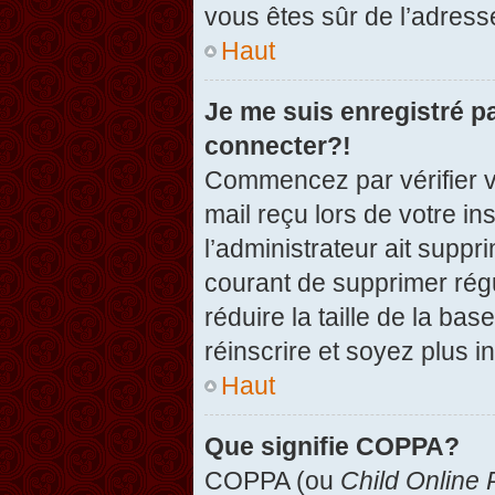
vous êtes sûr de l’adresse
Haut
Je me suis enregistré p
connecter?!
Commencez par vérifier vo
mail reçu lors de votre in
l’administrateur ait suppr
courant de supprimer régu
réduire la taille de la ba
réinscrire et soyez plus i
Haut
Que signifie COPPA?
COPPA (ou
Child Online 