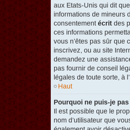
aux Etats-Unis qui dit que
informations de mineurs d
consentement
écrit
des pa
ces informations permetta
vous n’êtes pas sûr que c
inscrivez, ou au site Inte
demandez une assistance 
pas fournir de conseil lég
légales de toute sorte, à 
Haut
Pourquoi ne puis-je pas
Il est possible que le propr
nom d’utilisateur que vous
également avoir désactivé