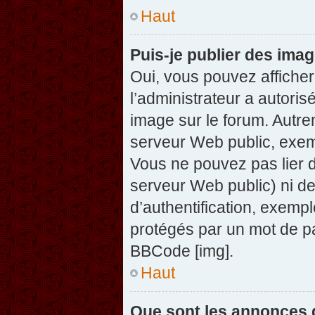
Haut
Puis-je publier des ima
Oui, vous pouvez afficher
l’administrateur a autoris
image sur le forum. Autre
serveur Web public, exem
Vous ne pouvez pas lier d
serveur Web public) ni d
d’authentification, exempl
protégés par un mot de pas
BBCode [img].
Haut
Que sont les annonces 