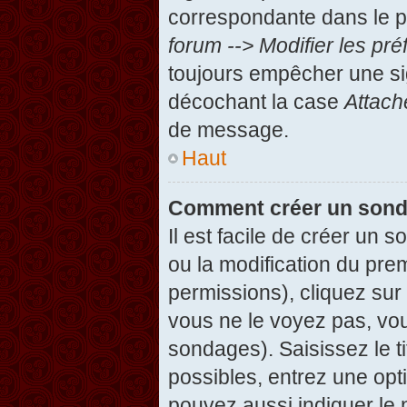
correspondante dans le pa
forum --> Modifier les p
toujours empêcher une si
décochant la case
Attach
de message.
Haut
Comment créer un son
Il est facile de créer un 
ou la modification du pre
permissions), cliquez sur 
vous ne le voyez pas, vou
sondages). Saisissez le t
possibles, entrez une op
pouvez aussi indiquer le 