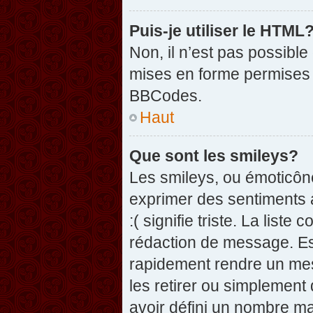
Puis-je utiliser le HTML
Non, il n’est pas possibl
mises en forme permises 
BBCodes.
Haut
Que sont les smileys?
Les smileys, ou émoticône
exprimer des sentiments a
:( signifie triste. La list
rédaction de message. Es
rapidement rendre un mess
les retirer ou simplement
avoir défini un nombre 