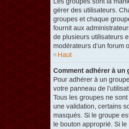
Les groupes sont la maniè
gérer des utilisateurs. Ch
groupes et chaque groupe
fournit aux administrateu
de plusieurs utilisateurs e
modérateurs d’un forum o
Haut
Comment adhérer à un g
Pour adhérer à un groupe,
votre panneau de l’utilisa
Tous les groupes ne son
une validation, certains 
masqués. Si le groupe est
le bouton approprié. Si l