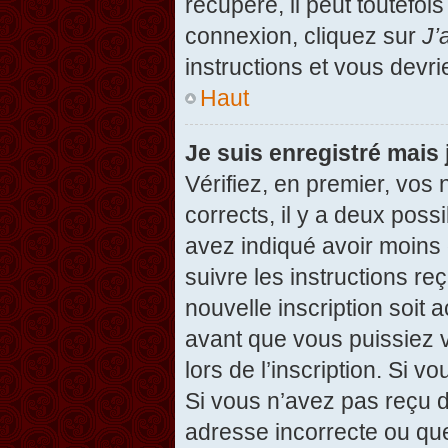
récupéré, il peut toutefois
connexion, cliquez sur
J’
instructions et vous devr
Haut
Je suis enregistré mais
Vérifiez, en premier, vos 
corrects, il y a deux possi
avez indiqué avoir moins d
suivre les instructions r
nouvelle inscription soit
avant que vous puissiez v
lors de l’inscription. Si v
Si vous n’avez pas reçu d
adresse incorrecte ou que l