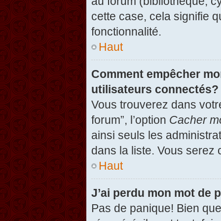
au forum (bibliothèque, cy
cette case, cela signifie 
fonctionnalité.
Haut
Comment empêcher mon n
utilisateurs connectés?
Vous trouverez dans votre
forum”, l’option
Cacher mo
ainsi seuls les administr
dans la liste. Vous serez 
Haut
J’ai perdu mon mot de 
Pas de panique! Bien que