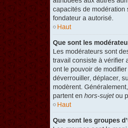
attribuées aux autres admi
capacités de modération 
fondateur a autorisé.
Haut
Que sont les modérateu
Les modérateurs sont des u
travail consiste à vérifier
ont le pouvoir de modifie
déverrouiller, déplacer, s
modèrent. Généralement, 
partent en
hors-sujet
ou p
Haut
Que sont les groupes d’