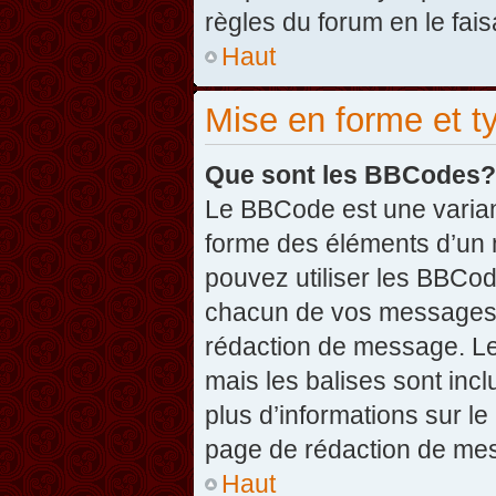
règles du forum en le fais
Haut
Mise en forme et t
Que sont les BBCodes?
Le BBCode est une varian
forme des éléments d’un 
pouvez utiliser les BBCo
chacun de vos messages en
rédaction de message. Le
mais les balises sont inclu
plus d’informations sur l
page de rédaction de me
Haut