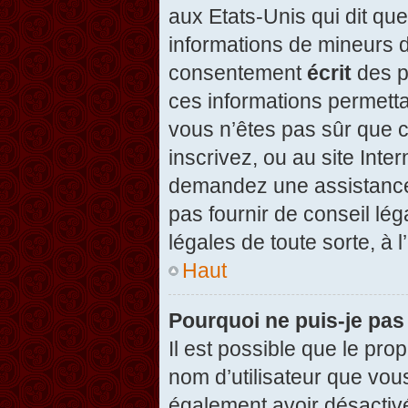
aux Etats-Unis qui dit que
informations de mineurs d
consentement
écrit
des pa
ces informations permetta
vous n’êtes pas sûr que c
inscrivez, ou au site Inte
demandez une assistance 
pas fournir de conseil lég
légales de toute sorte, à 
Haut
Pourquoi ne puis-je pas
Il est possible que le propr
nom d’utilisateur que vous
également avoir désactivé