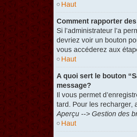
Haut
Comment rapporter des
Si l’administrateur l’a pe
devriez voir un bouton po
vous accéderez aux étape
Haut
A quoi sert le bouton “
message?
Il vous permet d’enregist
tard. Pour les recharger, 
Aperçu --> Gestion des br
Haut