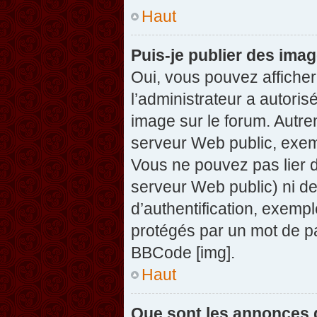
Haut
Puis-je publier des ima
Oui, vous pouvez afficher
l’administrateur a autoris
image sur le forum. Autre
serveur Web public, exem
Vous ne pouvez pas lier d
serveur Web public) ni d
d’authentification, exempl
protégés par un mot de pas
BBCode [img].
Haut
Que sont les annonces 