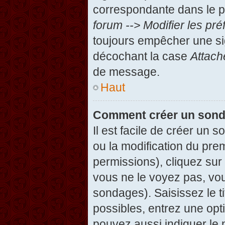
correspondante dans le pa
forum --> Modifier les p
toujours empêcher une si
décochant la case
Attach
de message.
Haut
Comment créer un son
Il est facile de créer un 
ou la modification du pre
permissions), cliquez sur 
vous ne le voyez pas, vou
sondages). Saisissez le t
possibles, entrez une op
pouvez aussi indiquer le 