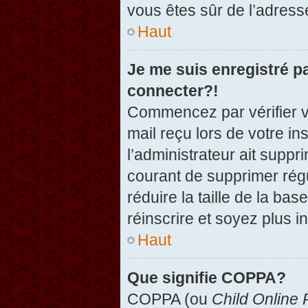
vous êtes sûr de l’adresse
Haut
Je me suis enregistré p
connecter?!
Commencez par vérifier vo
mail reçu lors de votre in
l’administrateur ait suppr
courant de supprimer régu
réduire la taille de la ba
réinscrire et soyez plus i
Haut
Que signifie COPPA?
COPPA (ou
Child Online 