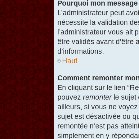
Pourquoi mon message d
L’administrateur peut avo
nécessite la validation d
l’administrateur vous ait
être validés avant d’être 
d’informations.
Haut
Comment remonter mon
En cliquant sur le lien “R
pouvez
remonter
le sujet
ailleurs, si vous ne voyez
sujet est désactivée ou qu
remontée n’est pas attein
simplement en y répondan