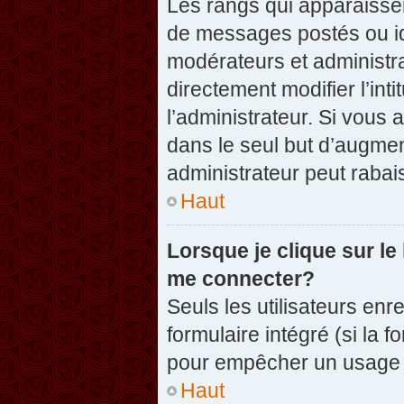
Les rangs qui apparaissen
de messages postés ou iden
modérateurs et administr
directement modifier l’inti
l’administrateur. Si vou
dans le seul but d’augme
administrateur peut raba
Haut
Lorsque je clique sur le
me connecter?
Seuls les utilisateurs enr
formulaire intégré (si la f
pour empêcher un usage ab
Haut