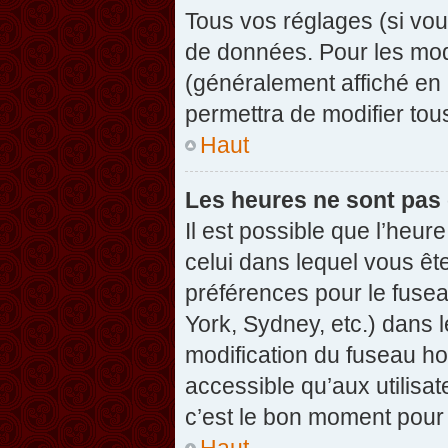
Tous vos réglages (si vou
de données. Pour les modif
(généralement affiché en 
permettra de modifier tou
Haut
Les heures ne sont pas 
Il est possible que l’heure
celui dans lequel vous êt
préférences pour le fuse
York, Sydney, etc.) dans l
modification du fuseau ho
accessible qu’aux utilisat
c’est le bon moment pour l
Haut