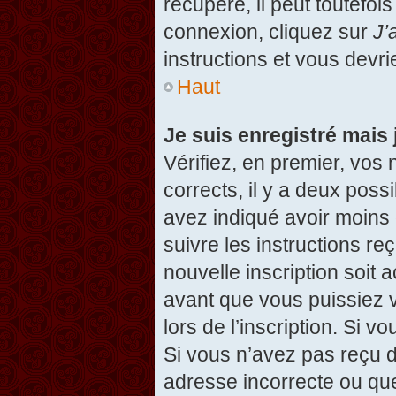
récupéré, il peut toutefois
connexion, cliquez sur
J’
instructions et vous devr
Haut
Je suis enregistré mais
Vérifiez, en premier, vos 
corrects, il y a deux possi
avez indiqué avoir moins d
suivre les instructions r
nouvelle inscription soit
avant que vous puissiez v
lors de l’inscription. Si v
Si vous n’avez pas reçu d
adresse incorrecte ou que l