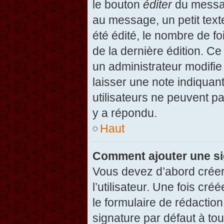
le bouton
éditer
du messag
au message, un petit text
été édité, le nombre de foi
de la dernière édition. C
un administrateur modifie 
laisser une note indiquan
utilisateurs ne peuvent 
y a répondu.
Haut
Comment ajouter une s
Vous devez d’abord créer
l’utilisateur. Une fois c
le formulaire de rédactio
signature par défaut à to