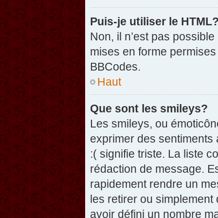
Puis-je utiliser le HTML
Non, il n’est pas possibl
mises en forme permises 
BBCodes.
Haut
Que sont les smileys?
Les smileys, ou émoticône
exprimer des sentiments a
:( signifie triste. La list
rédaction de message. Es
rapidement rendre un mess
les retirer ou simplement
avoir défini un nombre 