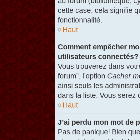
au forum (bibliothèque, cy
cette case, cela signifie 
fonctionnalité.
Haut
Comment empêcher mon n
utilisateurs connectés?
Vous trouverez dans votre
forum”, l’option
Cacher mo
ainsi seuls les administr
dans la liste. Vous serez 
Haut
J’ai perdu mon mot de 
Pas de panique! Bien que