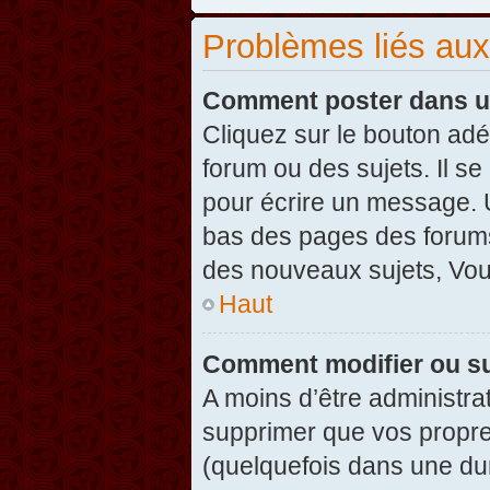
Problèmes liés au
Comment poster dans u
Cliquez sur le bouton ad
forum ou des sujets. Il s
pour écrire un message. U
bas des pages des forums
des nouveaux sujets, Vo
Haut
Comment modifier ou s
A moins d’être administr
supprimer que vos propr
(quelquefois dans une dur