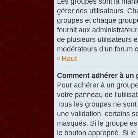
Les groupes sont la maniè
gérer des utilisateurs. Ch
groupes et chaque groupe
fournit aux administrateu
de plusieurs utilisateurs e
modérateurs d’un forum o
Haut
Comment adhérer à un g
Pour adhérer à un groupe,
votre panneau de l’utilisa
Tous les groupes ne son
une validation, certains 
masqués. Si le groupe est
le bouton approprié. Si l