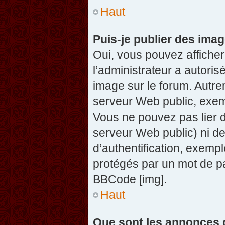
Haut
Puis-je publier des ima
Oui, vous pouvez afficher
l’administrateur a autoris
image sur le forum. Autre
serveur Web public, exem
Vous ne pouvez pas lier d
serveur Web public) ni d
d’authentification, exempl
protégés par un mot de pas
BBCode [img].
Haut
Que sont les annonces 