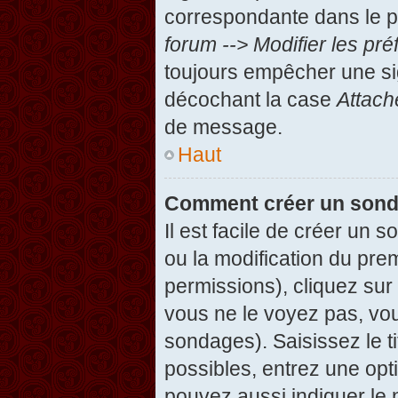
correspondante dans le pa
forum --> Modifier les p
toujours empêcher une si
décochant la case
Attach
de message.
Haut
Comment créer un son
Il est facile de créer un 
ou la modification du pre
permissions), cliquez sur 
vous ne le voyez pas, vou
sondages). Saisissez le t
possibles, entrez une op
pouvez aussi indiquer le 