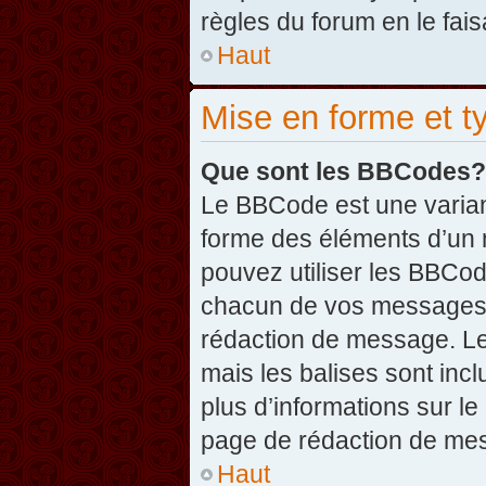
règles du forum en le fais
Haut
Mise en forme et t
Que sont les BBCodes?
Le BBCode est une varian
forme des éléments d’un 
pouvez utiliser les BBCo
chacun de vos messages en
rédaction de message. Le
mais les balises sont inclu
plus d’informations sur l
page de rédaction de me
Haut