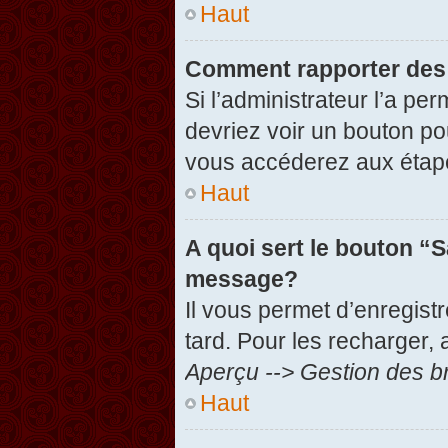
Haut
Comment rapporter des
Si l’administrateur l’a pe
devriez voir un bouton po
vous accéderez aux étape
Haut
A quoi sert le bouton “
message?
Il vous permet d’enregist
tard. Pour les recharger, 
Aperçu --> Gestion des br
Haut