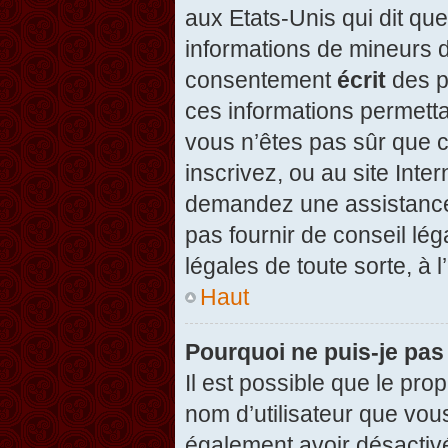
aux Etats-Unis qui dit que
informations de mineurs d
consentement
écrit
des pa
ces informations permetta
vous n’êtes pas sûr que c
inscrivez, ou au site Inte
demandez une assistance 
pas fournir de conseil lég
légales de toute sorte, à 
Haut
Pourquoi ne puis-je pas
Il est possible que le propr
nom d’utilisateur que vous
également avoir désactivé