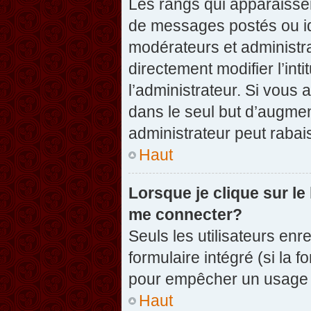
Les rangs qui apparaissen
de messages postés ou iden
modérateurs et administr
directement modifier l’inti
l’administrateur. Si vou
dans le seul but d’augme
administrateur peut raba
Haut
Lorsque je clique sur le
me connecter?
Seuls les utilisateurs enr
formulaire intégré (si la f
pour empêcher un usage ab
Haut