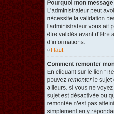
Pourquoi mon message d
L’administrateur peut avo
nécessite la validation d
l’administrateur vous ait
être validés avant d’être 
d’informations.
Haut
Comment remonter mon
En cliquant sur le lien “R
pouvez
remonter
le sujet
ailleurs, si vous ne voyez
sujet est désactivée ou qu
remontée n’est pas attein
simplement en y répondan