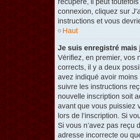
récupéré, il peut toutefois
connexion, cliquez sur
J’
instructions et vous devr
Haut
Je suis enregistré mais
Vérifiez, en premier, vos 
corrects, il y a deux possi
avez indiqué avoir moins d
suivre les instructions r
nouvelle inscription soit
avant que vous puissiez v
lors de l’inscription. Si v
Si vous n’avez pas reçu d
adresse incorrecte ou que l