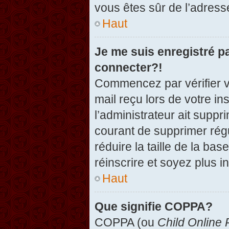
vous êtes sûr de l’adresse
Haut
Je me suis enregistré p
connecter?!
Commencez par vérifier vo
mail reçu lors de votre in
l’administrateur ait suppr
courant de supprimer régu
réduire la taille de la ba
réinscrire et soyez plus i
Haut
Que signifie COPPA?
COPPA (ou
Child Online 