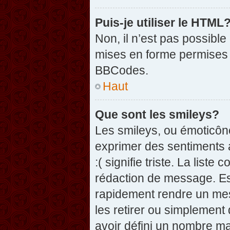
Puis-je utiliser le HTML
Non, il n’est pas possibl
mises en forme permises 
BBCodes.
Haut
Que sont les smileys?
Les smileys, ou émoticône
exprimer des sentiments a
:( signifie triste. La list
rédaction de message. Es
rapidement rendre un mess
les retirer ou simplement
avoir défini un nombre 