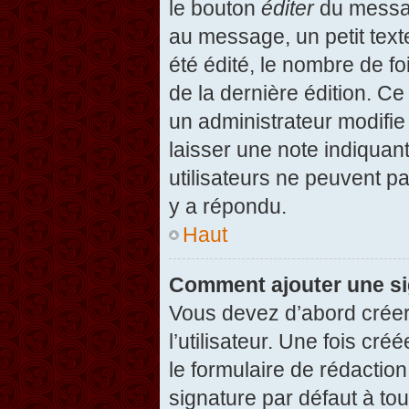
le bouton
éditer
du messag
au message, un petit text
été édité, le nombre de foi
de la dernière édition. C
un administrateur modifie 
laisser une note indiquan
utilisateurs ne peuvent 
y a répondu.
Haut
Comment ajouter une s
Vous devez d’abord créer
l’utilisateur. Une fois c
le formulaire de rédactio
signature par défaut à to