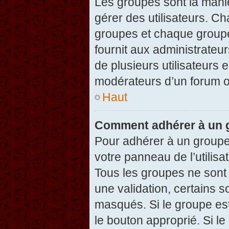
Les groupes sont la maniè
gérer des utilisateurs. Ch
groupes et chaque groupe
fournit aux administrateu
de plusieurs utilisateurs e
modérateurs d’un forum o
Haut
Comment adhérer à un g
Pour adhérer à un groupe,
votre panneau de l’utilisa
Tous les groupes ne son
une validation, certains 
masqués. Si le groupe est
le bouton approprié. Si l