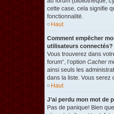
au forum (bibliothèque, cy
cette case, cela signifie 
fonctionnalité.
Haut
Comment empêcher mon n
utilisateurs connectés?
Vous trouverez dans votre
forum”, l’option
Cacher mo
ainsi seuls les administr
dans la liste. Vous serez 
Haut
J’ai perdu mon mot de 
Pas de panique! Bien que