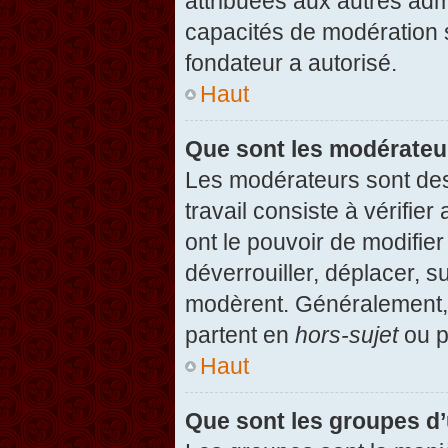
attribuées aux autres admi
capacités de modération 
fondateur a autorisé.
Haut
Que sont les modérateu
Les modérateurs sont des u
travail consiste à vérifier
ont le pouvoir de modifie
déverrouiller, déplacer, s
modèrent. Généralement, 
partent en
hors-sujet
ou p
Haut
Que sont les groupes d’