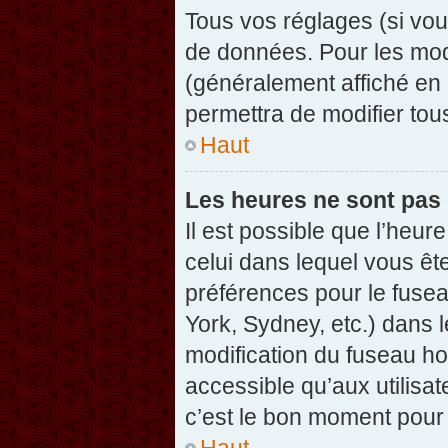
Tous vos réglages (si vou
de données. Pour les modif
(généralement affiché en 
permettra de modifier tou
Haut
Les heures ne sont pas 
Il est possible que l’heure
celui dans lequel vous êt
préférences pour le fuse
York, Sydney, etc.) dans l
modification du fuseau ho
accessible qu’aux utilisat
c’est le bon moment pour l
Haut