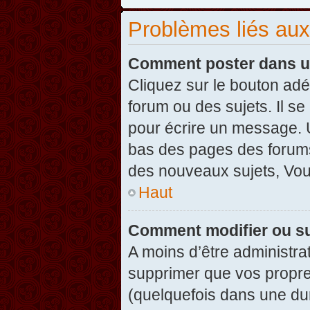
Problèmes liés au
Comment poster dans u
Cliquez sur le bouton ad
forum ou des sujets. Il s
pour écrire un message. U
bas des pages des forums
des nouveaux sujets, Vo
Haut
Comment modifier ou s
A moins d’être administr
supprimer que vos propr
(quelquefois dans une dur