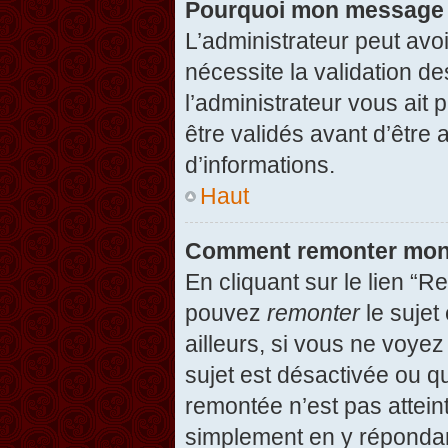
Pourquoi mon message d
L’administrateur peut avo
nécessite la validation d
l’administrateur vous ait
être validés avant d’être 
d’informations.
Haut
Comment remonter mon
En cliquant sur le lien “R
pouvez
remonter
le sujet
ailleurs, si vous ne voyez
sujet est désactivée ou qu
remontée n’est pas attein
simplement en y répondan