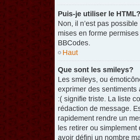
Puis-je utiliser le HTML
Non, il n’est pas possibl
mises en forme permises 
BBCodes.
Haut
Que sont les smileys?
Les smileys, ou émoticône
exprimer des sentiments a
:( signifie triste. La list
rédaction de message. Es
rapidement rendre un mess
les retirer ou simplement
avoir défini un nombre 