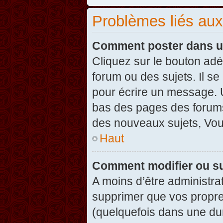
Problèmes liés au
Comment poster dans u
Cliquez sur le bouton ad
forum ou des sujets. Il s
pour écrire un message. U
bas des pages des forums
des nouveaux sujets, Vo
Haut
Comment modifier ou s
A moins d’être administr
supprimer que vos propr
(quelquefois dans une dur