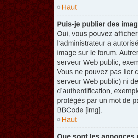
Haut
Puis-je publier des ima
Oui, vous pouvez afficher
l’administrateur a autoris
image sur le forum. Autre
serveur Web public, exem
Vous ne pouvez pas lier d
serveur Web public) ni d
d’authentification, exempl
protégés par un mot de pas
BBCode [img].
Haut
Que sont les annonces 