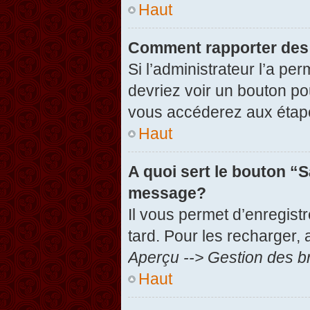
Haut
Comment rapporter des
Si l’administrateur l’a pe
devriez voir un bouton po
vous accéderez aux étape
Haut
A quoi sert le bouton “
message?
Il vous permet d’enregist
tard. Pour les recharger, 
Aperçu --> Gestion des br
Haut