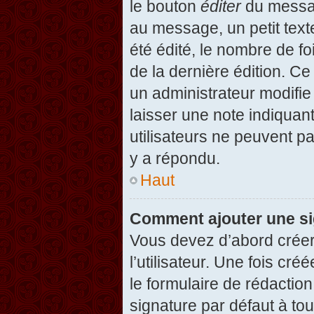
le bouton
éditer
du messag
au message, un petit text
été édité, le nombre de foi
de la dernière édition. C
un administrateur modifie 
laisser une note indiquan
utilisateurs ne peuvent 
y a répondu.
Haut
Comment ajouter une s
Vous devez d’abord créer
l’utilisateur. Une fois c
le formulaire de rédactio
signature par défaut à to