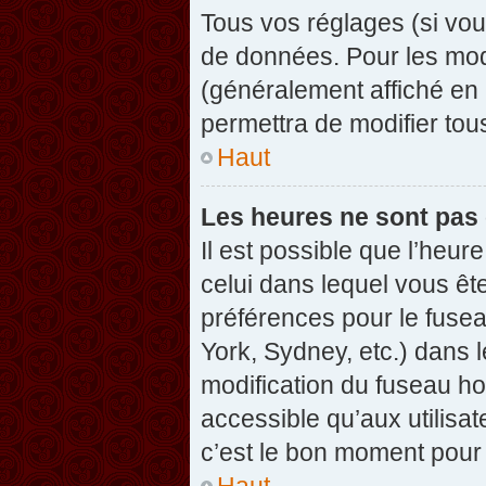
Tous vos réglages (si vou
de données. Pour les modif
(généralement affiché en 
permettra de modifier tou
Haut
Les heures ne sont pas 
Il est possible que l’heure
celui dans lequel vous êt
préférences pour le fuse
York, Sydney, etc.) dans l
modification du fuseau ho
accessible qu’aux utilisat
c’est le bon moment pour l
Haut