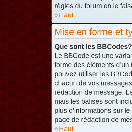
règles du forum en le fais
Haut
Mise en forme et t
Que sont les BBCodes?
Le BBCode est une varian
forme des éléments d’un 
pouvez utiliser les BBCo
chacun de vos messages en
rédaction de message. Le
mais les balises sont inclu
plus d’informations sur l
page de rédaction de me
Haut