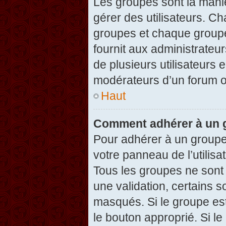
Les groupes sont la maniè
gérer des utilisateurs. Ch
groupes et chaque groupe
fournit aux administrateu
de plusieurs utilisateurs e
modérateurs d’un forum o
Haut
Comment adhérer à un g
Pour adhérer à un groupe,
votre panneau de l’utilisa
Tous les groupes ne son
une validation, certains 
masqués. Si le groupe est
le bouton approprié. Si l