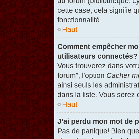
au forum (bibliothèque, cy
cette case, cela signifie 
fonctionnalité.
Haut
Comment empêcher mon n
utilisateurs connectés?
Vous trouverez dans votre
forum”, l’option
Cacher mo
ainsi seuls les administr
dans la liste. Vous serez 
Haut
J’ai perdu mon mot de 
Pas de panique! Bien que