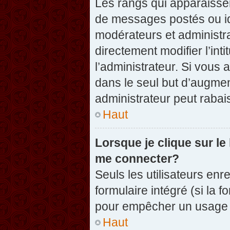
Les rangs qui apparaissen
de messages postés ou iden
modérateurs et administr
directement modifier l’inti
l’administrateur. Si vou
dans le seul but d’augme
administrateur peut raba
Haut
Lorsque je clique sur le
me connecter?
Seuls les utilisateurs enr
formulaire intégré (si la f
pour empêcher un usage ab
Haut