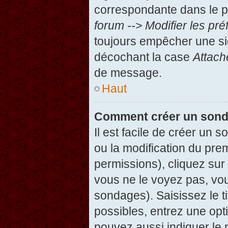
correspondante dans le pa
forum --> Modifier les p
toujours empêcher une si
décochant la case
Attach
de message.
Haut
Comment créer un son
Il est facile de créer un 
ou la modification du pre
permissions), cliquez sur 
vous ne le voyez pas, vou
sondages). Saisissez le t
possibles, entrez une op
pouvez aussi indiquer le 