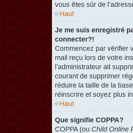
vous êtes sûr de l’adresse
Haut
Je me suis enregistré p
connecter?!
Commencez par vérifier vo
mail reçu lors de votre in
l’administrateur ait suppr
courant de supprimer régu
réduire la taille de la ba
réinscrire et soyez plus i
Haut
Que signifie COPPA?
COPPA (ou
Child Online 