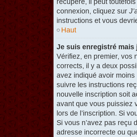
récupéré, il peut toutefois
connexion, cliquez sur
J’
instructions et vous devr
Haut
Je suis enregistré mais
Vérifiez, en premier, vos 
corrects, il y a deux possi
avez indiqué avoir moins d
suivre les instructions r
nouvelle inscription soit
avant que vous puissiez v
lors de l’inscription. Si v
Si vous n’avez pas reçu d
adresse incorrecte ou que l