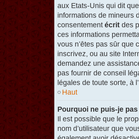
aux Etats-Unis qui dit que
informations de mineurs d
consentement
écrit
des pa
ces informations permetta
vous n’êtes pas sûr que c
inscrivez, ou au site Inte
demandez une assistance 
pas fournir de conseil lég
légales de toute sorte, à 
Haut
Pourquoi ne puis-je pas
Il est possible que le propr
nom d’utilisateur que vous
également avoir désactivé