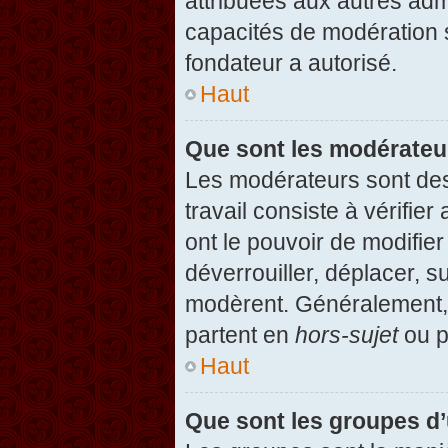
attribuées aux autres admi
capacités de modération 
fondateur a autorisé.
Haut
Que sont les modérateu
Les modérateurs sont des u
travail consiste à vérifier
ont le pouvoir de modifie
déverrouiller, déplacer, s
modèrent. Généralement, 
partent en
hors-sujet
ou p
Haut
Que sont les groupes d’