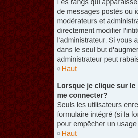
Les rangs qui apparaissen
de messages postés ou iden
modérateurs et administr
directement modifier l’inti
l’administrateur. Si vou
dans le seul but d’augme
administrateur peut raba
Haut
Lorsque je clique sur le
me connecter?
Seuls les utilisateurs enr
formulaire intégré (si la f
pour empêcher un usage ab
Haut