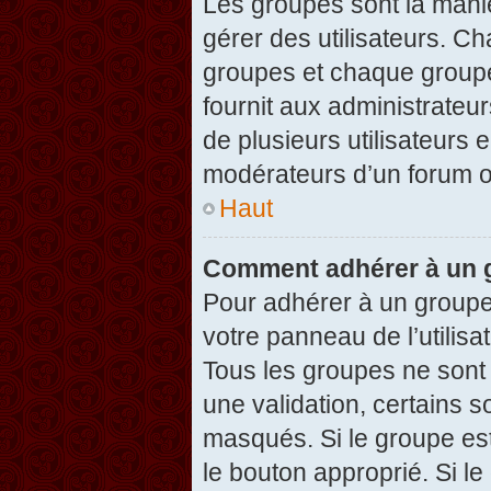
Les groupes sont la maniè
gérer des utilisateurs. Ch
groupes et chaque groupe
fournit aux administrateu
de plusieurs utilisateurs e
modérateurs d’un forum o
Haut
Comment adhérer à un g
Pour adhérer à un groupe,
votre panneau de l’utilisa
Tous les groupes ne son
une validation, certains 
masqués. Si le groupe est
le bouton approprié. Si l