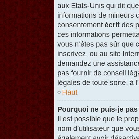
aux Etats-Unis qui dit que
informations de mineurs d
consentement
écrit
des pa
ces informations permetta
vous n’êtes pas sûr que c
inscrivez, ou au site Inte
demandez une assistance 
pas fournir de conseil lég
légales de toute sorte, à 
Haut
Pourquoi ne puis-je pas
Il est possible que le propr
nom d’utilisateur que vous
également avoir désactivé