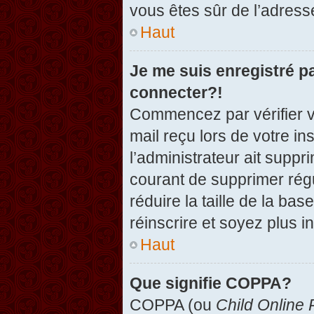
vous êtes sûr de l’adresse
Haut
Je me suis enregistré p
connecter?!
Commencez par vérifier vo
mail reçu lors de votre in
l’administrateur ait suppr
courant de supprimer régu
réduire la taille de la ba
réinscrire et soyez plus i
Haut
Que signifie COPPA?
COPPA (ou
Child Online 