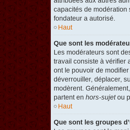
attribuées aux autres admi
capacités de modération 
fondateur a autorisé.
Haut
Que sont les modérateu
Les modérateurs sont des u
travail consiste à vérifier
ont le pouvoir de modifie
déverrouiller, déplacer, s
modèrent. Généralement, 
partent en
hors-sujet
ou p
Haut
Que sont les groupes d’