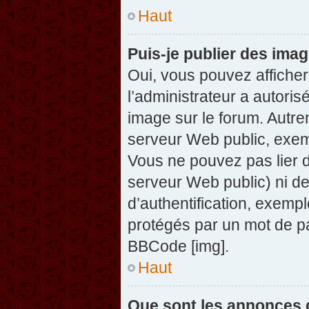
Haut
Puis-je publier des ima
Oui, vous pouvez afficher
l’administrateur a autoris
image sur le forum. Autre
serveur Web public, exem
Vous ne pouvez pas lier d
serveur Web public) ni d
d’authentification, exempl
protégés par un mot de pas
BBCode [img].
Haut
Que sont les annonces 