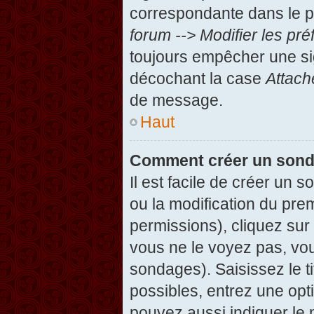
correspondante dans le pa
forum --> Modifier les p
toujours empêcher une si
décochant la case
Attach
de message.
Haut
Comment créer un son
Il est facile de créer un 
ou la modification du pre
permissions), cliquez sur 
vous ne le voyez pas, vou
sondages). Saisissez le t
possibles, entrez une op
pouvez aussi indiquer le 