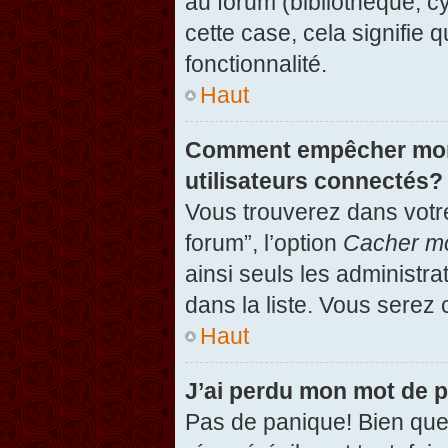
au forum (bibliothèque, cy
cette case, cela signifie 
fonctionnalité.
Haut
Comment empêcher mon n
utilisateurs connectés?
Vous trouverez dans votre
forum”, l’option
Cacher mo
ainsi seuls les administr
dans la liste. Vous serez 
Haut
J’ai perdu mon mot de 
Pas de panique! Bien que