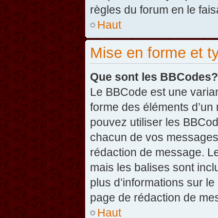
règles du forum en le fais
Haut
Mise en forme et t
Que sont les BBCodes?
Le BBCode est une varian
forme des éléments d’un 
pouvez utiliser les BBCo
chacun de vos messages en
rédaction de message. Le
mais les balises sont inclu
plus d’informations sur l
page de rédaction de me
Haut