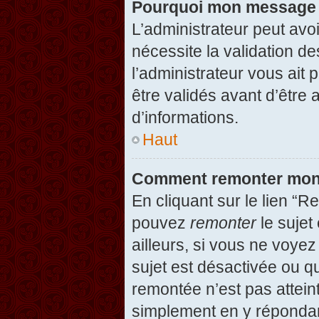
Pourquoi mon message d
L’administrateur peut avo
nécessite la validation d
l’administrateur vous ait
être validés avant d’être 
d’informations.
Haut
Comment remonter mon
En cliquant sur le lien “R
pouvez
remonter
le sujet
ailleurs, si vous ne voyez
sujet est désactivée ou qu
remontée n’est pas attein
simplement en y répondan