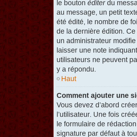
le bouton
éditer
du messag
au message, un petit text
été édité, le nombre de foi
de la dernière édition. C
un administrateur modifie 
laisser une note indiquan
utilisateurs ne peuvent 
y a répondu.
Haut
Comment ajouter une s
Vous devez d’abord créer
l’utilisateur. Une fois c
le formulaire de rédactio
signature par défaut à to