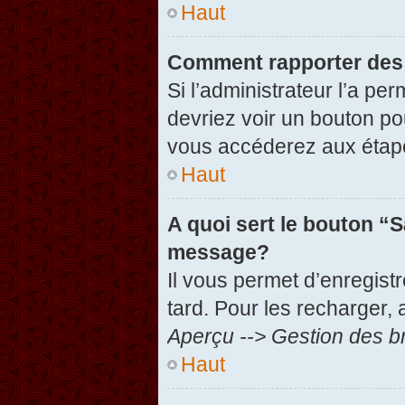
Haut
Comment rapporter des
Si l’administrateur l’a pe
devriez voir un bouton po
vous accéderez aux étape
Haut
A quoi sert le bouton “
message?
Il vous permet d’enregist
tard. Pour les recharger, 
Aperçu --> Gestion des br
Haut