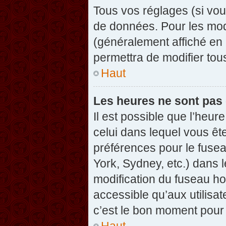
Tous vos réglages (si vou
de données. Pour les modif
(généralement affiché en 
permettra de modifier tou
Haut
Les heures ne sont pas 
Il est possible que l’heure
celui dans lequel vous êt
préférences pour le fuse
York, Sydney, etc.) dans l
modification du fuseau ho
accessible qu’aux utilisat
c’est le bon moment pour l
Haut