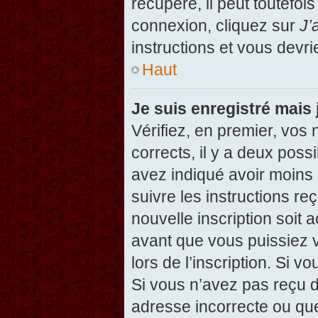
récupéré, il peut toutefois
connexion, cliquez sur
J’
instructions et vous devr
Haut
Je suis enregistré mais
Vérifiez, en premier, vos 
corrects, il y a deux possi
avez indiqué avoir moins d
suivre les instructions r
nouvelle inscription soit
avant que vous puissiez v
lors de l’inscription. Si v
Si vous n’avez pas reçu d
adresse incorrecte ou que l