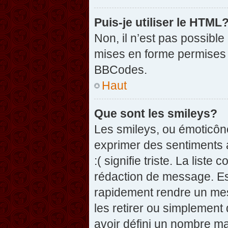
Puis-je utiliser le HTML
Non, il n’est pas possibl
mises en forme permises 
BBCodes.
Haut
Que sont les smileys?
Les smileys, ou émoticône
exprimer des sentiments a
:( signifie triste. La list
rédaction de message. Es
rapidement rendre un mess
les retirer ou simplement
avoir défini un nombre 