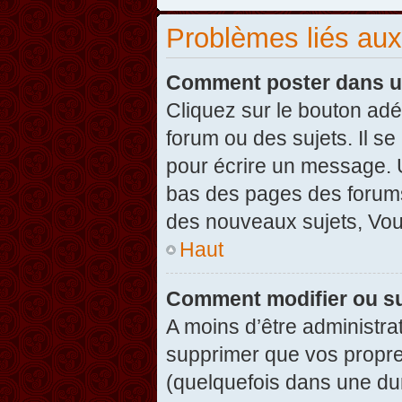
Problèmes liés au
Comment poster dans u
Cliquez sur le bouton ad
forum ou des sujets. Il s
pour écrire un message. U
bas des pages des forums
des nouveaux sujets, Vo
Haut
Comment modifier ou s
A moins d’être administr
supprimer que vos propr
(quelquefois dans une dur