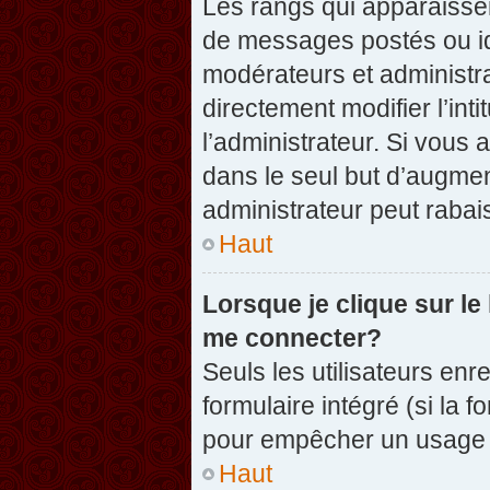
Les rangs qui apparaissen
de messages postés ou iden
modérateurs et administr
directement modifier l’inti
l’administrateur. Si vou
dans le seul but d’augme
administrateur peut raba
Haut
Lorsque je clique sur le
me connecter?
Seuls les utilisateurs enr
formulaire intégré (si la f
pour empêcher un usage ab
Haut