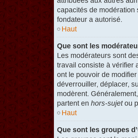
attribuées aux autres admi
capacités de modération 
fondateur a autorisé.
Haut
Que sont les modérateu
Les modérateurs sont des u
travail consiste à vérifier
ont le pouvoir de modifie
déverrouiller, déplacer, s
modèrent. Généralement, 
partent en
hors-sujet
ou p
Haut
Que sont les groupes d’