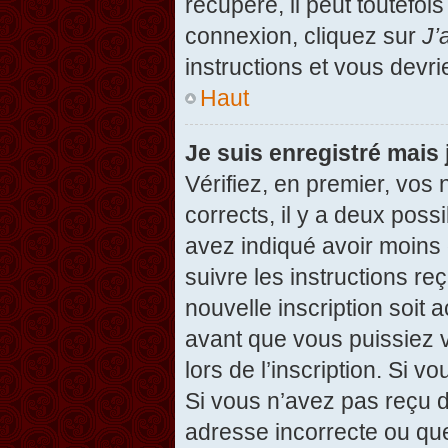
récupéré, il peut toutefois
connexion, cliquez sur
J’
instructions et vous devr
Haut
Je suis enregistré mais
Vérifiez, en premier, vos 
corrects, il y a deux possi
avez indiqué avoir moins d
suivre les instructions r
nouvelle inscription soit
avant que vous puissiez v
lors de l’inscription. Si v
Si vous n’avez pas reçu d
adresse incorrecte ou que l