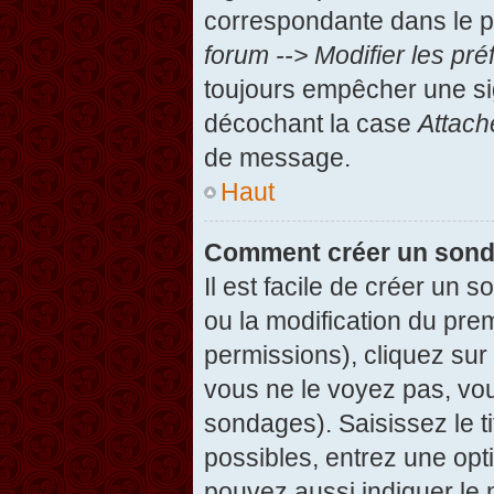
correspondante dans le pa
forum --> Modifier les p
toujours empêcher une si
décochant la case
Attach
de message.
Haut
Comment créer un son
Il est facile de créer un 
ou la modification du pre
permissions), cliquez sur 
vous ne le voyez pas, vou
sondages). Saisissez le t
possibles, entrez une op
pouvez aussi indiquer le 