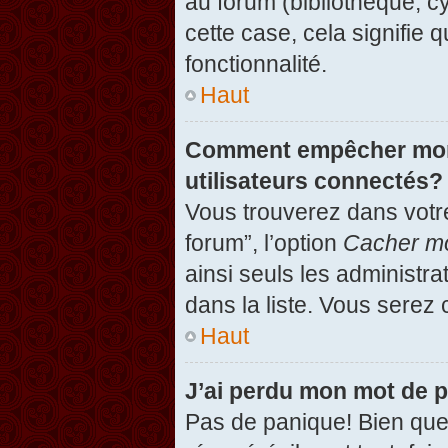
au forum (bibliothèque, cy
cette case, cela signifie 
fonctionnalité.
Haut
Comment empêcher mon n
utilisateurs connectés?
Vous trouverez dans votre
forum”, l’option
Cacher mo
ainsi seuls les administr
dans la liste. Vous serez 
Haut
J’ai perdu mon mot de 
Pas de panique! Bien que