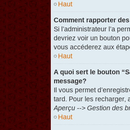
Haut
Comment rapporter des
Si l’administrateur l’a pe
devriez voir un bouton po
vous accéderez aux étape
Haut
A quoi sert le bouton “
message?
Il vous permet d’enregist
tard. Pour les recharger, 
Aperçu --> Gestion des br
Haut