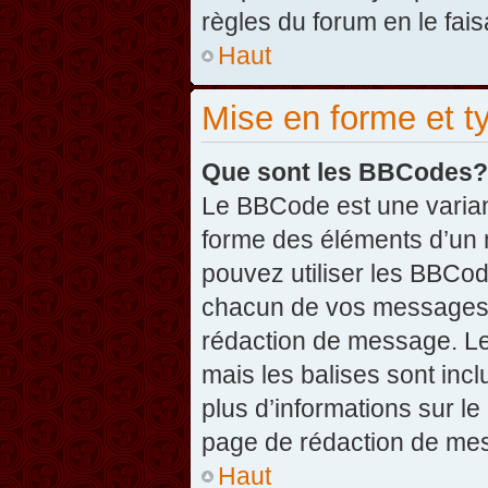
règles du forum en le fais
Haut
Mise en forme et t
Que sont les BBCodes?
Le BBCode est une varian
forme des éléments d’un 
pouvez utiliser les BBCo
chacun de vos messages en
rédaction de message. Le
mais les balises sont inclu
plus d’informations sur l
page de rédaction de me
Haut