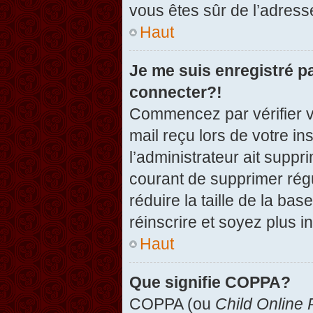
vous êtes sûr de l’adresse
Haut
Je me suis enregistré p
connecter?!
Commencez par vérifier vo
mail reçu lors de votre in
l’administrateur ait suppr
courant de supprimer régu
réduire la taille de la ba
réinscrire et soyez plus i
Haut
Que signifie COPPA?
COPPA (ou
Child Online 