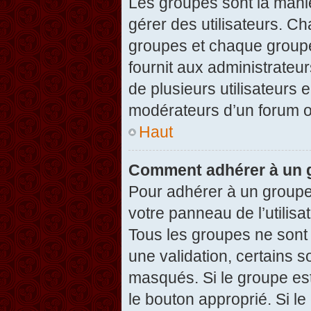
Les groupes sont la maniè
gérer des utilisateurs. Ch
groupes et chaque groupe
fournit aux administrateu
de plusieurs utilisateurs e
modérateurs d’un forum o
Haut
Comment adhérer à un g
Pour adhérer à un groupe,
votre panneau de l’utilisa
Tous les groupes ne son
une validation, certains 
masqués. Si le groupe est
le bouton approprié. Si l