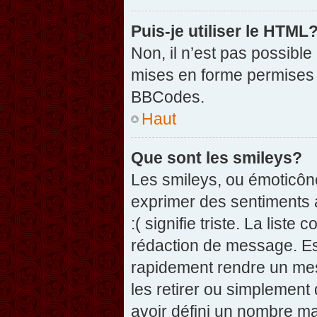
Puis-je utiliser le HTML
Non, il n’est pas possibl
mises en forme permises 
BBCodes.
Haut
Que sont les smileys?
Les smileys, ou émoticône
exprimer des sentiments a
:( signifie triste. La list
rédaction de message. Es
rapidement rendre un mess
les retirer ou simplement
avoir défini un nombre 