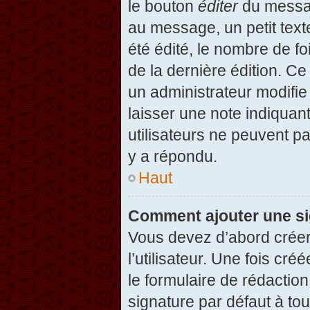
le bouton
éditer
du messag
au message, un petit text
été édité, le nombre de foi
de la dernière édition. C
un administrateur modifie 
laisser une note indiquan
utilisateurs ne peuvent 
y a répondu.
Haut
Comment ajouter une s
Vous devez d’abord créer
l’utilisateur. Une fois c
le formulaire de rédactio
signature par défaut à to