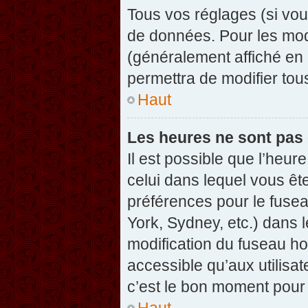
Tous vos réglages (si vou
de données. Pour les modif
(généralement affiché en 
permettra de modifier tou
Haut
Les heures ne sont pas 
Il est possible que l’heure
celui dans lequel vous êt
préférences pour le fuse
York, Sydney, etc.) dans l
modification du fuseau ho
accessible qu’aux utilisat
c’est le bon moment pour l
Haut