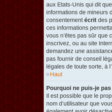
aux Etats-Unis qui dit que
informations de mineurs d
consentement
écrit
des pa
ces informations permetta
vous n’êtes pas sûr que c
inscrivez, ou au site Inte
demandez une assistance 
pas fournir de conseil lég
légales de toute sorte, à 
Haut
Pourquoi ne puis-je pas
Il est possible que le propr
nom d’utilisateur que vous
également avoir désactivé