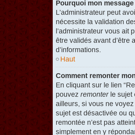
Pourquoi mon message d
L’administrateur peut avo
nécessite la validation d
l’administrateur vous ait
être validés avant d’être 
d’informations.
Haut
Comment remonter mon
En cliquant sur le lien “R
pouvez
remonter
le sujet
ailleurs, si vous ne voyez
sujet est désactivée ou qu
remontée n’est pas attein
simplement en y répondan