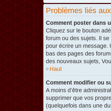
Problèmes liés au
Comment poster dans u
Cliquez sur le bouton ad
forum ou des sujets. Il s
pour écrire un message. U
bas des pages des forums
des nouveaux sujets, Vo
Haut
Comment modifier ou s
A moins d’être administr
supprimer que vos propr
(quelquefois dans une dur