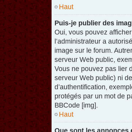
Haut
Puis-je publier des ima
Oui, vous pouvez afficher
l’administrateur a autoris
image sur le forum. Autre
serveur Web public, exem
Vous ne pouvez pas lier d
serveur Web public) ni d
d’authentification, exempl
protégés par un mot de pas
BBCode [img].
Haut
Que sont les annonces 