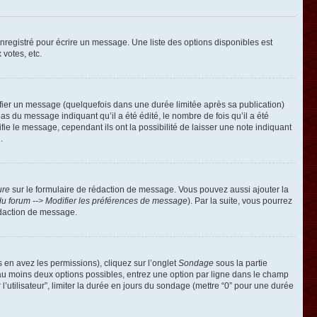
registré pour écrire un message. Une liste des options disponibles est
 votes, etc.
ier un message (quelquefois dans une durée limitée après sa publication)
 du message indiquant qu’il a été édité, le nombre de fois qu’il a été
ie le message, cependant ils ont la possibilité de laisser une note indiquant
.
ure
sur le formulaire de rédaction de message. Vous pouvez aussi ajouter la
u forum --> Modifier les préférences de message
). Par la suite, vous pourrez
édaction de message.
s en avez les permissions), cliquez sur l’onglet
Sondage
sous la partie
 au moins deux options possibles, entrez une option par ligne dans le champ
’utilisateur”, limiter la durée en jours du sondage (mettre “0” pour une durée