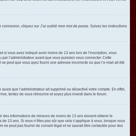
de connexion, cliquez sur
J’ai oublié mon mot de passe
. Suivez les instructions
e et si vous avez indiqué avoir moins de 13 ans lors de l’inscription, vous
ou par l’administrateur avant que vous puissiez vous connecter. Cette
 il se peut que vous ayez fourni une adresse incorrecte ou que l’e-mail ait été
e aussi que l’administrateur ait supprimé ou désactivé votre compte. En effet,
rive, tentez de vous réinscrire et soyez plus investi dans le forum.
llir des informations de mineurs de moins de 13 ans doivent obtenir le
ns de 13 ans. Si vous n’êtes pas sûr que cela s’applique à vous, lorsque vous
m ne peut pas fournir de conseil légal et ne saurait être contactée pour des