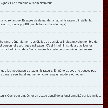
. Signalez ce problème à l’administrateur.
ans votre langue. Essayez de demander à l’administrateur d’installer la
e site du groupe phpBB (voir le lien en bas de page).
otre rang, généralement des étoiles ou des blocs indiquant votre nombre de
ersonnelle à chaque utilisateur. C’est à l’administrateur d’activer les
ision de l’administrateur. Vous pouvez le contacter pour lui demander ses
els que les modérateurs et administrateurs. En général, vous ne pouvez pas
ges dans le seul but d’augmenter votre rang, un modérateur ou un
ateur). Ceci pour empêcher un usage abusif de la fonctionnalité par les invités.