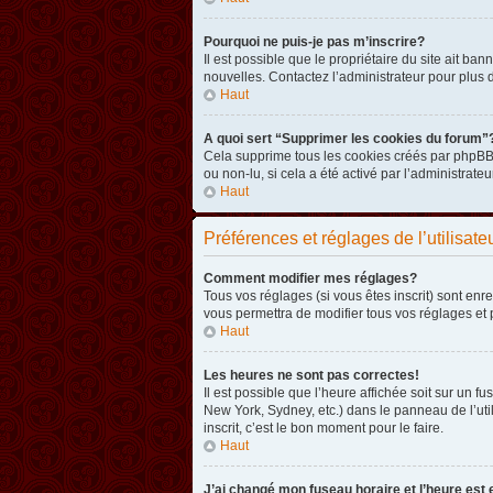
Pourquoi ne puis-je pas m’inscrire?
Il est possible que le propriétaire du site ait ba
nouvelles. Contactez l’administrateur pour plus
Haut
A quoi sert “Supprimer les cookies du forum”
Cela supprime tous les cookies créés par phpBB3 
ou non-lu, si cela a été activé par l’administra
Haut
Préférences et réglages de l’utilisate
Comment modifier mes réglages?
Tous vos réglages (si vous êtes inscrit) sont enr
vous permettra de modifier tous vos réglages et 
Haut
Les heures ne sont pas correctes!
Il est possible que l’heure affichée soit sur un 
New York, Sydney, etc.) dans le panneau de l’uti
inscrit, c’est le bon moment pour le faire.
Haut
J’ai changé mon fuseau horaire et l’heure est 