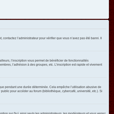
, contactez l’administrateur pour vérifier que vous n’avez pas été banni. Il
leurs, l’inscription vous permet de bénéficier de fonctionnalités
mbres, l’adhésion à des groupes, etc. L’inscription est rapide et vivement
que pendant une durée déterminée. Cela empêche l’utilisation abusive de
ublic pour accéder au forum (bibliothèque, cybercafé, université, etc.). Si
 option sur
Oui
ainsi seuls les administrateurs, les modérateurs et vous verrez