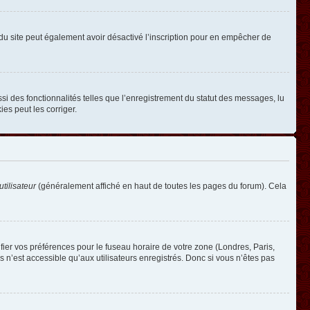
ire du site peut également avoir désactivé l’inscription pour en empêcher de
si des fonctionnalités telles que l’enregistrement du statut des messages, lu
es peut les corriger.
tilisateur
(généralement affiché en haut de toutes les pages du forum). Cela
ifier vos préférences pour le fuseau horaire de votre zone (Londres, Paris,
 n’est accessible qu’aux utilisateurs enregistrés. Donc si vous n’êtes pas