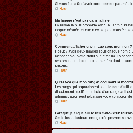
Si vous êtes sûr d’avoir correctement paramétré v
Haut
Ma langue n’est pas dans la liste!
La raison la plus probable est que l’administrat
langue désirée. Si elle n’existe pas, vous êtes a
Haut
Comment afficher une image sous mon nom?
Il peut y avoir deux images sous chaque nom d’u
messages ou votre statut sur le forum. La second
avatars et de décider de la manière dont ils sont
raisons.
Haut
Qu’est-ce que mon rang et comment le modifi
Les rangs qui apparaissent sous le nom d’utilisa
directement modifier l’intitulé d’un rang car il
administrateur peut rabaisser votre compteur d
Haut
Lorsque je clique sur le lien
e-mail
d’un utilis
Seuls les utilisateurs enregistrés peuvent s’envoy
Haut