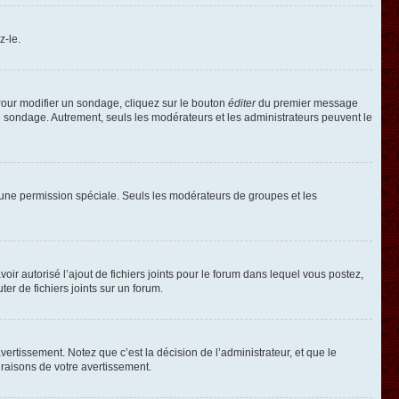
z-le.
our modifier un sondage, cliquez sur le bouton
éditer
du premier message
le sondage. Autrement, seuls les modérateurs et les administrateurs peuvent le
oir une permission spéciale. Seuls les modérateurs de groupes et les
voir autorisé l’ajout de fichiers joints pour le forum dans lequel vous postez,
r de fichiers joints sur un forum.
rtissement. Notez que c’est la décision de l’administrateur, et que le
raisons de votre avertissement.