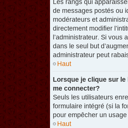
Les rangs qui apparaissen
de messages postés ou iden
modérateurs et administr
directement modifier l’inti
l’administrateur. Si vou
dans le seul but d’augme
administrateur peut raba
Haut
Lorsque je clique sur le
me connecter?
Seuls les utilisateurs enr
formulaire intégré (si la f
pour empêcher un usage ab
Haut