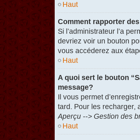
Haut
Comment rapporter des
Si l’administrateur l’a pe
devriez voir un bouton po
vous accéderez aux étape
Haut
A quoi sert le bouton “
message?
Il vous permet d’enregist
tard. Pour les recharger, 
Aperçu --> Gestion des br
Haut