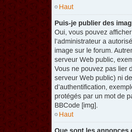
Haut
Puis-je publier des ima
Oui, vous pouvez afficher
l’administrateur a autoris
image sur le forum. Autre
serveur Web public, exem
Vous ne pouvez pas lier d
serveur Web public) ni d
d’authentification, exempl
protégés par un mot de pas
BBCode [img].
Haut
Que sont les annonces 