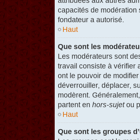
attribuées aux autres admi
capacités de modération 
fondateur a autorisé.
Haut
Que sont les modérateu
Les modérateurs sont des u
travail consiste à vérifier
ont le pouvoir de modifie
déverrouiller, déplacer, s
modèrent. Généralement, 
partent en
hors-sujet
ou p
Haut
Que sont les groupes d’