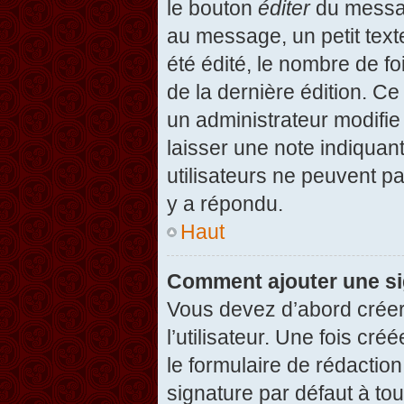
le bouton
éditer
du messag
au message, un petit text
été édité, le nombre de foi
de la dernière édition. C
un administrateur modifie 
laisser une note indiquan
utilisateurs ne peuvent 
y a répondu.
Haut
Comment ajouter une s
Vous devez d’abord créer
l’utilisateur. Une fois c
le formulaire de rédactio
signature par défaut à to