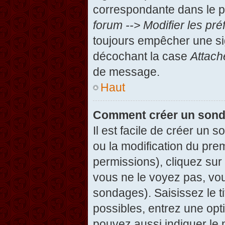
correspondante dans le pa
forum --> Modifier les p
toujours empêcher une si
décochant la case
Attach
de message.
Haut
Comment créer un son
Il est facile de créer un 
ou la modification du pre
permissions), cliquez sur 
vous ne le voyez pas, vou
sondages). Saisissez le t
possibles, entrez une op
pouvez aussi indiquer le 