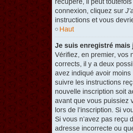
récupéré, il peut toutefois
connexion, cliquez sur
J’
instructions et vous devr
Haut
Je suis enregistré mais
Vérifiez, en premier, vos 
corrects, il y a deux possi
avez indiqué avoir moins d
suivre les instructions r
nouvelle inscription soit
avant que vous puissiez v
lors de l’inscription. Si v
Si vous n’avez pas reçu d
adresse incorrecte ou que l