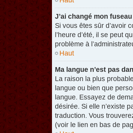
J’ai changé mon fuseau h
Si vous êtes sûr d’avoir 
l’heure d’été, il se peut q
problème à l’administrate
Haut
Ma langue n’est pas dans
La raison la plus probable
langue ou bien que perso
langue. Essayez de demand
désirée. Si elle n’existe 
traduction. Vous trouvere
(voir le lien en bas de pag