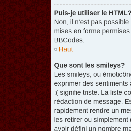
Puis-je utiliser le HTML
Non, il n’est pas possibl
mises en forme permises 
BBCodes.
Haut
Que sont les smileys?
Les smileys, ou émoticône
exprimer des sentiments a
:( signifie triste. La list
rédaction de message. Es
rapidement rendre un mess
les retirer ou simplement
avoir défini un nombre 