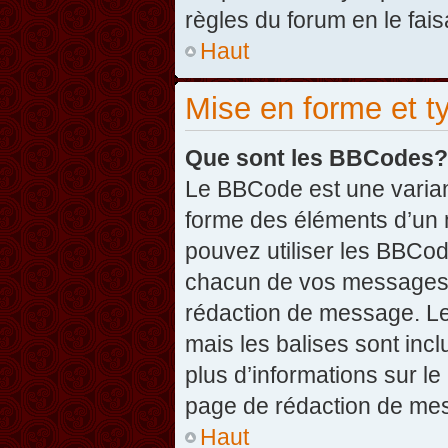
règles du forum en le fais
Haut
Mise en forme et t
Que sont les BBCodes?
Le BBCode est une varian
forme des éléments d’un 
pouvez utiliser les BBCo
chacun de vos messages en
rédaction de message. Le
mais les balises sont inclu
plus d’informations sur l
page de rédaction de me
Haut