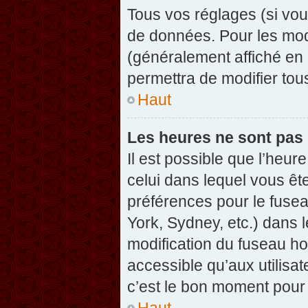
Tous vos réglages (si vou
de données. Pour les modif
(généralement affiché en 
permettra de modifier tou
Haut
Les heures ne sont pas 
Il est possible que l’heure
celui dans lequel vous êt
préférences pour le fuse
York, Sydney, etc.) dans l
modification du fuseau ho
accessible qu’aux utilisat
c’est le bon moment pour l
Haut