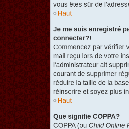
vous êtes sûr de l’adresse
Haut
Je me suis enregistré p
connecter?!
Commencez par vérifier vo
mail reçu lors de votre in
l’administrateur ait suppr
courant de supprimer régu
réduire la taille de la ba
réinscrire et soyez plus i
Haut
Que signifie COPPA?
COPPA (ou
Child Online 