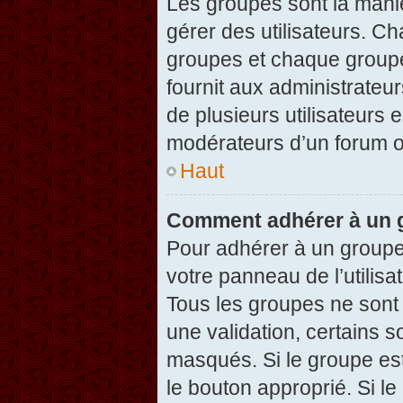
Les groupes sont la maniè
gérer des utilisateurs. Ch
groupes et chaque groupe
fournit aux administrateu
de plusieurs utilisateurs e
modérateurs d’un forum o
Haut
Comment adhérer à un g
Pour adhérer à un groupe,
votre panneau de l’utilisa
Tous les groupes ne son
une validation, certains 
masqués. Si le groupe est
le bouton approprié. Si l