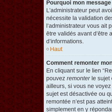
Pourquoi mon message d
L’administrateur peut avo
nécessite la validation d
l’administrateur vous ait
être validés avant d’être 
d’informations.
Haut
Comment remonter mon
En cliquant sur le lien “R
pouvez
remonter
le sujet
ailleurs, si vous ne voyez
sujet est désactivée ou qu
remontée n’est pas attein
simplement en y répondan