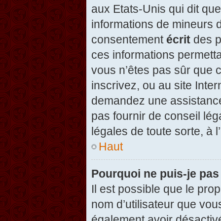
aux Etats-Unis qui dit que
informations de mineurs d
consentement
écrit
des pa
ces informations permetta
vous n’êtes pas sûr que c
inscrivez, ou au site Inte
demandez une assistance 
pas fournir de conseil lég
légales de toute sorte, à 
Haut
Pourquoi ne puis-je pas
Il est possible que le propr
nom d’utilisateur que vous
également avoir désactivé