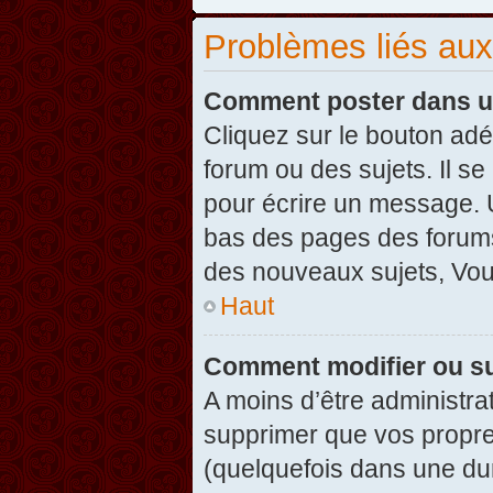
Problèmes liés au
Comment poster dans u
Cliquez sur le bouton ad
forum ou des sujets. Il s
pour écrire un message. U
bas des pages des forums
des nouveaux sujets, Vo
Haut
Comment modifier ou s
A moins d’être administr
supprimer que vos propr
(quelquefois dans une dur