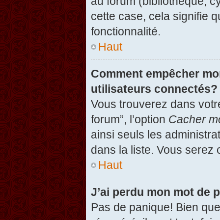
au forum (bibliothèque, cy
cette case, cela signifie 
fonctionnalité.
Haut
Comment empêcher mon n
utilisateurs connectés?
Vous trouverez dans votre
forum”, l’option
Cacher mo
ainsi seuls les administr
dans la liste. Vous serez 
Haut
J’ai perdu mon mot de 
Pas de panique! Bien que