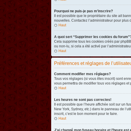
Pourquoi ne puis-je pas m’inscrire?
Il est possible que le propriétaire du site ait ba
nouvelles. Contactez l’administrateur pour plus
Haut
A quoi sert “Supprimer les cookies du forum”
Cela supprime tous les cookies créés par phpBB3 
ou non-lu, si cela a été activé par l’administra
Haut
Préférences et réglages de l’utilisate
Comment modifier mes réglages?
Tous vos réglages (si vous êtes inscrit) sont enr
vous permettra de modifier tous vos réglages et 
Haut
Les heures ne sont pas correctes!
Il est possible que l’heure affichée soit sur un 
New York, Sydney, etc.) dans le panneau de l’uti
inscrit, c’est le bon moment pour le faire.
Haut
J’ai changé mon fuseau horaire et l’heure est 