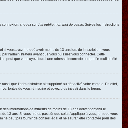
de connexion, cliquez sur
J’ai oublié mon mot de passe
. Suivez les instructions
e et si vous avez indiqué avoir moins de 13 ans lors de l’inscription, vous
ou par l’administrateur avant que vous puissiez vous connecter. Cette
 il se peut que vous ayez fourni une adresse incorrecte ou que l’e-mail ait été
e aussi que l’administrateur ait supprimé ou désactivé votre compte. En effet,
rive, tentez de vous réinscrire et soyez plus investi dans le forum.
llir des informations de mineurs de moins de 13 ans doivent obtenir le
ns de 13 ans. Si vous n’êtes pas sûr que cela s’applique à vous, lorsque vous
m ne peut pas fournir de conseil légal et ne saurait être contactée pour des