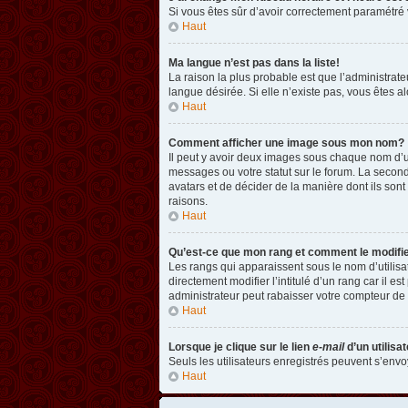
Si vous êtes sûr d’avoir correctement paramétré v
Haut
Ma langue n’est pas dans la liste!
La raison la plus probable est que l’administrat
langue désirée. Si elle n’existe pas, vous êtes a
Haut
Comment afficher une image sous mon nom?
Il peut y avoir deux images sous chaque nom d’u
messages ou votre statut sur le forum. La second
avatars et de décider de la manière dont ils sont
raisons.
Haut
Qu’est-ce que mon rang et comment le modifi
Les rangs qui apparaissent sous le nom d’utilisa
directement modifier l’intitulé d’un rang car il
administrateur peut rabaisser votre compteur d
Haut
Lorsque je clique sur le lien
e-mail
d’un utilis
Seuls les utilisateurs enregistrés peuvent s’envoy
Haut