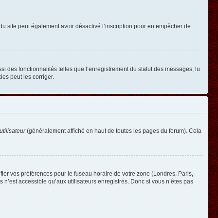
ire du site peut également avoir désactivé l’inscription pour en empêcher de
si des fonctionnalités telles que l’enregistrement du statut des messages, lu
es peut les corriger.
tilisateur
(généralement affiché en haut de toutes les pages du forum). Cela
ifier vos préférences pour le fuseau horaire de votre zone (Londres, Paris,
 n’est accessible qu’aux utilisateurs enregistrés. Donc si vous n’êtes pas