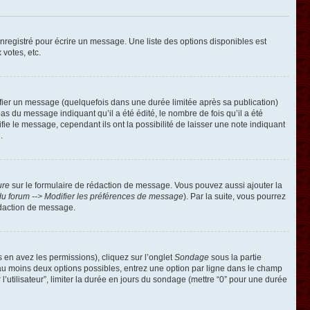
registré pour écrire un message. Une liste des options disponibles est
 votes, etc.
ier un message (quelquefois dans une durée limitée après sa publication)
 du message indiquant qu’il a été édité, le nombre de fois qu’il a été
ie le message, cependant ils ont la possibilité de laisser une note indiquant
.
ure
sur le formulaire de rédaction de message. Vous pouvez aussi ajouter la
u forum --> Modifier les préférences de message
). Par la suite, vous pourrez
édaction de message.
s en avez les permissions), cliquez sur l’onglet
Sondage
sous la partie
 au moins deux options possibles, entrez une option par ligne dans le champ
’utilisateur”, limiter la durée en jours du sondage (mettre “0” pour une durée