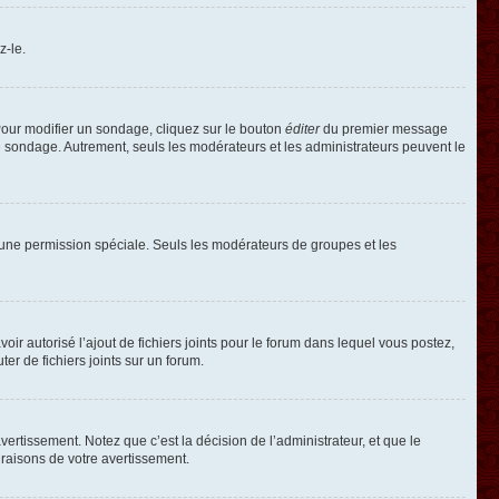
z-le.
our modifier un sondage, cliquez sur le bouton
éditer
du premier message
le sondage. Autrement, seuls les modérateurs et les administrateurs peuvent le
oir une permission spéciale. Seuls les modérateurs de groupes et les
voir autorisé l’ajout de fichiers joints pour le forum dans lequel vous postez,
r de fichiers joints sur un forum.
rtissement. Notez que c’est la décision de l’administrateur, et que le
raisons de votre avertissement.