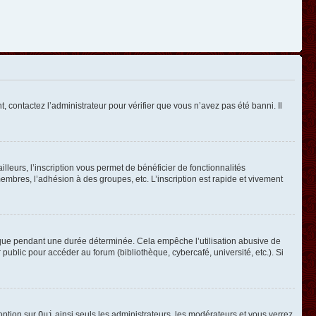
, contactez l’administrateur pour vérifier que vous n’avez pas été banni. Il
leurs, l’inscription vous permet de bénéficier de fonctionnalités
mbres, l’adhésion à des groupes, etc. L’inscription est rapide et vivement
que pendant une durée déterminée. Cela empêche l’utilisation abusive de
ublic pour accéder au forum (bibliothèque, cybercafé, université, etc.). Si
 option sur
Oui
ainsi seuls les administrateurs, les modérateurs et vous verrez