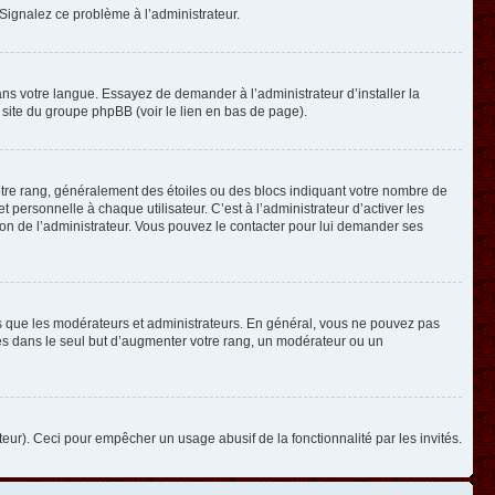
. Signalez ce problème à l’administrateur.
ans votre langue. Essayez de demander à l’administrateur d’installer la
e site du groupe phpBB (voir le lien en bas de page).
otre rang, généralement des étoiles ou des blocs indiquant votre nombre de
ersonnelle à chaque utilisateur. C’est à l’administrateur d’activer les
ision de l’administrateur. Vous pouvez le contacter pour lui demander ses
els que les modérateurs et administrateurs. En général, vous ne pouvez pas
ges dans le seul but d’augmenter votre rang, un modérateur ou un
ateur). Ceci pour empêcher un usage abusif de la fonctionnalité par les invités.