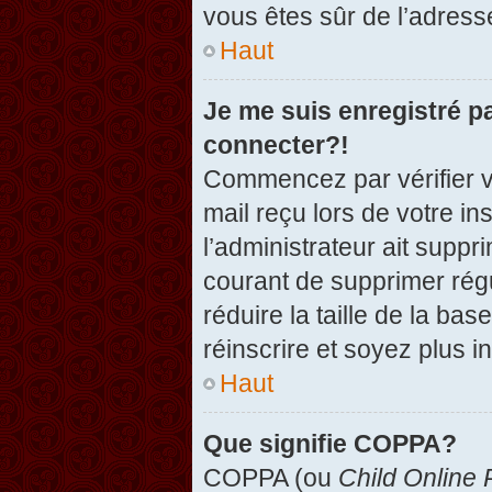
vous êtes sûr de l’adresse
Haut
Je me suis enregistré p
connecter?!
Commencez par vérifier vo
mail reçu lors de votre in
l’administrateur ait suppr
courant de supprimer régu
réduire la taille de la ba
réinscrire et soyez plus i
Haut
Que signifie COPPA?
COPPA (ou
Child Online 