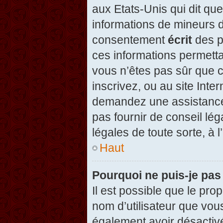
aux Etats-Unis qui dit que
informations de mineurs d
consentement
écrit
des pa
ces informations permetta
vous n’êtes pas sûr que c
inscrivez, ou au site Inte
demandez une assistance 
pas fournir de conseil lég
légales de toute sorte, à 
Haut
Pourquoi ne puis-je pas
Il est possible que le propr
nom d’utilisateur que vous
également avoir désactivé