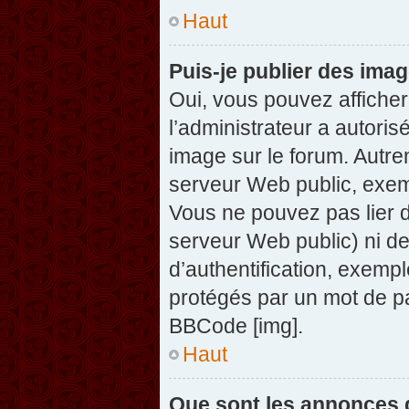
Haut
Puis-je publier des ima
Oui, vous pouvez afficher
l’administrateur a autoris
image sur le forum. Autre
serveur Web public, exem
Vous ne pouvez pas lier d
serveur Web public) ni d
d’authentification, exempl
protégés par un mot de pas
BBCode [img].
Haut
Que sont les annonces 