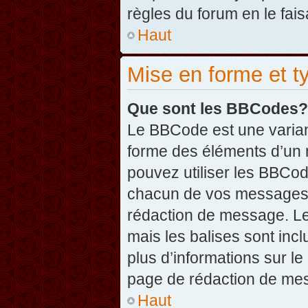
règles du forum en le fais
Haut
Mise en forme et t
Que sont les BBCodes?
Le BBCode est une varian
forme des éléments d’un 
pouvez utiliser les BBCo
chacun de vos messages en
rédaction de message. Le
mais les balises sont inclu
plus d’informations sur l
page de rédaction de me
Haut