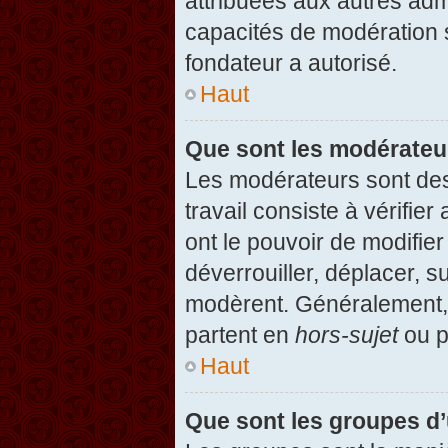
attribuées aux autres admi
capacités de modération 
fondateur a autorisé.
Haut
Que sont les modérateu
Les modérateurs sont des u
travail consiste à vérifier
ont le pouvoir de modifie
déverrouiller, déplacer, s
modèrent. Généralement, 
partent en
hors-sujet
ou p
Haut
Que sont les groupes d’