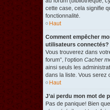
au forum (bibliothèque, cy
cette case, cela signifie 
fonctionnalité.
Haut
Comment empêcher mon n
utilisateurs connectés?
Vous trouverez dans votre
forum”, l’option
Cacher mo
ainsi seuls les administr
dans la liste. Vous serez 
Haut
J’ai perdu mon mot de 
Pas de panique! Bien que