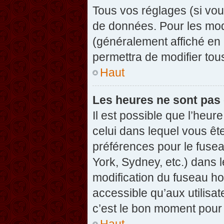
Tous vos réglages (si vou
de données. Pour les modif
(généralement affiché en 
permettra de modifier tou
Haut
Les heures ne sont pas 
Il est possible que l’heure
celui dans lequel vous êt
préférences pour le fuse
York, Sydney, etc.) dans l
modification du fuseau ho
accessible qu’aux utilisat
c’est le bon moment pour l
Haut