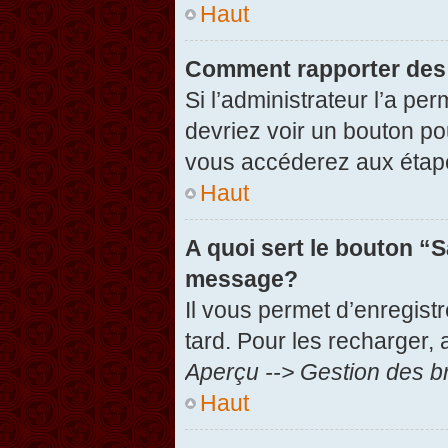
Haut
Comment rapporter des
Si l’administrateur l’a pe
devriez voir un bouton po
vous accéderez aux étape
Haut
A quoi sert le bouton “
message?
Il vous permet d’enregist
tard. Pour les recharger, 
Aperçu --> Gestion des br
Haut