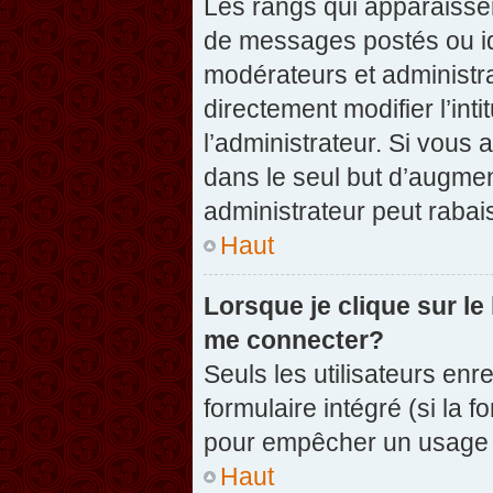
Les rangs qui apparaissen
de messages postés ou iden
modérateurs et administr
directement modifier l’inti
l’administrateur. Si vou
dans le seul but d’augme
administrateur peut raba
Haut
Lorsque je clique sur le
me connecter?
Seuls les utilisateurs enr
formulaire intégré (si la f
pour empêcher un usage ab
Haut