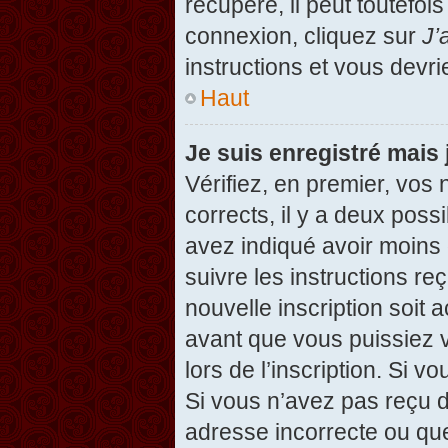
récupéré, il peut toutefois
connexion, cliquez sur
J’
instructions et vous devr
Haut
Je suis enregistré mais
Vérifiez, en premier, vos 
corrects, il y a deux possi
avez indiqué avoir moins d
suivre les instructions r
nouvelle inscription soit
avant que vous puissiez v
lors de l’inscription. Si v
Si vous n’avez pas reçu d
adresse incorrecte ou que l