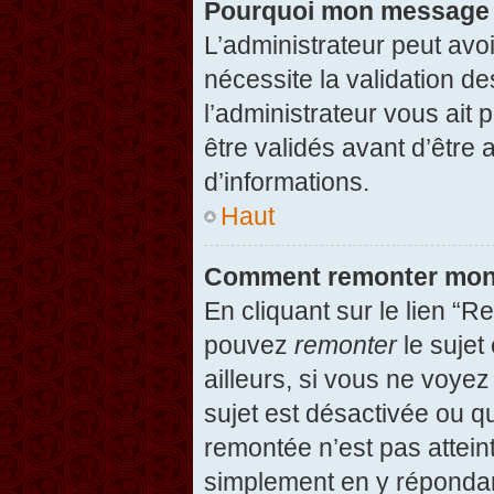
Pourquoi mon message d
L’administrateur peut avo
nécessite la validation d
l’administrateur vous ait
être validés avant d’être 
d’informations.
Haut
Comment remonter mon
En cliquant sur le lien “R
pouvez
remonter
le sujet
ailleurs, si vous ne voyez
sujet est désactivée ou qu
remontée n’est pas attein
simplement en y répondan