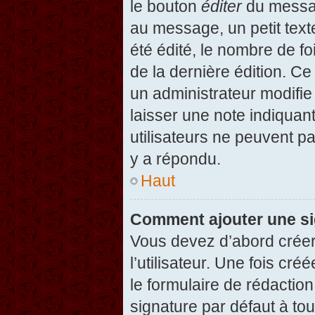
le bouton
éditer
du messag
au message, un petit text
été édité, le nombre de foi
de la dernière édition. C
un administrateur modifie 
laisser une note indiquan
utilisateurs ne peuvent 
y a répondu.
Haut
Comment ajouter une s
Vous devez d’abord créer
l’utilisateur. Une fois c
le formulaire de rédactio
signature par défaut à to