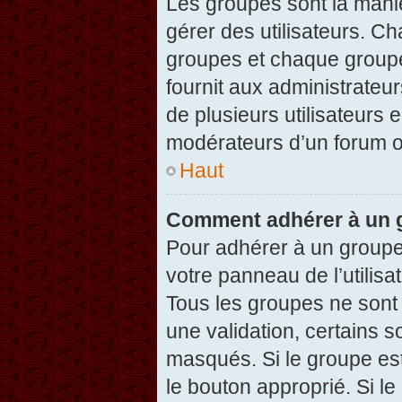
Les groupes sont la maniè
gérer des utilisateurs. Ch
groupes et chaque groupe
fournit aux administrateu
de plusieurs utilisateurs e
modérateurs d’un forum o
Haut
Comment adhérer à un g
Pour adhérer à un groupe,
votre panneau de l’utilisa
Tous les groupes ne son
une validation, certains 
masqués. Si le groupe est
le bouton approprié. Si l