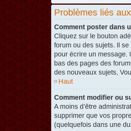
Problèmes liés au
Comment poster dans u
Cliquez sur le bouton ad
forum ou des sujets. Il s
pour écrire un message. U
bas des pages des forums
des nouveaux sujets, Vo
Haut
Comment modifier ou s
A moins d’être administr
supprimer que vos propr
(quelquefois dans une dur