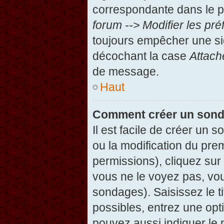
correspondante dans le pa
forum --> Modifier les p
toujours empêcher une si
décochant la case
Attach
de message.
Haut
Comment créer un son
Il est facile de créer un 
ou la modification du pre
permissions), cliquez sur 
vous ne le voyez pas, vou
sondages). Saisissez le t
possibles, entrez une op
pouvez aussi indiquer le 