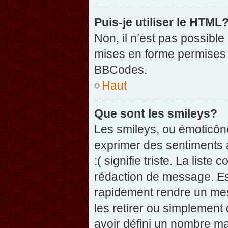
Puis-je utiliser le HTML
Non, il n’est pas possibl
mises en forme permises 
BBCodes.
Haut
Que sont les smileys?
Les smileys, ou émoticône
exprimer des sentiments a
:( signifie triste. La list
rédaction de message. Es
rapidement rendre un mess
les retirer ou simplement
avoir défini un nombre 