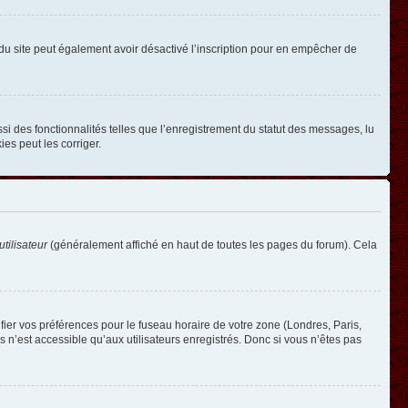
ire du site peut également avoir désactivé l’inscription pour en empêcher de
si des fonctionnalités telles que l’enregistrement du statut des messages, lu
es peut les corriger.
tilisateur
(généralement affiché en haut de toutes les pages du forum). Cela
ifier vos préférences pour le fuseau horaire de votre zone (Londres, Paris,
 n’est accessible qu’aux utilisateurs enregistrés. Donc si vous n’êtes pas