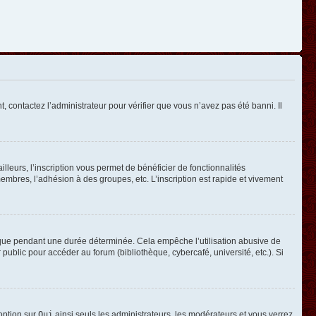
, contactez l’administrateur pour vérifier que vous n’avez pas été banni. Il
leurs, l’inscription vous permet de bénéficier de fonctionnalités
mbres, l’adhésion à des groupes, etc. L’inscription est rapide et vivement
que pendant une durée déterminée. Cela empêche l’utilisation abusive de
ublic pour accéder au forum (bibliothèque, cybercafé, université, etc.). Si
 option sur
Oui
ainsi seuls les administrateurs, les modérateurs et vous verrez