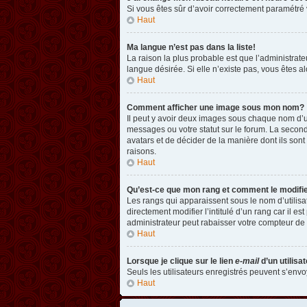
Si vous êtes sûr d’avoir correctement paramétré v
Haut
Ma langue n’est pas dans la liste!
La raison la plus probable est que l’administrat
langue désirée. Si elle n’existe pas, vous êtes a
Haut
Comment afficher une image sous mon nom?
Il peut y avoir deux images sous chaque nom d’u
messages ou votre statut sur le forum. La second
avatars et de décider de la manière dont ils sont
raisons.
Haut
Qu’est-ce que mon rang et comment le modifi
Les rangs qui apparaissent sous le nom d’utilisa
directement modifier l’intitulé d’un rang car il
administrateur peut rabaisser votre compteur d
Haut
Lorsque je clique sur le lien
e-mail
d’un utilis
Seuls les utilisateurs enregistrés peuvent s’envoy
Haut