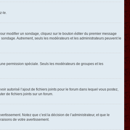
z-le.
our modifier un sondage, cliquez sur le bouton
éditer
du premier message
le sondage. Autrement, seuls les modérateurs et les administrateurs peuvent le
oir une permission spéciale. Seuls les modérateurs de groupes et les
voir autorisé l’ajout de fichiers joints pour le forum dans lequel vous postez,
r de fichiers joints sur un forum.
rtissement. Notez que c’est la décision de l’administrateur, et que le
raisons de votre avertissement.