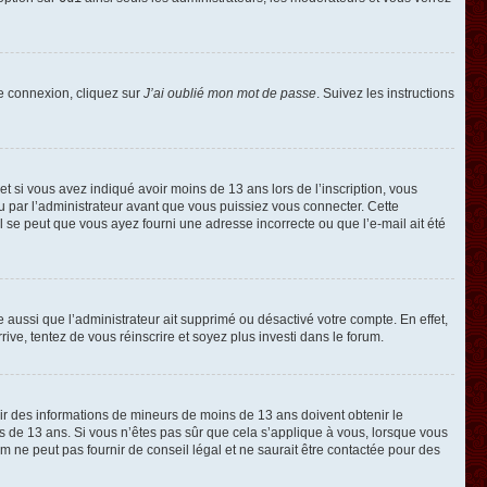
de connexion, cliquez sur
J’ai oublié mon mot de passe
. Suivez les instructions
e et si vous avez indiqué avoir moins de 13 ans lors de l’inscription, vous
ou par l’administrateur avant que vous puissiez vous connecter. Cette
 il se peut que vous ayez fourni une adresse incorrecte ou que l’e-mail ait été
e aussi que l’administrateur ait supprimé ou désactivé votre compte. En effet,
rive, tentez de vous réinscrire et soyez plus investi dans le forum.
llir des informations de mineurs de moins de 13 ans doivent obtenir le
ns de 13 ans. Si vous n’êtes pas sûr que cela s’applique à vous, lorsque vous
m ne peut pas fournir de conseil légal et ne saurait être contactée pour des