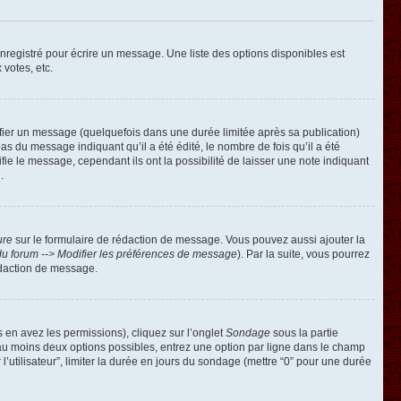
registré pour écrire un message. Une liste des options disponibles est
 votes, etc.
ier un message (quelquefois dans une durée limitée après sa publication)
 du message indiquant qu’il a été édité, le nombre de fois qu’il a été
ie le message, cependant ils ont la possibilité de laisser une note indiquant
.
ure
sur le formulaire de rédaction de message. Vous pouvez aussi ajouter la
u forum --> Modifier les préférences de message
). Par la suite, vous pourrez
édaction de message.
s en avez les permissions), cliquez sur l’onglet
Sondage
sous la partie
 au moins deux options possibles, entrez une option par ligne dans le champ
’utilisateur”, limiter la durée en jours du sondage (mettre “0” pour une durée