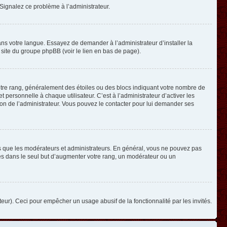
. Signalez ce problème à l’administrateur.
ans votre langue. Essayez de demander à l’administrateur d’installer la
e site du groupe phpBB (voir le lien en bas de page).
otre rang, généralement des étoiles ou des blocs indiquant votre nombre de
ersonnelle à chaque utilisateur. C’est à l’administrateur d’activer les
ision de l’administrateur. Vous pouvez le contacter pour lui demander ses
els que les modérateurs et administrateurs. En général, vous ne pouvez pas
ges dans le seul but d’augmenter votre rang, un modérateur ou un
ateur). Ceci pour empêcher un usage abusif de la fonctionnalité par les invités.