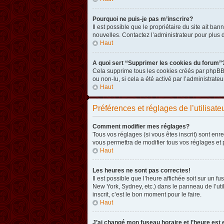
Pourquoi ne puis-je pas m’inscrire?
Il est possible que le propriétaire du site ait ba
nouvelles. Contactez l’administrateur pour plus
Haut
A quoi sert “Supprimer les cookies du forum”
Cela supprime tous les cookies créés par phpBB3 
ou non-lu, si cela a été activé par l’administra
Haut
Préférences et réglages de l’utilisate
Comment modifier mes réglages?
Tous vos réglages (si vous êtes inscrit) sont enr
vous permettra de modifier tous vos réglages et 
Haut
Les heures ne sont pas correctes!
Il est possible que l’heure affichée soit sur un 
New York, Sydney, etc.) dans le panneau de l’uti
inscrit, c’est le bon moment pour le faire.
Haut
J’ai changé mon fuseau horaire et l’heure est 