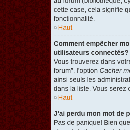
au forum (bibliothèque, cy
cette case, cela signifie 
fonctionnalité.
Haut
Comment empêcher mon n
utilisateurs connectés?
Vous trouverez dans votre
forum”, l’option
Cacher mo
ainsi seuls les administr
dans la liste. Vous serez 
Haut
J’ai perdu mon mot de 
Pas de panique! Bien que