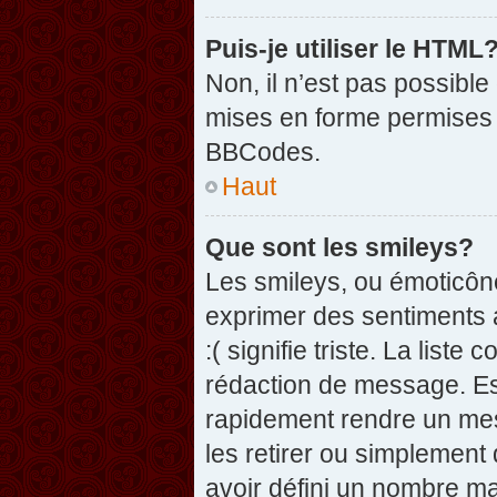
Puis-je utiliser le HTML
Non, il n’est pas possibl
mises en forme permises 
BBCodes.
Haut
Que sont les smileys?
Les smileys, ou émoticône
exprimer des sentiments a
:( signifie triste. La list
rédaction de message. Es
rapidement rendre un mess
les retirer ou simplement
avoir défini un nombre 