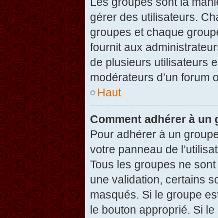
Les groupes sont la maniè
gérer des utilisateurs. Ch
groupes et chaque groupe
fournit aux administrateu
de plusieurs utilisateurs e
modérateurs d’un forum o
Haut
Comment adhérer à un g
Pour adhérer à un groupe,
votre panneau de l’utilisa
Tous les groupes ne son
une validation, certains 
masqués. Si le groupe est
le bouton approprié. Si l