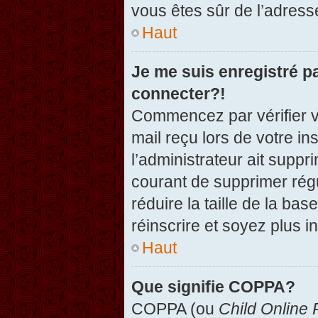
vous êtes sûr de l’adresse
Haut
Je me suis enregistré p
connecter?!
Commencez par vérifier vo
mail reçu lors de votre in
l’administrateur ait suppr
courant de supprimer régu
réduire la taille de la ba
réinscrire et soyez plus i
Haut
Que signifie COPPA?
COPPA (ou
Child Online 