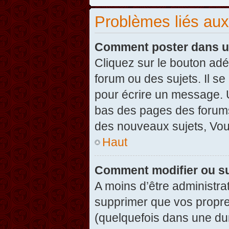
Problèmes liés au
Comment poster dans u
Cliquez sur le bouton ad
forum ou des sujets. Il s
pour écrire un message. U
bas des pages des forums
des nouveaux sujets, Vo
Haut
Comment modifier ou s
A moins d’être administr
supprimer que vos propr
(quelquefois dans une dur