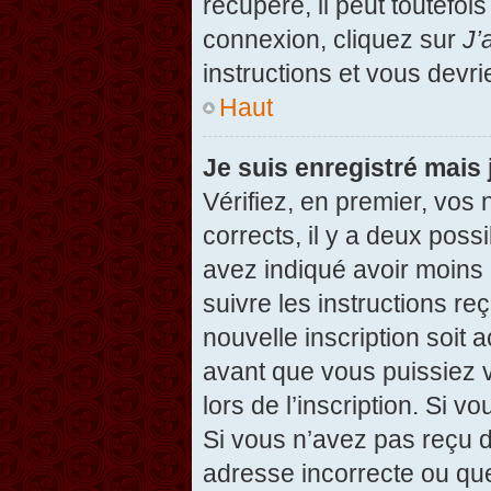
récupéré, il peut toutefois
connexion, cliquez sur
J’
instructions et vous devr
Haut
Je suis enregistré mais
Vérifiez, en premier, vos 
corrects, il y a deux possi
avez indiqué avoir moins d
suivre les instructions r
nouvelle inscription soit
avant que vous puissiez v
lors de l’inscription. Si v
Si vous n’avez pas reçu d
adresse incorrecte ou que l