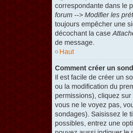
correspondante dans le pa
forum --> Modifier les p
toujours empêcher une si
décochant la case
Attach
de message.
Haut
Comment créer un son
Il est facile de créer un 
ou la modification du pre
permissions), cliquez sur 
vous ne le voyez pas, vou
sondages). Saisissez le t
possibles, entrez une op
pouvez aussi indiquer le 