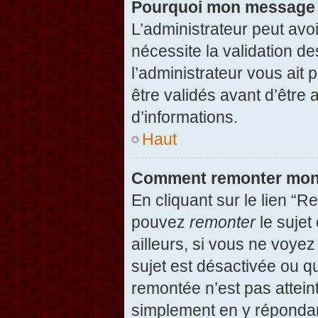
Pourquoi mon message d
L’administrateur peut avo
nécessite la validation d
l’administrateur vous ait
être validés avant d’être 
d’informations.
Haut
Comment remonter mon
En cliquant sur le lien “R
pouvez
remonter
le sujet
ailleurs, si vous ne voyez
sujet est désactivée ou qu
remontée n’est pas attein
simplement en y répondan