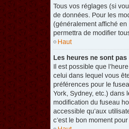
Tous vos réglages (si vou
de données. Pour les modif
(généralement affiché en 
permettra de modifier tou
Haut
Les heures ne sont pas 
Il est possible que l’heure
celui dans lequel vous êt
préférences pour le fuse
York, Sydney, etc.) dans l
modification du fuseau ho
accessible qu’aux utilisat
c’est le bon moment pour l
Haut