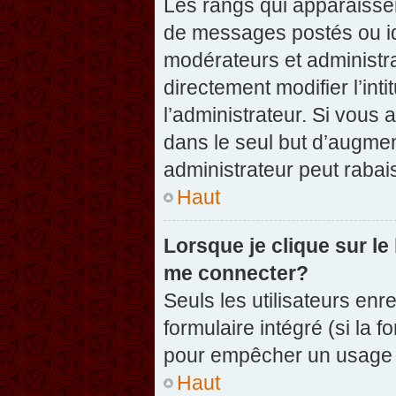
Les rangs qui apparaissen
de messages postés ou iden
modérateurs et administr
directement modifier l’inti
l’administrateur. Si vou
dans le seul but d’augme
administrateur peut raba
Haut
Lorsque je clique sur le
me connecter?
Seuls les utilisateurs enr
formulaire intégré (si la f
pour empêcher un usage ab
Haut