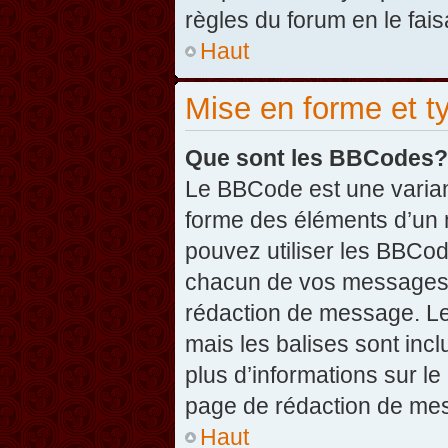
règles du forum en le fais
Haut
Mise en forme et t
Que sont les BBCodes?
Le BBCode est une varian
forme des éléments d’un 
pouvez utiliser les BBCo
chacun de vos messages en
rédaction de message. Le
mais les balises sont inclu
plus d’informations sur l
page de rédaction de me
Haut