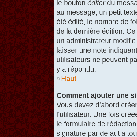
le bouton
éditer
du messag
au message, un petit text
été édité, le nombre de foi
de la dernière édition. C
un administrateur modifie 
laisser une note indiquan
utilisateurs ne peuvent 
y a répondu.
Haut
Comment ajouter une s
Vous devez d’abord créer
l’utilisateur. Une fois c
le formulaire de rédactio
signature par défaut à to