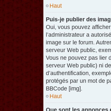
Haut
Puis-je publier des ima
Oui, vous pouvez afficher
l’administrateur a autoris
image sur le forum. Autre
serveur Web public, exem
Vous ne pouvez pas lier d
serveur Web public) ni d
d’authentification, exempl
protégés par un mot de pas
BBCode [img].
Haut
Que sont les annonces 