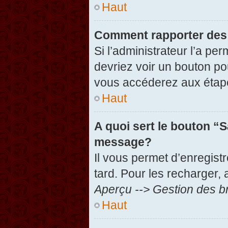
Haut
Comment rapporter des
Si l’administrateur l’a pe
devriez voir un bouton po
vous accéderez aux étape
Haut
A quoi sert le bouton “
message?
Il vous permet d’enregist
tard. Pour les recharger, 
Aperçu --> Gestion des br
Haut