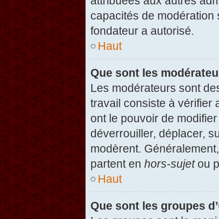
attribuées aux autres admi
capacités de modération 
fondateur a autorisé.
Haut
Que sont les modérateu
Les modérateurs sont des u
travail consiste à vérifier
ont le pouvoir de modifie
déverrouiller, déplacer, s
modèrent. Généralement, 
partent en
hors-sujet
ou p
Haut
Que sont les groupes d’