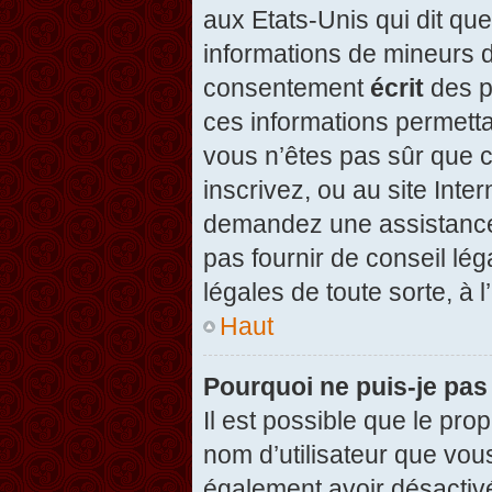
aux Etats-Unis qui dit que
informations de mineurs d
consentement
écrit
des pa
ces informations permetta
vous n’êtes pas sûr que c
inscrivez, ou au site Inte
demandez une assistance 
pas fournir de conseil lég
légales de toute sorte, à 
Haut
Pourquoi ne puis-je pas
Il est possible que le propr
nom d’utilisateur que vous
également avoir désactivé