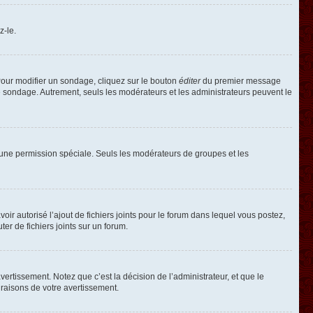
z-le.
our modifier un sondage, cliquez sur le bouton
éditer
du premier message
le sondage. Autrement, seuls les modérateurs et les administrateurs peuvent le
oir une permission spéciale. Seuls les modérateurs de groupes et les
voir autorisé l’ajout de fichiers joints pour le forum dans lequel vous postez,
r de fichiers joints sur un forum.
rtissement. Notez que c’est la décision de l’administrateur, et que le
raisons de votre avertissement.