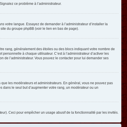
. Signalez ce problème à l’administrateur.
ans votre langue. Essayez de demander à l’administrateur d’installer la
e site du groupe phpBB (voir le lien en bas de page).
otre rang, généralement des étoiles ou des blocs indiquant votre nombre de
ersonnelle à chaque utilisateur. C’est à l’administrateur d’activer les
ision de l’administrateur. Vous pouvez le contacter pour lui demander ses
els que les modérateurs et administrateurs. En général, vous ne pouvez pas
ges dans le seul but d’augmenter votre rang, un modérateur ou un
ateur). Ceci pour empêcher un usage abusif de la fonctionnalité par les invités.