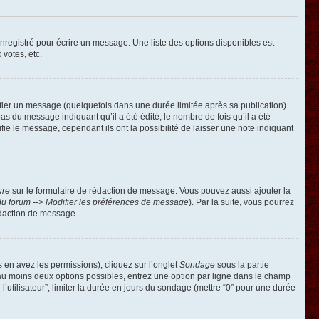
registré pour écrire un message. Une liste des options disponibles est
 votes, etc.
ier un message (quelquefois dans une durée limitée après sa publication)
 du message indiquant qu’il a été édité, le nombre de fois qu’il a été
ie le message, cependant ils ont la possibilité de laisser une note indiquant
.
ure
sur le formulaire de rédaction de message. Vous pouvez aussi ajouter la
u forum --> Modifier les préférences de message
). Par la suite, vous pourrez
édaction de message.
s en avez les permissions), cliquez sur l’onglet
Sondage
sous la partie
 au moins deux options possibles, entrez une option par ligne dans le champ
’utilisateur”, limiter la durée en jours du sondage (mettre “0” pour une durée