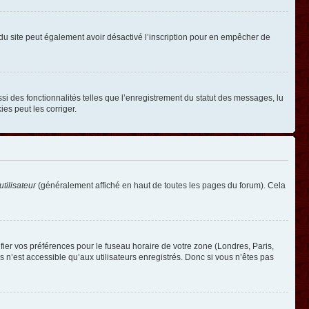
ire du site peut également avoir désactivé l’inscription pour en empêcher de
si des fonctionnalités telles que l’enregistrement du statut des messages, lu
es peut les corriger.
tilisateur
(généralement affiché en haut de toutes les pages du forum). Cela
ifier vos préférences pour le fuseau horaire de votre zone (Londres, Paris,
 n’est accessible qu’aux utilisateurs enregistrés. Donc si vous n’êtes pas