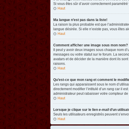
Si vous êtes sûr d’avoir correctement paramétré v
Haut
Ma langue n’est pas dans la liste!
La raison la plus probable est que l’administrat
langue désirée. Si elle n’existe pas, vous êtes a
Haut
Comment afficher une image sous mon nom?
Il peut y avoir deux images sous chaque nom d’u
messages ou votre statut sur le forum. La second
avatars et de décider de la manière dont ils sont
raisons.
Haut
Qu’est-ce que mon rang et comment le modifi
Les rangs qui apparaissent sous le nom d’utilisa
directement modifier l’intitulé d’un rang car il
administrateur peut rabaisser votre compteur d
Haut
Lorsque je clique sur le lien
e-mail
d’un utilis
Seuls les utilisateurs enregistrés peuvent s’envoy
Haut