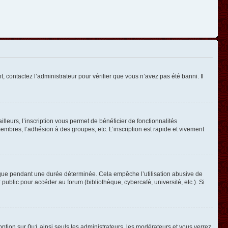
, contactez l’administrateur pour vérifier que vous n’avez pas été banni. Il
leurs, l’inscription vous permet de bénéficier de fonctionnalités
mbres, l’adhésion à des groupes, etc. L’inscription est rapide et vivement
que pendant une durée déterminée. Cela empêche l’utilisation abusive de
ublic pour accéder au forum (bibliothèque, cybercafé, université, etc.). Si
 option sur
Oui
ainsi seuls les administrateurs, les modérateurs et vous verrez