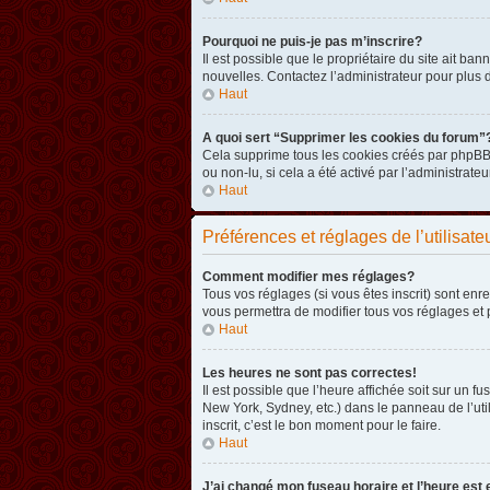
Pourquoi ne puis-je pas m’inscrire?
Il est possible que le propriétaire du site ait ba
nouvelles. Contactez l’administrateur pour plus
Haut
A quoi sert “Supprimer les cookies du forum”
Cela supprime tous les cookies créés par phpBB3 
ou non-lu, si cela a été activé par l’administra
Haut
Préférences et réglages de l’utilisate
Comment modifier mes réglages?
Tous vos réglages (si vous êtes inscrit) sont enr
vous permettra de modifier tous vos réglages et 
Haut
Les heures ne sont pas correctes!
Il est possible que l’heure affichée soit sur un 
New York, Sydney, etc.) dans le panneau de l’uti
inscrit, c’est le bon moment pour le faire.
Haut
J’ai changé mon fuseau horaire et l’heure est 