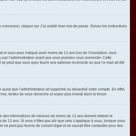
de connexion, cliquez sur
J’ai oublié mon mot de passe
. Suivez les instructions
e et si vous avez indiqué avoir moins de 13 ans lors de l’inscription, vous
ou par l’administrateur avant que vous puissiez vous connecter. Cette
 il se peut que vous ayez fourni une adresse incorrecte ou que l’e-mail ait été
e aussi que l’administrateur ait supprimé ou désactivé votre compte. En effet,
rive, tentez de vous réinscrire et soyez plus investi dans le forum.
llir des informations de mineurs de moins de 13 ans doivent obtenir le
ns de 13 ans. Si vous n’êtes pas sûr que cela s’applique à vous, lorsque vous
m ne peut pas fournir de conseil légal et ne saurait être contactée pour des