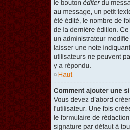
le bouton
éditer
du messag
au message, un petit text
été édité, le nombre de foi
de la dernière édition. C
un administrateur modifie 
laisser une note indiquan
utilisateurs ne peuvent 
y a répondu.
Haut
Comment ajouter une s
Vous devez d’abord créer
l’utilisateur. Une fois c
le formulaire de rédactio
signature par défaut à to