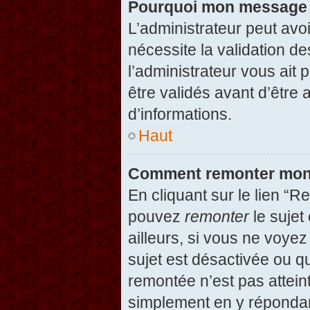
Pourquoi mon message d
L’administrateur peut avo
nécessite la validation d
l’administrateur vous ait
être validés avant d’être 
d’informations.
Haut
Comment remonter mon
En cliquant sur le lien “R
pouvez
remonter
le sujet
ailleurs, si vous ne voyez
sujet est désactivée ou qu
remontée n’est pas attein
simplement en y répondan