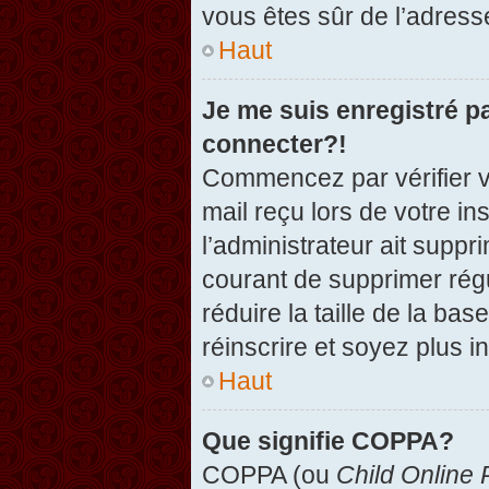
vous êtes sûr de l’adresse
Haut
Je me suis enregistré p
connecter?!
Commencez par vérifier vo
mail reçu lors de votre in
l’administrateur ait suppr
courant de supprimer régu
réduire la taille de la ba
réinscrire et soyez plus i
Haut
Que signifie COPPA?
COPPA (ou
Child Online 