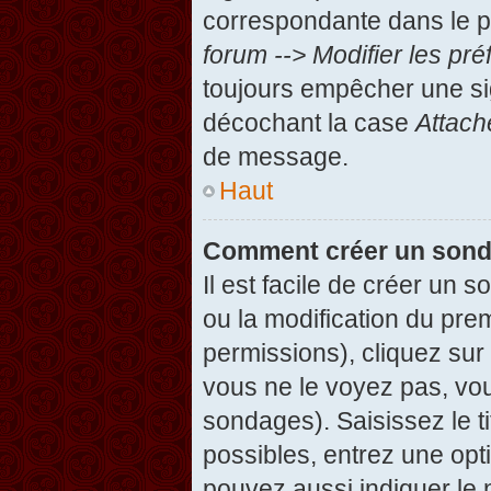
correspondante dans le pa
forum --> Modifier les p
toujours empêcher une si
décochant la case
Attach
de message.
Haut
Comment créer un son
Il est facile de créer un 
ou la modification du pre
permissions), cliquez sur 
vous ne le voyez pas, vou
sondages). Saisissez le t
possibles, entrez une op
pouvez aussi indiquer le 