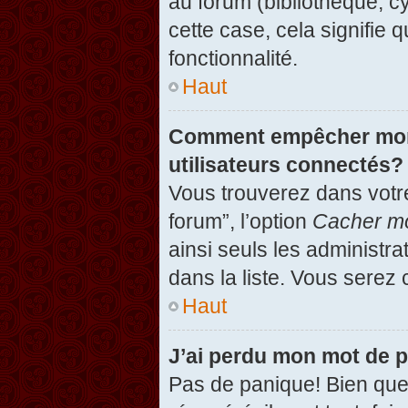
au forum (bibliothèque, cy
cette case, cela signifie 
fonctionnalité.
Haut
Comment empêcher mon n
utilisateurs connectés?
Vous trouverez dans votre
forum”, l’option
Cacher mo
ainsi seuls les administr
dans la liste. Vous serez 
Haut
J’ai perdu mon mot de 
Pas de panique! Bien que