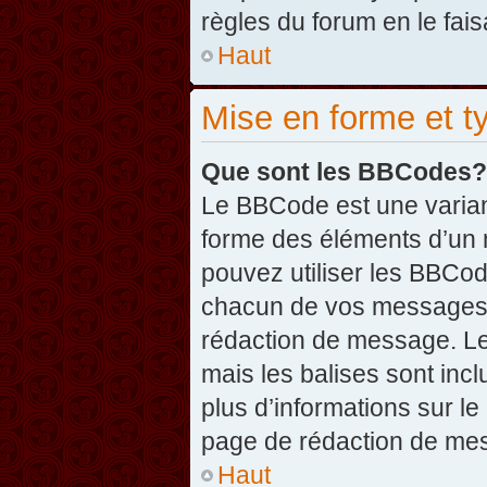
règles du forum en le fais
Haut
Mise en forme et t
Que sont les BBCodes?
Le BBCode est une varian
forme des éléments d’un 
pouvez utiliser les BBCo
chacun de vos messages en
rédaction de message. Le
mais les balises sont inclu
plus d’informations sur l
page de rédaction de me
Haut