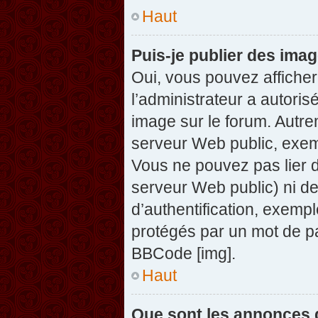
Haut
Puis-je publier des ima
Oui, vous pouvez afficher
l’administrateur a autoris
image sur le forum. Autre
serveur Web public, exem
Vous ne pouvez pas lier d
serveur Web public) ni d
d’authentification, exempl
protégés par un mot de pas
BBCode [img].
Haut
Que sont les annonces 