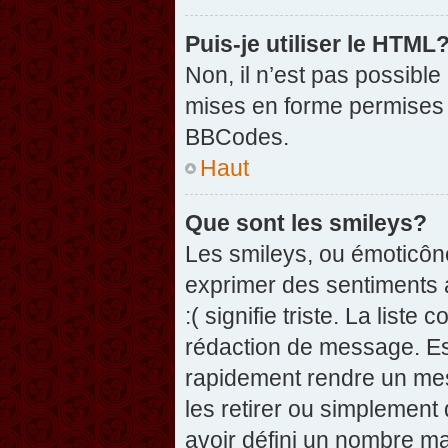
Puis-je utiliser le HTML
Non, il n’est pas possibl
mises en forme permises 
BBCodes.
Haut
Que sont les smileys?
Les smileys, ou émoticône
exprimer des sentiments a
:( signifie triste. La list
rédaction de message. Es
rapidement rendre un mess
les retirer ou simplement
avoir défini un nombre 