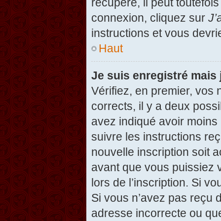
récupéré, il peut toutefois
connexion, cliquez sur
J’
instructions et vous devr
Haut
Je suis enregistré mais
Vérifiez, en premier, vos 
corrects, il y a deux possi
avez indiqué avoir moins d
suivre les instructions r
nouvelle inscription soit
avant que vous puissiez v
lors de l’inscription. Si v
Si vous n’avez pas reçu d
adresse incorrecte ou que l