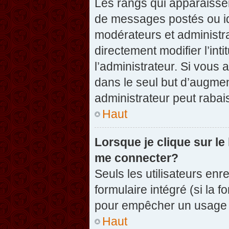
Les rangs qui apparaissen
de messages postés ou iden
modérateurs et administr
directement modifier l’inti
l’administrateur. Si vou
dans le seul but d’augme
administrateur peut raba
Haut
Lorsque je clique sur le
me connecter?
Seuls les utilisateurs enr
formulaire intégré (si la f
pour empêcher un usage ab
Haut