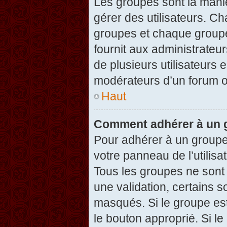
Les groupes sont la maniè
gérer des utilisateurs. Ch
groupes et chaque groupe
fournit aux administrateu
de plusieurs utilisateurs e
modérateurs d’un forum o
Haut
Comment adhérer à un g
Pour adhérer à un groupe,
votre panneau de l’utilisa
Tous les groupes ne son
une validation, certains 
masqués. Si le groupe est
le bouton approprié. Si l