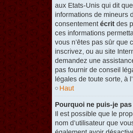
aux Etats-Unis qui dit que
informations de mineurs d
consentement
écrit
des pa
ces informations permetta
vous n’êtes pas sûr que c
inscrivez, ou au site Inte
demandez une assistance 
pas fournir de conseil lég
légales de toute sorte, à 
Haut
Pourquoi ne puis-je pas
Il est possible que le propr
nom d’utilisateur que vous
également avoir désactivé