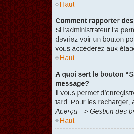
Haut
Comment rapporter des
Si l’administrateur l’a pe
devriez voir un bouton po
vous accéderez aux étape
Haut
A quoi sert le bouton “
message?
Il vous permet d’enregist
tard. Pour les recharger, 
Aperçu --> Gestion des br
Haut