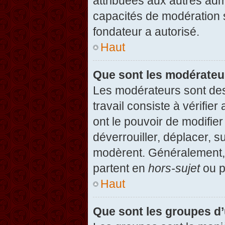
attribuées aux autres admi
capacités de modération 
fondateur a autorisé.
Haut
Que sont les modérateu
Les modérateurs sont des u
travail consiste à vérifier
ont le pouvoir de modifie
déverrouiller, déplacer, s
modèrent. Généralement, 
partent en
hors-sujet
ou p
Haut
Que sont les groupes d’