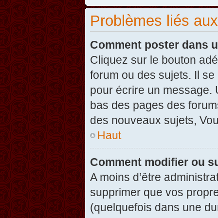
Problèmes liés au
Comment poster dans u
Cliquez sur le bouton ad
forum ou des sujets. Il s
pour écrire un message. U
bas des pages des forums
des nouveaux sujets, Vo
Haut
Comment modifier ou s
A moins d’être administr
supprimer que vos propr
(quelquefois dans une dur