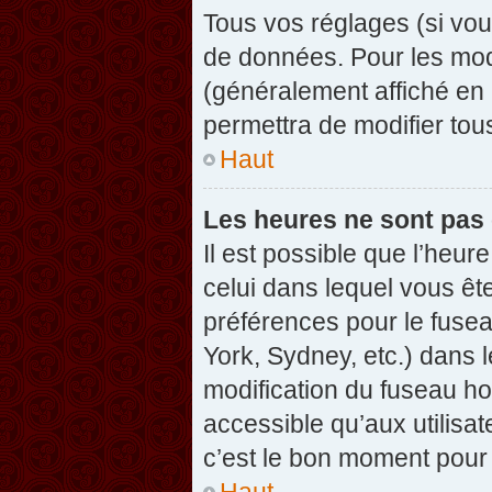
Tous vos réglages (si vou
de données. Pour les modif
(généralement affiché en 
permettra de modifier tou
Haut
Les heures ne sont pas 
Il est possible que l’heure
celui dans lequel vous êt
préférences pour le fuse
York, Sydney, etc.) dans l
modification du fuseau ho
accessible qu’aux utilisat
c’est le bon moment pour l
Haut