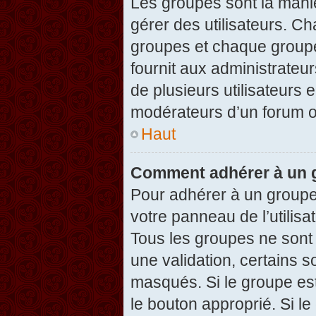
Les groupes sont la maniè
gérer des utilisateurs. Ch
groupes et chaque groupe
fournit aux administrateu
de plusieurs utilisateurs e
modérateurs d’un forum o
Haut
Comment adhérer à un g
Pour adhérer à un groupe,
votre panneau de l’utilisa
Tous les groupes ne son
une validation, certains 
masqués. Si le groupe est
le bouton approprié. Si l