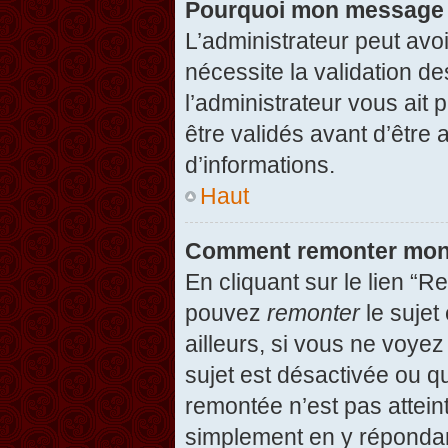
Pourquoi mon message d
L’administrateur peut avo
nécessite la validation d
l’administrateur vous ait
être validés avant d’être 
d’informations.
Haut
Comment remonter mon
En cliquant sur le lien “R
pouvez
remonter
le sujet
ailleurs, si vous ne voyez
sujet est désactivée ou qu
remontée n’est pas attein
simplement en y répondan