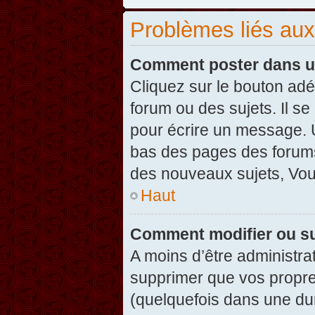
Problèmes liés au
Comment poster dans u
Cliquez sur le bouton ad
forum ou des sujets. Il s
pour écrire un message. U
bas des pages des forums
des nouveaux sujets, Vo
Haut
Comment modifier ou s
A moins d’être administr
supprimer que vos propr
(quelquefois dans une dur