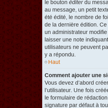
le bouton
éditer
du messag
au message, un petit text
été édité, le nombre de foi
de la dernière édition. C
un administrateur modifie 
laisser une note indiquan
utilisateurs ne peuvent 
y a répondu.
Haut
Comment ajouter une s
Vous devez d’abord créer
l’utilisateur. Une fois c
le formulaire de rédactio
signature par défaut à to