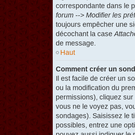
correspondante dans le pa
forum --> Modifier les p
toujours empêcher une si
décochant la case
Attach
de message.
Haut
Comment créer un son
Il est facile de créer un 
ou la modification du pre
permissions), cliquez sur 
vous ne le voyez pas, vou
sondages). Saisissez le t
possibles, entrez une op
pouvez aussi indiquer le 