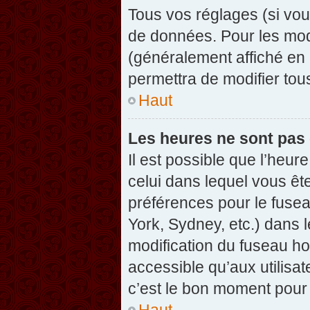
Tous vos réglages (si vou
de données. Pour les modif
(généralement affiché en 
permettra de modifier tou
Haut
Les heures ne sont pas 
Il est possible que l’heure
celui dans lequel vous êt
préférences pour le fuse
York, Sydney, etc.) dans l
modification du fuseau ho
accessible qu’aux utilisat
c’est le bon moment pour l
Haut