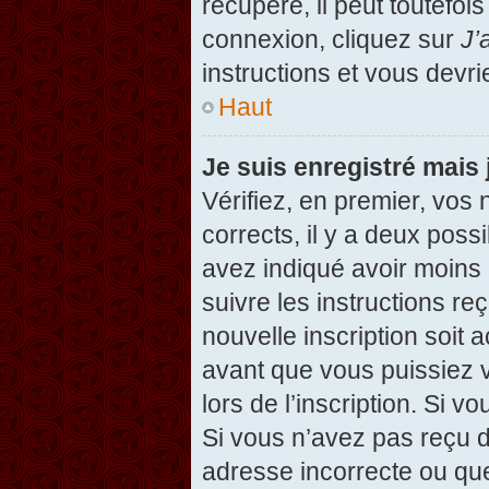
récupéré, il peut toutefois
connexion, cliquez sur
J’
instructions et vous devr
Haut
Je suis enregistré mais
Vérifiez, en premier, vos 
corrects, il y a deux possi
avez indiqué avoir moins d
suivre les instructions r
nouvelle inscription soit
avant que vous puissiez v
lors de l’inscription. Si v
Si vous n’avez pas reçu d
adresse incorrecte ou que l