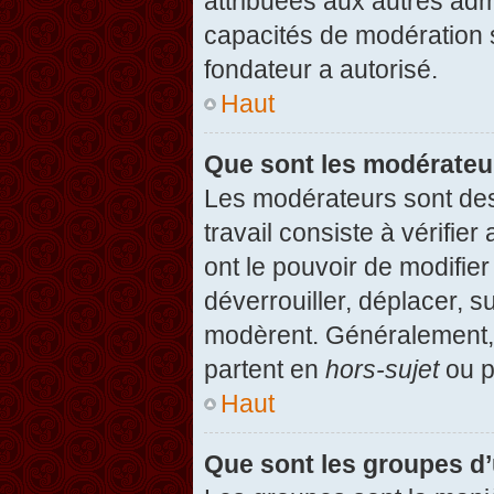
attribuées aux autres admi
capacités de modération 
fondateur a autorisé.
Haut
Que sont les modérateu
Les modérateurs sont des u
travail consiste à vérifier
ont le pouvoir de modifie
déverrouiller, déplacer, s
modèrent. Généralement, 
partent en
hors-sujet
ou p
Haut
Que sont les groupes d’