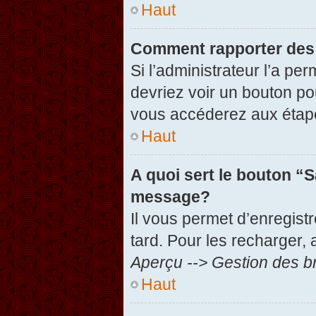
Haut
Comment rapporter des
Si l’administrateur l’a pe
devriez voir un bouton po
vous accéderez aux étape
Haut
A quoi sert le bouton “
message?
Il vous permet d’enregist
tard. Pour les recharger, 
Aperçu --> Gestion des br
Haut