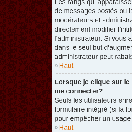
Les rangs qui apparaissen
de messages postés ou iden
modérateurs et administr
directement modifier l’inti
l’administrateur. Si vou
dans le seul but d’augme
administrateur peut raba
Haut
Lorsque je clique sur le
me connecter?
Seuls les utilisateurs enr
formulaire intégré (si la f
pour empêcher un usage ab
Haut