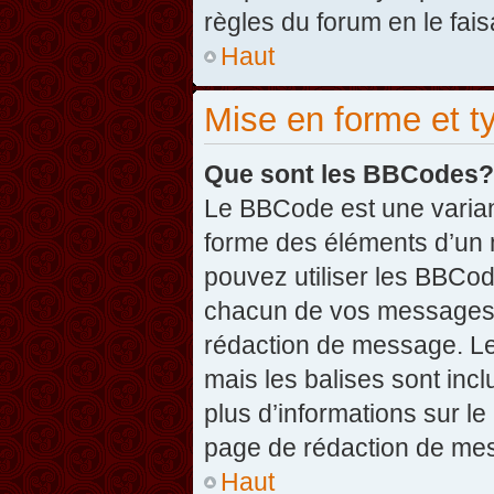
règles du forum en le fais
Haut
Mise en forme et t
Que sont les BBCodes?
Le BBCode est une varian
forme des éléments d’un 
pouvez utiliser les BBCo
chacun de vos messages en
rédaction de message. Le
mais les balises sont inclu
plus d’informations sur l
page de rédaction de me
Haut