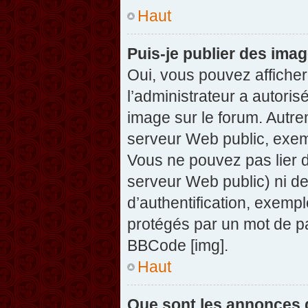
Haut
Puis-je publier des ima
Oui, vous pouvez afficher
l’administrateur a autoris
image sur le forum. Autre
serveur Web public, exem
Vous ne pouvez pas lier d
serveur Web public) ni d
d’authentification, exempl
protégés par un mot de pas
BBCode [img].
Haut
Que sont les annonces 