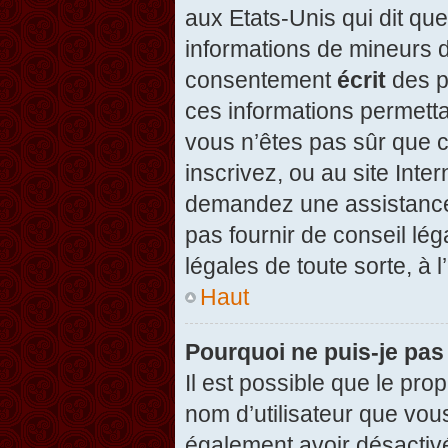
aux Etats-Unis qui dit que
informations de mineurs d
consentement
écrit
des pa
ces informations permetta
vous n’êtes pas sûr que c
inscrivez, ou au site Inte
demandez une assistance 
pas fournir de conseil lég
légales de toute sorte, à 
Haut
Pourquoi ne puis-je pas
Il est possible que le propr
nom d’utilisateur que vous
également avoir désactivé