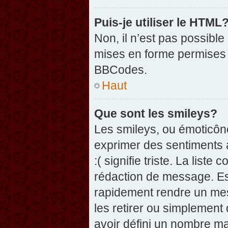
Puis-je utiliser le HTML
Non, il n’est pas possibl
mises en forme permises 
BBCodes.
Haut
Que sont les smileys?
Les smileys, ou émoticône
exprimer des sentiments a
:( signifie triste. La list
rédaction de message. Es
rapidement rendre un mess
les retirer ou simplement
avoir défini un nombre 