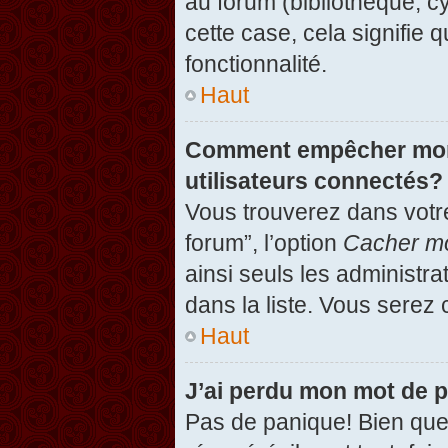
au forum (bibliothèque, cy
cette case, cela signifie 
fonctionnalité.
Haut
Comment empêcher mon n
utilisateurs connectés?
Vous trouverez dans votre
forum”, l’option
Cacher mo
ainsi seuls les administr
dans la liste. Vous serez 
Haut
J’ai perdu mon mot de 
Pas de panique! Bien que