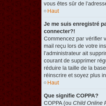
vous êtes sûr de l’adresse
Haut
Je me suis enregistré p
connecter?!
Commencez par vérifier vo
mail reçu lors de votre in
l’administrateur ait suppr
courant de supprimer régu
réduire la taille de la ba
réinscrire et soyez plus i
Haut
Que signifie COPPA?
COPPA (ou
Child Online 