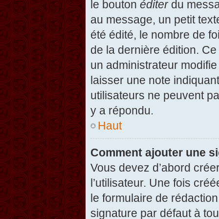
le bouton
éditer
du messag
au message, un petit text
été édité, le nombre de foi
de la dernière édition. C
un administrateur modifie 
laisser une note indiquan
utilisateurs ne peuvent 
y a répondu.
Haut
Comment ajouter une s
Vous devez d’abord créer
l’utilisateur. Une fois c
le formulaire de rédactio
signature par défaut à to