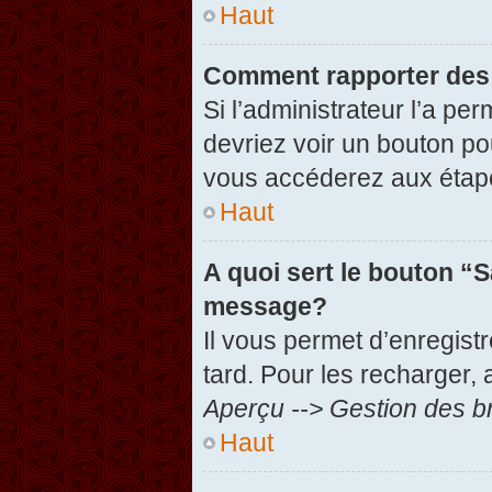
Haut
Comment rapporter des
Si l’administrateur l’a pe
devriez voir un bouton po
vous accéderez aux étape
Haut
A quoi sert le bouton “
message?
Il vous permet d’enregist
tard. Pour les recharger, 
Aperçu --> Gestion des br
Haut