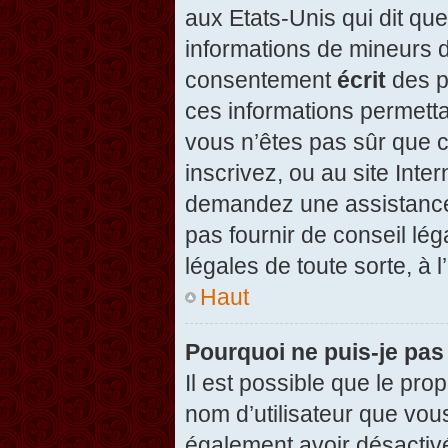
aux Etats-Unis qui dit que
informations de mineurs d
consentement
écrit
des pa
ces informations permetta
vous n’êtes pas sûr que c
inscrivez, ou au site Inte
demandez une assistance 
pas fournir de conseil lég
légales de toute sorte, à 
Haut
Pourquoi ne puis-je pas
Il est possible que le propr
nom d’utilisateur que vous
également avoir désactivé