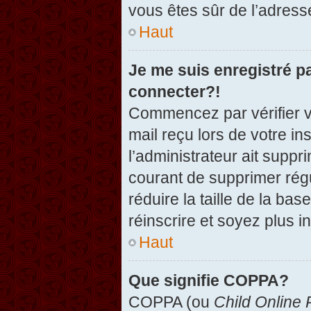
vous êtes sûr de l’adresse
Haut
Je me suis enregistré p
connecter?!
Commencez par vérifier vo
mail reçu lors de votre in
l’administrateur ait suppr
courant de supprimer régu
réduire la taille de la ba
réinscrire et soyez plus i
Haut
Que signifie COPPA?
COPPA (ou
Child Online 