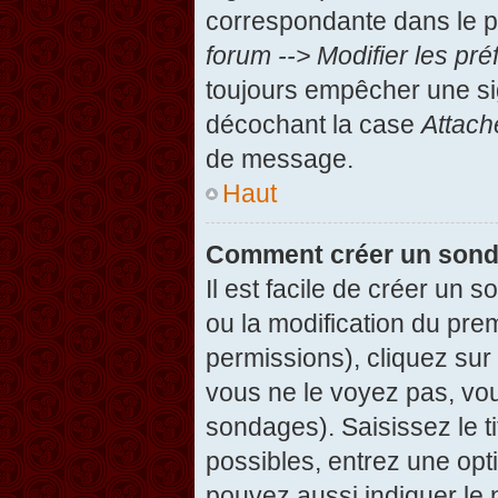
correspondante dans le pa
forum --> Modifier les p
toujours empêcher une si
décochant la case
Attach
de message.
Haut
Comment créer un son
Il est facile de créer un 
ou la modification du pre
permissions), cliquez sur 
vous ne le voyez pas, vou
sondages). Saisissez le t
possibles, entrez une op
pouvez aussi indiquer le 