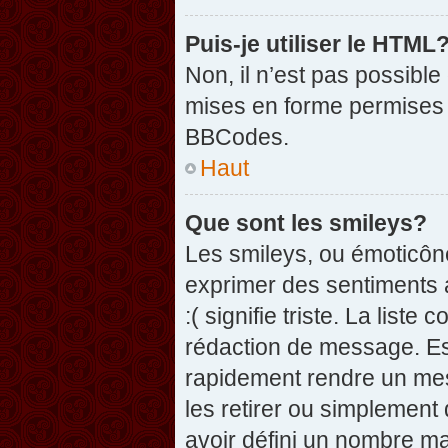
Puis-je utiliser le HTML
Non, il n’est pas possibl
mises en forme permises 
BBCodes.
Haut
Que sont les smileys?
Les smileys, ou émoticône
exprimer des sentiments a
:( signifie triste. La list
rédaction de message. Es
rapidement rendre un mess
les retirer ou simplement
avoir défini un nombre 