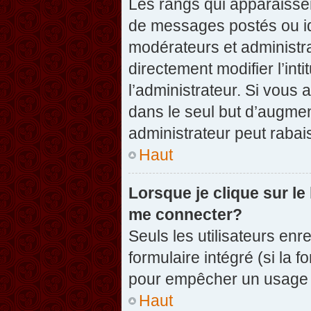
Les rangs qui apparaissen
de messages postés ou iden
modérateurs et administr
directement modifier l’inti
l’administrateur. Si vou
dans le seul but d’augme
administrateur peut raba
Haut
Lorsque je clique sur le
me connecter?
Seuls les utilisateurs enr
formulaire intégré (si la f
pour empêcher un usage ab
Haut