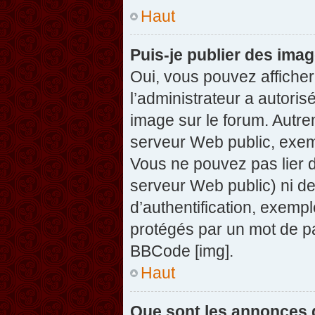
Haut
Puis-je publier des ima
Oui, vous pouvez afficher
l’administrateur a autoris
image sur le forum. Autre
serveur Web public, exem
Vous ne pouvez pas lier d
serveur Web public) ni d
d’authentification, exempl
protégés par un mot de pas
BBCode [img].
Haut
Que sont les annonces 