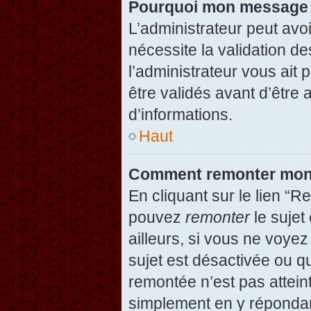
Pourquoi mon message d
L’administrateur peut avo
nécessite la validation d
l’administrateur vous ait
être validés avant d’être 
d’informations.
Haut
Comment remonter mon
En cliquant sur le lien “R
pouvez
remonter
le sujet
ailleurs, si vous ne voyez
sujet est désactivée ou qu
remontée n’est pas attein
simplement en y répondan