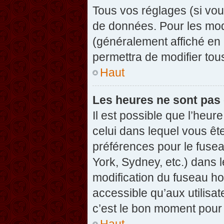
Tous vos réglages (si vou
de données. Pour les modif
(généralement affiché en 
permettra de modifier tou
Haut
Les heures ne sont pas 
Il est possible que l’heure
celui dans lequel vous êt
préférences pour le fuse
York, Sydney, etc.) dans l
modification du fuseau ho
accessible qu’aux utilisat
c’est le bon moment pour l
Haut