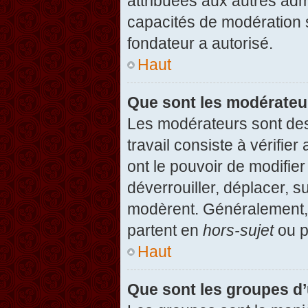
attribuées aux autres admi
capacités de modération 
fondateur a autorisé.
Haut
Que sont les modérateu
Les modérateurs sont des u
travail consiste à vérifier
ont le pouvoir de modifie
déverrouiller, déplacer, s
modèrent. Généralement, 
partent en
hors-sujet
ou p
Haut
Que sont les groupes d’