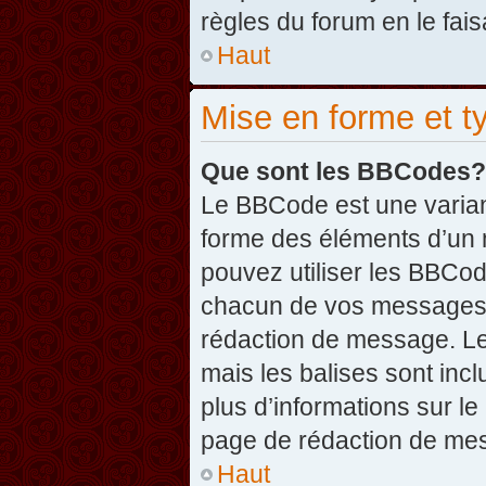
règles du forum en le fais
Haut
Mise en forme et t
Que sont les BBCodes?
Le BBCode est une varian
forme des éléments d’un 
pouvez utiliser les BBCo
chacun de vos messages en
rédaction de message. Le
mais les balises sont inclu
plus d’informations sur l
page de rédaction de me
Haut