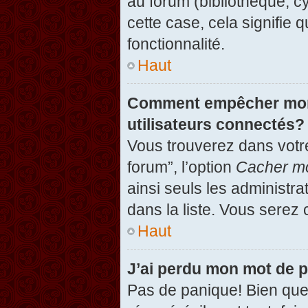
au forum (bibliothèque, cy
cette case, cela signifie 
fonctionnalité.
Haut
Comment empêcher mon n
utilisateurs connectés?
Vous trouverez dans votre
forum”, l’option
Cacher mo
ainsi seuls les administr
dans la liste. Vous serez 
Haut
J’ai perdu mon mot de 
Pas de panique! Bien que