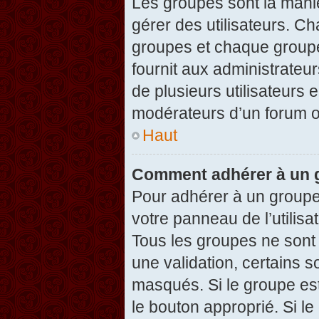
Les groupes sont la maniè
gérer des utilisateurs. Ch
groupes et chaque groupe
fournit aux administrateu
de plusieurs utilisateurs e
modérateurs d’un forum o
Haut
Comment adhérer à un g
Pour adhérer à un groupe,
votre panneau de l’utilisa
Tous les groupes ne son
une validation, certains 
masqués. Si le groupe est
le bouton approprié. Si l