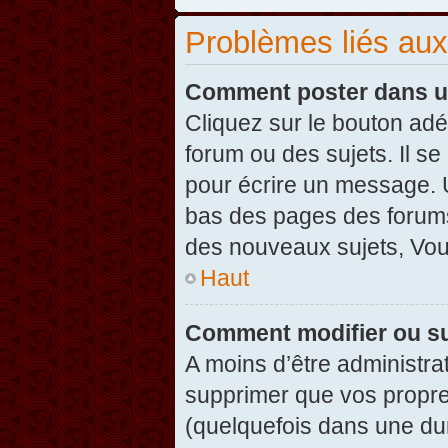
Problèmes liés au
Comment poster dans u
Cliquez sur le bouton ad
forum ou des sujets. Il s
pour écrire un message. U
bas des pages des forums
des nouveaux sujets, Vo
Haut
Comment modifier ou s
A moins d’être administr
supprimer que vos propr
(quelquefois dans une dur