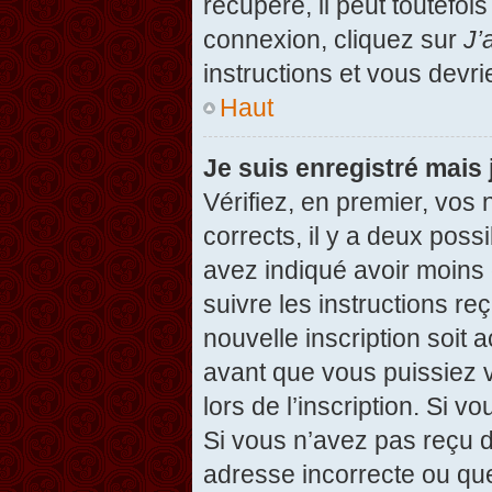
récupéré, il peut toutefois
connexion, cliquez sur
J’
instructions et vous devr
Haut
Je suis enregistré mais
Vérifiez, en premier, vos 
corrects, il y a deux possi
avez indiqué avoir moins d
suivre les instructions r
nouvelle inscription soit
avant que vous puissiez v
lors de l’inscription. Si v
Si vous n’avez pas reçu d
adresse incorrecte ou que l