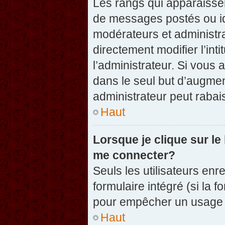
Les rangs qui apparaissen
de messages postés ou iden
modérateurs et administr
directement modifier l’inti
l’administrateur. Si vou
dans le seul but d’augme
administrateur peut raba
Haut
Lorsque je clique sur le
me connecter?
Seuls les utilisateurs enr
formulaire intégré (si la f
pour empêcher un usage ab
Haut