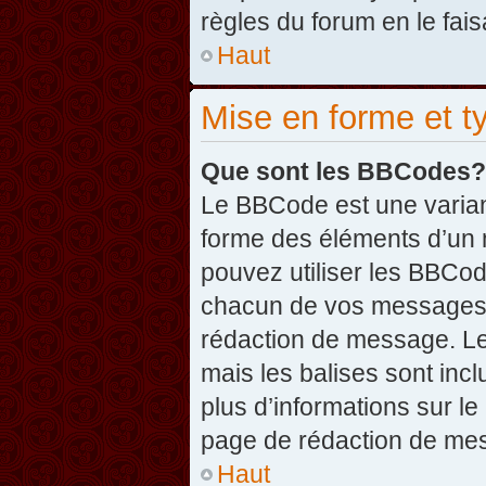
règles du forum en le fais
Haut
Mise en forme et t
Que sont les BBCodes?
Le BBCode est une varian
forme des éléments d’un 
pouvez utiliser les BBCo
chacun de vos messages en
rédaction de message. Le
mais les balises sont inclu
plus d’informations sur l
page de rédaction de me
Haut