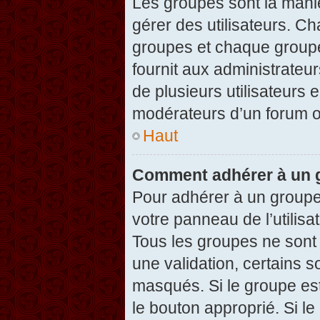
Les groupes sont la maniè
gérer des utilisateurs. Ch
groupes et chaque groupe
fournit aux administrateu
de plusieurs utilisateurs e
modérateurs d’un forum o
Haut
Comment adhérer à un g
Pour adhérer à un groupe,
votre panneau de l’utilisa
Tous les groupes ne son
une validation, certains 
masqués. Si le groupe est
le bouton approprié. Si l