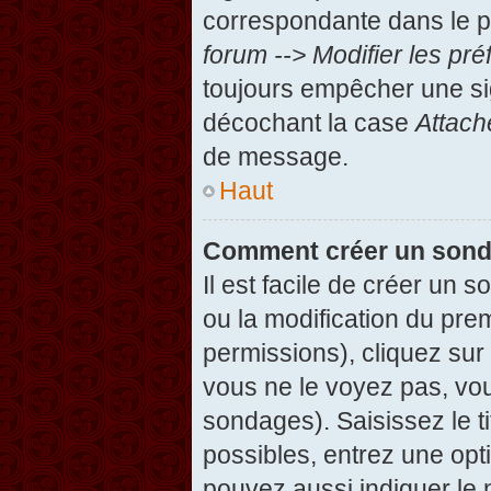
correspondante dans le pa
forum --> Modifier les p
toujours empêcher une si
décochant la case
Attach
de message.
Haut
Comment créer un son
Il est facile de créer un 
ou la modification du pre
permissions), cliquez sur 
vous ne le voyez pas, vou
sondages). Saisissez le t
possibles, entrez une op
pouvez aussi indiquer le 