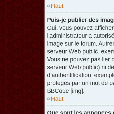
Haut
Puis-je publier des ima
Oui, vous pouvez afficher
l’administrateur a autoris
image sur le forum. Autre
serveur Web public, exem
Vous ne pouvez pas lier d
serveur Web public) ni d
d’authentification, exempl
protégés par un mot de pas
BBCode [img].
Haut
Que sont les annonces 