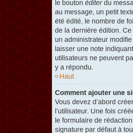
le bouton
éditer
du messag
au message, un petit text
été édité, le nombre de foi
de la dernière édition. C
un administrateur modifie 
laisser une note indiquan
utilisateurs ne peuvent 
y a répondu.
Haut
Comment ajouter une s
Vous devez d’abord créer
l’utilisateur. Une fois c
le formulaire de rédactio
signature par défaut à to