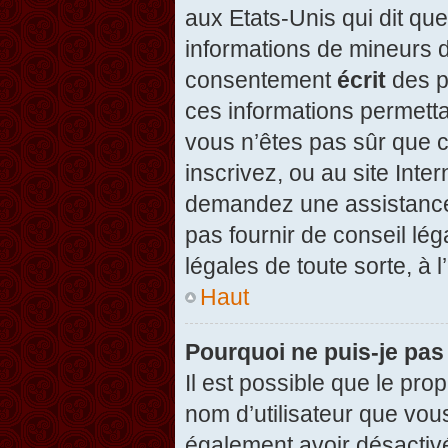
aux Etats-Unis qui dit que
informations de mineurs d
consentement
écrit
des pa
ces informations permetta
vous n’êtes pas sûr que c
inscrivez, ou au site Inte
demandez une assistance 
pas fournir de conseil lég
légales de toute sorte, à 
Haut
Pourquoi ne puis-je pas
Il est possible que le propr
nom d’utilisateur que vous
également avoir désactivé