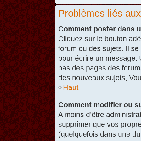
Problèmes liés au
Comment poster dans u
Cliquez sur le bouton ad
forum ou des sujets. Il s
pour écrire un message. U
bas des pages des forums
des nouveaux sujets, Vo
Haut
Comment modifier ou s
A moins d’être administr
supprimer que vos propr
(quelquefois dans une dur