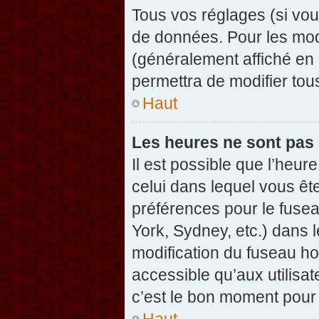
Tous vos réglages (si vou
de données. Pour les modif
(généralement affiché en 
permettra de modifier tou
Haut
Les heures ne sont pas 
Il est possible que l’heure
celui dans lequel vous êt
préférences pour le fuse
York, Sydney, etc.) dans l
modification du fuseau ho
accessible qu’aux utilisat
c’est le bon moment pour l
Haut