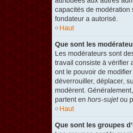
attribuées aux autres admi
capacités de modération 
fondateur a autorisé.
Haut
Que sont les modérateu
Les modérateurs sont des u
travail consiste à vérifier
ont le pouvoir de modifie
déverrouiller, déplacer, s
modèrent. Généralement, 
partent en
hors-sujet
ou p
Haut
Que sont les groupes d’