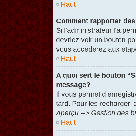
Haut
Comment rapporter des
Si l’administrateur l’a pe
devriez voir un bouton po
vous accéderez aux étape
Haut
A quoi sert le bouton “
message?
Il vous permet d’enregist
tard. Pour les recharger, 
Aperçu --> Gestion des br
Haut