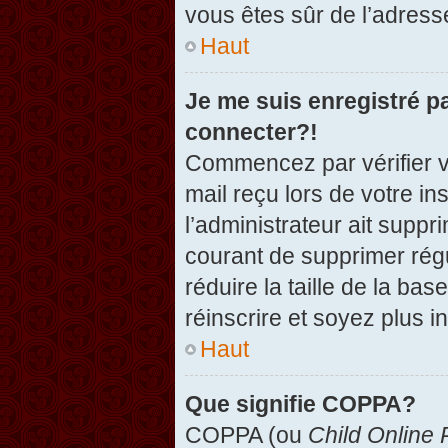
vous êtes sûr de l’adresse
Haut
Je me suis enregistré p
connecter?!
Commencez par vérifier vo
mail reçu lors de votre in
l’administrateur ait suppr
courant de supprimer régu
réduire la taille de la ba
réinscrire et soyez plus i
Haut
Que signifie COPPA?
COPPA (ou
Child Online 