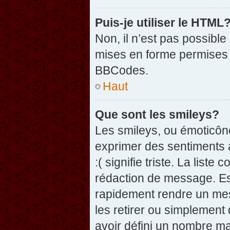
Puis-je utiliser le HTML
Non, il n’est pas possibl
mises en forme permises 
BBCodes.
Haut
Que sont les smileys?
Les smileys, ou émoticône
exprimer des sentiments a
:( signifie triste. La list
rédaction de message. Es
rapidement rendre un mess
les retirer ou simplement
avoir défini un nombre 