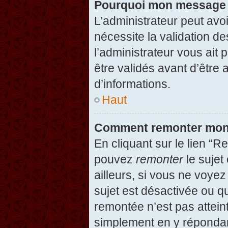
Pourquoi mon message d
L’administrateur peut avo
nécessite la validation d
l’administrateur vous ait
être validés avant d’être 
d’informations.
Haut
Comment remonter mon
En cliquant sur le lien “R
pouvez
remonter
le sujet
ailleurs, si vous ne voyez
sujet est désactivée ou qu
remontée n’est pas attein
simplement en y répondan