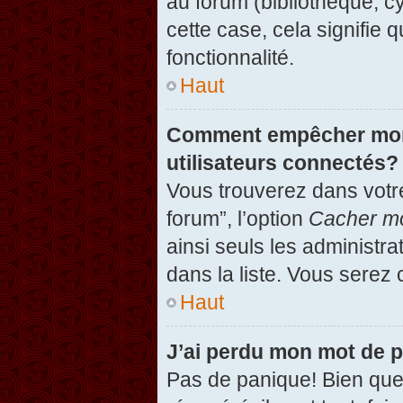
au forum (bibliothèque, cy
cette case, cela signifie 
fonctionnalité.
Haut
Comment empêcher mon n
utilisateurs connectés?
Vous trouverez dans votre
forum”, l’option
Cacher mo
ainsi seuls les administr
dans la liste. Vous serez 
Haut
J’ai perdu mon mot de 
Pas de panique! Bien que