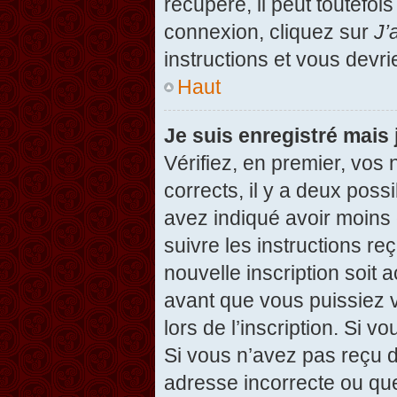
récupéré, il peut toutefois
connexion, cliquez sur
J’
instructions et vous devr
Haut
Je suis enregistré mais
Vérifiez, en premier, vos 
corrects, il y a deux possi
avez indiqué avoir moins d
suivre les instructions r
nouvelle inscription soit
avant que vous puissiez v
lors de l’inscription. Si v
Si vous n’avez pas reçu d
adresse incorrecte ou que l