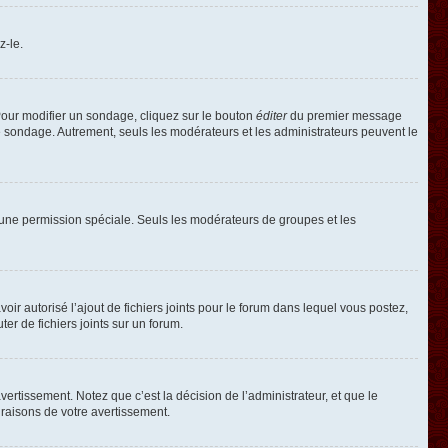
z-le.
our modifier un sondage, cliquez sur le bouton
éditer
du premier message
le sondage. Autrement, seuls les modérateurs et les administrateurs peuvent le
oir une permission spéciale. Seuls les modérateurs de groupes et les
voir autorisé l’ajout de fichiers joints pour le forum dans lequel vous postez,
r de fichiers joints sur un forum.
rtissement. Notez que c’est la décision de l’administrateur, et que le
raisons de votre avertissement.