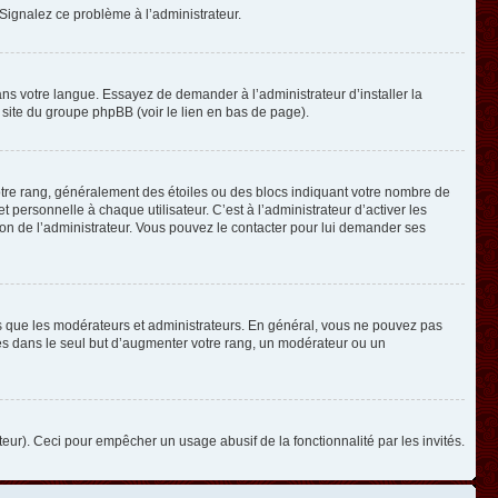
. Signalez ce problème à l’administrateur.
ans votre langue. Essayez de demander à l’administrateur d’installer la
e site du groupe phpBB (voir le lien en bas de page).
otre rang, généralement des étoiles ou des blocs indiquant votre nombre de
ersonnelle à chaque utilisateur. C’est à l’administrateur d’activer les
ision de l’administrateur. Vous pouvez le contacter pour lui demander ses
els que les modérateurs et administrateurs. En général, vous ne pouvez pas
ges dans le seul but d’augmenter votre rang, un modérateur ou un
ateur). Ceci pour empêcher un usage abusif de la fonctionnalité par les invités.