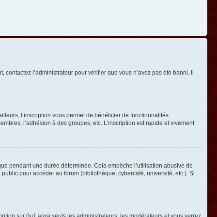
, contactez l’administrateur pour vérifier que vous n’avez pas été banni. Il
leurs, l’inscription vous permet de bénéficier de fonctionnalités
mbres, l’adhésion à des groupes, etc. L’inscription est rapide et vivement
que pendant une durée déterminée. Cela empêche l’utilisation abusive de
ublic pour accéder au forum (bibliothèque, cybercafé, université, etc.). Si
 option sur
Oui
ainsi seuls les administrateurs, les modérateurs et vous verrez