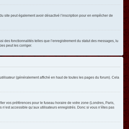
ire du site peut également avoir désactivé l’inscription pour en empêcher de
si des fonctionnalités telles que l’enregistrement du statut des messages, lu
es peut les corriger.
tilisateur
(généralement affiché en haut de toutes les pages du forum). Cela
ifier vos préférences pour le fuseau horaire de votre zone (Londres, Paris,
 n’est accessible qu’aux utilisateurs enregistrés. Donc si vous n’êtes pas