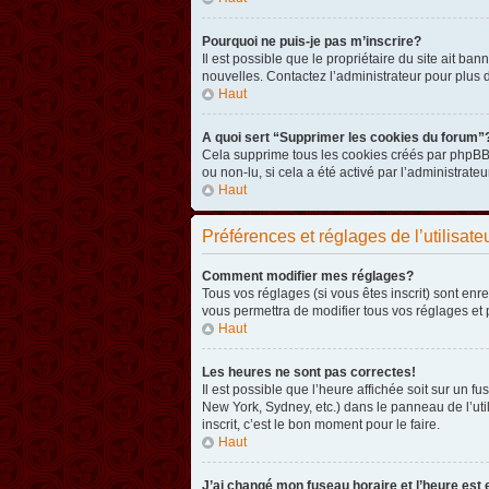
Pourquoi ne puis-je pas m’inscrire?
Il est possible que le propriétaire du site ait ba
nouvelles. Contactez l’administrateur pour plus
Haut
A quoi sert “Supprimer les cookies du forum”
Cela supprime tous les cookies créés par phpBB3 
ou non-lu, si cela a été activé par l’administra
Haut
Préférences et réglages de l’utilisate
Comment modifier mes réglages?
Tous vos réglages (si vous êtes inscrit) sont enr
vous permettra de modifier tous vos réglages et 
Haut
Les heures ne sont pas correctes!
Il est possible que l’heure affichée soit sur un 
New York, Sydney, etc.) dans le panneau de l’uti
inscrit, c’est le bon moment pour le faire.
Haut
J’ai changé mon fuseau horaire et l’heure est 