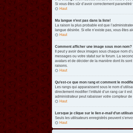
Si vous êtes sûr d’avoir correctement paramétré v
Haut
Ma langue n’est pas dans la liste!
La raison la plus probable est que l’administrat
langue désirée. Si elle n’existe pas, vous êtes a
Haut
Comment afficher une image sous mon nom?
Il peut y avoir deux images sous chaque nom d’u
messages ou votre statut sur le forum. La second
avatars et de décider de la manière dont ils sont
raisons.
Haut
Qu’est-ce que mon rang et comment le modifi
Les rangs qui apparaissent sous le nom d’utilisa
directement modifier l’intitulé d’un rang car il
administrateur peut rabaisser votre compteur d
Haut
Lorsque je clique sur le lien
e-mail
d’un utilis
Seuls les utilisateurs enregistrés peuvent s’envoy
Haut