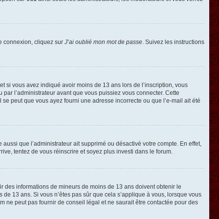
de connexion, cliquez sur
J’ai oublié mon mot de passe
. Suivez les instructions
e et si vous avez indiqué avoir moins de 13 ans lors de l’inscription, vous
ou par l’administrateur avant que vous puissiez vous connecter. Cette
 il se peut que vous ayez fourni une adresse incorrecte ou que l’e-mail ait été
e aussi que l’administrateur ait supprimé ou désactivé votre compte. En effet,
rive, tentez de vous réinscrire et soyez plus investi dans le forum.
llir des informations de mineurs de moins de 13 ans doivent obtenir le
ns de 13 ans. Si vous n’êtes pas sûr que cela s’applique à vous, lorsque vous
m ne peut pas fournir de conseil légal et ne saurait être contactée pour des