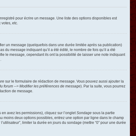
registré pour écrire un message. Une liste des options disponibles est
 votes, etc.
ier un message (quelquefois dans une durée limitée après sa publication)
 du message indiquant qu’il a été édité, le nombre de fois qu’il a été
ie le message, cependant ils ont la possibilité de laisser une note indiquant
.
ure
sur le formulaire de rédaction de message. Vous pouvez aussi ajouter la
u forum --> Modifier les préférences de message
). Par la suite, vous pourrez
édaction de message.
s en avez les permissions), cliquez sur l’onglet
Sondage
sous la partie
 au moins deux options possibles, entrez une option par ligne dans le champ
’utilisateur”, limiter la durée en jours du sondage (mettre “0” pour une durée