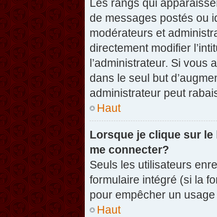
Les rangs qui apparaissen
de messages postés ou iden
modérateurs et administr
directement modifier l’inti
l’administrateur. Si vou
dans le seul but d’augme
administrateur peut raba
Haut
Lorsque je clique sur le
me connecter?
Seuls les utilisateurs enr
formulaire intégré (si la f
pour empêcher un usage ab
Haut