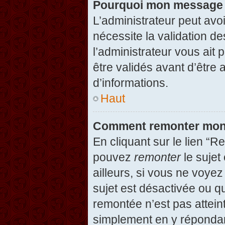
Pourquoi mon message d
L’administrateur peut avo
nécessite la validation d
l’administrateur vous ait
être validés avant d’être 
d’informations.
Haut
Comment remonter mon
En cliquant sur le lien “R
pouvez
remonter
le sujet
ailleurs, si vous ne voyez
sujet est désactivée ou qu
remontée n’est pas attein
simplement en y répondan