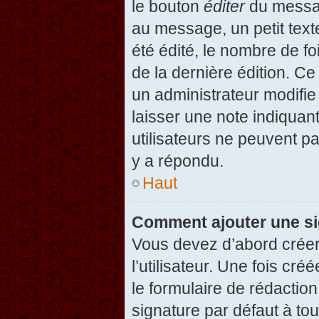
le bouton
éditer
du messag
au message, un petit text
été édité, le nombre de foi
de la dernière édition. C
un administrateur modifie 
laisser une note indiquan
utilisateurs ne peuvent 
y a répondu.
Haut
Comment ajouter une s
Vous devez d’abord créer
l’utilisateur. Une fois c
le formulaire de rédactio
signature par défaut à to