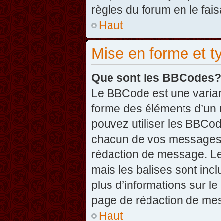
règles du forum en le fais
Haut
Mise en forme et t
Que sont les BBCodes?
Le BBCode est une varian
forme des éléments d’un 
pouvez utiliser les BBCo
chacun de vos messages en
rédaction de message. Le
mais les balises sont inclu
plus d’informations sur l
page de rédaction de me
Haut