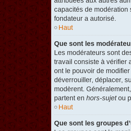
attribuées aux autres admi
capacités de modération 
fondateur a autorisé.
Haut
Que sont les modérateu
Les modérateurs sont des u
travail consiste à vérifier
ont le pouvoir de modifie
déverrouiller, déplacer, s
modèrent. Généralement, 
partent en
hors-sujet
ou p
Haut
Que sont les groupes d’