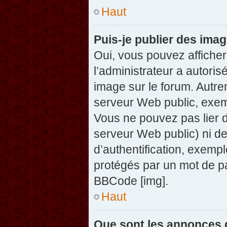
Haut
Puis-je publier des ima
Oui, vous pouvez afficher
l’administrateur a autoris
image sur le forum. Autre
serveur Web public, exem
Vous ne pouvez pas lier d
serveur Web public) ni d
d’authentification, exempl
protégés par un mot de pas
BBCode [img].
Haut
Que sont les annonces 