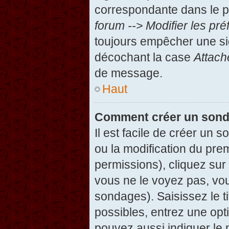
correspondante dans le pa
forum --> Modifier les p
toujours empêcher une si
décochant la case
Attach
de message.
Haut
Comment créer un son
Il est facile de créer un 
ou la modification du pre
permissions), cliquez sur 
vous ne le voyez pas, vou
sondages). Saisissez le t
possibles, entrez une op
pouvez aussi indiquer le 