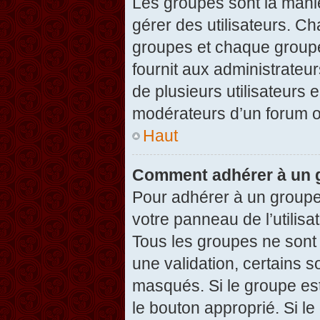
Les groupes sont la maniè
gérer des utilisateurs. Ch
groupes et chaque groupe
fournit aux administrateu
de plusieurs utilisateurs e
modérateurs d’un forum o
Haut
Comment adhérer à un g
Pour adhérer à un groupe,
votre panneau de l’utilisa
Tous les groupes ne son
une validation, certains 
masqués. Si le groupe est
le bouton approprié. Si l