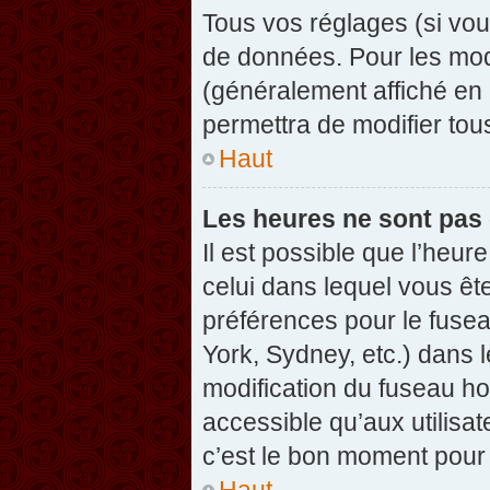
Tous vos réglages (si vou
de données. Pour les modif
(généralement affiché en 
permettra de modifier tou
Haut
Les heures ne sont pas 
Il est possible que l’heure
celui dans lequel vous êt
préférences pour le fuse
York, Sydney, etc.) dans l
modification du fuseau ho
accessible qu’aux utilisat
c’est le bon moment pour l
Haut