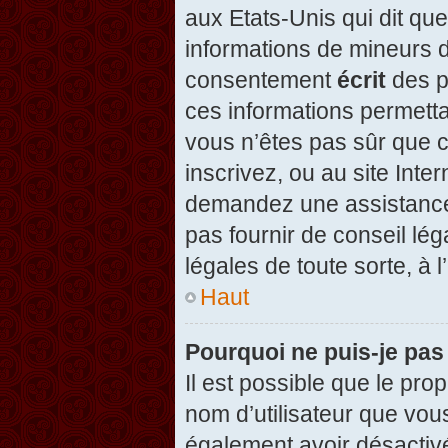
aux Etats-Unis qui dit que
informations de mineurs d
consentement
écrit
des pa
ces informations permetta
vous n’êtes pas sûr que c
inscrivez, ou au site Inte
demandez une assistance 
pas fournir de conseil lég
légales de toute sorte, à 
Haut
Pourquoi ne puis-je pas
Il est possible que le propr
nom d’utilisateur que vous
également avoir désactivé