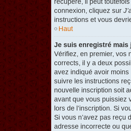
récupéré, il peut toutefois
connexion, cliquez sur
J’
instructions et vous devr
Haut
Je suis enregistré mais
Vérifiez, en premier, vos 
corrects, il y a deux possi
avez indiqué avoir moins d
suivre les instructions r
nouvelle inscription soit
avant que vous puissiez v
lors de l’inscription. Si v
Si vous n’avez pas reçu d
adresse incorrecte ou que l