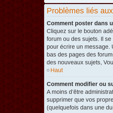
Problèmes liés au
Comment poster dans u
Cliquez sur le bouton ad
forum ou des sujets. Il s
pour écrire un message. U
bas des pages des forums
des nouveaux sujets, Vo
Haut
Comment modifier ou s
A moins d’être administr
supprimer que vos propr
(quelquefois dans une dur