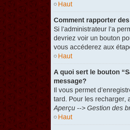
Haut
Comment rapporter des
Si l’administrateur l’a pe
devriez voir un bouton po
vous accéderez aux étape
Haut
A quoi sert le bouton “
message?
Il vous permet d’enregist
tard. Pour les recharger, 
Aperçu --> Gestion des br
Haut