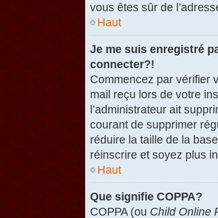
vous êtes sûr de l’adresse
Haut
Je me suis enregistré p
connecter?!
Commencez par vérifier vo
mail reçu lors de votre in
l’administrateur ait suppr
courant de supprimer régu
réduire la taille de la ba
réinscrire et soyez plus i
Haut
Que signifie COPPA?
COPPA (ou
Child Online 