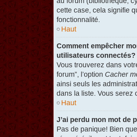
au forum (bibliothèque, cy
cette case, cela signifie 
fonctionnalité.
Haut
Comment empêcher mon n
utilisateurs connectés?
Vous trouverez dans votre
forum”, l’option
Cacher mo
ainsi seuls les administr
dans la liste. Vous serez 
Haut
J’ai perdu mon mot de 
Pas de panique! Bien que