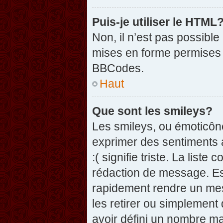
Puis-je utiliser le HTML
Non, il n’est pas possibl
mises en forme permises 
BBCodes.
Haut
Que sont les smileys?
Les smileys, ou émoticône
exprimer des sentiments a
:( signifie triste. La list
rédaction de message. Es
rapidement rendre un mess
les retirer ou simplement
avoir défini un nombre 