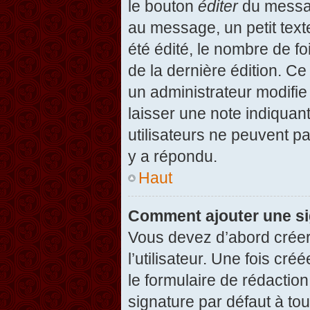
le bouton
éditer
du messag
au message, un petit text
été édité, le nombre de foi
de la dernière édition. C
un administrateur modifie 
laisser une note indiquan
utilisateurs ne peuvent 
y a répondu.
Haut
Comment ajouter une s
Vous devez d’abord créer
l’utilisateur. Une fois c
le formulaire de rédactio
signature par défaut à to