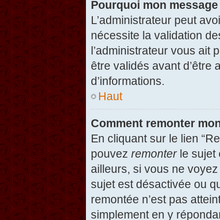
Pourquoi mon message d
L’administrateur peut avo
nécessite la validation d
l’administrateur vous ait
être validés avant d’être 
d’informations.
Haut
Comment remonter mon
En cliquant sur le lien “R
pouvez
remonter
le sujet
ailleurs, si vous ne voyez
sujet est désactivée ou qu
remontée n’est pas attein
simplement en y répondan