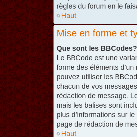
règles du forum en le fais
Haut
Mise en forme et t
Que sont les BBCodes?
Le BBCode est une varian
forme des éléments d’un 
pouvez utiliser les BBCo
chacun de vos messages en
rédaction de message. Le
mais les balises sont inclu
plus d’informations sur l
page de rédaction de me
Haut