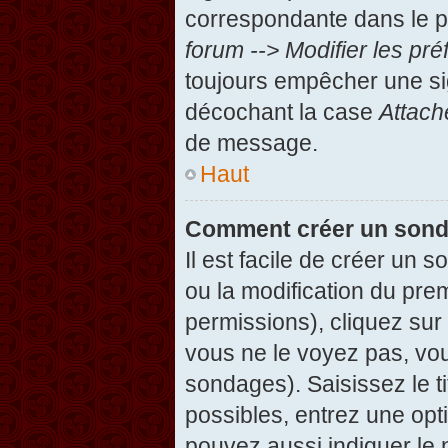
correspondante dans le pa
forum --> Modifier les p
toujours empêcher une si
décochant la case
Attach
de message.
Haut
Comment créer un son
Il est facile de créer un 
ou la modification du pre
permissions), cliquez sur 
vous ne le voyez pas, vou
sondages). Saisissez le t
possibles, entrez une op
pouvez aussi indiquer le 