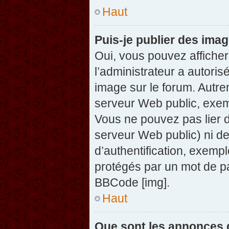
Haut
Puis-je publier des ima
Oui, vous pouvez afficher
l’administrateur a autoris
image sur le forum. Autre
serveur Web public, exem
Vous ne pouvez pas lier d
serveur Web public) ni d
d’authentification, exempl
protégés par un mot de pas
BBCode [img].
Haut
Que sont les annonces 