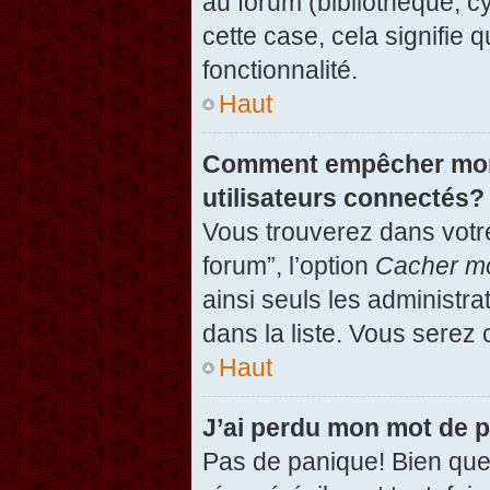
au forum (bibliothèque, cy
cette case, cela signifie 
fonctionnalité.
Haut
Comment empêcher mon n
utilisateurs connectés?
Vous trouverez dans votre
forum”, l’option
Cacher mo
ainsi seuls les administr
dans la liste. Vous serez 
Haut
J’ai perdu mon mot de 
Pas de panique! Bien que