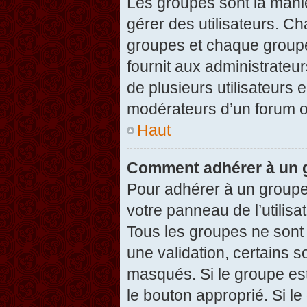
Les groupes sont la maniè
gérer des utilisateurs. Ch
groupes et chaque groupe
fournit aux administrateu
de plusieurs utilisateurs e
modérateurs d’un forum o
Haut
Comment adhérer à un g
Pour adhérer à un groupe,
votre panneau de l’utilisa
Tous les groupes ne son
une validation, certains 
masqués. Si le groupe est
le bouton approprié. Si l