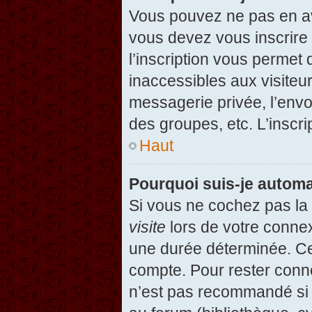
Vous pouvez ne pas en avo
vous devez vous inscrire 
l’inscription vous permet
inaccessibles aux visiteu
messagerie privée, l’envo
des groupes, etc. L’inscri
Haut
Pourquoi suis-je autom
Si vous ne cochez pas l
visite
lors de votre conne
une durée déterminée. Cel
compte. Pour rester conn
n’est pas recommandé si v