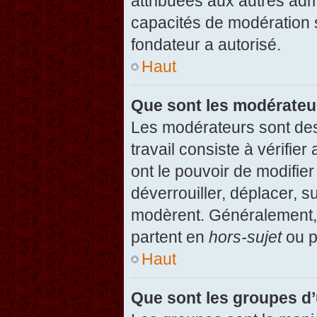
attribuées aux autres admi
capacités de modération 
fondateur a autorisé.
Haut
Que sont les modérateu
Les modérateurs sont des u
travail consiste à vérifier
ont le pouvoir de modifie
déverrouiller, déplacer, s
modèrent. Généralement, 
partent en
hors-sujet
ou p
Haut
Que sont les groupes d’