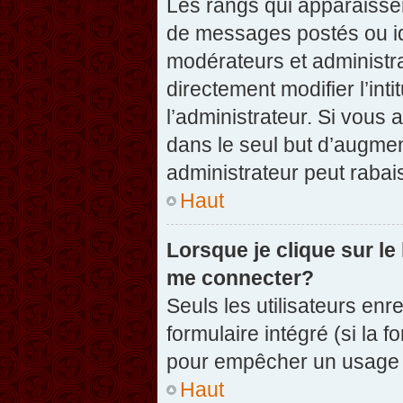
Les rangs qui apparaissen
de messages postés ou iden
modérateurs et administr
directement modifier l’inti
l’administrateur. Si vou
dans le seul but d’augme
administrateur peut raba
Haut
Lorsque je clique sur le
me connecter?
Seuls les utilisateurs enr
formulaire intégré (si la f
pour empêcher un usage ab
Haut