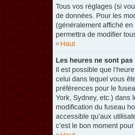
Tous vos réglages (si vou
de données. Pour les modif
(généralement affiché en 
permettra de modifier tou
Haut
Les heures ne sont pas 
Il est possible que l’heure
celui dans lequel vous êt
préférences pour le fuse
York, Sydney, etc.) dans l
modification du fuseau ho
accessible qu’aux utilisat
c’est le bon moment pour l
Haut