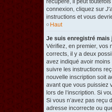
récupéré, il peut toutefois
connexion, cliquez sur
J’
instructions et vous devr
Haut
Je suis enregistré mais
Vérifiez, en premier, vos 
corrects, il y a deux possi
avez indiqué avoir moins d
suivre les instructions r
nouvelle inscription soit
avant que vous puissiez v
lors de l’inscription. Si v
Si vous n’avez pas reçu d
adresse incorrecte ou que l