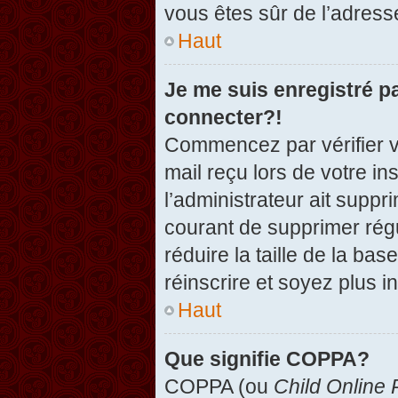
vous êtes sûr de l’adresse
Haut
Je me suis enregistré p
connecter?!
Commencez par vérifier vo
mail reçu lors de votre in
l’administrateur ait suppr
courant de supprimer régu
réduire la taille de la ba
réinscrire et soyez plus i
Haut
Que signifie COPPA?
COPPA (ou
Child Online 