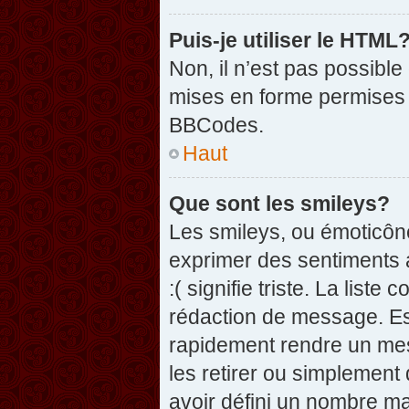
Puis-je utiliser le HTML
Non, il n’est pas possibl
mises en forme permises 
BBCodes.
Haut
Que sont les smileys?
Les smileys, ou émoticône
exprimer des sentiments a
:( signifie triste. La list
rédaction de message. Es
rapidement rendre un mess
les retirer ou simplement
avoir défini un nombre 