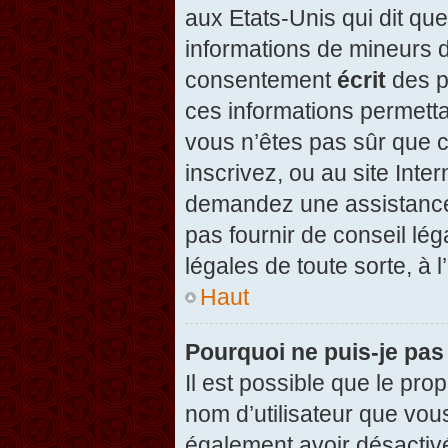
aux Etats-Unis qui dit que
informations de mineurs d
consentement
écrit
des pa
ces informations permetta
vous n’êtes pas sûr que c
inscrivez, ou au site Inte
demandez une assistance 
pas fournir de conseil lég
légales de toute sorte, à 
Haut
Pourquoi ne puis-je pas
Il est possible que le propr
nom d’utilisateur que vous
également avoir désactivé