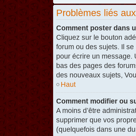
Problèmes liés au
Comment poster dans u
Cliquez sur le bouton ad
forum ou des sujets. Il s
pour écrire un message. U
bas des pages des forums
des nouveaux sujets, Vo
Haut
Comment modifier ou s
A moins d’être administr
supprimer que vos propr
(quelquefois dans une dur