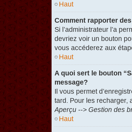
Haut
Comment rapporter des
Si l’administrateur l’a pe
devriez voir un bouton po
vous accéderez aux étape
Haut
A quoi sert le bouton “
message?
Il vous permet d’enregist
tard. Pour les recharger, 
Aperçu --> Gestion des br
Haut