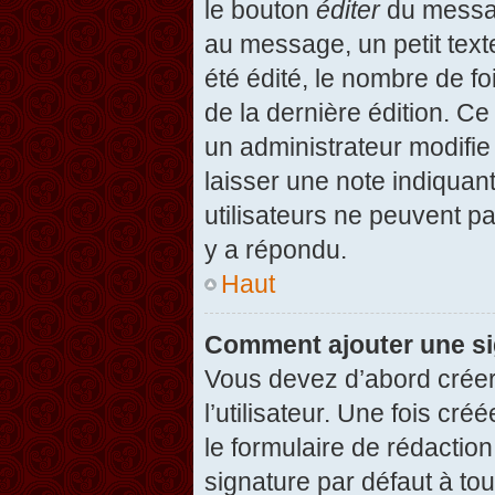
le bouton
éditer
du messag
au message, un petit text
été édité, le nombre de foi
de la dernière édition. C
un administrateur modifie 
laisser une note indiquan
utilisateurs ne peuvent 
y a répondu.
Haut
Comment ajouter une s
Vous devez d’abord créer
l’utilisateur. Une fois c
le formulaire de rédactio
signature par défaut à to