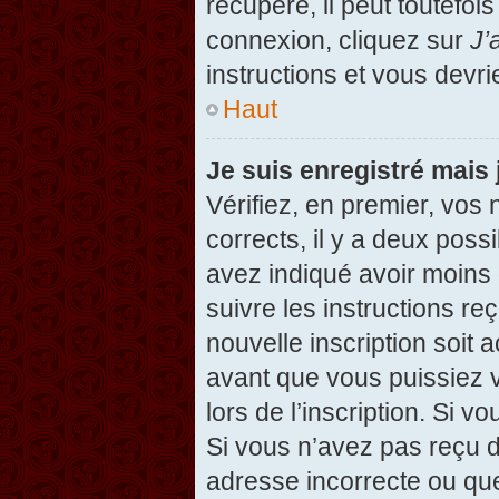
récupéré, il peut toutefois
connexion, cliquez sur
J’
instructions et vous devr
Haut
Je suis enregistré mais
Vérifiez, en premier, vos 
corrects, il y a deux possi
avez indiqué avoir moins d
suivre les instructions r
nouvelle inscription soit
avant que vous puissiez v
lors de l’inscription. Si v
Si vous n’avez pas reçu d
adresse incorrecte ou que l