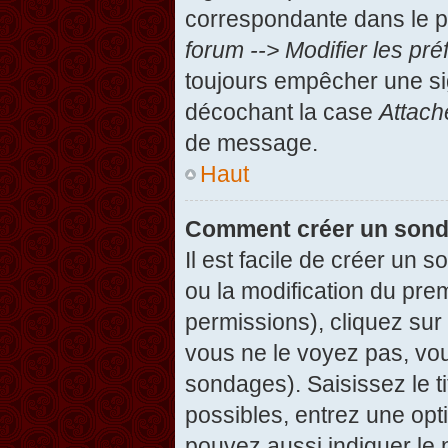
correspondante dans le pa
forum --> Modifier les p
toujours empêcher une si
décochant la case
Attach
de message.
Haut
Comment créer un son
Il est facile de créer un 
ou la modification du pre
permissions), cliquez sur 
vous ne le voyez pas, vou
sondages). Saisissez le t
possibles, entrez une op
pouvez aussi indiquer le 