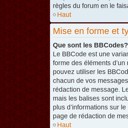
règles du forum en le fais
Haut
Mise en forme et t
Que sont les BBCodes?
Le BBCode est une varian
forme des éléments d’un 
pouvez utiliser les BBCo
chacun de vos messages en
rédaction de message. Le
mais les balises sont inclu
plus d’informations sur l
page de rédaction de me
Haut