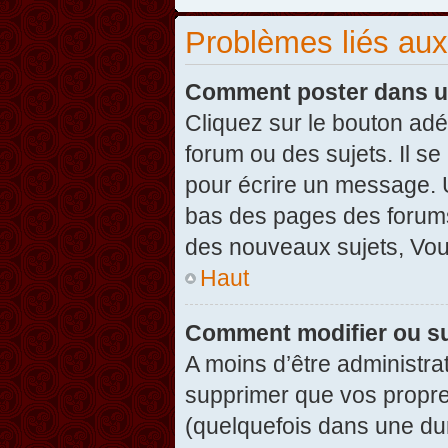
Problèmes liés au
Comment poster dans u
Cliquez sur le bouton ad
forum ou des sujets. Il s
pour écrire un message. U
bas des pages des forums
des nouveaux sujets, Vo
Haut
Comment modifier ou s
A moins d’être administr
supprimer que vos propr
(quelquefois dans une dur