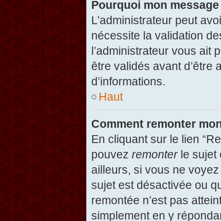
Pourquoi mon message d
L’administrateur peut avo
nécessite la validation d
l’administrateur vous ait
être validés avant d’être 
d’informations.
Haut
Comment remonter mon
En cliquant sur le lien “R
pouvez
remonter
le sujet
ailleurs, si vous ne voyez
sujet est désactivée ou qu
remontée n’est pas attein
simplement en y répondan