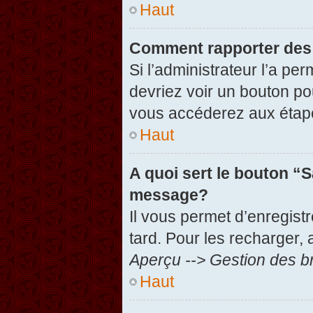
Haut
Comment rapporter des
Si l’administrateur l’a pe
devriez voir un bouton po
vous accéderez aux étape
Haut
A quoi sert le bouton “
message?
Il vous permet d’enregist
tard. Pour les recharger, 
Aperçu --> Gestion des br
Haut