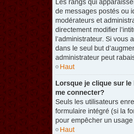
Les rangs qui apparaissen
de messages postés ou iden
modérateurs et administr
directement modifier l’inti
l’administrateur. Si vou
dans le seul but d’augme
administrateur peut raba
Haut
Lorsque je clique sur le
me connecter?
Seuls les utilisateurs enr
formulaire intégré (si la f
pour empêcher un usage ab
Haut