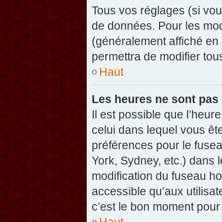
Tous vos réglages (si vou
de données. Pour les modif
(généralement affiché en 
permettra de modifier tou
Haut
Les heures ne sont pas 
Il est possible que l’heure
celui dans lequel vous êt
préférences pour le fuse
York, Sydney, etc.) dans l
modification du fuseau ho
accessible qu’aux utilisat
c’est le bon moment pour l
Haut