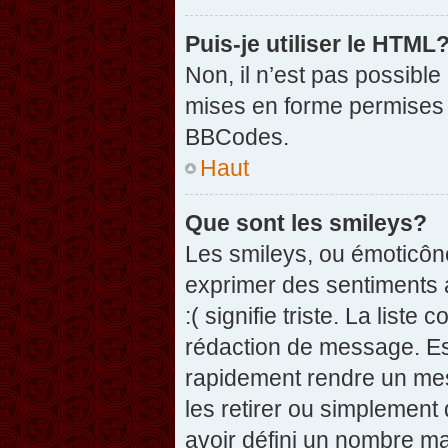
Puis-je utiliser le HTML
Non, il n’est pas possibl
mises en forme permises 
BBCodes.
Haut
Que sont les smileys?
Les smileys, ou émoticône
exprimer des sentiments a
:( signifie triste. La list
rédaction de message. Es
rapidement rendre un mess
les retirer ou simplement
avoir défini un nombre 