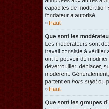
attribuées aux autres admi
capacités de modération 
fondateur a autorisé.
Haut
Que sont les modérateu
Les modérateurs sont des u
travail consiste à vérifier
ont le pouvoir de modifie
déverrouiller, déplacer, s
modèrent. Généralement, 
partent en
hors-sujet
ou p
Haut
Que sont les groupes d’