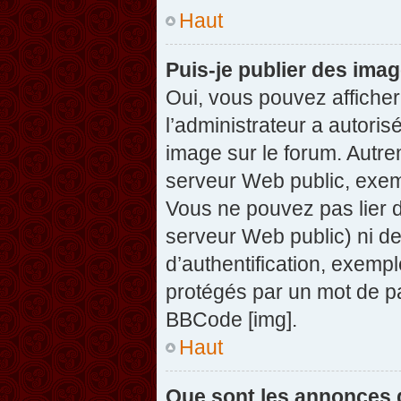
Haut
Puis-je publier des ima
Oui, vous pouvez afficher
l’administrateur a autoris
image sur le forum. Autre
serveur Web public, exem
Vous ne pouvez pas lier d
serveur Web public) ni d
d’authentification, exempl
protégés par un mot de pas
BBCode [img].
Haut
Que sont les annonces 