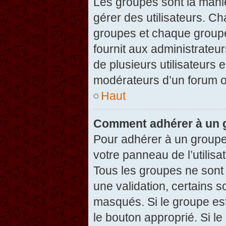
Les groupes sont la maniè
gérer des utilisateurs. Ch
groupes et chaque groupe
fournit aux administrateu
de plusieurs utilisateurs e
modérateurs d’un forum o
Haut
Comment adhérer à un g
Pour adhérer à un groupe,
votre panneau de l’utilisa
Tous les groupes ne son
une validation, certains 
masqués. Si le groupe est
le bouton approprié. Si l