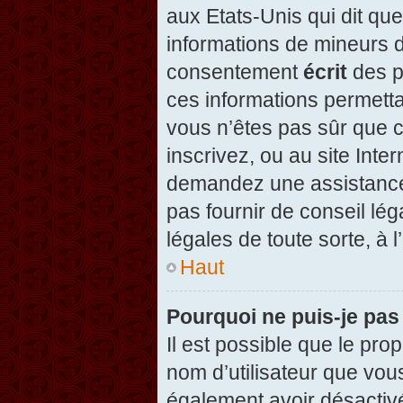
aux Etats-Unis qui dit que
informations de mineurs d
consentement
écrit
des pa
ces informations permetta
vous n’êtes pas sûr que c
inscrivez, ou au site Inte
demandez une assistance 
pas fournir de conseil lég
légales de toute sorte, à 
Haut
Pourquoi ne puis-je pas
Il est possible que le propr
nom d’utilisateur que vous
également avoir désactivé