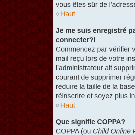
vous êtes sûr de l’adresse
Haut
Je me suis enregistré p
connecter?!
Commencez par vérifier vo
mail reçu lors de votre in
l’administrateur ait suppr
courant de supprimer régu
réduire la taille de la ba
réinscrire et soyez plus i
Haut
Que signifie COPPA?
COPPA (ou
Child Online 