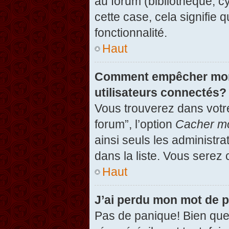
au forum (bibliothèque, cy
cette case, cela signifie 
fonctionnalité.
Haut
Comment empêcher mon n
utilisateurs connectés?
Vous trouverez dans votre
forum”, l’option
Cacher mo
ainsi seuls les administr
dans la liste. Vous serez 
Haut
J’ai perdu mon mot de 
Pas de panique! Bien que