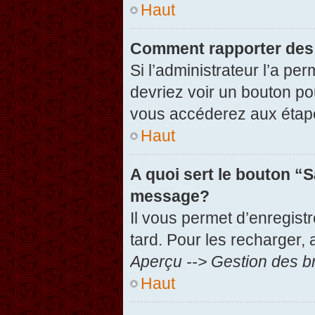
Haut
Comment rapporter des
Si l’administrateur l’a pe
devriez voir un bouton po
vous accéderez aux étape
Haut
A quoi sert le bouton “
message?
Il vous permet d’enregist
tard. Pour les recharger, 
Aperçu --> Gestion des br
Haut