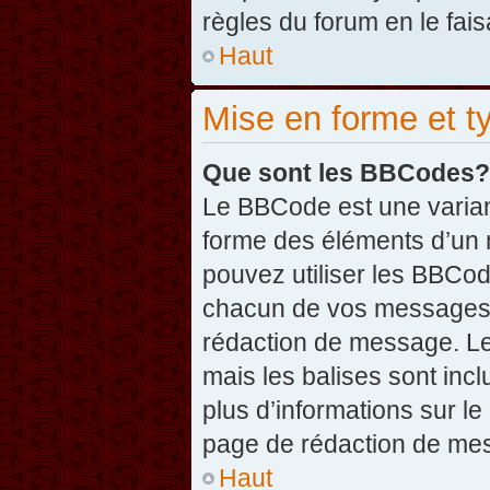
règles du forum en le fais
Haut
Mise en forme et t
Que sont les BBCodes?
Le BBCode est une varian
forme des éléments d’un 
pouvez utiliser les BBCo
chacun de vos messages en
rédaction de message. Le
mais les balises sont inclu
plus d’informations sur l
page de rédaction de me
Haut