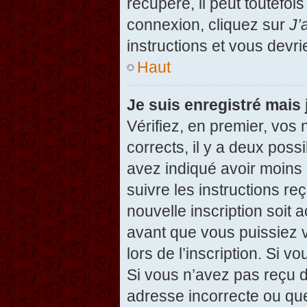
récupéré, il peut toutefois
connexion, cliquez sur
J’
instructions et vous devr
Haut
Je suis enregistré mais
Vérifiez, en premier, vos 
corrects, il y a deux possi
avez indiqué avoir moins d
suivre les instructions r
nouvelle inscription soit
avant que vous puissiez v
lors de l’inscription. Si v
Si vous n’avez pas reçu d
adresse incorrecte ou que l