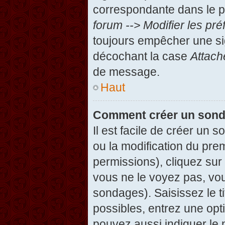
correspondante dans le pa
forum --> Modifier les p
toujours empêcher une si
décochant la case
Attach
de message.
Haut
Comment créer un son
Il est facile de créer un 
ou la modification du pre
permissions), cliquez sur 
vous ne le voyez pas, vou
sondages). Saisissez le t
possibles, entrez une op
pouvez aussi indiquer le 