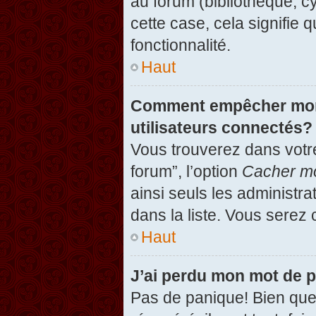
au forum (bibliothèque, cy
cette case, cela signifie 
fonctionnalité.
Haut
Comment empêcher mon n
utilisateurs connectés?
Vous trouverez dans votre
forum”, l’option
Cacher mo
ainsi seuls les administr
dans la liste. Vous serez 
Haut
J’ai perdu mon mot de 
Pas de panique! Bien que