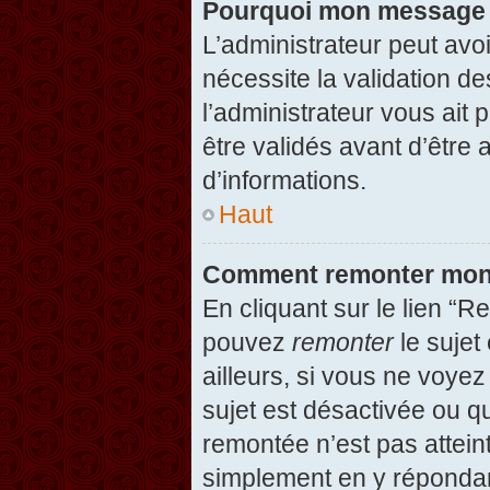
Pourquoi mon message d
L’administrateur peut avo
nécessite la validation d
l’administrateur vous ait
être validés avant d’être 
d’informations.
Haut
Comment remonter mon
En cliquant sur le lien “R
pouvez
remonter
le sujet
ailleurs, si vous ne voyez
sujet est désactivée ou qu
remontée n’est pas attein
simplement en y répondan