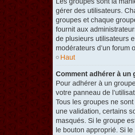
Les groupes sont la maniè
gérer des utilisateurs. Ch
groupes et chaque groupe
fournit aux administrateu
de plusieurs utilisateurs e
modérateurs d’un forum o
Haut
Comment adhérer à un g
Pour adhérer à un groupe,
votre panneau de l’utilisa
Tous les groupes ne son
une validation, certains 
masqués. Si le groupe est
le bouton approprié. Si l