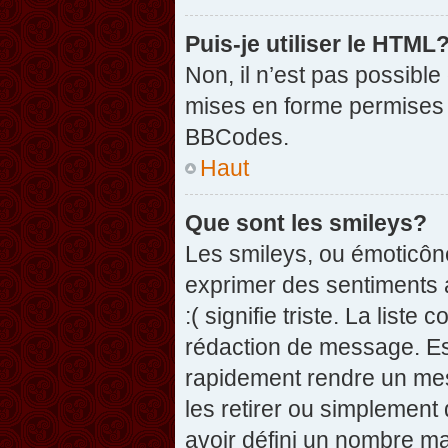
Puis-je utiliser le HTML
Non, il n’est pas possibl
mises en forme permises 
BBCodes.
Haut
Que sont les smileys?
Les smileys, ou émoticône
exprimer des sentiments a
:( signifie triste. La list
rédaction de message. Es
rapidement rendre un mess
les retirer ou simplement
avoir défini un nombre 