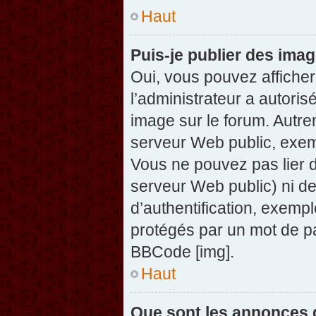
Haut
Puis-je publier des ima
Oui, vous pouvez afficher
l’administrateur a autoris
image sur le forum. Autre
serveur Web public, exem
Vous ne pouvez pas lier d
serveur Web public) ni d
d’authentification, exempl
protégés par un mot de pas
BBCode [img].
Haut
Que sont les annonces 