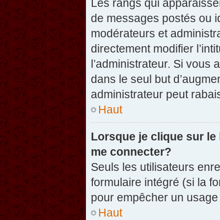
Les rangs qui apparaissen
de messages postés ou iden
modérateurs et administr
directement modifier l’inti
l’administrateur. Si vou
dans le seul but d’augme
administrateur peut raba
Haut
Lorsque je clique sur le
me connecter?
Seuls les utilisateurs enr
formulaire intégré (si la f
pour empêcher un usage ab
Haut