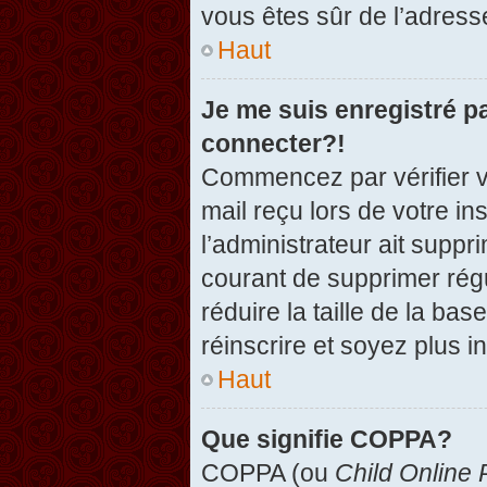
vous êtes sûr de l’adresse
Haut
Je me suis enregistré p
connecter?!
Commencez par vérifier vo
mail reçu lors de votre in
l’administrateur ait suppr
courant de supprimer régu
réduire la taille de la ba
réinscrire et soyez plus i
Haut
Que signifie COPPA?
COPPA (ou
Child Online 