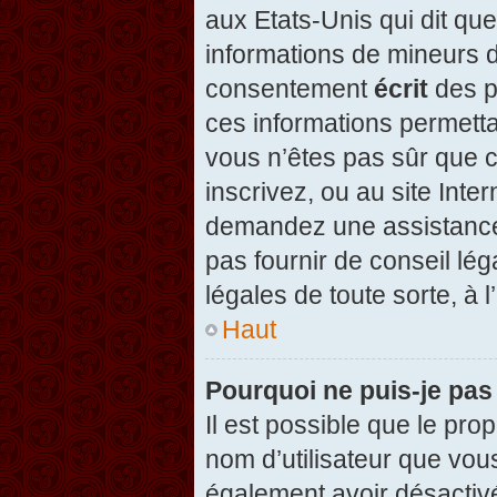
aux Etats-Unis qui dit que
informations de mineurs d
consentement
écrit
des pa
ces informations permetta
vous n’êtes pas sûr que c
inscrivez, ou au site Inte
demandez une assistance 
pas fournir de conseil lég
légales de toute sorte, à 
Haut
Pourquoi ne puis-je pas
Il est possible que le propr
nom d’utilisateur que vous
également avoir désactivé