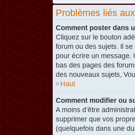
Problèmes liés au
Comment poster dans u
Cliquez sur le bouton ad
forum ou des sujets. Il s
pour écrire un message. U
bas des pages des forums
des nouveaux sujets, Vo
Haut
Comment modifier ou s
A moins d’être administr
supprimer que vos propr
(quelquefois dans une dur