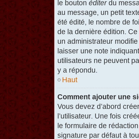
le bouton
éditer
du messag
au message, un petit text
été édité, le nombre de foi
de la dernière édition. C
un administrateur modifie 
laisser une note indiquan
utilisateurs ne peuvent 
y a répondu.
Haut
Comment ajouter une s
Vous devez d’abord créer
l’utilisateur. Une fois c
le formulaire de rédactio
signature par défaut à to