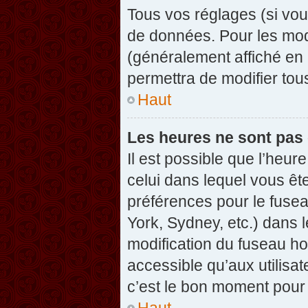
Tous vos réglages (si vou
de données. Pour les modif
(généralement affiché en 
permettra de modifier tou
Haut
Les heures ne sont pas 
Il est possible que l’heure
celui dans lequel vous êt
préférences pour le fuse
York, Sydney, etc.) dans l
modification du fuseau ho
accessible qu’aux utilisat
c’est le bon moment pour l
Haut