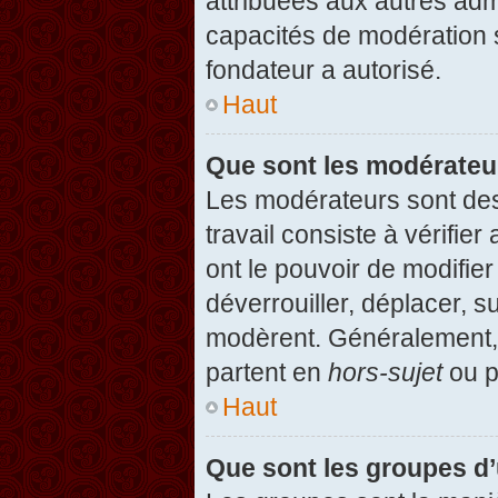
attribuées aux autres admi
capacités de modération 
fondateur a autorisé.
Haut
Que sont les modérateu
Les modérateurs sont des u
travail consiste à vérifier
ont le pouvoir de modifie
déverrouiller, déplacer, s
modèrent. Généralement, 
partent en
hors-sujet
ou p
Haut
Que sont les groupes d’