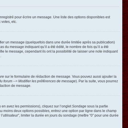
registré pour écrire un message. Une liste des options disponibles est
 votes, etc.
ier un message (quelquefois dans une durée limitée après sa publication)
 du message indiquant qu’il a été édité, le nombre de fois qu’il a été
ie le message, cependant ils ont la possibilité de laisser une note indiquant
.
ure
sur le formulaire de rédaction de message. Vous pouvez aussi ajouter la
u forum --> Modifier les préférences de message
). Par la suite, vous pourrez
édaction de message.
s en avez les permissions), cliquez sur l’onglet
Sondage
sous la partie
 au moins deux options possibles, entrez une option par ligne dans le champ
’utilisateur”, limiter la durée en jours du sondage (mettre “0” pour une durée