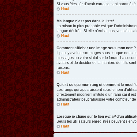
Si vous êtes sûr d’avoir correctement paramétré v
Haut
Ma langue n’est pas dans la liste!
La raison la plus probable est que l’administrat
langue désirée. Si elle n’existe pas, vous êtes a
Haut
Comment afficher une image sous mon nom?
Il peut y avoir deux images sous chaque nom d’u
messages ou votre statut sur le forum. La second
avatars et de décider de la manière dont ils sont
raisons.
Haut
Qu’est-ce que mon rang et comment le modifi
Les rangs qui apparaissent sous le nom d’utilisa
directement modifier l’intitulé d’un rang car il
administrateur peut rabaisser votre compteur d
Haut
Lorsque je clique sur le lien
e-mail
d’un utilis
Seuls les utilisateurs enregistrés peuvent s’envoy
Haut