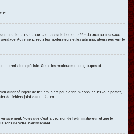
z-le.
our modifier un sondage, cliquez sur le bouton
éditer
du premier message
le sondage. Autrement, seuls les modérateurs et les administrateurs peuvent le
oir une permission spéciale. Seuls les modérateurs de groupes et les
voir autorisé l’ajout de fichiers joints pour le forum dans lequel vous postez,
r de fichiers joints sur un forum.
rtissement. Notez que c’est la décision de l’administrateur, et que le
raisons de votre avertissement.