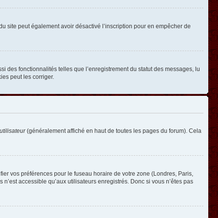
ire du site peut également avoir désactivé l’inscription pour en empêcher de
si des fonctionnalités telles que l’enregistrement du statut des messages, lu
es peut les corriger.
tilisateur
(généralement affiché en haut de toutes les pages du forum). Cela
ifier vos préférences pour le fuseau horaire de votre zone (Londres, Paris,
 n’est accessible qu’aux utilisateurs enregistrés. Donc si vous n’êtes pas