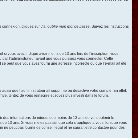
de connexion, cliquez sur
J’ai oublié mon mot de passe
. Suivez les instructions
e et si vous avez indiqué avoir moins de 13 ans lors de l’inscription, vous
ou par l’administrateur avant que vous puissiez vous connecter. Cette
 il se peut que vous ayez fourni une adresse incorrecte ou que l’e-mail ait été
e aussi que l’administrateur ait supprimé ou désactivé votre compte. En effet,
rive, tentez de vous réinscrire et soyez plus investi dans le forum.
llir des informations de mineurs de moins de 13 ans doivent obtenir le
ns de 13 ans. Si vous n’êtes pas sûr que cela s’applique à vous, lorsque vous
m ne peut pas fournir de conseil légal et ne saurait être contactée pour des