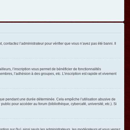
, contactez l’administrateur pour vérifier que vous n’avez pas été banni. Il
leurs, l’inscription vous permet de bénéficier de fonctionnalités
mbres, l’adhésion à des groupes, etc. L’inscription est rapide et vivement
que pendant une durée déterminée. Cela empêche l’utilisation abusive de
ublic pour accéder au forum (bibliothèque, cybercafé, université, etc.). Si
 option sur
Oui
ainsi seuls les administrateurs, les modérateurs et vous verrez