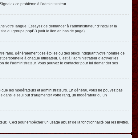
. Signalez ce problème à l’administrateur.
ans votre langue. Essayez de demander à l’administrateur d’installer la
e site du groupe phpBB (voir le lien en bas de page).
otre rang, généralement des étoiles ou des blocs indiquant votre nombre de
ersonnelle à chaque utilisateur. C’est à l’administrateur d’activer les
ision de l’administrateur. Vous pouvez le contacter pour lui demander ses
els que les modérateurs et administrateurs. En général, vous ne pouvez pas
ges dans le seul but d’augmenter votre rang, un modérateur ou un
ateur). Ceci pour empêcher un usage abusif de la fonctionnalité par les invités.