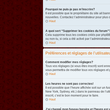
Pourquoi ne puis-je pas m’inscrire?
Il est possible que le propriétaire du site ait ba
nouvelles. Contactez l’administrateur pour plus
Haut
A quoi sert “Supprimer les cookies du forum”
Cela supprime tous les cookies créés par phpBB3 
ou non-lu, si cela a été activé par l’administra
Haut
Préférences et réglages de l’utilisate
Comment modifier mes réglages?
Tous vos réglages (si vous êtes inscrit) sont enr
vous permettra de modifier tous vos réglages et 
Haut
Les heures ne sont pas correctes!
Il est possible que l’heure affichée soit sur un 
New York, Sydney, etc.) dans le panneau de l’uti
inscrit, c’est le bon moment pour le faire.
Haut
J’ai changé mon fuseau horaire et l’heure est 