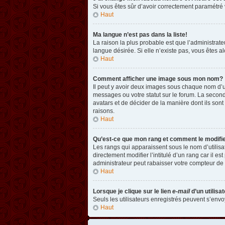
Si vous êtes sûr d’avoir correctement paramétré v
Haut
Ma langue n’est pas dans la liste!
La raison la plus probable est que l’administrat
langue désirée. Si elle n’existe pas, vous êtes a
Haut
Comment afficher une image sous mon nom?
Il peut y avoir deux images sous chaque nom d’u
messages ou votre statut sur le forum. La second
avatars et de décider de la manière dont ils sont
raisons.
Haut
Qu’est-ce que mon rang et comment le modifi
Les rangs qui apparaissent sous le nom d’utilisa
directement modifier l’intitulé d’un rang car il
administrateur peut rabaisser votre compteur d
Haut
Lorsque je clique sur le lien
e-mail
d’un utilis
Seuls les utilisateurs enregistrés peuvent s’envoy
Haut