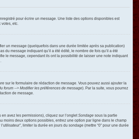
registré pour écrire un message. Une liste des options disponibles est
 votes, etc.
ier un message (quelquefois dans une durée limitée après sa publication)
 du message indiquant qu’il a été édité, le nombre de fois qu’il a été
ie le message, cependant ils ont la possibilité de laisser une note indiquant
.
ure
sur le formulaire de rédaction de message. Vous pouvez aussi ajouter la
u forum --> Modifier les préférences de message
). Par la suite, vous pourrez
édaction de message.
s en avez les permissions), cliquez sur l’onglet
Sondage
sous la partie
 au moins deux options possibles, entrez une option par ligne dans le champ
’utilisateur”, limiter la durée en jours du sondage (mettre “0” pour une durée