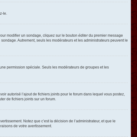
z-le.
our modifier un sondage, cliquez sur le bouton
éditer
du premier message
le sondage. Autrement, seuls les modérateurs et les administrateurs peuvent le
oir une permission spéciale. Seuls les modérateurs de groupes et les
voir autorisé l’ajout de fichiers joints pour le forum dans lequel vous postez,
r de fichiers joints sur un forum.
rtissement. Notez que c’est la décision de l’administrateur, et que le
raisons de votre avertissement.