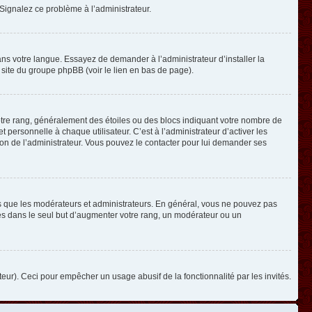
. Signalez ce problème à l’administrateur.
ans votre langue. Essayez de demander à l’administrateur d’installer la
e site du groupe phpBB (voir le lien en bas de page).
otre rang, généralement des étoiles ou des blocs indiquant votre nombre de
ersonnelle à chaque utilisateur. C’est à l’administrateur d’activer les
ision de l’administrateur. Vous pouvez le contacter pour lui demander ses
els que les modérateurs et administrateurs. En général, vous ne pouvez pas
ges dans le seul but d’augmenter votre rang, un modérateur ou un
ateur). Ceci pour empêcher un usage abusif de la fonctionnalité par les invités.