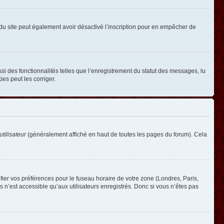
ire du site peut également avoir désactivé l’inscription pour en empêcher de
si des fonctionnalités telles que l’enregistrement du statut des messages, lu
es peut les corriger.
tilisateur
(généralement affiché en haut de toutes les pages du forum). Cela
ifier vos préférences pour le fuseau horaire de votre zone (Londres, Paris,
 n’est accessible qu’aux utilisateurs enregistrés. Donc si vous n’êtes pas