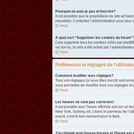
Pourquoi ne puis-je pas m’inscrire?
Il est possible que le propriétaire du site ait ba
nouvelles. Contactez l’administrateur pour plus
Haut
A quoi sert “Supprimer les cookies du forum”
Cela supprime tous les cookies créés par phpBB3 
ou non-lu, si cela a été activé par l’administra
Haut
Préférences et réglages de l’utilisate
Comment modifier mes réglages?
Tous vos réglages (si vous êtes inscrit) sont enr
vous permettra de modifier tous vos réglages et 
Haut
Les heures ne sont pas correctes!
Il est possible que l’heure affichée soit sur un 
New York, Sydney, etc.) dans le panneau de l’uti
inscrit, c’est le bon moment pour le faire.
Haut
J’ai changé mon fuseau horaire et l’heure est 