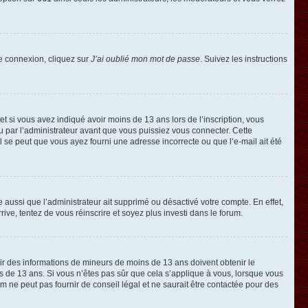
de connexion, cliquez sur
J’ai oublié mon mot de passe
. Suivez les instructions
e et si vous avez indiqué avoir moins de 13 ans lors de l’inscription, vous
ou par l’administrateur avant que vous puissiez vous connecter. Cette
 il se peut que vous ayez fourni une adresse incorrecte ou que l’e-mail ait été
e aussi que l’administrateur ait supprimé ou désactivé votre compte. En effet,
rive, tentez de vous réinscrire et soyez plus investi dans le forum.
llir des informations de mineurs de moins de 13 ans doivent obtenir le
ns de 13 ans. Si vous n’êtes pas sûr que cela s’applique à vous, lorsque vous
m ne peut pas fournir de conseil légal et ne saurait être contactée pour des