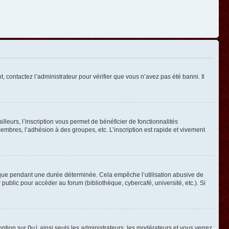
, contactez l’administrateur pour vérifier que vous n’avez pas été banni. Il
leurs, l’inscription vous permet de bénéficier de fonctionnalités
mbres, l’adhésion à des groupes, etc. L’inscription est rapide et vivement
que pendant une durée déterminée. Cela empêche l’utilisation abusive de
ublic pour accéder au forum (bibliothèque, cybercafé, université, etc.). Si
 option sur
Oui
ainsi seuls les administrateurs, les modérateurs et vous verrez