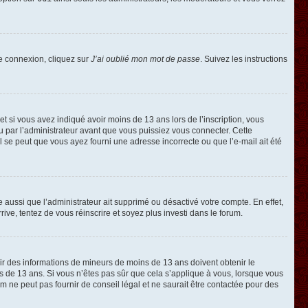
de connexion, cliquez sur
J’ai oublié mon mot de passe
. Suivez les instructions
e et si vous avez indiqué avoir moins de 13 ans lors de l’inscription, vous
ou par l’administrateur avant que vous puissiez vous connecter. Cette
 il se peut que vous ayez fourni une adresse incorrecte ou que l’e-mail ait été
e aussi que l’administrateur ait supprimé ou désactivé votre compte. En effet,
rive, tentez de vous réinscrire et soyez plus investi dans le forum.
llir des informations de mineurs de moins de 13 ans doivent obtenir le
ns de 13 ans. Si vous n’êtes pas sûr que cela s’applique à vous, lorsque vous
m ne peut pas fournir de conseil légal et ne saurait être contactée pour des