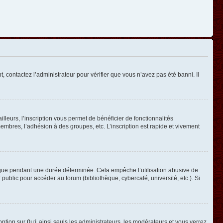
, contactez l’administrateur pour vérifier que vous n’avez pas été banni. Il
leurs, l’inscription vous permet de bénéficier de fonctionnalités
mbres, l’adhésion à des groupes, etc. L’inscription est rapide et vivement
que pendant une durée déterminée. Cela empêche l’utilisation abusive de
ublic pour accéder au forum (bibliothèque, cybercafé, université, etc.). Si
 option sur
Oui
ainsi seuls les administrateurs, les modérateurs et vous verrez