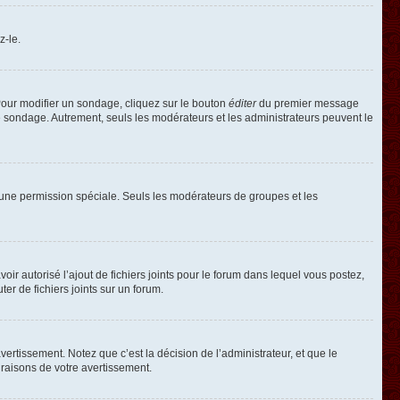
z-le.
our modifier un sondage, cliquez sur le bouton
éditer
du premier message
le sondage. Autrement, seuls les modérateurs et les administrateurs peuvent le
oir une permission spéciale. Seuls les modérateurs de groupes et les
voir autorisé l’ajout de fichiers joints pour le forum dans lequel vous postez,
r de fichiers joints sur un forum.
rtissement. Notez que c’est la décision de l’administrateur, et que le
raisons de votre avertissement.