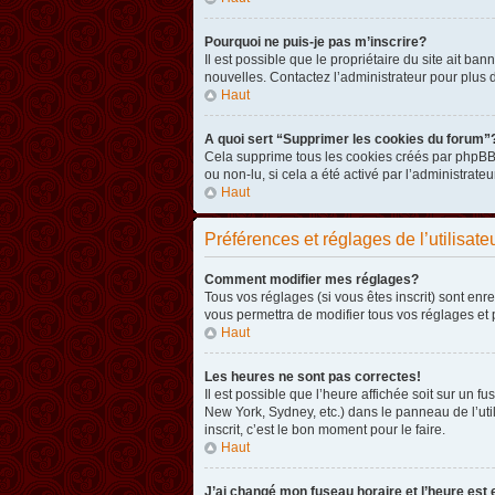
Pourquoi ne puis-je pas m’inscrire?
Il est possible que le propriétaire du site ait ba
nouvelles. Contactez l’administrateur pour plus
Haut
A quoi sert “Supprimer les cookies du forum”
Cela supprime tous les cookies créés par phpBB3 
ou non-lu, si cela a été activé par l’administra
Haut
Préférences et réglages de l’utilisate
Comment modifier mes réglages?
Tous vos réglages (si vous êtes inscrit) sont enr
vous permettra de modifier tous vos réglages et 
Haut
Les heures ne sont pas correctes!
Il est possible que l’heure affichée soit sur un 
New York, Sydney, etc.) dans le panneau de l’uti
inscrit, c’est le bon moment pour le faire.
Haut
J’ai changé mon fuseau horaire et l’heure est 