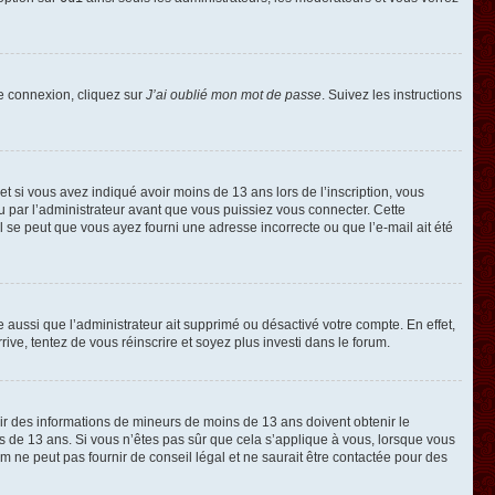
de connexion, cliquez sur
J’ai oublié mon mot de passe
. Suivez les instructions
e et si vous avez indiqué avoir moins de 13 ans lors de l’inscription, vous
ou par l’administrateur avant que vous puissiez vous connecter. Cette
 il se peut que vous ayez fourni une adresse incorrecte ou que l’e-mail ait été
e aussi que l’administrateur ait supprimé ou désactivé votre compte. En effet,
rive, tentez de vous réinscrire et soyez plus investi dans le forum.
llir des informations de mineurs de moins de 13 ans doivent obtenir le
ns de 13 ans. Si vous n’êtes pas sûr que cela s’applique à vous, lorsque vous
m ne peut pas fournir de conseil légal et ne saurait être contactée pour des