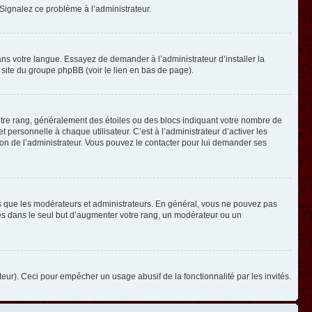
. Signalez ce problème à l’administrateur.
ans votre langue. Essayez de demander à l’administrateur d’installer la
e site du groupe phpBB (voir le lien en bas de page).
otre rang, généralement des étoiles ou des blocs indiquant votre nombre de
ersonnelle à chaque utilisateur. C’est à l’administrateur d’activer les
ision de l’administrateur. Vous pouvez le contacter pour lui demander ses
els que les modérateurs et administrateurs. En général, vous ne pouvez pas
ges dans le seul but d’augmenter votre rang, un modérateur ou un
ateur). Ceci pour empêcher un usage abusif de la fonctionnalité par les invités.