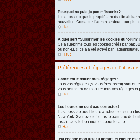
Pourquoi ne puis-je pas m’inscrire?
Il est possible que le propriétaire du site ait ba
nouvelles. Contactez l’administrateur pour plus
Haut
A quoi sert “Supprimer les cookies du forum”
Cela supprime tous les cookies créés par phpBB3 
ou non-lu, si cela a été activé par l’administra
Haut
Préférences et réglages de l’utilisate
Comment modifier mes réglages?
Tous vos réglages (si vous êtes inscrit) sont enr
vous permettra de modifier tous vos réglages et 
Haut
Les heures ne sont pas correctes!
Il est possible que l’heure affichée soit sur un 
New York, Sydney, etc.) dans le panneau de l’uti
inscrit, c’est le bon moment pour le faire.
Haut
J’ai changé mon fuseau horaire et l’heure est 