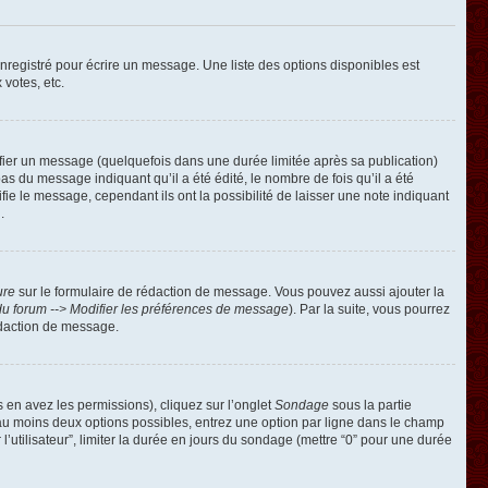
registré pour écrire un message. Une liste des options disponibles est
 votes, etc.
ier un message (quelquefois dans une durée limitée après sa publication)
 du message indiquant qu’il a été édité, le nombre de fois qu’il a été
ie le message, cependant ils ont la possibilité de laisser une note indiquant
.
ure
sur le formulaire de rédaction de message. Vous pouvez aussi ajouter la
u forum --> Modifier les préférences de message
). Par la suite, vous pourrez
édaction de message.
s en avez les permissions), cliquez sur l’onglet
Sondage
sous la partie
 au moins deux options possibles, entrez une option par ligne dans le champ
’utilisateur”, limiter la durée en jours du sondage (mettre “0” pour une durée