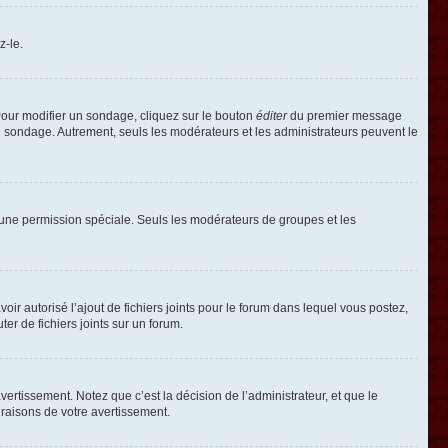
z-le.
our modifier un sondage, cliquez sur le bouton
éditer
du premier message
le sondage. Autrement, seuls les modérateurs et les administrateurs peuvent le
oir une permission spéciale. Seuls les modérateurs de groupes et les
voir autorisé l’ajout de fichiers joints pour le forum dans lequel vous postez,
r de fichiers joints sur un forum.
rtissement. Notez que c’est la décision de l’administrateur, et que le
raisons de votre avertissement.