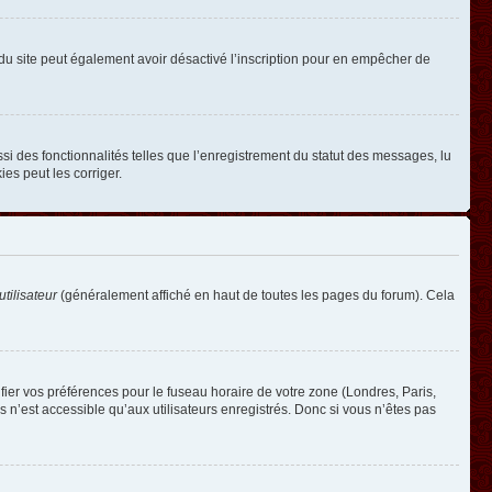
ire du site peut également avoir désactivé l’inscription pour en empêcher de
si des fonctionnalités telles que l’enregistrement du statut des messages, lu
es peut les corriger.
tilisateur
(généralement affiché en haut de toutes les pages du forum). Cela
ifier vos préférences pour le fuseau horaire de votre zone (Londres, Paris,
 n’est accessible qu’aux utilisateurs enregistrés. Donc si vous n’êtes pas