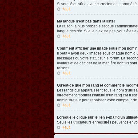
Si vous êtes sûr d’avoir correctement paramétré v
Haut
Ma langue n’est pas dans la liste!
La raison la plus probable est que l’administrat
langue désirée. Si elle n’existe pas, vous êtes a
Haut
Comment afficher une image sous mon nom?
Il peut y avoir deux images sous chaque nom d’u
messages ou votre statut sur le forum. La second
avatars et de décider de la manière dont ils sont
raisons.
Haut
Qu’est-ce que mon rang et comment le modifi
Les rangs qui apparaissent sous le nom d’utilisa
directement modifier l’intitulé d’un rang car il
administrateur peut rabaisser votre compteur d
Haut
Lorsque je clique sur le lien
e-mail
d’un utilis
Seuls les utilisateurs enregistrés peuvent s’envoy
Haut