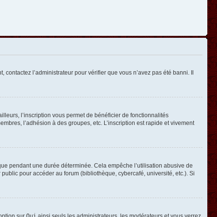
, contactez l’administrateur pour vérifier que vous n’avez pas été banni. Il
leurs, l’inscription vous permet de bénéficier de fonctionnalités
mbres, l’adhésion à des groupes, etc. L’inscription est rapide et vivement
que pendant une durée déterminée. Cela empêche l’utilisation abusive de
ublic pour accéder au forum (bibliothèque, cybercafé, université, etc.). Si
 option sur
Oui
ainsi seuls les administrateurs, les modérateurs et vous verrez