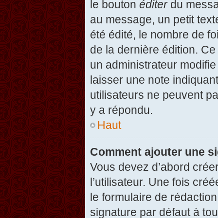
le bouton
éditer
du messag
au message, un petit text
été édité, le nombre de foi
de la dernière édition. C
un administrateur modifie 
laisser une note indiquan
utilisateurs ne peuvent 
y a répondu.
Haut
Comment ajouter une s
Vous devez d’abord créer
l’utilisateur. Une fois c
le formulaire de rédactio
signature par défaut à to