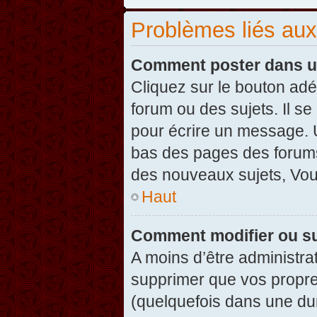
Problèmes liés au
Comment poster dans u
Cliquez sur le bouton ad
forum ou des sujets. Il s
pour écrire un message. U
bas des pages des forums
des nouveaux sujets, Vo
Haut
Comment modifier ou s
A moins d’être administr
supprimer que vos propr
(quelquefois dans une dur