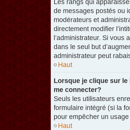
Les rangs qui apparaissen
de messages postés ou iden
modérateurs et administr
directement modifier l’inti
l’administrateur. Si vou
dans le seul but d’augme
administrateur peut raba
Haut
Lorsque je clique sur le
me connecter?
Seuls les utilisateurs enr
formulaire intégré (si la f
pour empêcher un usage ab
Haut