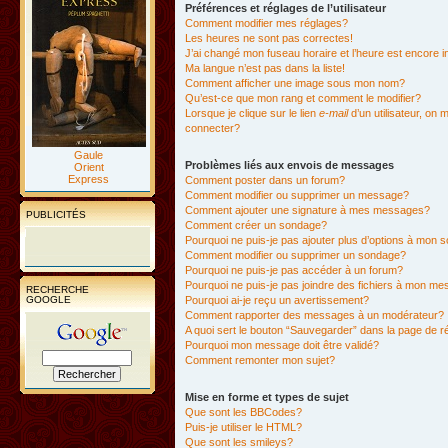
Préférences et réglages de l’utilisateur
Comment modifier mes réglages?
Les heures ne sont pas correctes!
J’ai changé mon fuseau horaire et l’heure est encore i
Ma langue n’est pas dans la liste!
Comment afficher une image sous mon nom?
Qu’est-ce que mon rang et comment le modifier?
Lorsque je clique sur le lien
e-mail
d’un utilisateur, o
connecter?
Gaule
Problèmes liés aux envois de messages
Orient
Express
Comment poster dans un forum?
Comment modifier ou supprimer un message?
Comment ajouter une signature à mes messages?
PUBLICITÉS
Comment créer un sondage?
Pourquoi ne puis-je pas ajouter plus d’options à mon
Comment modifier ou supprimer un sondage?
Pourquoi ne puis-je pas accéder à un forum?
Pourquoi ne puis-je pas joindre des fichiers à mon m
RECHERCHE
GOOGLE
Pourquoi ai-je reçu un avertissement?
Comment rapporter des messages à un modérateur?
A quoi sert le bouton “Sauvegarder” dans la page de 
Pourquoi mon message doit être validé?
Comment remonter mon sujet?
Mise en forme et types de sujet
Que sont les BBCodes?
Puis-je utiliser le HTML?
Que sont les smileys?