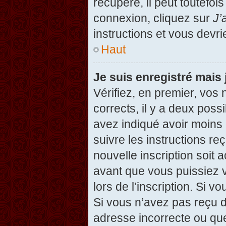
récupéré, il peut toutefois
connexion, cliquez sur
J’
instructions et vous devr
Haut
Je suis enregistré mais
Vérifiez, en premier, vos 
corrects, il y a deux possi
avez indiqué avoir moins d
suivre les instructions r
nouvelle inscription soit
avant que vous puissiez v
lors de l’inscription. Si v
Si vous n’avez pas reçu d
adresse incorrecte ou que l