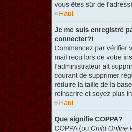
vous êtes sûr de l’adresse
Haut
Je me suis enregistré p
connecter?!
Commencez par vérifier vo
mail reçu lors de votre in
l’administrateur ait suppr
courant de supprimer régu
réduire la taille de la ba
réinscrire et soyez plus i
Haut
Que signifie COPPA?
COPPA (ou
Child Online 