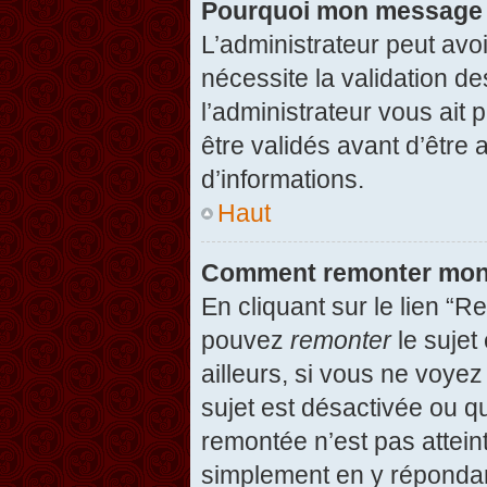
Pourquoi mon message d
L’administrateur peut avo
nécessite la validation d
l’administrateur vous ait
être validés avant d’être 
d’informations.
Haut
Comment remonter mon
En cliquant sur le lien “R
pouvez
remonter
le sujet
ailleurs, si vous ne voyez
sujet est désactivée ou qu
remontée n’est pas attein
simplement en y répondan