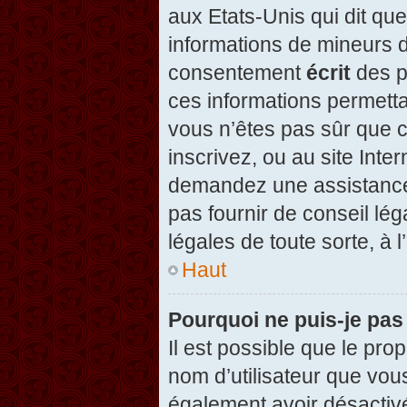
aux Etats-Unis qui dit que
informations de mineurs d
consentement
écrit
des pa
ces informations permetta
vous n’êtes pas sûr que c
inscrivez, ou au site Inte
demandez une assistance 
pas fournir de conseil lég
légales de toute sorte, à 
Haut
Pourquoi ne puis-je pas
Il est possible que le propr
nom d’utilisateur que vous
également avoir désactivé