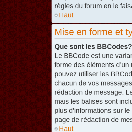
règles du forum en le fais
Haut
Mise en forme et t
Que sont les BBCodes?
Le BBCode est une varian
forme des éléments d’un 
pouvez utiliser les BBCo
chacun de vos messages en
rédaction de message. Le
mais les balises sont inclu
plus d’informations sur l
page de rédaction de me
Haut