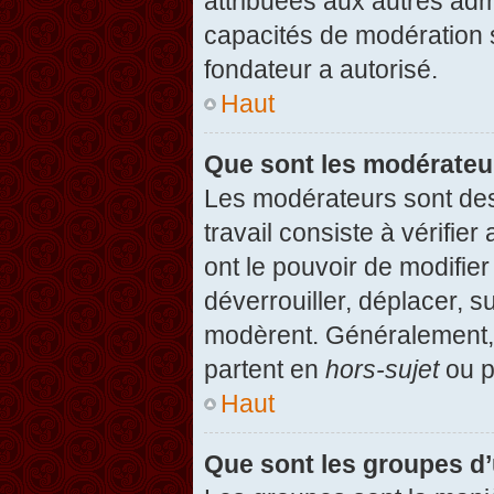
attribuées aux autres admi
capacités de modération 
fondateur a autorisé.
Haut
Que sont les modérateu
Les modérateurs sont des u
travail consiste à vérifier
ont le pouvoir de modifie
déverrouiller, déplacer, s
modèrent. Généralement, 
partent en
hors-sujet
ou p
Haut
Que sont les groupes d’