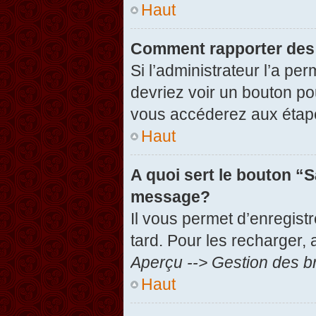
Haut
Comment rapporter des
Si l’administrateur l’a pe
devriez voir un bouton po
vous accéderez aux étape
Haut
A quoi sert le bouton “
message?
Il vous permet d’enregist
tard. Pour les recharger, 
Aperçu --> Gestion des br
Haut