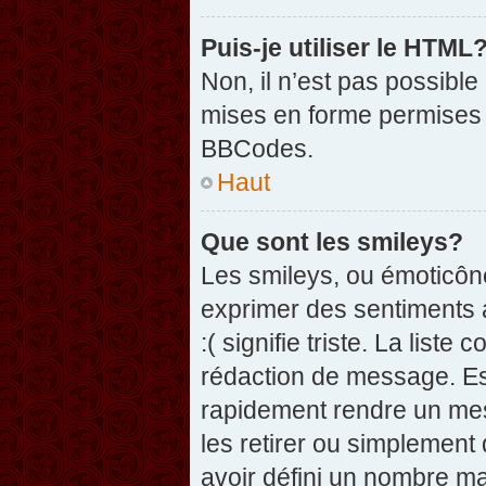
Puis-je utiliser le HTML
Non, il n’est pas possibl
mises en forme permises 
BBCodes.
Haut
Que sont les smileys?
Les smileys, ou émoticône
exprimer des sentiments a
:( signifie triste. La list
rédaction de message. Es
rapidement rendre un mess
les retirer ou simplement
avoir défini un nombre 