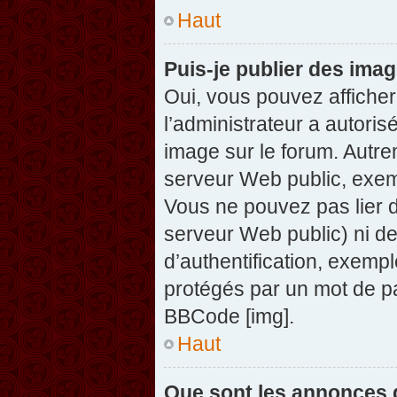
Haut
Puis-je publier des ima
Oui, vous pouvez afficher
l’administrateur a autoris
image sur le forum. Autre
serveur Web public, exem
Vous ne pouvez pas lier d
serveur Web public) ni d
d’authentification, exempl
protégés par un mot de pas
BBCode [img].
Haut
Que sont les annonces 