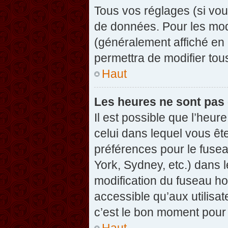
Tous vos réglages (si vou
de données. Pour les modif
(généralement affiché en 
permettra de modifier tou
Haut
Les heures ne sont pas 
Il est possible que l’heure
celui dans lequel vous êt
préférences pour le fuse
York, Sydney, etc.) dans l
modification du fuseau ho
accessible qu’aux utilisat
c’est le bon moment pour l
Haut