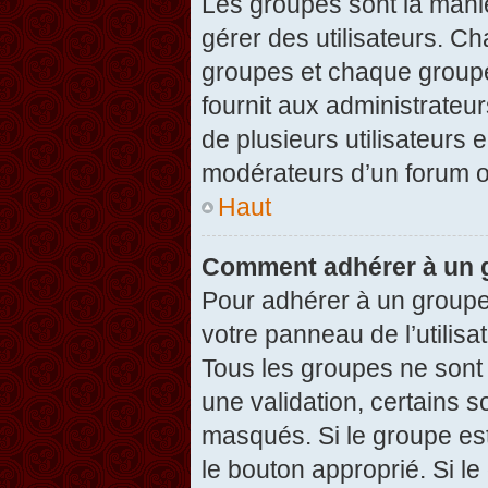
Les groupes sont la maniè
gérer des utilisateurs. Ch
groupes et chaque groupe
fournit aux administrateu
de plusieurs utilisateurs e
modérateurs d’un forum o
Haut
Comment adhérer à un g
Pour adhérer à un groupe,
votre panneau de l’utilisa
Tous les groupes ne son
une validation, certains 
masqués. Si le groupe est
le bouton approprié. Si l