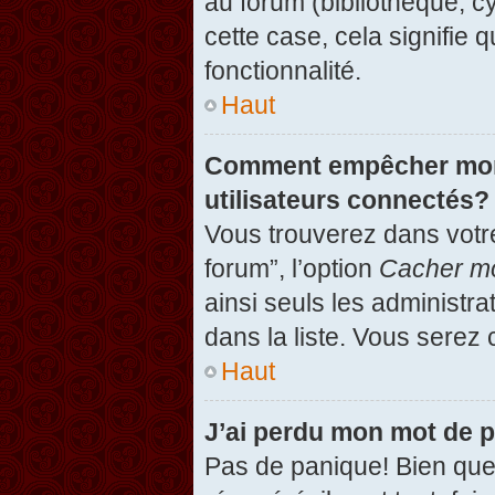
au forum (bibliothèque, cy
cette case, cela signifie 
fonctionnalité.
Haut
Comment empêcher mon n
utilisateurs connectés?
Vous trouverez dans votre
forum”, l’option
Cacher mo
ainsi seuls les administr
dans la liste. Vous serez 
Haut
J’ai perdu mon mot de 
Pas de panique! Bien que