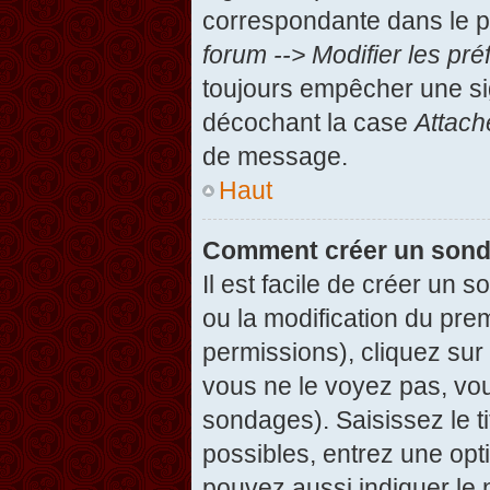
correspondante dans le pa
forum --> Modifier les p
toujours empêcher une si
décochant la case
Attach
de message.
Haut
Comment créer un son
Il est facile de créer un 
ou la modification du pre
permissions), cliquez sur 
vous ne le voyez pas, vou
sondages). Saisissez le t
possibles, entrez une op
pouvez aussi indiquer le 