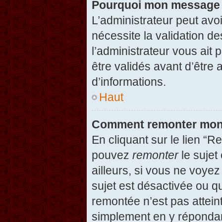
Pourquoi mon message d
L’administrateur peut avo
nécessite la validation d
l’administrateur vous ait
être validés avant d’être 
d’informations.
Haut
Comment remonter mon
En cliquant sur le lien “R
pouvez
remonter
le sujet
ailleurs, si vous ne voyez
sujet est désactivée ou qu
remontée n’est pas attein
simplement en y répondan