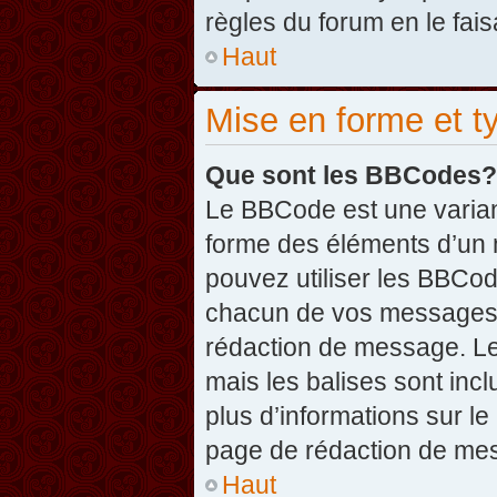
règles du forum en le fais
Haut
Mise en forme et t
Que sont les BBCodes?
Le BBCode est une varian
forme des éléments d’un 
pouvez utiliser les BBCo
chacun de vos messages en
rédaction de message. Le
mais les balises sont inclu
plus d’informations sur l
page de rédaction de me
Haut