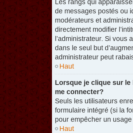
Les rangs qui apparaissen
de messages postés ou iden
modérateurs et administr
directement modifier l’inti
l’administrateur. Si vou
dans le seul but d’augme
administrateur peut raba
Haut
Lorsque je clique sur le
me connecter?
Seuls les utilisateurs enr
formulaire intégré (si la f
pour empêcher un usage ab
Haut