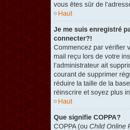
vous êtes sûr de l’adresse
Haut
Je me suis enregistré p
connecter?!
Commencez par vérifier vo
mail reçu lors de votre in
l’administrateur ait suppr
courant de supprimer régu
réduire la taille de la ba
réinscrire et soyez plus i
Haut
Que signifie COPPA?
COPPA (ou
Child Online 