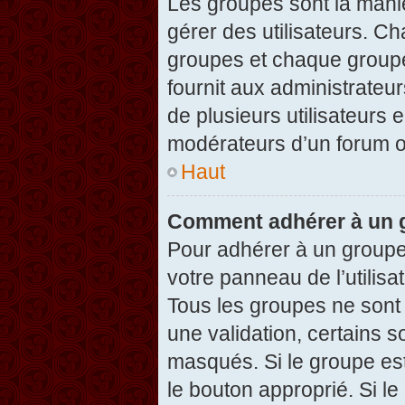
Les groupes sont la maniè
gérer des utilisateurs. Ch
groupes et chaque groupe
fournit aux administrateu
de plusieurs utilisateurs e
modérateurs d’un forum o
Haut
Comment adhérer à un g
Pour adhérer à un groupe,
votre panneau de l’utilisa
Tous les groupes ne son
une validation, certains 
masqués. Si le groupe est
le bouton approprié. Si l