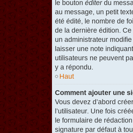
le bouton
éditer
du messag
au message, un petit text
été édité, le nombre de foi
de la dernière édition. C
un administrateur modifie 
laisser une note indiquan
utilisateurs ne peuvent 
y a répondu.
Haut
Comment ajouter une s
Vous devez d’abord créer
l’utilisateur. Une fois c
le formulaire de rédactio
signature par défaut à to