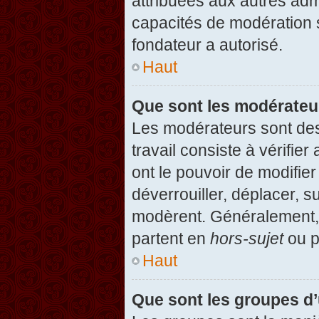
attribuées aux autres admi
capacités de modération 
fondateur a autorisé.
Haut
Que sont les modérateu
Les modérateurs sont des u
travail consiste à vérifier
ont le pouvoir de modifie
déverrouiller, déplacer, s
modèrent. Généralement, 
partent en
hors-sujet
ou p
Haut
Que sont les groupes d’