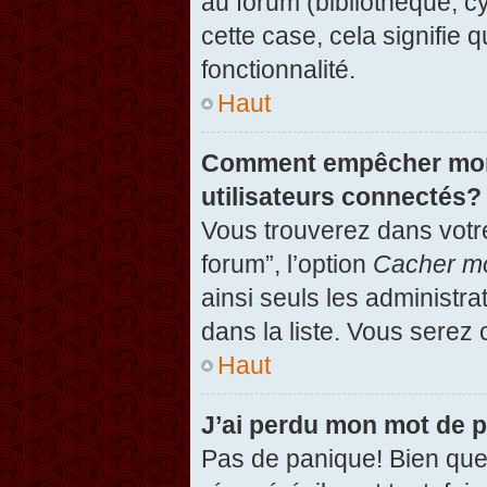
au forum (bibliothèque, cy
cette case, cela signifie 
fonctionnalité.
Haut
Comment empêcher mon n
utilisateurs connectés?
Vous trouverez dans votre
forum”, l’option
Cacher mo
ainsi seuls les administr
dans la liste. Vous serez 
Haut
J’ai perdu mon mot de 
Pas de panique! Bien que