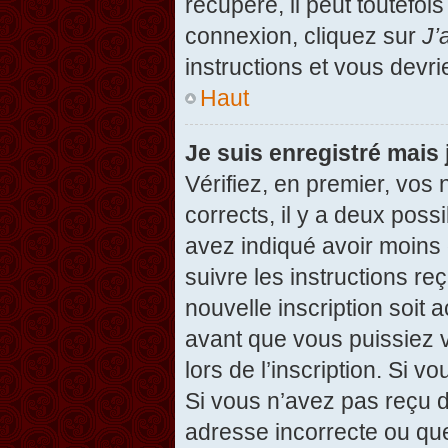
récupéré, il peut toutefois
connexion, cliquez sur
J’
instructions et vous devr
Haut
Je suis enregistré mais
Vérifiez, en premier, vos 
corrects, il y a deux possi
avez indiqué avoir moins d
suivre les instructions r
nouvelle inscription soit
avant que vous puissiez v
lors de l’inscription. Si v
Si vous n’avez pas reçu d
adresse incorrecte ou que l