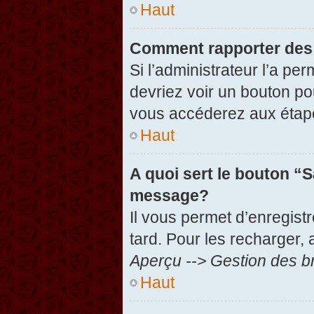
Haut
Comment rapporter des
Si l’administrateur l’a pe
devriez voir un bouton po
vous accéderez aux étape
Haut
A quoi sert le bouton “
message?
Il vous permet d’enregist
tard. Pour les recharger, 
Aperçu --> Gestion des br
Haut