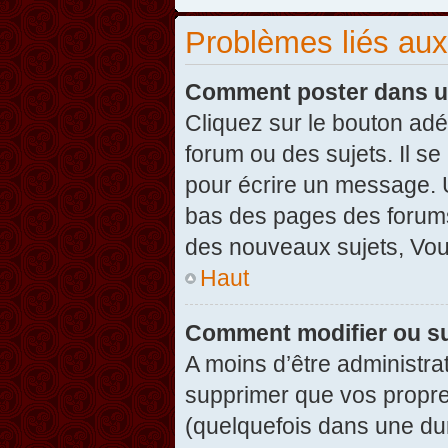
Problèmes liés au
Comment poster dans u
Cliquez sur le bouton ad
forum ou des sujets. Il s
pour écrire un message. U
bas des pages des forums
des nouveaux sujets, Vo
Haut
Comment modifier ou s
A moins d’être administr
supprimer que vos propr
(quelquefois dans une dur