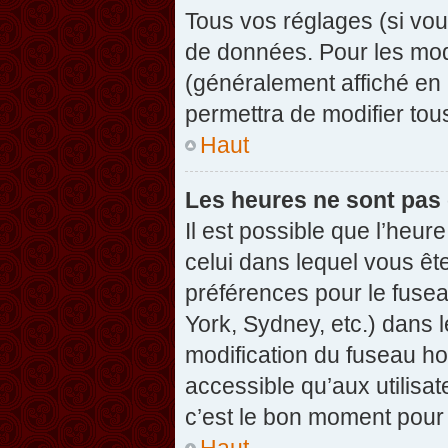
Tous vos réglages (si vou
de données. Pour les modif
(généralement affiché en 
permettra de modifier tou
Haut
Les heures ne sont pas 
Il est possible que l’heure
celui dans lequel vous êt
préférences pour le fuse
York, Sydney, etc.) dans l
modification du fuseau ho
accessible qu’aux utilisat
c’est le bon moment pour l
Haut