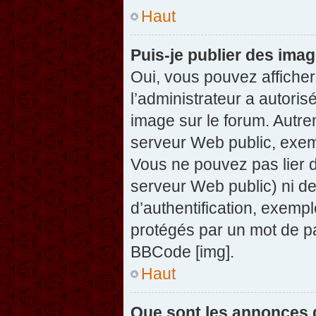
Haut
Puis-je publier des ima
Oui, vous pouvez afficher
l’administrateur a autoris
image sur le forum. Autre
serveur Web public, exem
Vous ne pouvez pas lier d
serveur Web public) ni d
d’authentification, exempl
protégés par un mot de pas
BBCode [img].
Haut
Que sont les annonces 