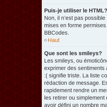
Puis-je utiliser le HTML
Non, il n’est pas possibl
mises en forme permises 
BBCodes.
Haut
Que sont les smileys?
Les smileys, ou émoticône
exprimer des sentiments a
:( signifie triste. La list
rédaction de message. Es
rapidement rendre un mess
les retirer ou simplement
avoir défini un nombre 