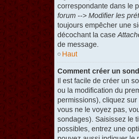
correspondante dans le pa
forum --> Modifier les p
toujours empêcher une si
décochant la case
Attach
de message.
Haut
Comment créer un son
Il est facile de créer un 
ou la modification du pre
permissions), cliquez sur 
vous ne le voyez pas, vou
sondages). Saisissez le t
possibles, entrez une op
pouvez aussi indiquer le 