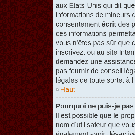
aux Etats-Unis qui dit que
informations de mineurs d
consentement
écrit
des pa
ces informations permetta
vous n’êtes pas sûr que c
inscrivez, ou au site Inte
demandez une assistance 
pas fournir de conseil lég
légales de toute sorte, à 
Haut
Pourquoi ne puis-je pas
Il est possible que le propr
nom d’utilisateur que vous
également avoir désactivé