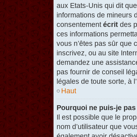
aux Etats-Unis qui dit que
informations de mineurs d
consentement
écrit
des pa
ces informations permetta
vous n’êtes pas sûr que c
inscrivez, ou au site Inte
demandez une assistance 
pas fournir de conseil lég
légales de toute sorte, à 
Haut
Pourquoi ne puis-je pas
Il est possible que le propr
nom d’utilisateur que vous
également avoir désactivé