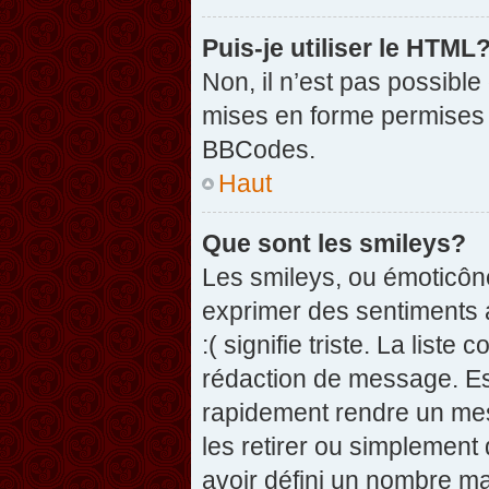
Puis-je utiliser le HTML
Non, il n’est pas possibl
mises en forme permises 
BBCodes.
Haut
Que sont les smileys?
Les smileys, ou émoticône
exprimer des sentiments a
:( signifie triste. La list
rédaction de message. Es
rapidement rendre un mess
les retirer ou simplement
avoir défini un nombre 