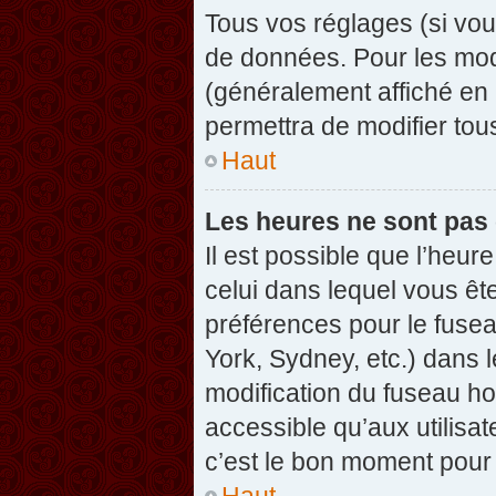
Tous vos réglages (si vou
de données. Pour les modif
(généralement affiché en 
permettra de modifier tou
Haut
Les heures ne sont pas 
Il est possible que l’heure
celui dans lequel vous êt
préférences pour le fuse
York, Sydney, etc.) dans l
modification du fuseau ho
accessible qu’aux utilisat
c’est le bon moment pour l
Haut