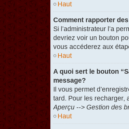
Haut
Comment rapporter des
Si l’administrateur l’a pe
devriez voir un bouton po
vous accéderez aux étape
Haut
A quoi sert le bouton “
message?
Il vous permet d’enregist
tard. Pour les recharger, 
Aperçu --> Gestion des br
Haut