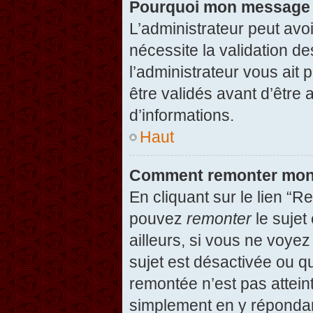
Pourquoi mon message d
L’administrateur peut avo
nécessite la validation d
l’administrateur vous ait
être validés avant d’être 
d’informations.
Haut
Comment remonter mon
En cliquant sur le lien “R
pouvez
remonter
le sujet
ailleurs, si vous ne voyez
sujet est désactivée ou qu
remontée n’est pas attein
simplement en y répondan