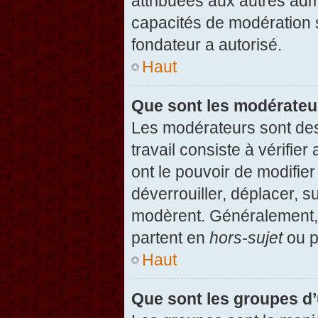
attribuées aux autres admi
capacités de modération 
fondateur a autorisé.
Haut
Que sont les modérateu
Les modérateurs sont des u
travail consiste à vérifier
ont le pouvoir de modifie
déverrouiller, déplacer, s
modèrent. Généralement, 
partent en
hors-sujet
ou p
Haut
Que sont les groupes d’