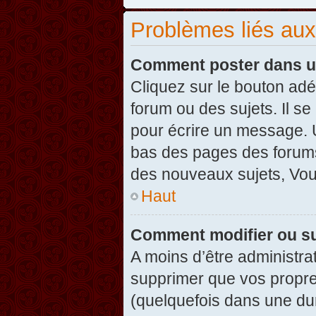
Problèmes liés au
Comment poster dans u
Cliquez sur le bouton ad
forum ou des sujets. Il s
pour écrire un message. U
bas des pages des forums
des nouveaux sujets, Vo
Haut
Comment modifier ou s
A moins d’être administr
supprimer que vos propr
(quelquefois dans une dur