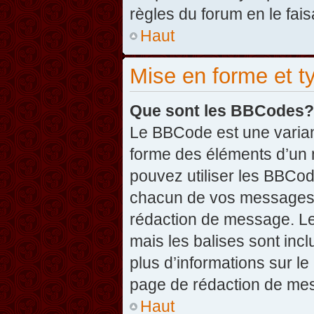
règles du forum en le fais
Haut
Mise en forme et t
Que sont les BBCodes?
Le BBCode est une varian
forme des éléments d’un 
pouvez utiliser les BBCo
chacun de vos messages en
rédaction de message. Le
mais les balises sont inclu
plus d’informations sur l
page de rédaction de me
Haut