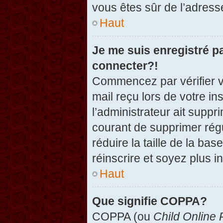
vous êtes sûr de l’adresse
Haut
Je me suis enregistré p
connecter?!
Commencez par vérifier vo
mail reçu lors de votre in
l’administrateur ait suppr
courant de supprimer régu
réduire la taille de la ba
réinscrire et soyez plus i
Haut
Que signifie COPPA?
COPPA (ou
Child Online 