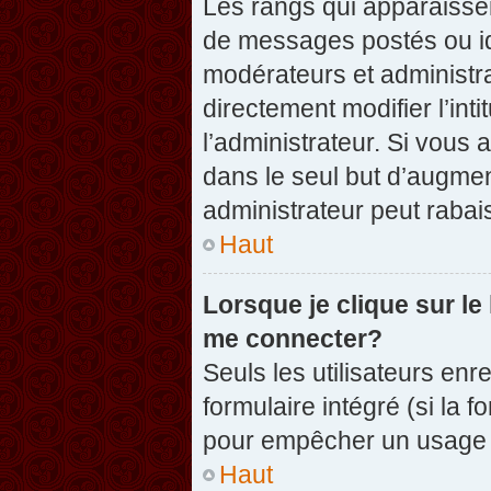
Les rangs qui apparaissen
de messages postés ou iden
modérateurs et administr
directement modifier l’inti
l’administrateur. Si vou
dans le seul but d’augme
administrateur peut raba
Haut
Lorsque je clique sur le
me connecter?
Seuls les utilisateurs enr
formulaire intégré (si la f
pour empêcher un usage ab
Haut