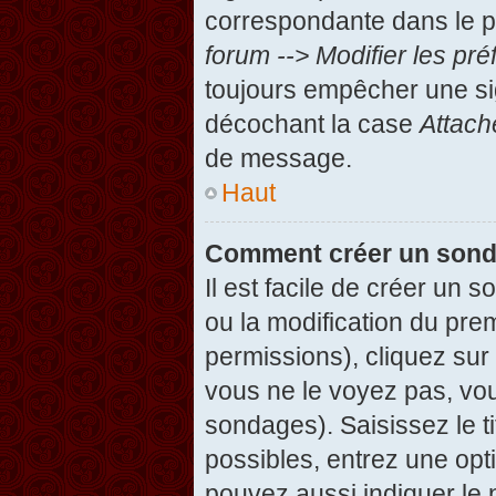
correspondante dans le pa
forum --> Modifier les p
toujours empêcher une si
décochant la case
Attach
de message.
Haut
Comment créer un son
Il est facile de créer un 
ou la modification du pre
permissions), cliquez sur 
vous ne le voyez pas, vou
sondages). Saisissez le t
possibles, entrez une op
pouvez aussi indiquer le 