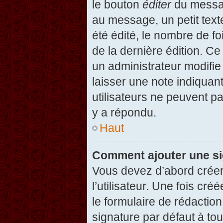
le bouton
éditer
du messag
au message, un petit text
été édité, le nombre de foi
de la dernière édition. C
un administrateur modifie 
laisser une note indiquan
utilisateurs ne peuvent 
y a répondu.
Haut
Comment ajouter une s
Vous devez d’abord créer
l’utilisateur. Une fois c
le formulaire de rédactio
signature par défaut à to