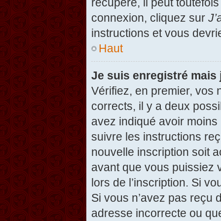
récupéré, il peut toutefois
connexion, cliquez sur
J’
instructions et vous devr
Haut
Je suis enregistré mais
Vérifiez, en premier, vos 
corrects, il y a deux possi
avez indiqué avoir moins d
suivre les instructions r
nouvelle inscription soit
avant que vous puissiez v
lors de l’inscription. Si v
Si vous n’avez pas reçu d
adresse incorrecte ou que l