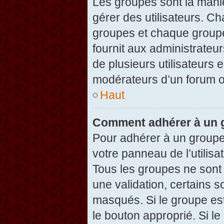
Les groupes sont la maniè
gérer des utilisateurs. Ch
groupes et chaque groupe
fournit aux administrateu
de plusieurs utilisateurs e
modérateurs d’un forum o
Haut
Comment adhérer à un g
Pour adhérer à un groupe,
votre panneau de l’utilisa
Tous les groupes ne son
une validation, certains 
masqués. Si le groupe est
le bouton approprié. Si l