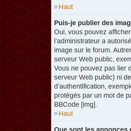
Haut
Puis-je publier des ima
Oui, vous pouvez afficher
l’administrateur a autoris
image sur le forum. Autre
serveur Web public, exem
Vous ne pouvez pas lier d
serveur Web public) ni d
d’authentification, exempl
protégés par un mot de pas
BBCode [img].
Haut
Que sont les annonces 