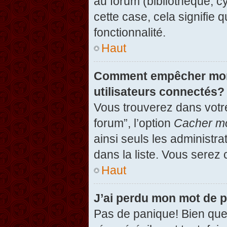
au forum (bibliothèque, cy
cette case, cela signifie 
fonctionnalité.
Haut
Comment empêcher mon n
utilisateurs connectés?
Vous trouverez dans votre
forum”, l’option
Cacher mo
ainsi seuls les administr
dans la liste. Vous serez 
Haut
J’ai perdu mon mot de 
Pas de panique! Bien que