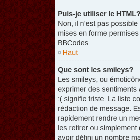
Puis-je utiliser le HTML
Non, il n’est pas possibl
mises en forme permises 
BBCodes.
Haut
Que sont les smileys?
Les smileys, ou émoticône
exprimer des sentiments a
:( signifie triste. La list
rédaction de message. Es
rapidement rendre un mess
les retirer ou simplement
avoir défini un nombre 