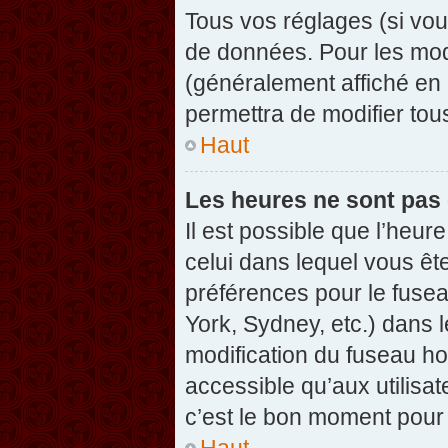
Tous vos réglages (si vou
de données. Pour les modif
(généralement affiché en 
permettra de modifier tou
Haut
Les heures ne sont pas 
Il est possible que l’heure
celui dans lequel vous êt
préférences pour le fuse
York, Sydney, etc.) dans l
modification du fuseau ho
accessible qu’aux utilisat
c’est le bon moment pour l
Haut