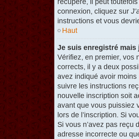
récupéré, il peut toutefois
connexion, cliquez sur
J’
instructions et vous devr
Haut
Je suis enregistré mais
Vérifiez, en premier, vos 
corrects, il y a deux possi
avez indiqué avoir moins d
suivre les instructions r
nouvelle inscription soit
avant que vous puissiez v
lors de l’inscription. Si v
Si vous n’avez pas reçu d
adresse incorrecte ou que l