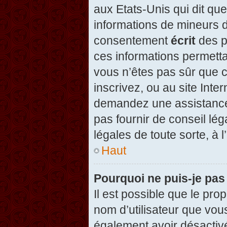
aux Etats-Unis qui dit que
informations de mineurs d
consentement
écrit
des pa
ces informations permetta
vous n’êtes pas sûr que c
inscrivez, ou au site Inte
demandez une assistance 
pas fournir de conseil lég
légales de toute sorte, à 
Haut
Pourquoi ne puis-je pas
Il est possible que le propr
nom d’utilisateur que vous
également avoir désactivé