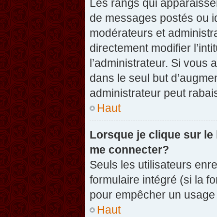
Les rangs qui apparaissen
de messages postés ou iden
modérateurs et administr
directement modifier l’inti
l’administrateur. Si vou
dans le seul but d’augme
administrateur peut raba
Haut
Lorsque je clique sur le
me connecter?
Seuls les utilisateurs enr
formulaire intégré (si la f
pour empêcher un usage ab
Haut