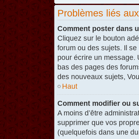
Problèmes liés au
Comment poster dans u
Cliquez sur le bouton ad
forum ou des sujets. Il s
pour écrire un message. U
bas des pages des forums
des nouveaux sujets, Vo
Haut
Comment modifier ou s
A moins d’être administr
supprimer que vos propr
(quelquefois dans une dur