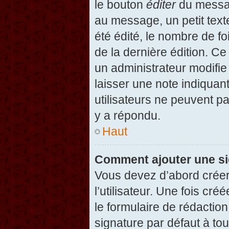
le bouton
éditer
du messag
au message, un petit text
été édité, le nombre de foi
de la dernière édition. C
un administrateur modifie 
laisser une note indiquan
utilisateurs ne peuvent 
y a répondu.
Haut
Comment ajouter une s
Vous devez d’abord créer
l’utilisateur. Une fois c
le formulaire de rédactio
signature par défaut à to