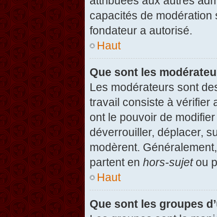
attribuées aux autres admi
capacités de modération 
fondateur a autorisé.
Haut
Que sont les modérateu
Les modérateurs sont des u
travail consiste à vérifier
ont le pouvoir de modifie
déverrouiller, déplacer, s
modèrent. Généralement, 
partent en
hors-sujet
ou p
Haut
Que sont les groupes d’