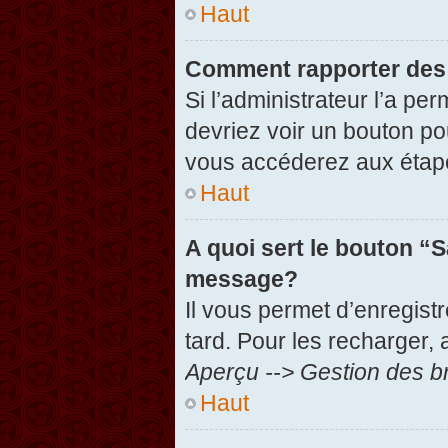
Haut
Comment rapporter des
Si l’administrateur l’a pe
devriez voir un bouton po
vous accéderez aux étape
Haut
A quoi sert le bouton “
message?
Il vous permet d’enregist
tard. Pour les recharger, 
Aperçu --> Gestion des br
Haut