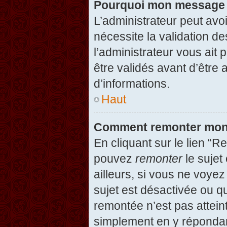
Pourquoi mon message d
L’administrateur peut avo
nécessite la validation d
l’administrateur vous ait
être validés avant d’être 
d’informations.
Haut
Comment remonter mon
En cliquant sur le lien “R
pouvez
remonter
le sujet
ailleurs, si vous ne voyez
sujet est désactivée ou qu
remontée n’est pas attein
simplement en y répondan