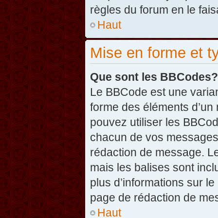
règles du forum en le fais
Haut
Mise en forme et t
Que sont les BBCodes?
Le BBCode est une varian
forme des éléments d’un 
pouvez utiliser les BBCo
chacun de vos messages en
rédaction de message. Le
mais les balises sont inclu
plus d’informations sur l
page de rédaction de me
Haut