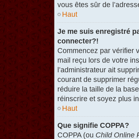
vous êtes sûr de l’adresse
Haut
Je me suis enregistré p
connecter?!
Commencez par vérifier vo
mail reçu lors de votre in
l’administrateur ait suppr
courant de supprimer régu
réduire la taille de la ba
réinscrire et soyez plus i
Haut
Que signifie COPPA?
COPPA (ou
Child Online 