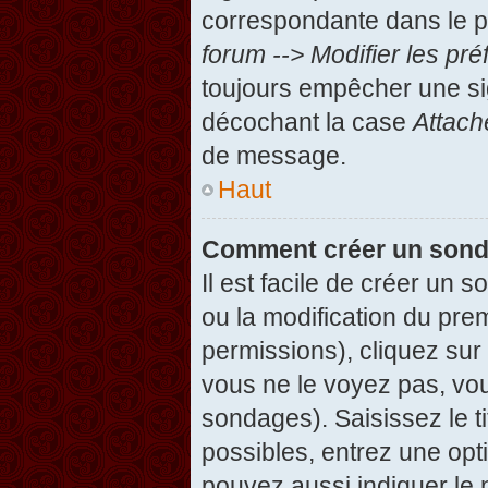
correspondante dans le pa
forum --> Modifier les p
toujours empêcher une si
décochant la case
Attach
de message.
Haut
Comment créer un son
Il est facile de créer un 
ou la modification du pre
permissions), cliquez sur 
vous ne le voyez pas, vou
sondages). Saisissez le t
possibles, entrez une op
pouvez aussi indiquer le 