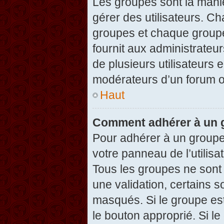
Les groupes sont la maniè
gérer des utilisateurs. Ch
groupes et chaque groupe
fournit aux administrateu
de plusieurs utilisateurs e
modérateurs d’un forum o
Haut
Comment adhérer à un g
Pour adhérer à un groupe,
votre panneau de l’utilisa
Tous les groupes ne son
une validation, certains 
masqués. Si le groupe est
le bouton approprié. Si l