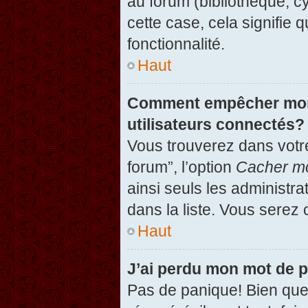
au forum (bibliothèque, cy
cette case, cela signifie 
fonctionnalité.
Haut
Comment empêcher mon n
utilisateurs connectés?
Vous trouverez dans votre
forum”, l’option
Cacher mo
ainsi seuls les administr
dans la liste. Vous serez 
Haut
J’ai perdu mon mot de 
Pas de panique! Bien que