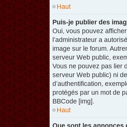
Haut
Puis-je publier des ima
Oui, vous pouvez afficher
l’administrateur a autoris
image sur le forum. Autre
serveur Web public, exem
Vous ne pouvez pas lier d
serveur Web public) ni d
d’authentification, exempl
protégés par un mot de pas
BBCode [img].
Haut
Que sont les annonces 