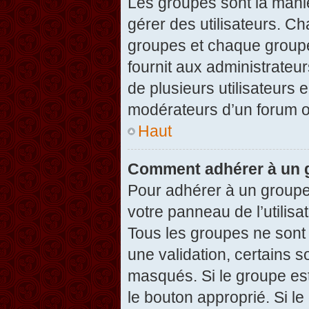
Les groupes sont la maniè
gérer des utilisateurs. Ch
groupes et chaque groupe
fournit aux administrateu
de plusieurs utilisateurs e
modérateurs d’un forum o
Haut
Comment adhérer à un g
Pour adhérer à un groupe,
votre panneau de l’utilisa
Tous les groupes ne son
une validation, certains 
masqués. Si le groupe est
le bouton approprié. Si l