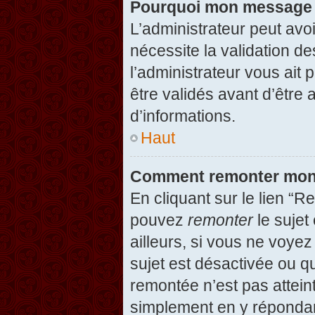
Pourquoi mon message d
L’administrateur peut avo
nécessite la validation d
l’administrateur vous ait
être validés avant d’être 
d’informations.
Haut
Comment remonter mon
En cliquant sur le lien “R
pouvez
remonter
le sujet
ailleurs, si vous ne voyez
sujet est désactivée ou qu
remontée n’est pas attein
simplement en y répondan