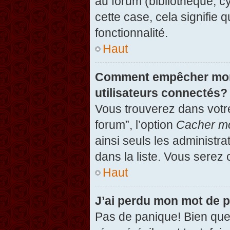
au forum (bibliothèque, cy
cette case, cela signifie 
fonctionnalité.
Haut
Comment empêcher mon n
utilisateurs connectés?
Vous trouverez dans votre
forum”, l’option
Cacher mo
ainsi seuls les administr
dans la liste. Vous serez 
Haut
J’ai perdu mon mot de 
Pas de panique! Bien que