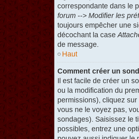
correspondante dans le pa
forum --> Modifier les p
toujours empêcher une si
décochant la case
Attach
de message.
Haut
Comment créer un son
Il est facile de créer un 
ou la modification du pre
permissions), cliquez sur 
vous ne le voyez pas, vou
sondages). Saisissez le t
possibles, entrez une op
pouvez aussi indiquer le 