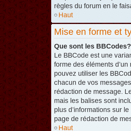
règles du forum en le fais
Haut
Mise en forme et t
Que sont les BBCodes?
Le BBCode est une varian
forme des éléments d’un 
pouvez utiliser les BBCo
chacun de vos messages en
rédaction de message. Le
mais les balises sont inclu
plus d’informations sur l
page de rédaction de me
Haut