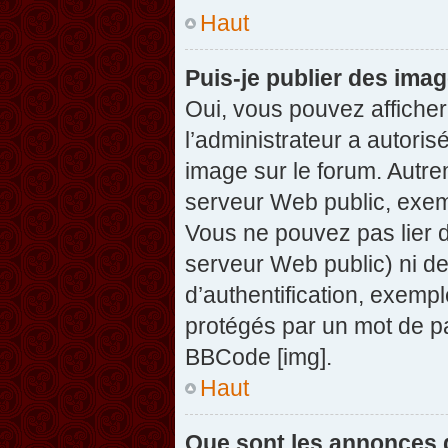
Haut
Puis-je publier des ima
Oui, vous pouvez afficher
l’administrateur a autoris
image sur le forum. Autre
serveur Web public, exem
Vous ne pouvez pas lier d
serveur Web public) ni d
d’authentification, exempl
protégés par un mot de pas
BBCode [img].
Haut
Que sont les annonces 