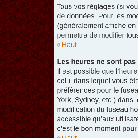
Tous vos réglages (si vou
de données. Pour les modif
(généralement affiché en 
permettra de modifier tou
Haut
Les heures ne sont pas 
Il est possible que l’heure
celui dans lequel vous êt
préférences pour le fuse
York, Sydney, etc.) dans l
modification du fuseau ho
accessible qu’aux utilisat
c’est le bon moment pour l
Haut