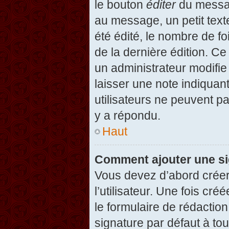
le bouton
éditer
du messag
au message, un petit text
été édité, le nombre de foi
de la dernière édition. C
un administrateur modifie 
laisser une note indiquan
utilisateurs ne peuvent 
y a répondu.
Haut
Comment ajouter une s
Vous devez d’abord créer
l’utilisateur. Une fois c
le formulaire de rédactio
signature par défaut à to