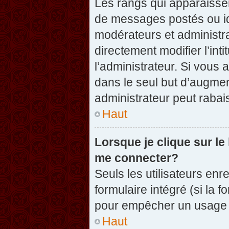
Les rangs qui apparaissen
de messages postés ou iden
modérateurs et administr
directement modifier l’inti
l’administrateur. Si vou
dans le seul but d’augme
administrateur peut raba
Haut
Lorsque je clique sur le
me connecter?
Seuls les utilisateurs enr
formulaire intégré (si la f
pour empêcher un usage ab
Haut