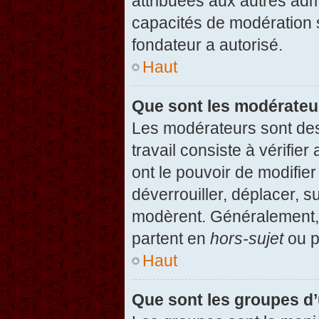
attribuées aux autres admi
capacités de modération 
fondateur a autorisé.
Haut
Que sont les modérateu
Les modérateurs sont des u
travail consiste à vérifier
ont le pouvoir de modifie
déverrouiller, déplacer, s
modèrent. Généralement, 
partent en
hors-sujet
ou p
Haut
Que sont les groupes d’