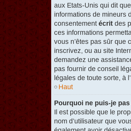
aux Etats-Unis qui dit que
informations de mineurs d
consentement
écrit
des pa
ces informations permetta
vous n’êtes pas sûr que c
inscrivez, ou au site Inte
demandez une assistance 
pas fournir de conseil lég
légales de toute sorte, à 
Haut
Pourquoi ne puis-je pas
Il est possible que le propr
nom d’utilisateur que vous
également avoir désactivé