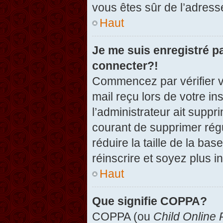
vous êtes sûr de l’adresse
Haut
Je me suis enregistré p
connecter?!
Commencez par vérifier vo
mail reçu lors de votre in
l’administrateur ait suppr
courant de supprimer régu
réduire la taille de la ba
réinscrire et soyez plus i
Haut
Que signifie COPPA?
COPPA (ou
Child Online 