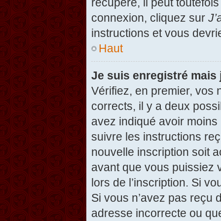
récupéré, il peut toutefois
connexion, cliquez sur
J’
instructions et vous devr
Haut
Je suis enregistré mais
Vérifiez, en premier, vos 
corrects, il y a deux possi
avez indiqué avoir moins d
suivre les instructions r
nouvelle inscription soit
avant que vous puissiez v
lors de l’inscription. Si v
Si vous n’avez pas reçu d
adresse incorrecte ou que l