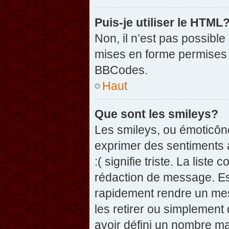
Puis-je utiliser le HTML
Non, il n’est pas possibl
mises en forme permises 
BBCodes.
Haut
Que sont les smileys?
Les smileys, ou émoticône
exprimer des sentiments a
:( signifie triste. La list
rédaction de message. Es
rapidement rendre un mess
les retirer ou simplement
avoir défini un nombre 