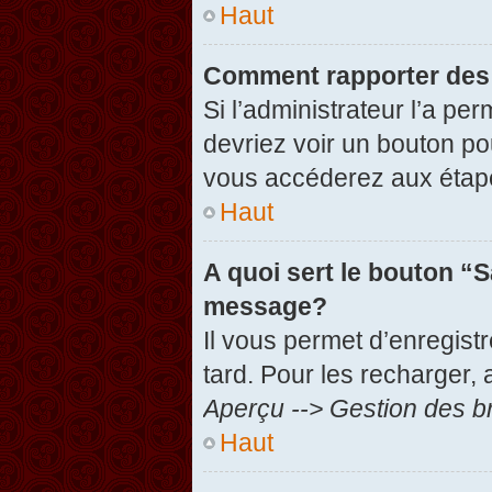
Haut
Comment rapporter des
Si l’administrateur l’a pe
devriez voir un bouton po
vous accéderez aux étape
Haut
A quoi sert le bouton “
message?
Il vous permet d’enregist
tard. Pour les recharger, 
Aperçu --> Gestion des br
Haut