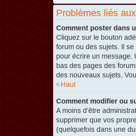
Problèmes liés au
Comment poster dans u
Cliquez sur le bouton ad
forum ou des sujets. Il s
pour écrire un message. U
bas des pages des forums
des nouveaux sujets, Vo
Haut
Comment modifier ou s
A moins d’être administr
supprimer que vos propr
(quelquefois dans une dur