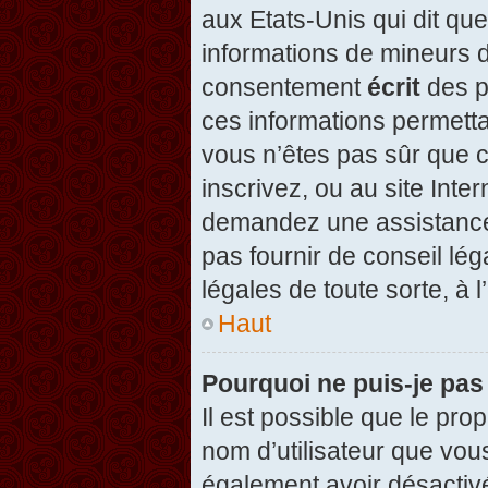
aux Etats-Unis qui dit que
informations de mineurs d
consentement
écrit
des pa
ces informations permetta
vous n’êtes pas sûr que c
inscrivez, ou au site Inte
demandez une assistance 
pas fournir de conseil lég
légales de toute sorte, à 
Haut
Pourquoi ne puis-je pas
Il est possible que le propr
nom d’utilisateur que vous
également avoir désactivé