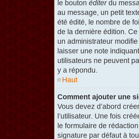
le bouton
éditer
du messag
au message, un petit text
été édité, le nombre de foi
de la dernière édition. C
un administrateur modifie 
laisser une note indiquan
utilisateurs ne peuvent 
y a répondu.
Haut
Comment ajouter une s
Vous devez d’abord créer
l’utilisateur. Une fois c
le formulaire de rédactio
signature par défaut à to