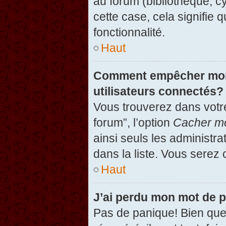
au forum (bibliothèque, cy
cette case, cela signifie 
fonctionnalité.
Haut
Comment empêcher mon n
utilisateurs connectés?
Vous trouverez dans votre
forum”, l’option
Cacher mo
ainsi seuls les administr
dans la liste. Vous serez 
Haut
J’ai perdu mon mot de 
Pas de panique! Bien que