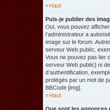
Haut
Puis-je publier des ima
Oui, vous pouvez afficher
l’administrateur a autoris
image sur le forum. Autre
serveur Web public, exem
Vous ne pouvez pas lier d
serveur Web public) ni d
d’authentification, exempl
protégés par un mot de pas
BBCode [img].
Haut
Que sont les annonces 