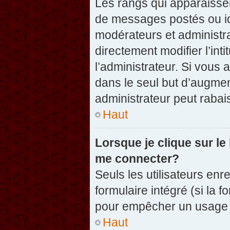
Les rangs qui apparaissen
de messages postés ou iden
modérateurs et administr
directement modifier l’inti
l’administrateur. Si vou
dans le seul but d’augme
administrateur peut raba
Haut
Lorsque je clique sur le
me connecter?
Seuls les utilisateurs enr
formulaire intégré (si la f
pour empêcher un usage ab
Haut