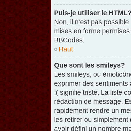
Puis-je utiliser le HTML
Non, il n’est pas possibl
mises en forme permises 
BBCodes.
Haut
Que sont les smileys?
Les smileys, ou émoticône
exprimer des sentiments a
:( signifie triste. La list
rédaction de message. Es
rapidement rendre un mess
les retirer ou simplement
avoir défini un nombre 