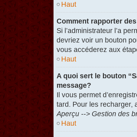
Haut
Comment rapporter des
Si l’administrateur l’a pe
devriez voir un bouton po
vous accéderez aux étape
Haut
A quoi sert le bouton “
message?
Il vous permet d’enregist
tard. Pour les recharger, 
Aperçu --> Gestion des br
Haut