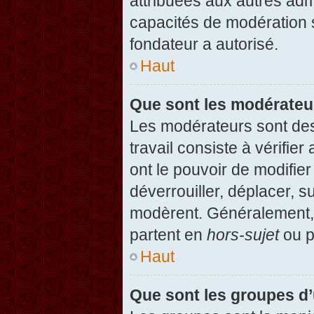
attribuées aux autres admi
capacités de modération 
fondateur a autorisé.
Haut
Que sont les modérateu
Les modérateurs sont des u
travail consiste à vérifier
ont le pouvoir de modifie
déverrouiller, déplacer, s
modèrent. Généralement, 
partent en
hors-sujet
ou p
Haut
Que sont les groupes d’