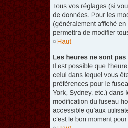
Tous vos réglages (si vou
de données. Pour les modif
(généralement affiché en 
permettra de modifier tou
Haut
Les heures ne sont pas 
Il est possible que l’heure
celui dans lequel vous êt
préférences pour le fuse
York, Sydney, etc.) dans l
modification du fuseau ho
accessible qu’aux utilisat
c’est le bon moment pour l
Haut