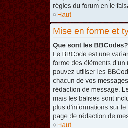
règles du forum en le fais
Haut
Mise en forme et t
Que sont les BBCodes?
Le BBCode est une varian
forme des éléments d’un 
pouvez utiliser les BBCo
chacun de vos messages en
rédaction de message. Le
mais les balises sont inclu
plus d’informations sur l
page de rédaction de me
Haut