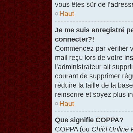
vous êtes sûr de l’adresse
Haut
Je me suis enregistré p
connecter?!
Commencez par vérifier vo
mail reçu lors de votre in
l’administrateur ait suppr
courant de supprimer régu
réduire la taille de la ba
réinscrire et soyez plus i
Haut
Que signifie COPPA?
COPPA (ou
Child Online 