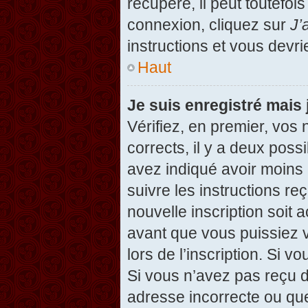
récupéré, il peut toutefois
connexion, cliquez sur
J’
instructions et vous devr
Haut
Je suis enregistré mais
Vérifiez, en premier, vos 
corrects, il y a deux possi
avez indiqué avoir moins d
suivre les instructions r
nouvelle inscription soit
avant que vous puissiez v
lors de l’inscription. Si v
Si vous n’avez pas reçu d
adresse incorrecte ou que l