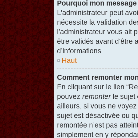
Pourquoi mon message d
L’administrateur peut avo
nécessite la validation d
l’administrateur vous ait
être validés avant d’être 
d’informations.
Haut
Comment remonter mon
En cliquant sur le lien “R
pouvez
remonter
le sujet
ailleurs, si vous ne voyez
sujet est désactivée ou qu
remontée n’est pas attein
simplement en y répondan