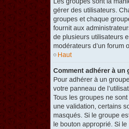
Les groupes sont la maniè
gérer des utilisateurs. Ch
groupes et chaque groupe
fournit aux administrateu
de plusieurs utilisateurs e
modérateurs d’un forum o
Haut
Comment adhérer à un g
Pour adhérer à un groupe,
votre panneau de l’utilisa
Tous les groupes ne son
une validation, certains 
masqués. Si le groupe est
le bouton approprié. Si l