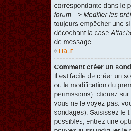
correspondante dans le pa
forum --> Modifier les p
toujours empêcher une si
décochant la case
Attach
de message.
Haut
Comment créer un son
Il est facile de créer un 
ou la modification du pre
permissions), cliquez sur 
vous ne le voyez pas, vou
sondages). Saisissez le t
possibles, entrez une op
pouvez aussi indiquer le 