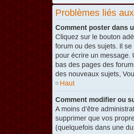
Problèmes liés au
Comment poster dans u
Cliquez sur le bouton ad
forum ou des sujets. Il s
pour écrire un message. U
bas des pages des forums
des nouveaux sujets, Vo
Haut
Comment modifier ou s
A moins d’être administr
supprimer que vos propr
(quelquefois dans une dur