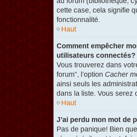
au forum (bibliothèque, cy
cette case, cela signifie 
fonctionnalité.
Haut
Comment empêcher mon n
utilisateurs connectés?
Vous trouverez dans votre
forum”, l’option
Cacher mo
ainsi seuls les administr
dans la liste. Vous serez 
Haut
J’ai perdu mon mot de 
Pas de panique! Bien que