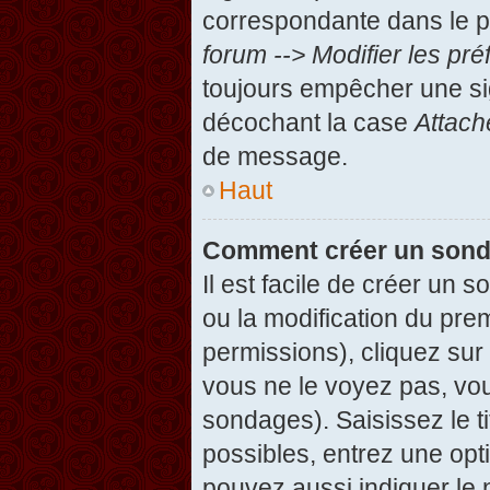
correspondante dans le pa
forum --> Modifier les p
toujours empêcher une si
décochant la case
Attach
de message.
Haut
Comment créer un son
Il est facile de créer un 
ou la modification du pre
permissions), cliquez sur 
vous ne le voyez pas, vou
sondages). Saisissez le t
possibles, entrez une op
pouvez aussi indiquer le 