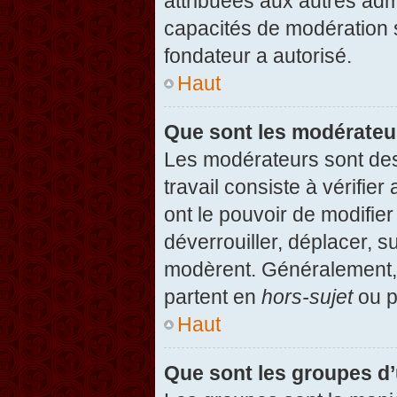
attribuées aux autres admi
capacités de modération 
fondateur a autorisé.
Haut
Que sont les modérateu
Les modérateurs sont des u
travail consiste à vérifier
ont le pouvoir de modifie
déverrouiller, déplacer, s
modèrent. Généralement, 
partent en
hors-sujet
ou p
Haut
Que sont les groupes d’