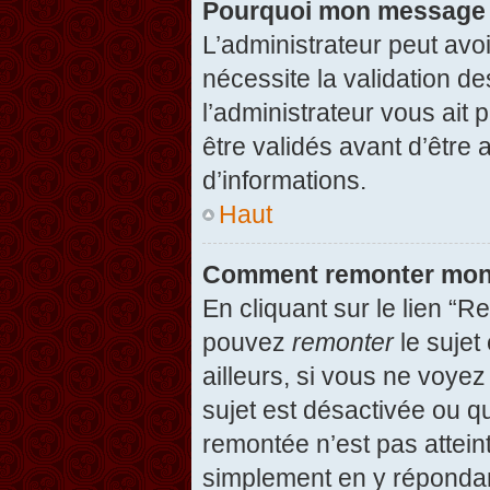
Pourquoi mon message d
L’administrateur peut avo
nécessite la validation d
l’administrateur vous ait
être validés avant d’être 
d’informations.
Haut
Comment remonter mon
En cliquant sur le lien “R
pouvez
remonter
le sujet
ailleurs, si vous ne voyez
sujet est désactivée ou qu
remontée n’est pas attein
simplement en y répondan