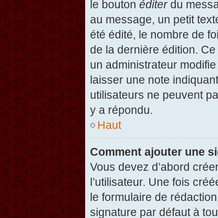
le bouton
éditer
du messag
au message, un petit text
été édité, le nombre de foi
de la dernière édition. C
un administrateur modifie 
laisser une note indiquan
utilisateurs ne peuvent 
y a répondu.
Haut
Comment ajouter une s
Vous devez d’abord créer
l’utilisateur. Une fois c
le formulaire de rédactio
signature par défaut à to