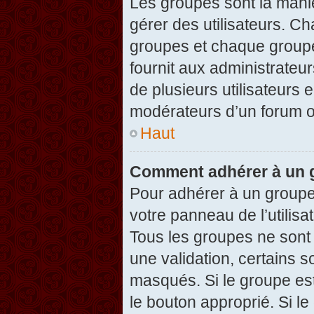
Les groupes sont la maniè
gérer des utilisateurs. Ch
groupes et chaque groupe
fournit aux administrateu
de plusieurs utilisateurs e
modérateurs d’un forum o
Haut
Comment adhérer à un g
Pour adhérer à un groupe,
votre panneau de l’utilisa
Tous les groupes ne son
une validation, certains 
masqués. Si le groupe est
le bouton approprié. Si l