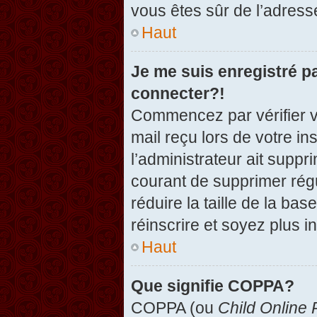
vous êtes sûr de l’adresse
Haut
Je me suis enregistré p
connecter?!
Commencez par vérifier vo
mail reçu lors de votre in
l’administrateur ait suppr
courant de supprimer régu
réduire la taille de la ba
réinscrire et soyez plus i
Haut
Que signifie COPPA?
COPPA (ou
Child Online 