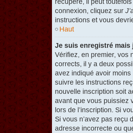
récupéré, il peut toutefois
connexion, cliquez sur
J’
instructions et vous devr
Haut
Je suis enregistré mais
Vérifiez, en premier, vos 
corrects, il y a deux possi
avez indiqué avoir moins d
suivre les instructions r
nouvelle inscription soit
avant que vous puissiez v
lors de l’inscription. Si v
Si vous n’avez pas reçu d
adresse incorrecte ou que l