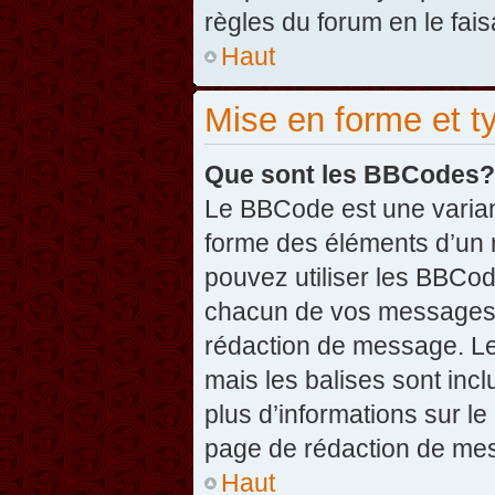
règles du forum en le fais
Haut
Mise en forme et t
Que sont les BBCodes?
Le BBCode est une varian
forme des éléments d’un 
pouvez utiliser les BBCo
chacun de vos messages en
rédaction de message. Le
mais les balises sont inclu
plus d’informations sur l
page de rédaction de me
Haut