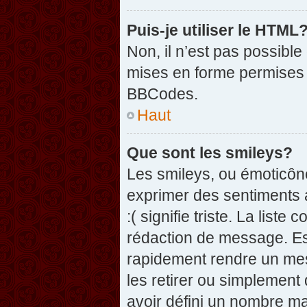
Puis-je utiliser le HTML
Non, il n’est pas possibl
mises en forme permises 
BBCodes.
Haut
Que sont les smileys?
Les smileys, ou émoticône
exprimer des sentiments a
:( signifie triste. La list
rédaction de message. Es
rapidement rendre un mess
les retirer ou simplement
avoir défini un nombre 