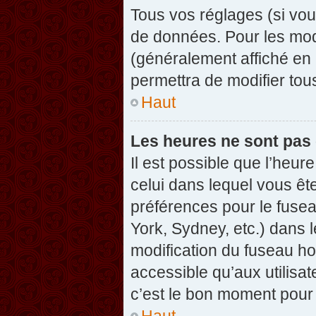
Tous vos réglages (si vou
de données. Pour les modif
(généralement affiché en 
permettra de modifier tou
Haut
Les heures ne sont pas 
Il est possible que l’heure
celui dans lequel vous êt
préférences pour le fuse
York, Sydney, etc.) dans l
modification du fuseau ho
accessible qu’aux utilisat
c’est le bon moment pour l
Haut