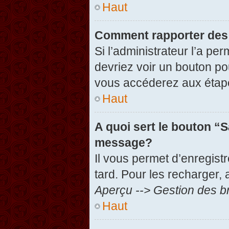
Haut
Comment rapporter des
Si l’administrateur l’a pe
devriez voir un bouton po
vous accéderez aux étape
Haut
A quoi sert le bouton “
message?
Il vous permet d’enregist
tard. Pour les recharger, 
Aperçu --> Gestion des br
Haut