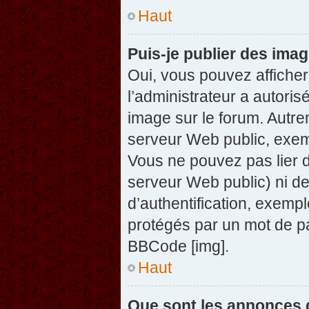
Haut
Puis-je publier des ima
Oui, vous pouvez afficher
l’administrateur a autoris
image sur le forum. Autre
serveur Web public, exem
Vous ne pouvez pas lier d
serveur Web public) ni d
d’authentification, exempl
protégés par un mot de pas
BBCode [img].
Haut
Que sont les annonces 