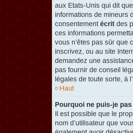
aux Etats-Unis qui dit que
informations de mineurs d
consentement
écrit
des pa
ces informations permetta
vous n’êtes pas sûr que c
inscrivez, ou au site Inte
demandez une assistance 
pas fournir de conseil lég
légales de toute sorte, à 
Haut
Pourquoi ne puis-je pas
Il est possible que le propr
nom d’utilisateur que vous
également avoir désactivé