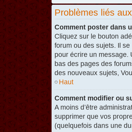
Problèmes liés au
Comment poster dans u
Cliquez sur le bouton ad
forum ou des sujets. Il s
pour écrire un message. U
bas des pages des forums
des nouveaux sujets, Vo
Haut
Comment modifier ou s
A moins d’être administr
supprimer que vos propr
(quelquefois dans une dur