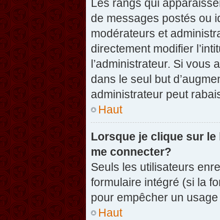
Les rangs qui apparaissen
de messages postés ou iden
modérateurs et administr
directement modifier l’inti
l’administrateur. Si vou
dans le seul but d’augme
administrateur peut raba
Haut
Lorsque je clique sur le
me connecter?
Seuls les utilisateurs enr
formulaire intégré (si la f
pour empêcher un usage ab
Haut