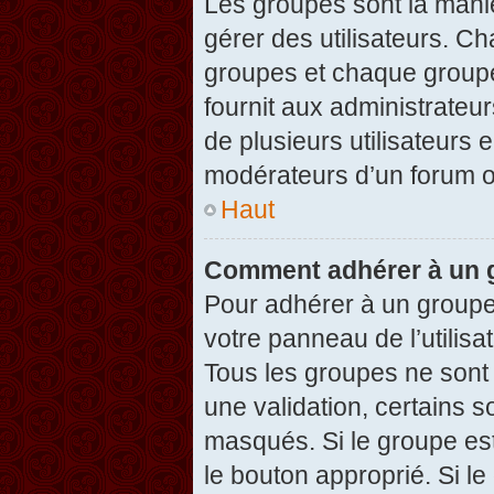
Les groupes sont la maniè
gérer des utilisateurs. Ch
groupes et chaque groupe
fournit aux administrateu
de plusieurs utilisateurs e
modérateurs d’un forum o
Haut
Comment adhérer à un g
Pour adhérer à un groupe,
votre panneau de l’utilisa
Tous les groupes ne son
une validation, certains 
masqués. Si le groupe est
le bouton approprié. Si l