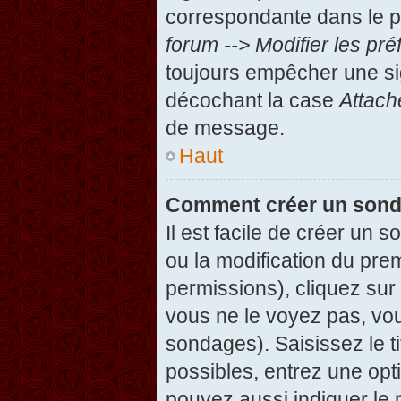
correspondante dans le pa
forum --> Modifier les p
toujours empêcher une si
décochant la case
Attach
de message.
Haut
Comment créer un son
Il est facile de créer un 
ou la modification du pre
permissions), cliquez sur 
vous ne le voyez pas, vou
sondages). Saisissez le t
possibles, entrez une op
pouvez aussi indiquer le 