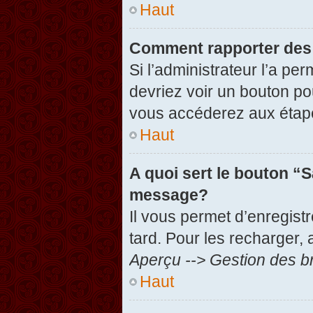
Haut
Comment rapporter des
Si l’administrateur l’a pe
devriez voir un bouton po
vous accéderez aux étape
Haut
A quoi sert le bouton “
message?
Il vous permet d’enregist
tard. Pour les recharger, 
Aperçu --> Gestion des br
Haut