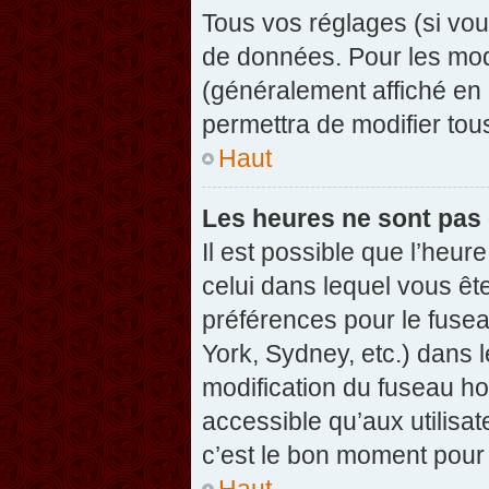
Tous vos réglages (si vou
de données. Pour les modif
(généralement affiché en 
permettra de modifier tou
Haut
Les heures ne sont pas 
Il est possible que l’heure
celui dans lequel vous êt
préférences pour le fuse
York, Sydney, etc.) dans l
modification du fuseau ho
accessible qu’aux utilisat
c’est le bon moment pour l
Haut