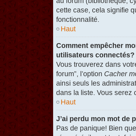
au forum (bibliothèque, cy
cette case, cela signifie 
fonctionnalité.
Haut
Comment empêcher mon n
utilisateurs connectés?
Vous trouverez dans votre
forum”, l’option
Cacher mo
ainsi seuls les administr
dans la liste. Vous serez 
Haut
J’ai perdu mon mot de 
Pas de panique! Bien que