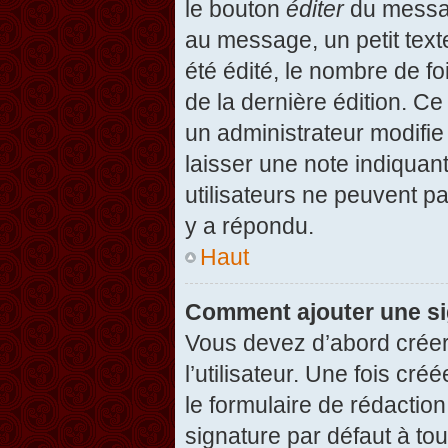
le bouton
éditer
du messag
au message, un petit text
été édité, le nombre de foi
de la dernière édition. C
un administrateur modifie 
laisser une note indiquan
utilisateurs ne peuvent 
y a répondu.
Haut
Comment ajouter une s
Vous devez d’abord créer
l’utilisateur. Une fois c
le formulaire de rédactio
signature par défaut à to