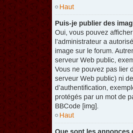
Haut
Puis-je publier des ima
Oui, vous pouvez afficher
l’administrateur a autoris
image sur le forum. Autre
serveur Web public, exem
Vous ne pouvez pas lier d
serveur Web public) ni d
d’authentification, exempl
protégés par un mot de pas
BBCode [img].
Haut
Que sont les annonces 