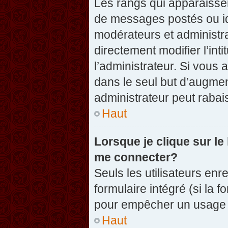
Les rangs qui apparaissen
de messages postés ou iden
modérateurs et administr
directement modifier l’inti
l’administrateur. Si vou
dans le seul but d’augme
administrateur peut raba
Haut
Lorsque je clique sur le
me connecter?
Seuls les utilisateurs enr
formulaire intégré (si la f
pour empêcher un usage ab
Haut