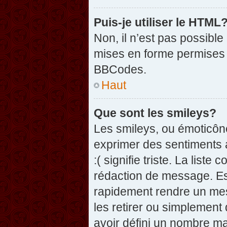
Puis-je utiliser le HTML
Non, il n’est pas possibl
mises en forme permises 
BBCodes.
Haut
Que sont les smileys?
Les smileys, ou émoticône
exprimer des sentiments a
:( signifie triste. La list
rédaction de message. Es
rapidement rendre un mess
les retirer ou simplement
avoir défini un nombre 