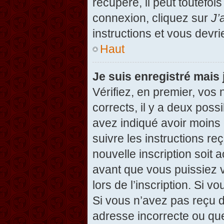
récupéré, il peut toutefois
connexion, cliquez sur
J’
instructions et vous devr
Haut
Je suis enregistré mais
Vérifiez, en premier, vos 
corrects, il y a deux possi
avez indiqué avoir moins d
suivre les instructions r
nouvelle inscription soit
avant que vous puissiez v
lors de l’inscription. Si v
Si vous n’avez pas reçu d
adresse incorrecte ou que l