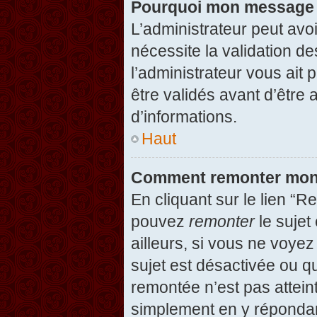
Pourquoi mon message d
L’administrateur peut avo
nécessite la validation d
l’administrateur vous ait
être validés avant d’être 
d’informations.
Haut
Comment remonter mon
En cliquant sur le lien “R
pouvez
remonter
le sujet
ailleurs, si vous ne voyez
sujet est désactivée ou qu
remontée n’est pas attein
simplement en y répondan