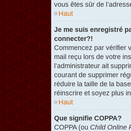
vous êtes sûr de l’adresse
Haut
Je me suis enregistré p
connecter?!
Commencez par vérifier vo
mail reçu lors de votre in
l’administrateur ait suppr
courant de supprimer régu
réduire la taille de la ba
réinscrire et soyez plus i
Haut
Que signifie COPPA?
COPPA (ou
Child Online 