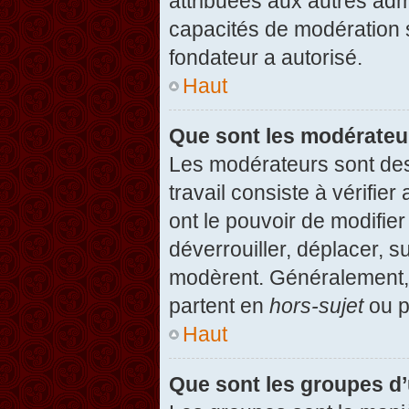
attribuées aux autres admi
capacités de modération 
fondateur a autorisé.
Haut
Que sont les modérateu
Les modérateurs sont des u
travail consiste à vérifier
ont le pouvoir de modifie
déverrouiller, déplacer, s
modèrent. Généralement, 
partent en
hors-sujet
ou p
Haut
Que sont les groupes d’