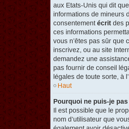
aux Etats-Unis qui dit que
informations de mineurs d
consentement
écrit
des pa
ces informations permetta
vous n’êtes pas sûr que c
inscrivez, ou au site Inte
demandez une assistance 
pas fournir de conseil lég
légales de toute sorte, à 
Haut
Pourquoi ne puis-je pas
Il est possible que le propr
nom d’utilisateur que vous
également avoir désactivé