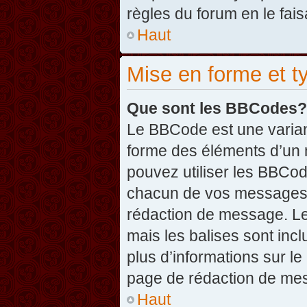
règles du forum en le fais
Haut
Mise en forme et t
Que sont les BBCodes?
Le BBCode est une varian
forme des éléments d’un 
pouvez utiliser les BBCo
chacun de vos messages en
rédaction de message. Le
mais les balises sont inclu
plus d’informations sur l
page de rédaction de me
Haut