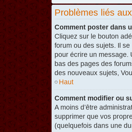
Problèmes liés au
Comment poster dans u
Cliquez sur le bouton ad
forum ou des sujets. Il s
pour écrire un message. U
bas des pages des forums
des nouveaux sujets, Vo
Haut
Comment modifier ou s
A moins d’être administr
supprimer que vos propr
(quelquefois dans une dur