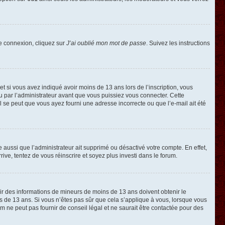
de connexion, cliquez sur
J’ai oublié mon mot de passe
. Suivez les instructions
e et si vous avez indiqué avoir moins de 13 ans lors de l’inscription, vous
ou par l’administrateur avant que vous puissiez vous connecter. Cette
 il se peut que vous ayez fourni une adresse incorrecte ou que l’e-mail ait été
e aussi que l’administrateur ait supprimé ou désactivé votre compte. En effet,
rive, tentez de vous réinscrire et soyez plus investi dans le forum.
llir des informations de mineurs de moins de 13 ans doivent obtenir le
ns de 13 ans. Si vous n’êtes pas sûr que cela s’applique à vous, lorsque vous
m ne peut pas fournir de conseil légal et ne saurait être contactée pour des