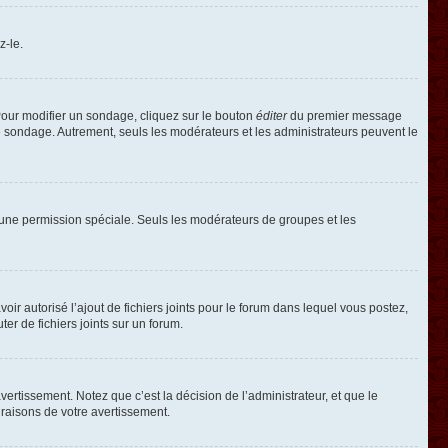
z-le.
our modifier un sondage, cliquez sur le bouton
éditer
du premier message
le sondage. Autrement, seuls les modérateurs et les administrateurs peuvent le
oir une permission spéciale. Seuls les modérateurs de groupes et les
voir autorisé l’ajout de fichiers joints pour le forum dans lequel vous postez,
r de fichiers joints sur un forum.
rtissement. Notez que c’est la décision de l’administrateur, et que le
raisons de votre avertissement.