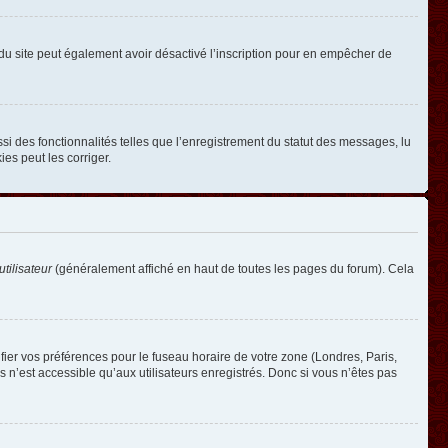
ire du site peut également avoir désactivé l’inscription pour en empêcher de
si des fonctionnalités telles que l’enregistrement du statut des messages, lu
es peut les corriger.
tilisateur
(généralement affiché en haut de toutes les pages du forum). Cela
ifier vos préférences pour le fuseau horaire de votre zone (Londres, Paris,
 n’est accessible qu’aux utilisateurs enregistrés. Donc si vous n’êtes pas