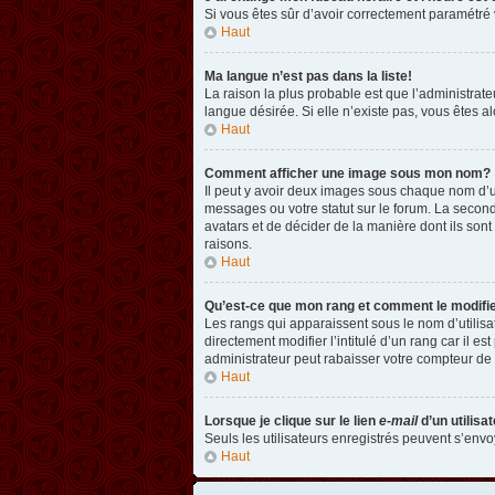
Si vous êtes sûr d’avoir correctement paramétré v
Haut
Ma langue n’est pas dans la liste!
La raison la plus probable est que l’administrat
langue désirée. Si elle n’existe pas, vous êtes a
Haut
Comment afficher une image sous mon nom?
Il peut y avoir deux images sous chaque nom d’u
messages ou votre statut sur le forum. La second
avatars et de décider de la manière dont ils sont
raisons.
Haut
Qu’est-ce que mon rang et comment le modifi
Les rangs qui apparaissent sous le nom d’utilisa
directement modifier l’intitulé d’un rang car il
administrateur peut rabaisser votre compteur d
Haut
Lorsque je clique sur le lien
e-mail
d’un utilis
Seuls les utilisateurs enregistrés peuvent s’envoy
Haut