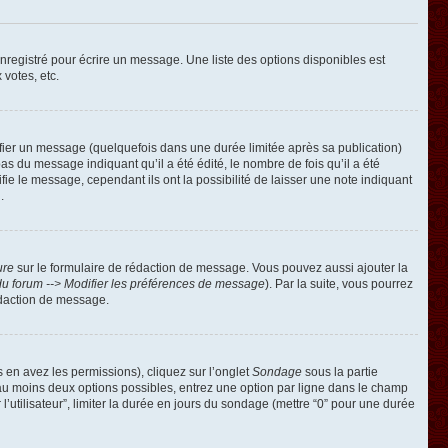
registré pour écrire un message. Une liste des options disponibles est
 votes, etc.
ier un message (quelquefois dans une durée limitée après sa publication)
 du message indiquant qu’il a été édité, le nombre de fois qu’il a été
ie le message, cependant ils ont la possibilité de laisser une note indiquant
.
ure
sur le formulaire de rédaction de message. Vous pouvez aussi ajouter la
u forum --> Modifier les préférences de message
). Par la suite, vous pourrez
édaction de message.
s en avez les permissions), cliquez sur l’onglet
Sondage
sous la partie
 au moins deux options possibles, entrez une option par ligne dans le champ
’utilisateur”, limiter la durée en jours du sondage (mettre “0” pour une durée