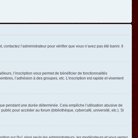
, contactez l’administrateur pour vérifier que vous n’avez pas été banni. Il
leurs, l’inscription vous permet de bénéficier de fonctionnalités
mbres, l’adhésion à des groupes, etc. L’inscription est rapide et vivement
que pendant une durée déterminée. Cela empêche l’utilisation abusive de
ublic pour accéder au forum (bibliothèque, cybercafé, université, etc.). Si
 option sur
Oui
ainsi seuls les administrateurs, les modérateurs et vous verrez