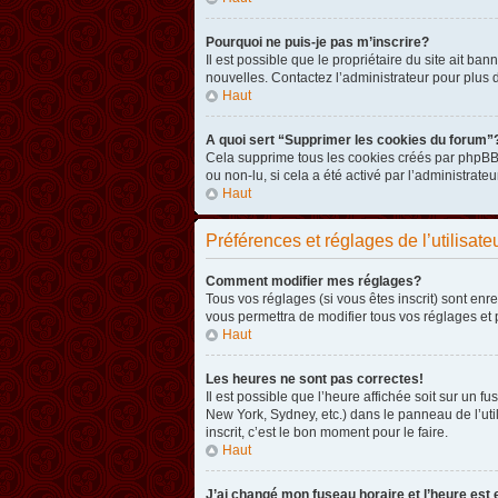
Pourquoi ne puis-je pas m’inscrire?
Il est possible que le propriétaire du site ait ba
nouvelles. Contactez l’administrateur pour plus
Haut
A quoi sert “Supprimer les cookies du forum”
Cela supprime tous les cookies créés par phpBB3 
ou non-lu, si cela a été activé par l’administra
Haut
Préférences et réglages de l’utilisate
Comment modifier mes réglages?
Tous vos réglages (si vous êtes inscrit) sont enr
vous permettra de modifier tous vos réglages et 
Haut
Les heures ne sont pas correctes!
Il est possible que l’heure affichée soit sur un 
New York, Sydney, etc.) dans le panneau de l’uti
inscrit, c’est le bon moment pour le faire.
Haut
J’ai changé mon fuseau horaire et l’heure est 