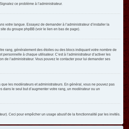
. Signalez ce problème à l’administrateur.
ans votre langue. Essayez de demander à l’administrateur d’installer la
e site du groupe phpBB (voir le lien en bas de page).
otre rang, généralement des étoiles ou des blocs indiquant votre nombre de
ersonnelle à chaque utilisateur. C’est à l’administrateur d’activer les
ision de l’administrateur. Vous pouvez le contacter pour lui demander ses
els que les modérateurs et administrateurs. En général, vous ne pouvez pas
ges dans le seul but d’augmenter votre rang, un modérateur ou un
ateur). Ceci pour empêcher un usage abusif de la fonctionnalité par les invités.