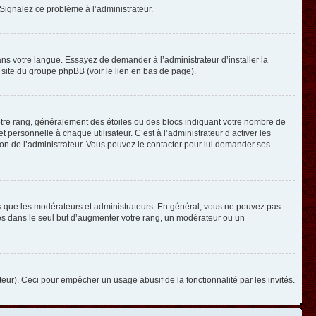
. Signalez ce problème à l’administrateur.
ans votre langue. Essayez de demander à l’administrateur d’installer la
e site du groupe phpBB (voir le lien en bas de page).
otre rang, généralement des étoiles ou des blocs indiquant votre nombre de
ersonnelle à chaque utilisateur. C’est à l’administrateur d’activer les
ision de l’administrateur. Vous pouvez le contacter pour lui demander ses
els que les modérateurs et administrateurs. En général, vous ne pouvez pas
ges dans le seul but d’augmenter votre rang, un modérateur ou un
ateur). Ceci pour empêcher un usage abusif de la fonctionnalité par les invités.