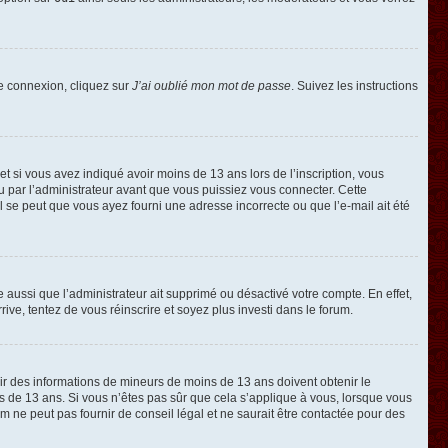
de connexion, cliquez sur
J’ai oublié mon mot de passe
. Suivez les instructions
e et si vous avez indiqué avoir moins de 13 ans lors de l’inscription, vous
ou par l’administrateur avant que vous puissiez vous connecter. Cette
 il se peut que vous ayez fourni une adresse incorrecte ou que l’e-mail ait été
e aussi que l’administrateur ait supprimé ou désactivé votre compte. En effet,
rive, tentez de vous réinscrire et soyez plus investi dans le forum.
llir des informations de mineurs de moins de 13 ans doivent obtenir le
ns de 13 ans. Si vous n’êtes pas sûr que cela s’applique à vous, lorsque vous
m ne peut pas fournir de conseil légal et ne saurait être contactée pour des