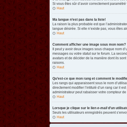
Si vous êtes sûr d’avoir correctement paramétré v
Haut
Ma langue n’est pas dans la liste!
La raison la plus probable est que l’administrat
langue désirée. Si elle n’existe pas, vous êtes a
Haut
Comment afficher une image sous mon nom?
Il peut y avoir deux images sous chaque nom d’u
messages ou votre statut sur le forum. La second
avatars et de décider de la manière dont ils sont
raisons.
Haut
Qu’est-ce que mon rang et comment le modifi
Les rangs qui apparaissent sous le nom d’utilisa
directement modifier l’intitulé d’un rang car il
administrateur peut rabaisser votre compteur d
Haut
Lorsque je clique sur le lien
e-mail
d’un utilis
Seuls les utilisateurs enregistrés peuvent s’envoy
Haut