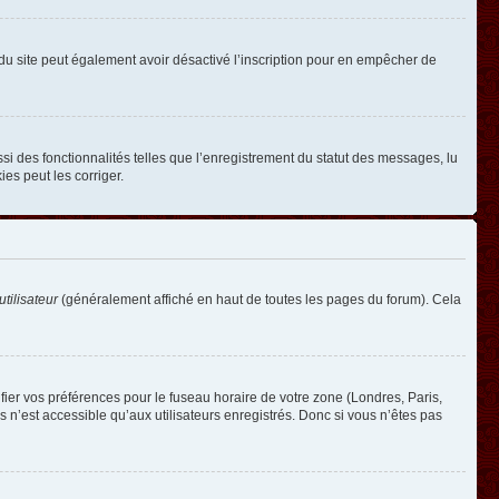
ire du site peut également avoir désactivé l’inscription pour en empêcher de
si des fonctionnalités telles que l’enregistrement du statut des messages, lu
es peut les corriger.
tilisateur
(généralement affiché en haut de toutes les pages du forum). Cela
ifier vos préférences pour le fuseau horaire de votre zone (Londres, Paris,
 n’est accessible qu’aux utilisateurs enregistrés. Donc si vous n’êtes pas