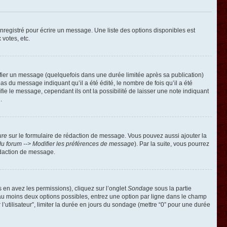
registré pour écrire un message. Une liste des options disponibles est
 votes, etc.
ier un message (quelquefois dans une durée limitée après sa publication)
 du message indiquant qu’il a été édité, le nombre de fois qu’il a été
ie le message, cependant ils ont la possibilité de laisser une note indiquant
.
ure
sur le formulaire de rédaction de message. Vous pouvez aussi ajouter la
u forum --> Modifier les préférences de message
). Par la suite, vous pourrez
édaction de message.
s en avez les permissions), cliquez sur l’onglet
Sondage
sous la partie
 au moins deux options possibles, entrez une option par ligne dans le champ
’utilisateur”, limiter la durée en jours du sondage (mettre “0” pour une durée