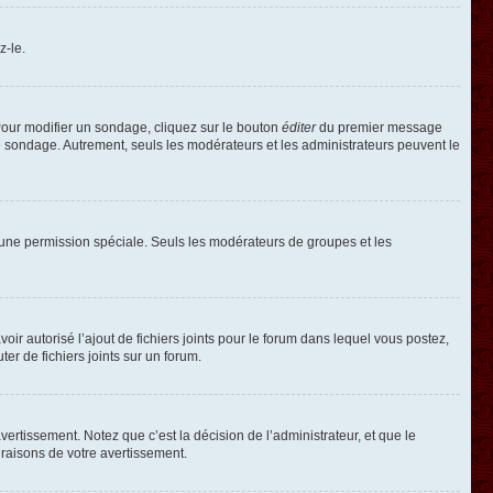
z-le.
our modifier un sondage, cliquez sur le bouton
éditer
du premier message
le sondage. Autrement, seuls les modérateurs et les administrateurs peuvent le
oir une permission spéciale. Seuls les modérateurs de groupes et les
voir autorisé l’ajout de fichiers joints pour le forum dans lequel vous postez,
r de fichiers joints sur un forum.
rtissement. Notez que c’est la décision de l’administrateur, et que le
raisons de votre avertissement.