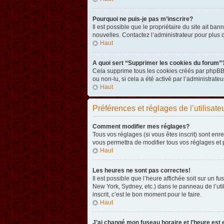
Pourquoi ne puis-je pas m’inscrire?
Il est possible que le propriétaire du site ait ba
nouvelles. Contactez l’administrateur pour plus
Haut
A quoi sert “Supprimer les cookies du forum”
Cela supprime tous les cookies créés par phpBB3 
ou non-lu, si cela a été activé par l’administra
Haut
Préférences et réglages de l’utilisate
Comment modifier mes réglages?
Tous vos réglages (si vous êtes inscrit) sont enr
vous permettra de modifier tous vos réglages et 
Haut
Les heures ne sont pas correctes!
Il est possible que l’heure affichée soit sur un 
New York, Sydney, etc.) dans le panneau de l’uti
inscrit, c’est le bon moment pour le faire.
Haut
J’ai changé mon fuseau horaire et l’heure est 