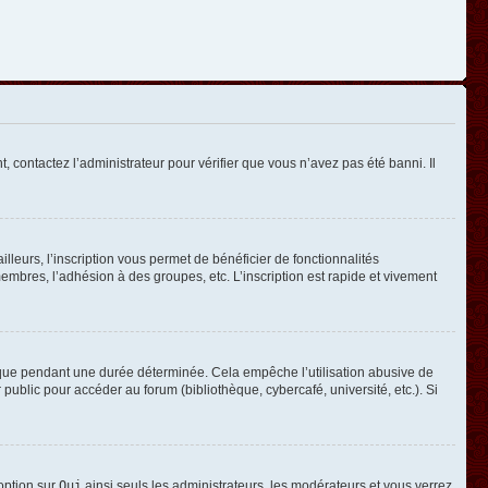
, contactez l’administrateur pour vérifier que vous n’avez pas été banni. Il
leurs, l’inscription vous permet de bénéficier de fonctionnalités
mbres, l’adhésion à des groupes, etc. L’inscription est rapide et vivement
que pendant une durée déterminée. Cela empêche l’utilisation abusive de
ublic pour accéder au forum (bibliothèque, cybercafé, université, etc.). Si
 option sur
Oui
ainsi seuls les administrateurs, les modérateurs et vous verrez