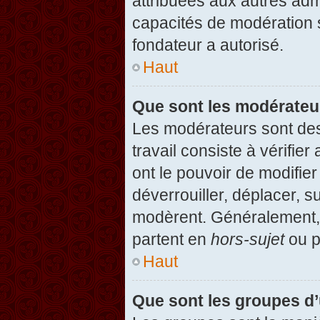
attribuées aux autres admi
capacités de modération 
fondateur a autorisé.
Haut
Que sont les modérateu
Les modérateurs sont des u
travail consiste à vérifier
ont le pouvoir de modifie
déverrouiller, déplacer, s
modèrent. Généralement, 
partent en
hors-sujet
ou p
Haut
Que sont les groupes d’