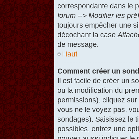
correspondante dans le pa
forum --> Modifier les p
toujours empêcher une si
décochant la case
Attach
de message.
Haut
Comment créer un son
Il est facile de créer un 
ou la modification du pre
permissions), cliquez sur 
vous ne le voyez pas, vou
sondages). Saisissez le t
possibles, entrez une op
pouvez aussi indiquer le 