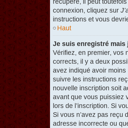
récupéré, il peut toutefois
connexion, cliquez sur
J’
instructions et vous devr
Haut
Je suis enregistré mais
Vérifiez, en premier, vos 
corrects, il y a deux possi
avez indiqué avoir moins d
suivre les instructions r
nouvelle inscription soit
avant que vous puissiez v
lors de l’inscription. Si v
Si vous n’avez pas reçu d
adresse incorrecte ou que l