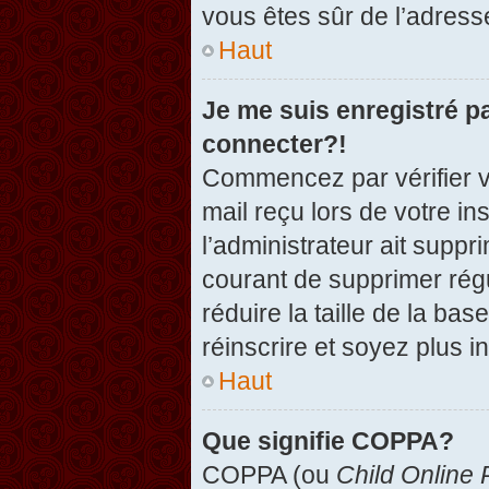
vous êtes sûr de l’adresse
Haut
Je me suis enregistré p
connecter?!
Commencez par vérifier vo
mail reçu lors de votre in
l’administrateur ait suppr
courant de supprimer régu
réduire la taille de la ba
réinscrire et soyez plus i
Haut
Que signifie COPPA?
COPPA (ou
Child Online 