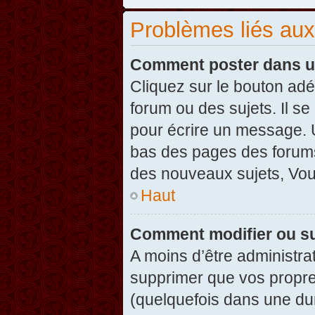
Problèmes liés au
Comment poster dans u
Cliquez sur le bouton ad
forum ou des sujets. Il s
pour écrire un message. U
bas des pages des forums
des nouveaux sujets, Vo
Haut
Comment modifier ou s
A moins d’être administr
supprimer que vos propr
(quelquefois dans une dur