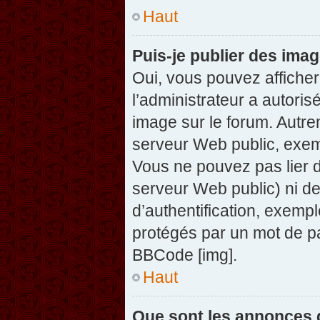
Haut
Puis-je publier des ima
Oui, vous pouvez afficher
l’administrateur a autoris
image sur le forum. Autre
serveur Web public, exem
Vous ne pouvez pas lier d
serveur Web public) ni d
d’authentification, exempl
protégés par un mot de pas
BBCode [img].
Haut
Que sont les annonces 