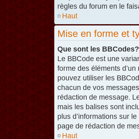
règles du forum en le fais
Haut
Mise en forme et t
Que sont les BBCodes?
Le BBCode est une varian
forme des éléments d’un 
pouvez utiliser les BBCo
chacun de vos messages en
rédaction de message. Le
mais les balises sont inclu
plus d’informations sur l
page de rédaction de me
Haut