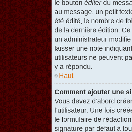
le bouton
éditer
du messag
au message, un petit text
été édité, le nombre de foi
de la dernière édition. C
un administrateur modifie 
laisser une note indiquan
utilisateurs ne peuvent 
y a répondu.
Haut
Comment ajouter une s
Vous devez d’abord créer
l’utilisateur. Une fois c
le formulaire de rédactio
signature par défaut à to