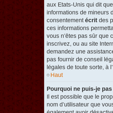
aux Etats-Unis qui dit que
informations de mineurs d
consentement
écrit
des pa
ces informations permetta
vous n’êtes pas sûr que c
inscrivez, ou au site Inte
demandez une assistance 
pas fournir de conseil lég
légales de toute sorte, à 
Haut
Pourquoi ne puis-je pas
Il est possible que le propr
nom d’utilisateur que vous
également avoir désactivé