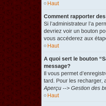
Haut
Comment rapporter des
Si l’administrateur l’a pe
devriez voir un bouton po
vous accéderez aux étape
Haut
A quoi sert le bouton “
message?
Il vous permet d’enregist
tard. Pour les recharger, 
Aperçu --> Gestion des br
Haut