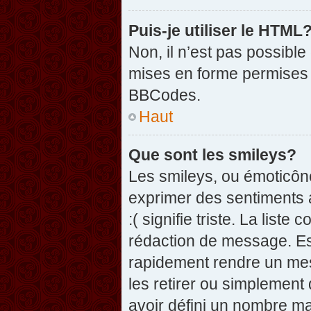
Puis-je utiliser le HTML
Non, il n’est pas possibl
mises en forme permises 
BBCodes.
Haut
Que sont les smileys?
Les smileys, ou émoticône
exprimer des sentiments a
:( signifie triste. La list
rédaction de message. Es
rapidement rendre un mess
les retirer ou simplement
avoir défini un nombre 