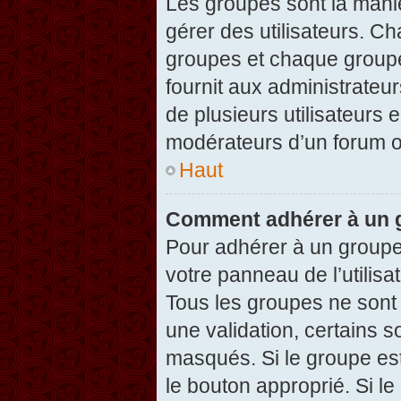
Les groupes sont la maniè
gérer des utilisateurs. Ch
groupes et chaque groupe
fournit aux administrateu
de plusieurs utilisateurs e
modérateurs d’un forum o
Haut
Comment adhérer à un g
Pour adhérer à un groupe,
votre panneau de l’utilisa
Tous les groupes ne son
une validation, certains 
masqués. Si le groupe est
le bouton approprié. Si l