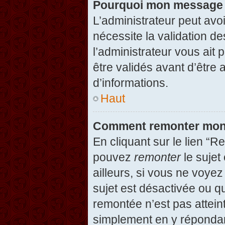
Pourquoi mon message d
L’administrateur peut avo
nécessite la validation d
l’administrateur vous ait
être validés avant d’être 
d’informations.
Haut
Comment remonter mon
En cliquant sur le lien “R
pouvez
remonter
le sujet
ailleurs, si vous ne voyez
sujet est désactivée ou qu
remontée n’est pas attein
simplement en y répondan