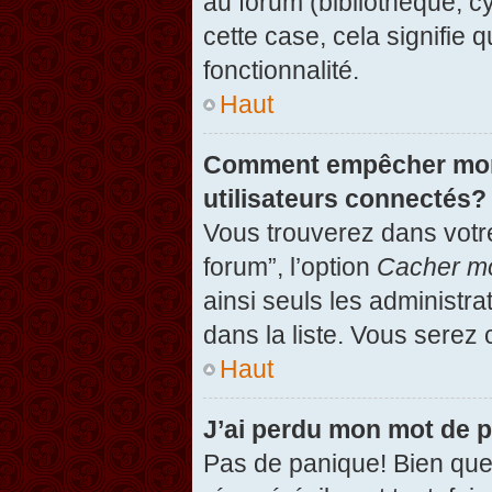
au forum (bibliothèque, cy
cette case, cela signifie 
fonctionnalité.
Haut
Comment empêcher mon n
utilisateurs connectés?
Vous trouverez dans votre
forum”, l’option
Cacher mo
ainsi seuls les administr
dans la liste. Vous serez 
Haut
J’ai perdu mon mot de 
Pas de panique! Bien que