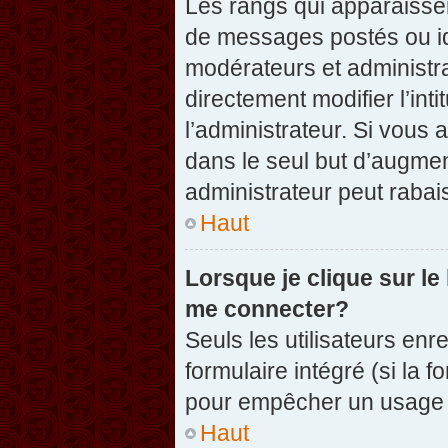
Les rangs qui apparaissen
de messages postés ou iden
modérateurs et administr
directement modifier l’inti
l’administrateur. Si vou
dans le seul but d’augme
administrateur peut raba
Haut
Lorsque je clique sur le
me connecter?
Seuls les utilisateurs enr
formulaire intégré (si la f
pour empêcher un usage ab
Haut