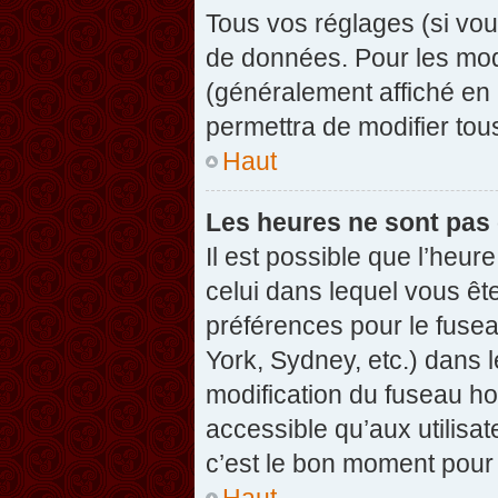
Tous vos réglages (si vou
de données. Pour les modif
(généralement affiché en 
permettra de modifier tou
Haut
Les heures ne sont pas 
Il est possible que l’heure
celui dans lequel vous êt
préférences pour le fuse
York, Sydney, etc.) dans l
modification du fuseau ho
accessible qu’aux utilisat
c’est le bon moment pour l
Haut